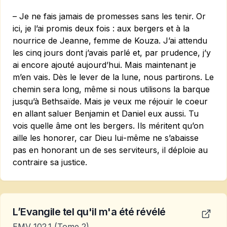
– Je ne fais jamais de promesses sans les tenir. Or
ici, je l’ai promis deux fois : aux bergers et à la
nourrice de Jeanne, femme de Kouza. J’ai attendu
les cinq jours dont j’avais parlé et, par prudence, j’y
ai encore ajouté aujourd’hui. Mais maintenant je
m’en vais. Dès le lever de la lune, nous partirons. Le
chemin sera long, même si nous utilisons la barque
jusqu’à Bethsaïde. Mais je veux me réjouir le coeur
en allant saluer Benjamin et Daniel eux aussi. Tu
vois quelle âme ont les bergers. Ils méritent qu’on
aille les honorer, car Dieu lui-même ne s’abaisse
pas en honorant un de ses serviteurs, il déploie au
contraire sa justice.
L’Evangile tel qu'il m'a été révélé
EMV 102.1
(Tome 2)