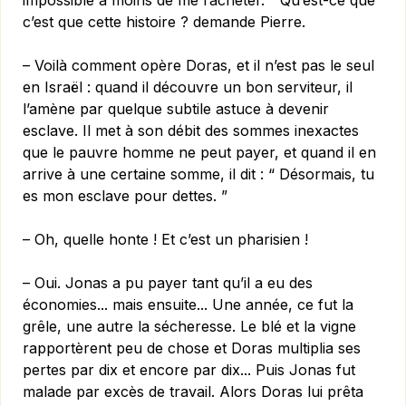
impossible à moins de me racheter. ” Qu’est-ce que
c’est que cette histoire ? demande Pierre.
– Voilà comment opère Doras, et il n’est pas le seul
en Israël : quand il découvre un bon serviteur, il
l’amène par quelque subtile astuce à devenir
esclave. Il met à son débit des sommes inexactes
que le pauvre homme ne peut payer, et quand il en
arrive à une certaine somme, il dit : “ Désormais, tu
es mon esclave pour dettes. ”
– Oh, quelle honte ! Et c’est un pharisien !
– Oui. Jonas a pu payer tant qu’il a eu des
économies... mais ensuite... Une année, ce fut la
grêle, une autre la sécheresse. Le blé et la vigne
rapportèrent peu de chose et Doras multiplia ses
pertes par dix et encore par dix... Puis Jonas fut
malade par excès de travail. Alors Doras lui prêta