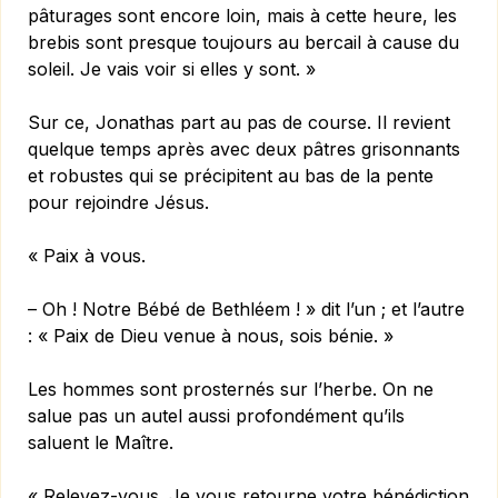
pâturages sont encore loin, mais à cette heure, les
brebis sont presque toujours au bercail à cause du
soleil. Je vais voir si elles y sont. »
Sur ce, Jonathas part au pas de course. Il revient
quelque temps après avec deux pâtres grisonnants
et robustes qui se précipitent au bas de la pente
pour rejoindre Jésus.
« Paix à vous.
– Oh ! Notre Bébé de Bethléem ! » dit l’un ; et l’autre
: « Paix de Dieu venue à nous, sois bénie. »
Les hommes sont prosternés sur l’herbe. On ne
salue pas un autel aussi profondément qu’ils
saluent le Maître.
« Relevez-vous. Je vous retourne votre bénédiction