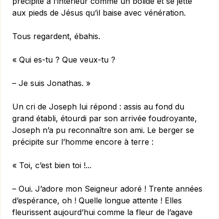
précipite à l’intérieur comme un bolide et se jette
aux pieds de Jésus qu’il baise avec vénération.
Tous regardent, ébahis.
« Qui es-tu ? Que veux-tu ?
– Je suis Jonathas. »
Un cri de Joseph lui répond : assis au fond du
grand établi, étourdi par son arrivée foudroyante,
Joseph n’a pu reconnaître son ami. Le berger se
précipite sur l’homme encore à terre :
« Toi, c’est bien toi !...
– Oui. J’adore mon Seigneur adoré ! Trente années
d’espérance, oh ! Quelle longue attente ! Elles
fleurissent aujourd’hui comme la fleur de l’agave