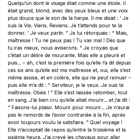
Quelqu’un dont le visage était comme une étoile. Il
était grand, blond, avec des yeux bleus et une voix
plus douce que le son de la harpe. Il me disait : ‘ Je
suis la Vie. Viens. Reviens. Je t’attends pour te la
donner. ’ Je veux partir. ” Je lui rétorquais : “ Mais,
maîtresse ! Tu ne peux pas ! Tu vas mal ! Dès que
tu iras mieux, nous aviserons. ” Je croyais que
c’était un délire de mourante. Mais elle a pleuré et
puis... – ah, c’est la première fois qu’elle l’a dit depuis
ces six ans qu’elle est ma maîtresse et, oui, elle s’est
même assise, et en colère, elle qui ne peut remuer –
puis elle m’a dit : “ Serviteur, je le veux. Je suis ta
maîtresse. Obéis ! ” Elle s’est laissée retomber, tout
en sang. J’ai bien cru qu’elle allait mourir... et j’ai dit :
“ Faisons-lui plaisir. Mourir pour mourir... Je n’aurai
pas le remords de l’avoir contrariée à la fin, après
avoir toujours voulu la satisfaire. ” Quel voyage !
Elle n’acceptait de repos qu’entre la troisième et la
sixième heure. J’ai crevé les chevaux pour aller