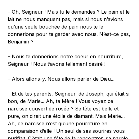
– Oh, Seigneur ! Mais tu le demandes ? Le pain et le
lait ne nous manquent pas, mais si nous n’avions
qu’une seule bouchée de pain nous te la
donnerions pour te garder avec nous. N’est-ce pas,
Benjamin ?
– Nous te donnerions notre coeur en nourriture,
Seigneur ! Nous t’avons tellement désiré !
– Alors allons-y. Nous allons parler de Dieu...
– Et de tes parents, Seigneur, de Joseph, qui était si
bon, de Marie... Ah, ta Mère ! Vous voyez ce
narcisse couvert de rosée ? Sa tête est belle et
pure, on dirait une étoile de diamant. Mais Marie...
Ah, ce narcisse n’est qu’une pourriture en
comparaison d’elle ! Un seul de ses sourires vous
purifiait. C’était une fête de la rencontrer, sa parole