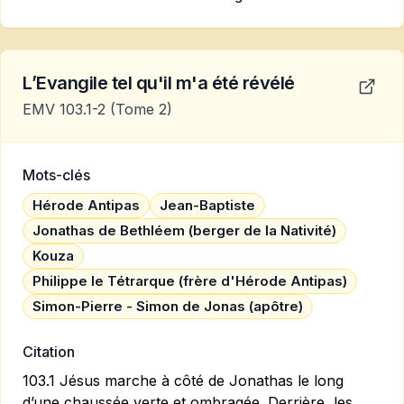
L’Evangile tel qu'il m'a été révélé
EMV 103.1-2
(Tome 2)
Mots-clés
Hérode Antipas
Jean-Baptiste
Jonathas de Bethléem (berger de la Nativité)
Kouza
Philippe le Tétrarque (frère d'Hérode Antipas)
Simon-Pierre - Simon de Jonas (apôtre)
Citation
103.1 Jésus marche à côté de Jonathas le long
d’une chaussée verte et ombragée. Derrière, les