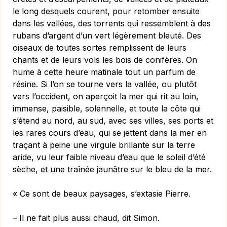
le long desquels courent, pour retomber ensuite
dans les vallées, des torrents qui ressemblent à des
rubans d’argent d’un vert légèrement bleuté. Des
oiseaux de toutes sortes remplissent de leurs
chants et de leurs vols les bois de conifères. On
hume à cette heure matinale tout un parfum de
résine. Si l’on se tourne vers la vallée, ou plutôt
vers l’occident, on aperçoit la mer qui rit au loin,
immense, paisible, solennelle, et toute la côte qui
s’étend au nord, au sud, avec ses villes, ses ports et
les rares cours d’eau, qui se jettent dans la mer en
traçant à peine une virgule brillante sur la terre
aride, vu leur faible niveau d’eau que le soleil d’été
sèche, et une traînée jaunâtre sur le bleu de la mer.
« Ce sont de beaux paysages, s’extasie Pierre.
– Il ne fait plus aussi chaud, dit Simon.