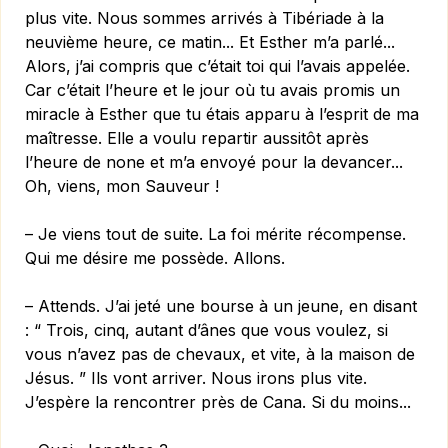
plus vite. Nous sommes arrivés à Tibériade à la
neuvième heure, ce matin... Et Esther m’a parlé...
Alors, j’ai compris que c’était toi qui l’avais appelée.
Car c’était l’heure et le jour où tu avais promis un
miracle à Esther que tu étais apparu à l’esprit de ma
maîtresse. Elle a voulu repartir aussitôt après
l’heure de none et m’a envoyé pour la devancer...
Oh, viens, mon Sauveur !
– Je viens tout de suite. La foi mérite récompense.
Qui me désire me possède. Allons.
– Attends. J’ai jeté une bourse à un jeune, en disant
: “ Trois, cinq, autant d’ânes que vous voulez, si
vous n’avez pas de chevaux, et vite, à la maison de
Jésus. ” Ils vont arriver. Nous irons plus vite.
J’espère la rencontrer près de Cana. Si du moins...