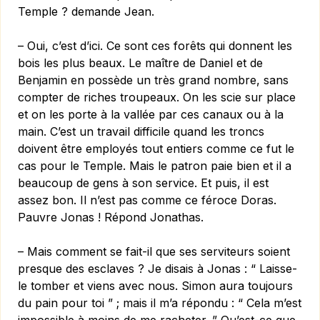
Temple ? demande Jean.
– Oui, c’est d’ici. Ce sont ces forêts qui donnent les
bois les plus beaux. Le maître de Daniel et de
Benjamin en possède un très grand nombre, sans
compter de riches troupeaux. On les scie sur place
et on les porte à la vallée par ces canaux ou à la
main. C’est un travail difficile quand les troncs
doivent être employés tout entiers comme ce fut le
cas pour le Temple. Mais le patron paie bien et il a
beaucoup de gens à son service. Et puis, il est
assez bon. Il n’est pas comme ce féroce Doras.
Pauvre Jonas ! Répond Jonathas.
– Mais comment se fait-il que ses serviteurs soient
presque des esclaves ? Je disais à Jonas : “ Laisse-
le tomber et viens avec nous. Simon aura toujours
du pain pour toi ” ; mais il m’a répondu : “ Cela m’est