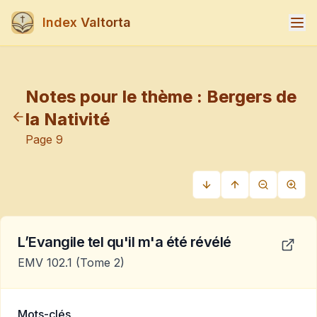
Index Valtorta
Notes pour le thème :
Bergers de
la Nativité
Page
9
L’Evangile tel qu'il m'a été révélé
EMV 102.1
(Tome 2)
Mots-clés