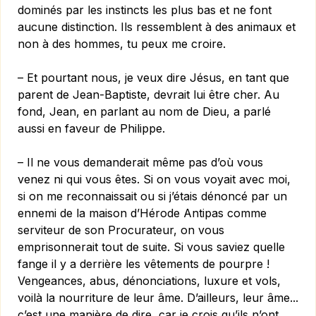
dominés par les instincts les plus bas et ne font
aucune distinction. Ils ressemblent à des animaux et
non à des hommes, tu peux me croire.
– Et pourtant nous, je veux dire Jésus, en tant que
parent de Jean-Baptiste, devrait lui être cher. Au
fond, Jean, en parlant au nom de Dieu, a parlé
aussi en faveur de Philippe.
– Il ne vous demanderait même pas d’où vous
venez ni qui vous êtes. Si on vous voyait avec moi,
si on me reconnaissait ou si j’étais dénoncé par un
ennemi de la maison d’Hérode Antipas comme
serviteur de son Procurateur, on vous
emprisonnerait tout de suite. Si vous saviez quelle
fange il y a derrière les vêtements de pourpre !
Vengeances, abus, dénonciations, luxure et vols,
voilà la nourriture de leur âme. D’ailleurs, leur âme...
c’est une manière de dire, car je crois qu’ils n’ont