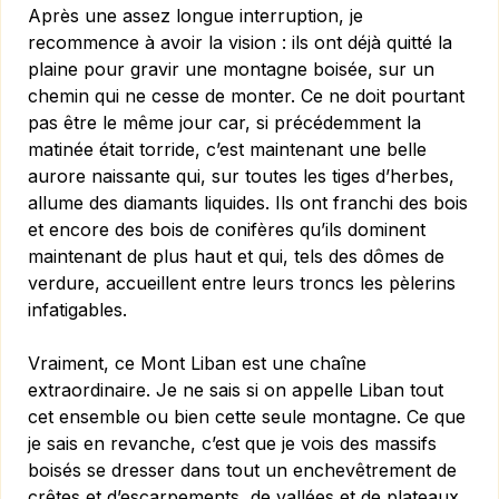
Après une assez longue interruption, je
recommence à avoir la vision : ils ont déjà quitté la
plaine pour gravir une montagne boisée, sur un
chemin qui ne cesse de monter. Ce ne doit pourtant
pas être le même jour car, si précédemment la
matinée était torride, c’est maintenant une belle
aurore naissante qui, sur toutes les tiges d’herbes,
allume des diamants liquides. Ils ont franchi des bois
et encore des bois de conifères qu’ils dominent
maintenant de plus haut et qui, tels des dômes de
verdure, accueillent entre leurs troncs les pèlerins
infatigables.
Vraiment, ce Mont Liban est une chaîne
extraordinaire. Je ne sais si on appelle Liban tout
cet ensemble ou bien cette seule montagne. Ce que
je sais en revanche, c’est que je vois des massifs
boisés se dresser dans tout un enchevêtrement de
crêtes et d’escarpements, de vallées et de plateaux