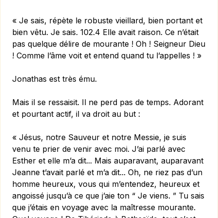
« Je sais, répète le robuste vieillard, bien portant et
bien vêtu. Je sais. 102.4 Elle avait raison. Ce n’était
pas quelque délire de mourante ! Oh ! Seigneur Dieu
! Comme l’âme voit et entend quand tu l’appelles ! »
Jonathas est très ému.
Mais il se ressaisit. Il ne perd pas de temps. Adorant
et pourtant actif, il va droit au but :
« Jésus, notre Sauveur et notre Messie, je suis
venu te prier de venir avec moi. J’ai parlé avec
Esther et elle m’a dit... Mais auparavant, auparavant
Jeanne t’avait parlé et m’a dit... Oh, ne riez pas d’un
homme heureux, vous qui m’entendez, heureux et
angoissé jusqu’à ce que j’aie ton “ Je viens. ” Tu sais
que j’étais en voyage avec la maîtresse mourante.