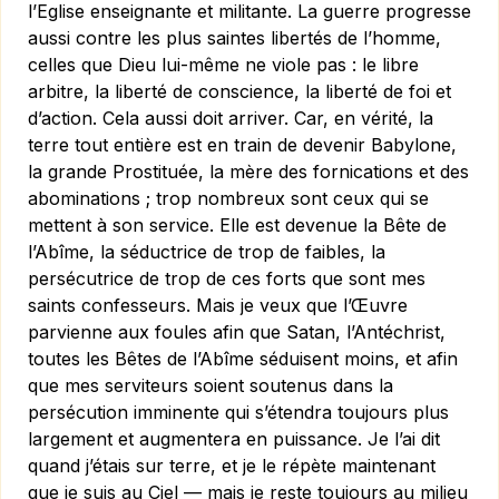
l’Eglise enseignante et militante. La guerre progresse
aussi contre les plus saintes libertés de l’homme,
celles que Dieu lui-même ne viole pas : le libre
arbitre, la liberté de conscience, la liberté de foi et
d’action. Cela aussi doit arriver. Car, en vérité, la
terre tout entière est en train de devenir Babylone,
la grande Prostituée, la mère des fornications et des
abominations ; trop nombreux sont ceux qui se
mettent à son service. Elle est devenue la Bête de
l’Abîme, la séductrice de trop de faibles, la
persécutrice de trop de ces forts que sont mes
saints confesseurs. Mais je veux que l’Œuvre
parvienne aux foules afin que Satan, l’Antéchrist,
toutes les Bêtes de l’Abîme séduisent moins, et afin
que mes serviteurs soient soutenus dans la
persécution imminente qui s’étendra toujours plus
largement et augmentera en puissance. Je l’ai dit
quand j’étais sur terre, et je le répète maintenant
que je suis au Ciel — mais je reste toujours au milieu