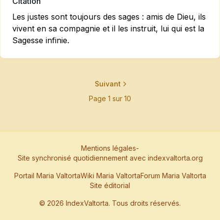
Citation
Les justes sont toujours des sages : amis de Dieu, ils
vivent en sa compagnie et il les instruit, lui qui est la
Sagesse infinie.
Suivant
Page
1
sur
10
Mentions légales
-
Site synchronisé quotidiennement avec indexvaltorta.org
Portail Maria Valtorta
Wiki Maria Valtorta
Forum Maria Valtorta
Site éditorial
©
2026
IndexValtorta. Tous droits réservés.