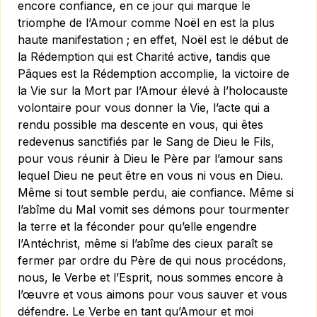
encore confiance, en ce jour qui marque le
triomphe de l’Amour comme Noël en est la plus
haute manifestation ; en effet, Noël est le début de
la Rédemption qui est Charité active, tandis que
Pâques est la Rédemption accomplie, la victoire de
la Vie sur la Mort par l’Amour élevé à l’holocauste
volontaire pour vous donner la Vie, l’acte qui a
rendu possible ma descente en vous, qui êtes
redevenus sanctifiés par le Sang de Dieu le Fils,
pour vous réunir à Dieu le Père par l’amour sans
lequel Dieu ne peut être en vous ni vous en Dieu.
Même si tout semble perdu, aie confiance. Même si
l’abîme du Mal vomit ses démons pour tourmenter
la terre et la féconder pour qu’elle engendre
l’Antéchrist, même si l’abîme des cieux paraît se
fermer par ordre du Père de qui nous procédons,
nous, le Verbe et l’Esprit, nous sommes encore à
l’œuvre et vous aimons pour vous sauver et vous
défendre. Le Verbe en tant qu’Amour et moi