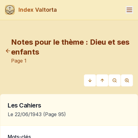
Index Valtorta
Notes pour le thème :
Dieu et ses
enfants
Page
1
Les Cahiers
Le 22/06/1943
(Page 95)
Mots-clés