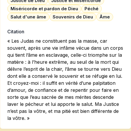
Justice de Dieu
Justice et Miséricorde
Miséricorde et pardon de Dieu
Péché
Salut d'une âme
Souvenirs de Dieu
Âme
Citation
« Les Judas ne constituent pas la masse, car
souvent, après une vie infâme vécue dans un corps
qui tient l’âme en esclavage, celle-ci triomphe sur la
matière : à l’heure extrême, au seuil de la mort qui
délivre l’esprit de la chair, l’âme se tourne vers Dieu
dont elle a conservé le souvenir et se réfugie en lui.
Et croyez-moi : il suffit en vérité d’une palpitation
d’amour, de confiance et de repentir pour faire en
sorte que l’eau sacrée de mes mérites descende
laver le pécheur et lui apporte le salut. Ma Justice
n’est pas la vôtre, et ma pitié est bien différente de
la vôtre. »