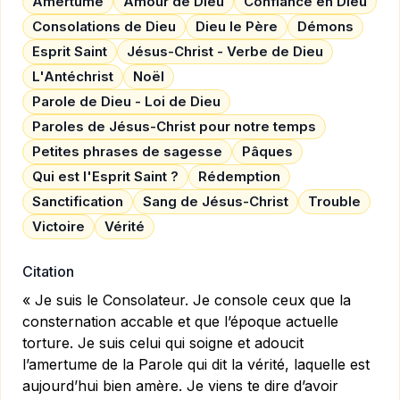
Amertume
Amour de Dieu
Confiance en Dieu
Consolations de Dieu
Dieu le Père
Démons
Esprit Saint
Jésus-Christ - Verbe de Dieu
L'Antéchrist
Noël
Parole de Dieu - Loi de Dieu
Paroles de Jésus-Christ pour notre temps
Petites phrases de sagesse
Pâques
Qui est l'Esprit Saint ?
Rédemption
Sanctification
Sang de Jésus-Christ
Trouble
Victoire
Vérité
Citation
« Je suis le Consolateur. Je console ceux que la
consternation accable et que l’époque actuelle
torture. Je suis celui qui soigne et adoucit
l’amertume de la Parole qui dit la vérité, laquelle est
aujourd’hui bien amère. Je viens te dire d’avoir