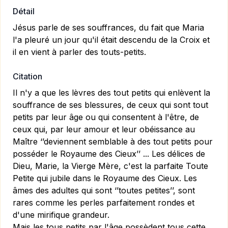
Détail
Jésus parle de ses souffrances, du fait que Maria
l'a pleuré un jour qu'il était descendu de la Croix et
il en vient à parler des touts-petits.
Citation
Il n'y a que les lèvres des tout petits qui enlèvent la
souffrance de ses blessures, de ceux qui sont tout
petits par leur âge ou qui consentent à l'être, de
ceux qui, par leur amour et leur obéissance au
Maître ‘’deviennent semblable à des tout petits pour
posséder le Royaume des Cieux’’ ... Les délices de
Dieu, Marie, la Vierge Mère, c'est la parfaite Toute
Petite qui jubile dans le Royaume des Cieux. Les
âmes des adultes qui sont ‘’toutes petites’’, sont
rares comme les perles parfaitement rondes et
d'une mirifique grandeur.
Mais les tous petits par l'âge possèdent tous cette