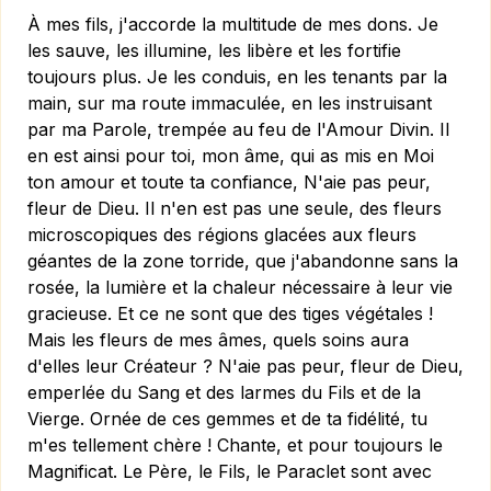
À mes fils, j'accorde la multitude de mes dons. Je
les sauve, les illumine, les libère et les fortifie
toujours plus. Je les conduis, en les tenants par la
main, sur ma route immaculée, en les instruisant
par ma Parole, trempée au feu de l'Amour Divin. Il
en est ainsi pour toi, mon âme, qui as mis en Moi
ton amour et toute ta confiance, N'aie pas peur,
fleur de Dieu. Il n'en est pas une seule, des fleurs
microscopiques des régions glacées aux fleurs
géantes de la zone torride, que j'abandonne sans la
rosée, la lumière et la chaleur nécessaire à leur vie
gracieuse. Et ce ne sont que des tiges végétales !
Mais les fleurs de mes âmes, quels soins aura
d'elles leur Créateur ? N'aie pas peur, fleur de Dieu,
emperlée du Sang et des larmes du Fils et de la
Vierge. Ornée de ces gemmes et de ta fidélité, tu
m'es tellement chère ! Chante, et pour toujours le
Magnificat. Le Père, le Fils, le Paraclet sont avec