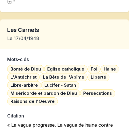
toi."
Les Carnets
Le 17/04/1948
Mots-clés
Bonté de Dieu
Eglise catholique
Foi
Haine
L'Antéchrist
La Bête de l'Abîme
Liberté
Libre-arbitre
Lucifer - Satan
Miséricorde et pardon de Dieu
Persécutions
Raisons de l'Oeuvre
Citation
« La vague progresse. La vague de haine contre