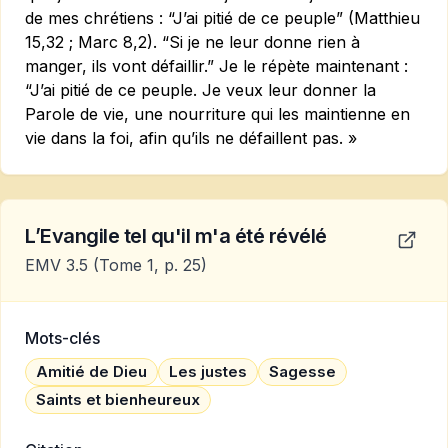
de mes chrétiens : “J’ai pitié de ce peuple” (Matthieu
15,32 ; Marc 8,2). “Si je ne leur donne rien à
manger, ils vont défaillir.” Je le répète maintenant :
“J’ai pitié de ce peuple. Je veux leur donner la
Parole de vie, une nourriture qui les maintienne en
vie dans la foi, afin qu’ils ne défaillent pas. »
L’Evangile tel qu'il m'a été révélé
EMV 3.5
(Tome 1, p. 25)
Mots-clés
Amitié de Dieu
Les justes
Sagesse
Saints et bienheureux