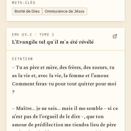
MOTS-CLÉS
Bonté de Dieu
Omniscience de Jésus
EMV 49.2
· TOME 1
L’Evangile tel qu'il m'a été révélé
Voir dan
CITATION
– Tu as père et mère, des frères, des soeurs, tu
as la vie et, avec la vie, la femme et l’amour.
Comment feras-tu pour tout quitter pour moi
?
– Maître... je ne sais... mais il me semble – si ce
n’est pas de l’orgueil de le dire –­, que ton
amour de prédilection me tiendra lieu de père