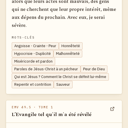
alors que leurs actes sont mauvais, des gens
qui ne cherchent que leur propre intérêt, même
aux dépens du prochain. Avec eux, je serai
sévère.
MOTS-CLÉS
Angoisse - Crainte - Peur
Honnêteté
Hypocrisie - Duplicité
Malhonnêteté
Miséricorde et pardon
Paroles de Jésus-Christ à un pécheur
Peur de Dieu
Qui est Jésus ? Comment le Christ se définit lui-même
Repentir et contrition
Sauveur
EMV 49.5
· TOME 1
L’Evangile tel qu'il m'a été révélé
Voir dan