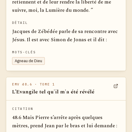
retiennent et de leur rendre la liberté de me
suivre, moi, la Lumière du monde. ”
DÉTAIL
Jacques de Zébédée parle de sa rencontre avec
Jésus. Il est avec Simon de Jonas et il dit :
MOTS-CLÉS
Agneau de Dieu
EMV 48.6
· TOME 1
L’Evangile tel qu'il m'a été révélé
Voir dan
CITATION
48.6 Mais Pierre s’arrête après quelques
mètres, prend Jean par le bras et lui demande :