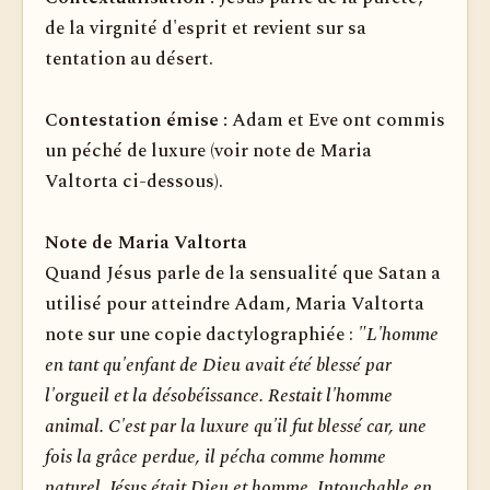
de la virgnité d'esprit et revient sur sa
tentation au désert.
Contestation émise :
Adam et Eve ont commis
un péché de luxure (voir note de Maria
Valtorta ci-dessous).
Note de Maria Valtorta
Quand Jésus parle de la sensualité que Satan a
utilisé pour atteindre Adam, Maria Valtorta
note sur une copie dactylographiée :
"L'homme
en tant qu'enfant de Dieu avait été blessé par
l'orgueil et la désobéissance. Restait l'homme
animal. C'est par la luxure qu'il fut blessé car, une
fois la grâce perdue, il pécha comme homme
naturel. Jésus était Dieu et homme. Intouchable en