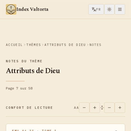
Aller au contenu
Index Valtorta
FR
ACCUEIL
THÈMES
ATTRIBUTS DE DIEU
NOTES
NOTES DU THÈME
Attributs de Dieu
Page 7 sur 58
CONFORT DE LECTURE
AA