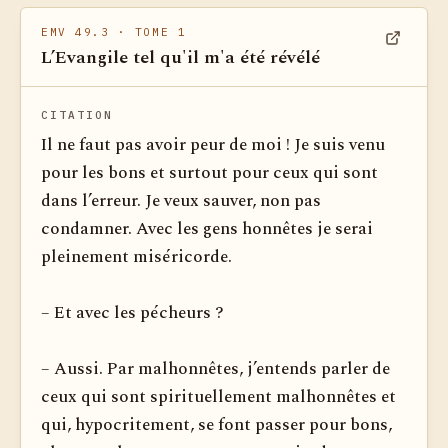
EMV 49.3
· TOME 1
L’Evangile tel qu'il m'a été révélé
Voir dan
CITATION
Il ne faut pas avoir peur de moi ! Je suis venu
pour les bons et surtout pour ceux qui sont
dans l’erreur. Je veux sauver, non pas
condamner. Avec les gens honnêtes je serai
pleinement miséricorde.
– Et avec les pécheurs ?
– Aussi. Par malhonnêtes, j’entends parler de
ceux qui sont spirituellement malhonnêtes et
qui, hypocritement, se font passer pour bons,