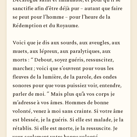
Décalogue saint et immuable, et pour qu’il se
sanctifie afin d’être déjà pur – autant que faire
se peut pour l’homme – pour l’heure de la
Rédemption et du Royaume.
Voici que je dis aux sourds, aux aveugles, aux
muets, aux lépreux, aux paralytiques, aux
morts : “ Debout, soyez guéris, ressuscitez,
marchez ; voici que s’ouvrent pour vous les
fleuves de la lumière, de la parole, des ondes
sonores pour que vous puissiez voir, entendre,
parler de moi. ” Mais plus qu’à vos corps je
m’adresse à vos âmes. Hommes de bonne
volonté, venez à moi sans crainte. Si votre âme
est blessée, je la guéris. Si elle est malade, je la
rétablis. Si elle est morte, je la ressuscite. Je