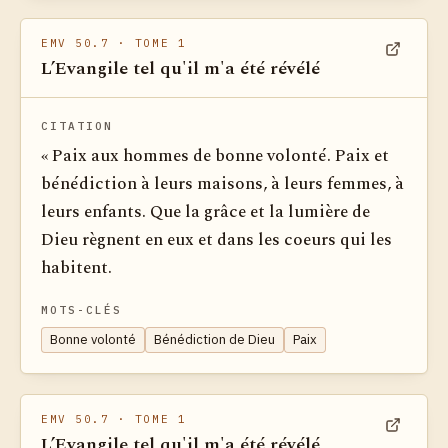
EMV 50.7
· TOME 1
L’Evangile tel qu'il m'a été révélé
Voir dan
CITATION
« Paix aux hommes de bonne volonté. Paix et
bénédiction à leurs maisons, à leurs femmes, à
leurs enfants. Que la grâce et la lumière de
Dieu règnent en eux et dans les coeurs qui les
ha­bitent.
MOTS-CLÉS
Bonne volonté
Bénédiction de Dieu
Paix
EMV 50.7
· TOME 1
L’Evangile tel qu'il m'a été révélé
Voir dan