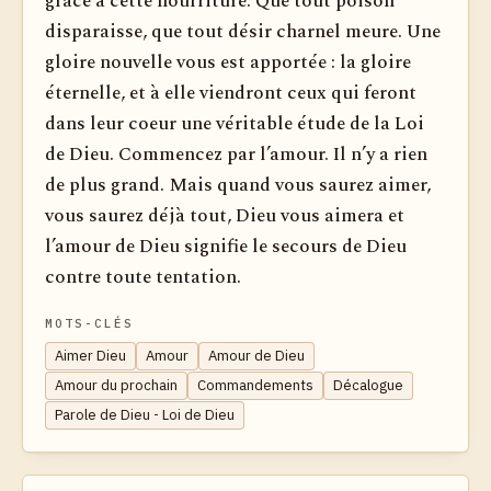
grâce à cette nourriture. Que tout poison
disparaisse, que tout désir charnel meure. Une
gloire nouvelle vous est apportée : la gloire
éternelle, et à elle viendront ceux qui feront
dans leur coeur une véritable étude de la Loi
de Dieu. Commencez par l’amour. Il n’y a rien
de plus grand. Mais quand vous saurez aimer,
vous saurez déjà tout, Dieu vous aimera et
l’amour de Dieu signifie le secours de Dieu
contre toute tentation.
MOTS-CLÉS
Aimer Dieu
Amour
Amour de Dieu
Amour du prochain
Commandements
Décalogue
Parole de Dieu - Loi de Dieu