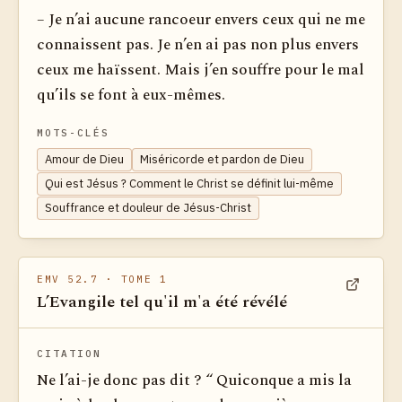
– Je n’ai aucune rancoeur envers ceux qui ne me
connaissent pas. Je n’en ai pas non plus envers
ceux me haïssent. Mais j’en souffre pour le mal
qu’ils se font à eux-mêmes.
MOTS-CLÉS
Amour de Dieu
Miséricorde et pardon de Dieu
Qui est Jésus ? Comment le Christ se définit lui-même
Souffrance et douleur de Jésus-Christ
EMV 52.7
· TOME 1
L’Evangile tel qu'il m'a été révélé
Voir dan
CITATION
Ne l’ai-je donc pas dit ? “ Quiconque a mis la