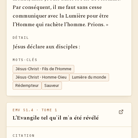
Par conséquent, il me faut sans cesse
communiquer avec la Lumière pour être
l’Homme qui rachète l’homme. Prions. »
DÉTAIL
Jésus déclare aux disciples :
MOTS-CLÉS
Jésus-Christ - Fils de l'Homme
Jésus-Christ - Homme-Dieu
Lumière du monde
Rédempteur
Sauveur
EMV 51.4
· TOME 1
L’Evangile tel qu'il m'a été révélé
Voir dan
CITATION