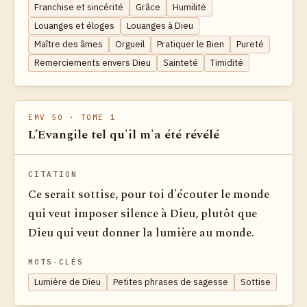
Franchise et sincérité
Grâce
Humilité
Louanges et éloges
Louanges à Dieu
Maître des âmes
Orgueil
Pratiquer le Bien
Pureté
Remerciements envers Dieu
Sainteté
Timidité
EMV 50
· TOME 1
L’Evangile tel qu'il m'a été révélé
CITATION
Ce serait sottise, pour toi d'écouter le monde
qui veut imposer silence à Dieu, plutôt que
Dieu qui veut donner la lumière au monde.
MOTS-CLÉS
Lumière de Dieu
Petites phrases de sagesse
Sottise