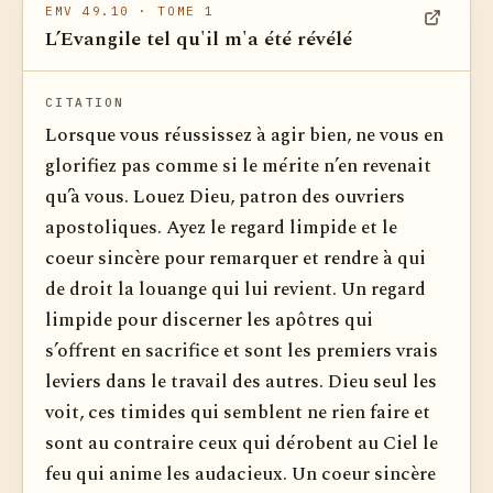
EMV 49.10
· TOME 1
L’Evangile tel qu'il m'a été révélé
Voir dan
CITATION
Lorsque vous réussissez à agir bien, ne vous en
glorifiez pas comme si le mérite n’en revenait
qu’à vous. Louez Dieu, patron des ouvriers
apostoliques. Ayez le regard limpide et le
coeur sincère pour remarquer et rendre à qui
de droit la louange qui lui revient. Un regard
limpide pour discerner les apôtres qui
s’offrent en sacrifice et sont les premiers vrais
leviers dans le travail des autres. Dieu seul les
voit, ces timides qui semblent ne rien faire et
sont au contraire ceux qui dérobent au Ciel le
feu qui a­nime les audacieux. Un coeur sincère