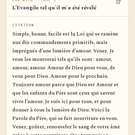
EMV 49.6
· TOME 1
L’Evangile tel qu'il m'a été révélé
Voir dan
CITATION
Simple, bonne, facile est la Loi qui se ramène
aux dix commandements primitifs, mais
imprégnés d’une lumière d’amour. Venez. Je
vous les montrerai tels qu’ils sont : amour,
amour, amour. Amour de Dieu pour vous, de
vous pour Dieu. Amour pour le prochain.
Toujours amour parce que Dieu est Amour et
que les enfants du Père sont ceux qui savent
vivre l’amour. Je suis ici pour tous, et pour
donner à tous la lumière de Dieu. Voici la
Parole du Père, qui se fait nourriture en vous.
Venez, goûtez, renouvelez le sang de votre âme