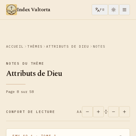
Aller au contenu
Index Valtorta
FR
ACCUEIL
THÈMES
ATTRIBUTS DE DIEU
NOTES
NOTES DU THÈME
Attributs de Dieu
Page 8 sur 58
CONFORT DE LECTURE
AA