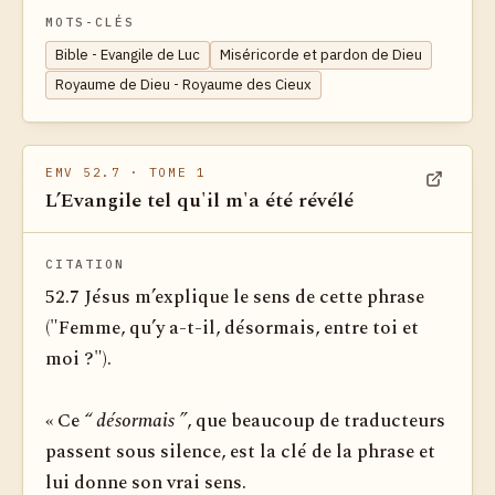
MOTS-CLÉS
Bible - Evangile de Luc
Miséricorde et pardon de Dieu
Royaume de Dieu - Royaume des Cieux
EMV 52.7
· TOME 1
L’Evangile tel qu'il m'a été révélé
Voir dan
CITATION
52.7 Jésus m’explique le sens de cette phrase
("Femme, qu’y a-t-il, désormais, entre toi et
moi ?").
« Ce
“ désormais ”
, que beaucoup de traducteurs
passent sous silence, est la clé de la phrase et
lui donne son vrai sens.