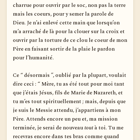
charrue pour ouvrir par le soc, non pas la terre
mais les coeurs, pour y semer la parole de
Dieu. Je n’ai enlevé cette main que lorsqu’on
m’a arraché de là pour la clouer sur la croix et
ouvrir par la torture de ce clou le coeur de mon
Père en faisant sortir de la plaie le pardon
pour l’humanité.
Ce “ désormais ”, oublié par la plupart, voulait
dire ceci : “ Mère, tu as été tout pour moi tant
que j’étais Jésus, fils de Marie de Nazareth, et
tu m’es tout spirituellement ; mais, depuis que
je suis le Messie attendu, j’appartiens à mon
Père. Attends encore un peu et, ma mission
terminée, je serai de nouveau
tout
à toi. Tu me
recevras encore dans tes bras comme quand