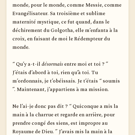
monde, pour le monde, comme Messie, comme
Evangélisateur. Sa troisième et sublime
maternité mystique, ce fut quand, dans le
déchirement du Golgotha, elle m’enfanta à la
croix, en faisant de moi le Rédempteur du
monde.
“ Qu’y a-t-il
désormais
entre moi et toi ? ”
J’étais d’abord à toi, rien qu’à toi. Tu
m’ordonnais, je t’obéissais. Je t’étais “ soumis
”. Maintenant, j’appartiens à ma mission.
Ne l’ai-je donc pas dit ? “ Quiconque a mis la
main à la charrue et regarde en arrière, pour
prendre congé des siens, est impropre au
Royaume de Dieu. ” J’avais mis la main à la