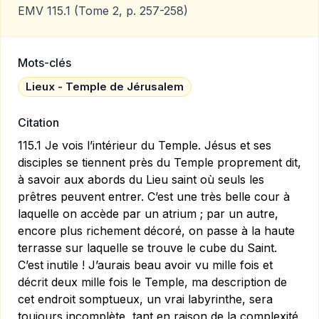
EMV 115.1
(Tome 2, p. 257-258)
Mots-clés
Lieux - Temple de Jérusalem
Citation
115.1 Je vois l’intérieur du Temple. Jésus et ses
disciples se tiennent près du Temple proprement dit,
à savoir aux abords du Lieu saint où seuls les
prêtres peuvent entrer. C’est une très belle cour à
laquelle on accède par un atrium ; par un autre,
encore plus richement décoré, on passe à la haute
terrasse sur laquelle se trouve le cube du Saint.
C’est inutile ! J’aurais beau avoir vu mille fois et
décrit deux mille fois le Temple, ma description de
cet endroit somptueux, un vrai labyrinthe, sera
toujours incomplète, tant en raison de la complexité