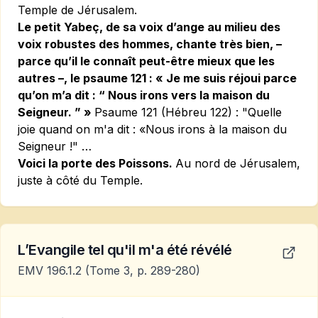
Temple de Jérusalem.
Le petit Yabeç, de sa voix d’ange au milieu des
voix robustes des hommes, chante très bien, –
parce qu’il le connaît peut-être mieux que les
autres –, le psaume 121 : « Je me suis réjoui parce
qu’on m’a dit : “ Nous irons vers la maison du
Seigneur. ” »
Psaume 121 (Hébreu 122) :
"Quelle
joie quand on m'a dit : «Nous irons à la maison du
Seigneur !" …
Voici la porte des Poissons.
Au nord de
Jérusalem
,
juste à côté du Temple.
L’Evangile tel qu'il m'a été révélé
EMV 196.1.2
(Tome 3, p. 289-280)