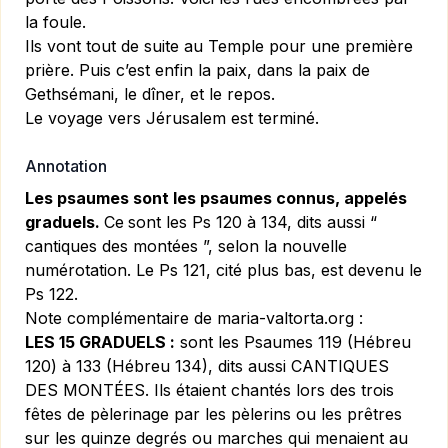
la foule.
Ils vont tout de suite au Temple pour une première
prière. Puis c’est enfin la paix, dans la paix de
Gethsémani, le dîner, et le repos.
Le voyage vers Jérusalem est terminé.
Annotation
Les psaumes sont les psaumes connus, appelés
graduels.
Ce
sont les Ps 120 à 134, dits aussi “
cantiques des montées ”, selon la nouvelle
numérotation. Le Ps 121, cité plus bas, est devenu le
Ps 122.
Note complémentaire de maria-valtorta.org :
LES 15 GRADUELS :
sont les
Psaumes 119 (Hébreu
120)
à
133 (Hébreu 134),
dits aussi CANTIQUES
DES MONTÉES. Ils étaient chantés lors des trois
fêtes de pèlerinage par les pèlerins ou les prêtres
sur les quinze degrés ou marches qui menaient au