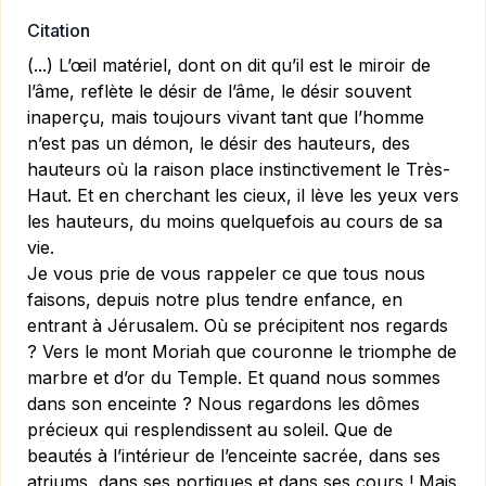
Citation
(...) L’œil matériel, dont on dit qu’il est le miroir de
l’âme, reflète le désir de l’âme, le désir souvent
inaperçu, mais toujours vivant tant que l’homme
n’est pas un démon, le désir des hauteurs, des
hauteurs où la raison place instinctivement le Très-
Haut. Et en cherchant les cieux, il lève les yeux vers
les hauteurs, du moins quelquefois au cours de sa
vie.
Je vous prie de vous rappeler ce que tous nous
faisons, depuis notre plus tendre enfance, en
entrant à Jérusalem. Où se précipitent nos regards
? Vers le mont Moriah que couronne le triomphe de
marbre et d’or du Temple. Et quand nous sommes
dans son enceinte ? Nous regardons les dômes
précieux qui resplendissent au soleil. Que de
beautés à l’intérieur de l’enceinte sacrée, dans ses
atriums, dans ses portiques et dans ses cours ! Mais