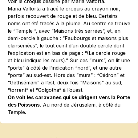
Voir le croquis dessiné par Maria Valtorta.
Maria Valtorta a tracé le croquis au crayon noir,
parfois recouvert de rouge et de bleu. Certains
noms ont été tracés à la plume. Au centre se trouve
le “Temple ”, avec “Maisons très serrées”, et, en
demi-cercle à gauche : “Faubourgs et maisons plus
clairsemées”, le tout ceint d’un double cercle dont
l’explication est en bas de page : “(Le cercle rouge
et bleu indique les murs).” Sur ces “murs”, on lit une
“porte” à côté de l’indication “nord”, et une autre
“porte” au sud-est. Hors des “murs” : “Cédron” et
“Gethsémani” à l’est, deux fois “Maisons” au sud,
“torrent” et “Golgotha” à l’ouest.
On voit les caravanes qui se dirigent vers la Porte
des Poissons.
Au nord de Jérusalem, à côté du
Temple.