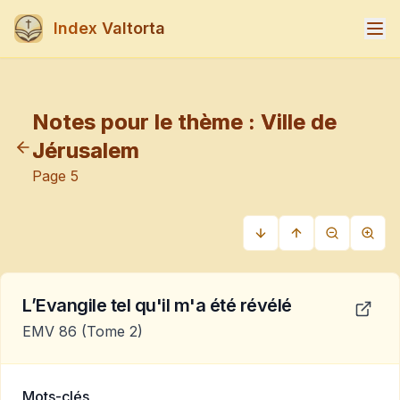
Index Valtorta
Notes pour le thème :
Ville de
Jérusalem
Page
5
L’Evangile tel qu'il m'a été révélé
EMV 86
(Tome 2)
Mots-clés