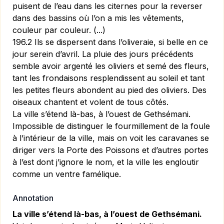
puisent de l’eau dans les citernes pour la reverser
dans des bassins où l’on a mis les vêtements,
couleur par couleur. (...)
196.2 Ils se dispersent dans l’oliveraie, si belle en ce
jour serein d’avril. La pluie des jours précédents
semble avoir argenté les oliviers et semé des fleurs,
tant les frondaisons resplendissent au soleil et tant
les petites fleurs abondent au pied des oliviers. Des
oiseaux chantent et volent de tous côtés.
La ville s’étend
là-bas
, à l’ouest de Gethsémani.
Impossible de distinguer le fourmillement de la foule
à l’intérieur de la ville, mais on voit les caravanes se
diriger vers la Porte des Poissons et d’autres portes
à l’est dont j’ignore le nom, et la ville les engloutir
comme un ventre famélique.
Annotation
La ville s’étend là-bas, à l’ouest de Gethsémani.