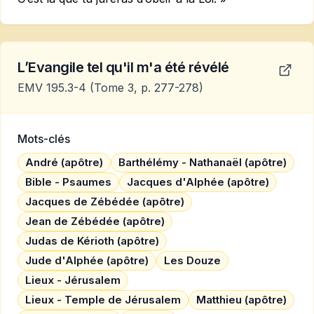
L’Evangile tel qu'il m'a été révélé
EMV 195.3-4
(Tome 3, p. 277-278)
Mots-clés
André (apôtre)
Barthélémy - Nathanaël (apôtre)
Bible - Psaumes
Jacques d'Alphée (apôtre)
Jacques de Zébédée (apôtre)
Jean de Zébédée (apôtre)
Judas de Kérioth (apôtre)
Jude d'Alphée (apôtre)
Les Douze
Lieux - Jérusalem
Lieux - Temple de Jérusalem
Matthieu (apôtre)