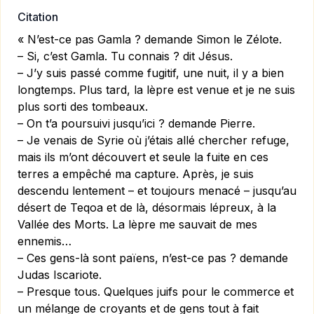
Citation
« N’est-ce pas Gamla ? demande Simon le Zélote.
– Si, c’est Gamla. Tu connais ? dit Jésus.
– J’y suis passé comme fugitif, une nuit, il y a bien
longtemps. Plus tard, la lèpre est venue et je ne suis
plus sorti des tombeaux.
– On t’a poursuivi jusqu’ici ? demande Pierre.
– Je venais de Syrie où j’étais allé chercher refuge,
mais ils m’ont découvert et seule la fuite en ces
terres a empêché ma capture. Après, je suis
descendu lentement – et toujours menacé – jusqu’au
désert de Teqoa et de là, désormais lépreux, à la
Vallée des Morts. La lèpre me sauvait de mes
ennemis…
– Ces gens-là sont païens, n’est-ce pas ? demande
Judas Iscariote.
– Presque tous. Quelques juifs pour le commerce et
un mélange de croyants et de gens tout à fait