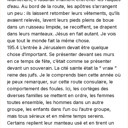
d’eau. Au bord de la route, les apôtres s’ar­rangent
un peu : ils laissent retomber leurs vêtements, qu’ils
avaient relevés, lavent leurs pieds pleins de boue
dans un ruisseau limpide, se recoiffent, se drapent
dans leurs manteaux. Jésus en fait autant. Je vois
que tout le monde fait la même chose.
195.4 L’entrée à Jérusalem devait être quelque
chose d’important. Se présenter devant ses murs
en ce temps de fête, c’était comme se présenter
devant un souverain. La cité sainte était la “ vraie ”
reine des juifs. Je le comprends bien cette année où
je peux remarquer, sur cette route consulaire, le
comportement des foules. Ici, les cortèges des
diverses familles se mettent en ordre, les femmes
toutes ensemble, les hommes dans un autre
groupe, les enfants dans l’un ou l’autre groupe,
mais tous sérieux et en même temps sereins.
Certains replient leur manteau usé et en tirent un