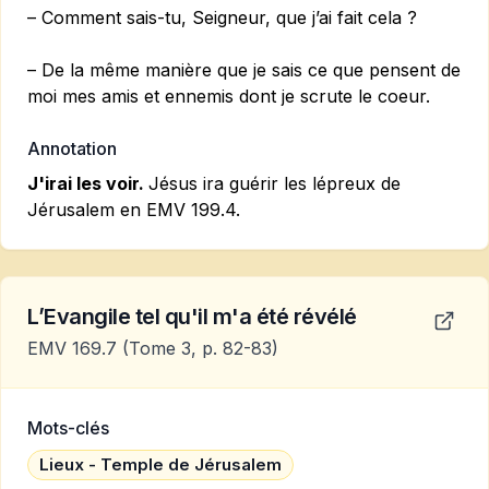
– Comment sais-tu, Seigneur, que j’ai fait cela ?
– De la même manière que je sais ce que pensent de
moi mes amis et ennemis dont je scrute le coeur.
Annotation
J'irai les voir.
Jésus ira guérir les lépreux de
Jérusalem en EMV 199.4.
L’Evangile tel qu'il m'a été révélé
EMV 169.7
(Tome 3, p. 82-83)
Mots-clés
Lieux - Temple de Jérusalem