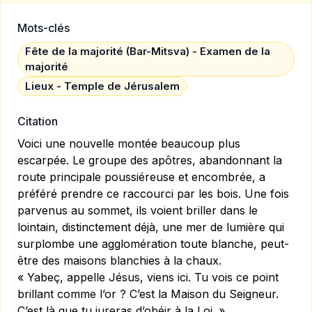
Mots-clés
Fête de la majorité (Bar-Mitsva) - Examen de la
majorité
Lieux - Temple de Jérusalem
Citation
Voici une nouvelle montée beaucoup plus
escarpée. Le groupe des apôtres, abandonnant la
route principale poussiéreuse et encombrée, a
préféré prendre ce raccourci par les bois. Une fois
parvenus au sommet, ils voient briller dans le
lointain, distinctement déjà, une mer de lumière qui
surplombe une agglomération toute blanche, peut-
être des maisons blanchies à la chaux.
« Yabeç, appelle Jésus, viens ici. Tu vois ce point
brillant comme l’or ? C’est la Maison du Seigneur.
C’est là que tu jureras d’obéir à la Loi. »