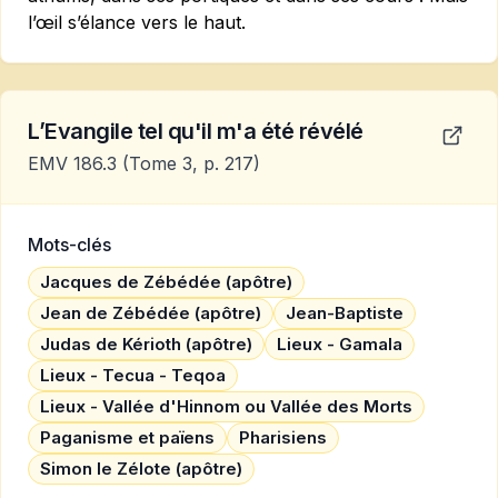
l’œil s’élance vers le haut.
L’Evangile tel qu'il m'a été révélé
EMV 186.3
(Tome 3, p. 217)
Mots-clés
Jacques de Zébédée (apôtre)
Jean de Zébédée (apôtre)
Jean-Baptiste
Judas de Kérioth (apôtre)
Lieux - Gamala
Lieux - Tecua - Teqoa
Lieux - Vallée d'Hinnom ou Vallée des Morts
Paganisme et païens
Pharisiens
Simon le Zélote (apôtre)