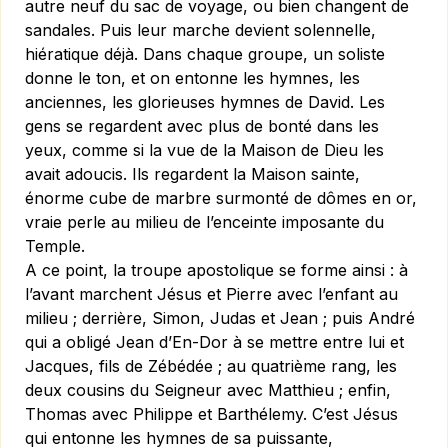
autre neuf du sac de voyage, ou bien changent de
sandales. Puis leur marche devient solennelle,
hiératique déjà. Dans chaque groupe, un soliste
donne le ton, et on entonne les hymnes, les
anciennes, les glorieuses hymnes de David. Les
gens se regardent avec plus de bonté dans les
yeux, comme si la vue de la Maison de Dieu les
avait adoucis. Ils regardent la Maison sainte,
énorme cube de marbre surmonté de dômes en or,
vraie perle au milieu de l’enceinte imposante du
Temple.
A ce point, la troupe apostolique se forme ainsi : à
l’avant marchent Jésus et Pierre avec l’enfant au
milieu ; derrière, Simon, Judas et Jean ; puis André
qui a obligé Jean d’En-Dor à se mettre entre lui et
Jacques, fils de Zébédée ; au quatrième rang, les
deux cousins du Seigneur avec Matthieu ; enfin,
Thomas avec Philippe et Barthélemy. C’est Jésus
qui entonne les hymnes de sa puissante,