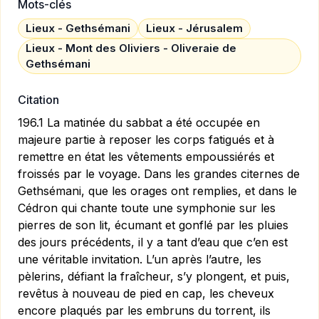
Mots-clés
Lieux - Gethsémani
Lieux - Jérusalem
Lieux - Mont des Oliviers - Oliveraie de
Gethsémani
Citation
196.1 La matinée du sabbat a été occupée en
majeure partie à reposer les corps fatigués et à
remettre en état les vêtements empoussiérés et
froissés par le voyage. Dans les grandes citernes de
Gethsémani, que les orages ont remplies, et dans le
Cédron qui chante toute une symphonie sur les
pierres de son lit, écumant et gonflé par les pluies
des jours précédents, il y a tant d’eau que c’en est
une véritable invitation. L’un après l’autre, les
pèlerins, défiant la fraîcheur, s’y plongent, et puis,
revêtus à nouveau de pied en cap, les cheveux
encore plaqués par les embruns du torrent, ils