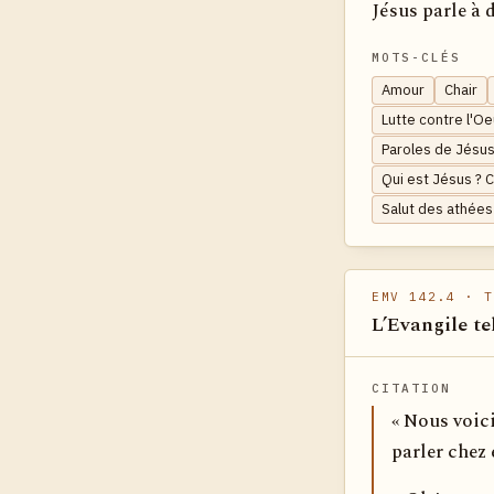
Jésus parle à 
MOTS-CLÉS
Amour
Chair
Lutte contre l'O
Paroles de Jésus
Qui est Jésus ? 
Salut des athées
EMV 142.4
· T
L’Evangile te
CITATION
« Nous voici
parler chez 