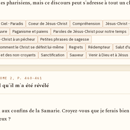
des pharisiens, mais ce discours peut s'adresse à tout un 
Ciel - Paradis
Coeur de Jésus-Christ
Compréhension
Jésus-Christ 
euvre
Paganisme et païens
Paroles de Jésus-Christ pour notre temps
-Christ à un pécheur
Petites phrases de sagesse
Comment le Christ se définit lui-même
Regrets
Rédempteur
Salut d
 et des non-croyants
Sanctification
Sauveur
Venir à Dieu et à Jésus
OME 2, P. 460-461
l qu'il m'a été révélé
 aux confins de la Samarie. Croyez-vous que je ferais bien
eux ?