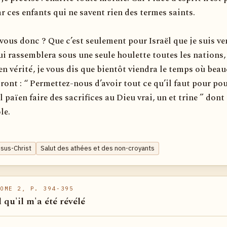
 ces enfants qui ne savent rien des termes saints.
ous donc ? Que c’est seulement pour Israël que je suis ve
ui rassemblera sous une seule houlette toutes les nations, 
 en vérité, je vous dis que bientôt viendra le temps où bea
ront : “ Permettez-nous d’avoir tout ce qu’il faut pour po
l païen faire des sacrifices au Dieu vrai, un et trine ” dont 
le.
sus-Christ
Salut des athées et des non-croyants
OME 2, P. 394-395
l qu'il m'a été révélé