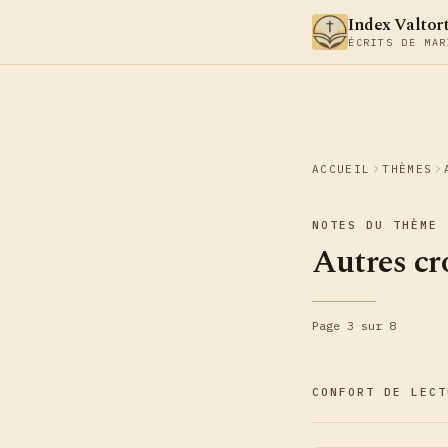
Aller au contenu
Index Valtor
ÉCRITS DE MAR
ACCUEIL
THÈMES
NOTES DU THÈME
Autres cr
Page 3 sur 8
CONFORT DE LECT