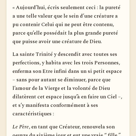
« Aujourd’hui, écris seulement ceci : la pureté
a une telle valeur que le sein d’une créature a
pu contenir Celui qui ne peut être contenu,
parce qu’elle possédait la plus grande pureté
que puisse avoir une créature de Dieu.
La sainte Trinité y descendit avec toutes ses
perfections, y habita avec les trois Personnes,
enferma son Etre infini dans un si petit espace
– sans pour autant se diminuer, parce que
l’amour de la Vierge et la volonté de Dieu
dilatèrent cet espace jusqu’à en faire un Ciel –,
et s’y manifesta conformément à ses
caractéristiques :
Le Père
, en tant que Créateur, renouvela son
oeuvre du sixième jour et eut une vraie “ fille ”,