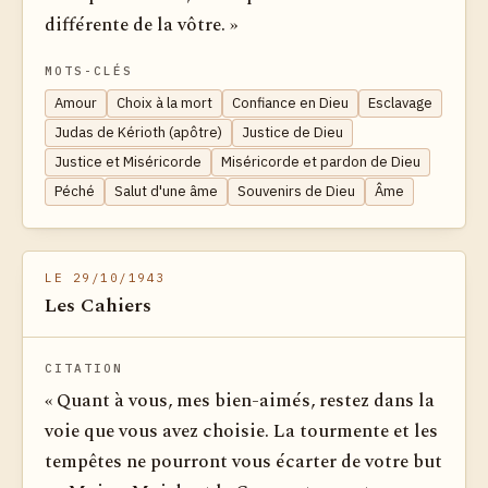
différente de la vôtre. »
MOTS-CLÉS
Amour
Choix à la mort
Confiance en Dieu
Esclavage
Judas de Kérioth (apôtre)
Justice de Dieu
Justice et Miséricorde
Miséricorde et pardon de Dieu
Péché
Salut d'une âme
Souvenirs de Dieu
Âme
LE 29/10/1943
Les Cahiers
CITATION
« Quant à vous, mes bien-aimés, restez dans la
voie que vous avez choisie. La tourmente et les
tempêtes ne pourront vous écarter de votre but