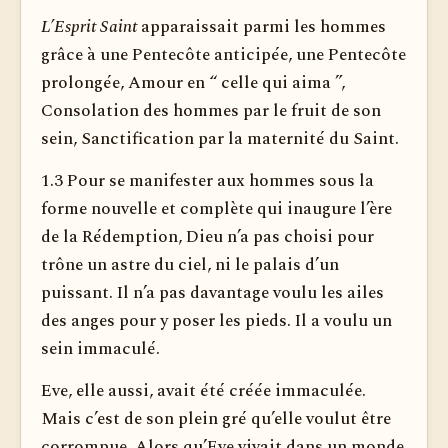
L’Esprit Saint
apparaissait parmi les hommes
grâce à une Pentecôte anticipée, une Pentecôte
prolongée, Amour en “ celle qui aima ”,
Consolation des hommes par le fruit de son
sein, Sanctification par la maternité du Saint.
1.3 Pour se manifester aux hommes sous la
forme nouvelle et complète qui inaugure l’ère
de la Rédemption, Dieu n’a pas choisi pour
trône un astre du ciel, ni le palais d’un
puissant. Il n’a pas davantage voulu les ailes
des anges pour y poser les pieds. Il a voulu un
sein immaculé.
Eve, elle aussi, avait été créée immaculée.
Mais c’est de son plein gré qu’elle voulut être
corrompue. Alors qu’Eve vivait dans un monde