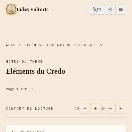
Aller au contenu
Index Valtorta
FR
ACCUEIL
THÈMES
ELÉMENTS DU CREDO
NOTES
NOTES DU THÈME
Eléments du Credo
Page 1 sur 53
CONFORT DE LECTURE
AA