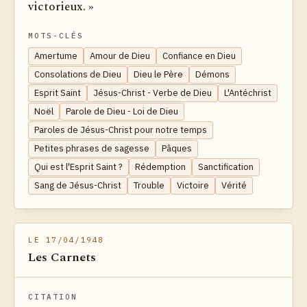
victorieux. »
MOTS-CLÉS
Amertume
Amour de Dieu
Confiance en Dieu
Consolations de Dieu
Dieu le Père
Démons
Esprit Saint
Jésus-Christ - Verbe de Dieu
L'Antéchrist
Noël
Parole de Dieu - Loi de Dieu
Paroles de Jésus-Christ pour notre temps
Petites phrases de sagesse
Pâques
Qui est l'Esprit Saint ?
Rédemption
Sanctification
Sang de Jésus-Christ
Trouble
Victoire
Vérité
LE 17/04/1948
Les Carnets
CITATION