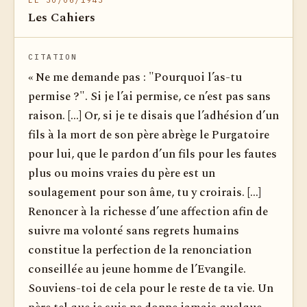
LE 30/06/1943
Les Cahiers
CITATION
« Ne me demande pas : "Pourquoi l’as-tu
permise ?". Si je l’ai permise, ce n’est pas sans
raison. [...] Or, si je te disais que l’adhésion d’un
fils à la mort de son père abrège le Purgatoire
pour lui, que le pardon d’un fils pour les fautes
plus ou moins vraies du père est un
soulagement pour son âme, tu y croirais. [...]
Renoncer à la richesse d’une affection afin de
suivre ma volonté sans regrets humains
constitue la perfection de la renonciation
conseillée au jeune homme de l’Evangile.
Souviens-toi de cela pour le reste de ta vie. Un