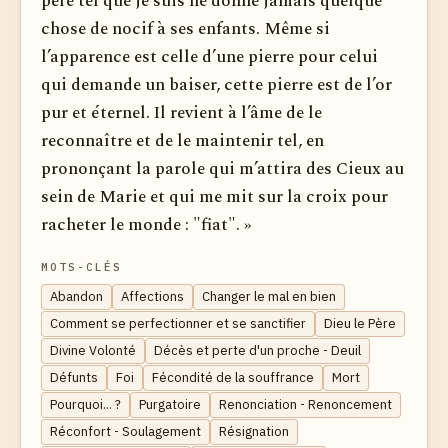
père tel que je suis ne donne jamais quelque
chose de nocif à ses enfants. Même si
l’apparence est celle d’une pierre pour celui
qui demande un baiser, cette pierre est de l’or
pur et éternel. Il revient à l’âme de le
reconnaître et de le maintenir tel, en
prononçant la parole qui m’attira des Cieux au
sein de Marie et qui me mit sur la croix pour
racheter le monde : "fiat". »
MOTS-CLÉS
Abandon
Affections
Changer le mal en bien
Comment se perfectionner et se sanctifier
Dieu le Père
Divine Volonté
Décès et perte d'un proche - Deuil
Défunts
Foi
Fécondité de la souffrance
Mort
Pourquoi... ?
Purgatoire
Renonciation - Renoncement
Réconfort - Soulagement
Résignation