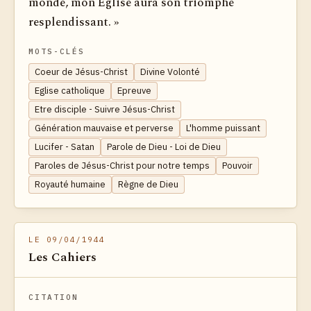
monde, mon Église aura son triomphe
resplendissant. »
MOTS-CLÉS
Coeur de Jésus-Christ
Divine Volonté
Eglise catholique
Epreuve
Etre disciple - Suivre Jésus-Christ
Génération mauvaise et perverse
L'homme puissant
Lucifer - Satan
Parole de Dieu - Loi de Dieu
Paroles de Jésus-Christ pour notre temps
Pouvoir
Royauté humaine
Règne de Dieu
LE 09/04/1944
Les Cahiers
CITATION