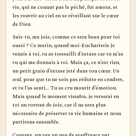
vie, qui ne connut pas le péché, fut amour, et
les rouvrit au ciel en se réveillant sur le cœur
de Dieu.
Sais-tu, ma joie, comme ce sera beau pour toi
aussi ? Ce matin, quand moi-Eucharistie je
venais à toi, tu as tressailli d’extase car tu m’as
vu qui me donnais à toi. Mais ça, ce n’est rien,
un petit grain d’extase jeté dans ton cœur.
Un
seul,
pour que tu ne sois pas réduite en cendres,
et tu l’as senti… Tu as cru mourir d’émotion.
Mais quand le moment viendra, je verserai en
toi un torrent de joie, car il ne sera plus
nécessaire de préserver ta vie humaine et nous
partirons ensemble.
Courage, encore un peu de souffrance par