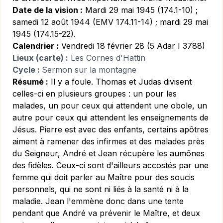
Date de la vision :
Mardi 29 mai 1945 (174.1-10) ;
samedi 12 août 1944 (EMV 174.11-14) ; mardi 29 mai
1945 (174.15-22).
Calendrier :
Vendredi 18 février 28 (5 Adar I 3788)
Lieux (carte) :
Les Cornes d'Hattin
Cycle :
Sermon sur la montagne
Résumé :
Il y a foule. Thomas et Judas divisent
celles-ci en plusieurs groupes : un pour les
malades, un pour ceux qui attendent une obole, un
autre pour ceux qui attendent les enseignements de
Jésus. Pierre est avec des enfants, certains apôtres
aiment à ramener des infirmes et des malades près
du Seigneur, André et Jean récupère les aumônes
des fidèles. Ceux-ci sont d'ailleurs accostés par une
femme qui doit parler au Maître pour des soucis
personnels, qui ne sont ni liés à la santé ni à la
maladie. Jean l'emmène donc dans une tente
pendant que André va prévenir le Maître, et deux