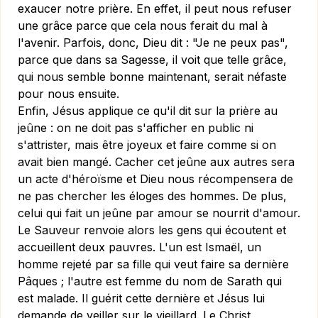
exaucer notre prière. En effet, il peut nous refuser
une grâce parce que cela nous ferait du mal à
l'avenir. Parfois, donc, Dieu dit : "Je ne peux pas",
parce que dans sa Sagesse, il voit que telle grâce,
qui nous semble bonne maintenant, serait néfaste
pour nous ensuite.
Enfin, Jésus applique ce qu'il dit sur la prière au
jeûne : on ne doit pas s'afficher en public ni
s'attrister, mais être joyeux et faire comme si on
avait bien mangé. Cacher cet jeûne aux autres sera
un acte d'héroïsme et Dieu nous récompensera de
ne pas chercher les éloges des hommes. De plus,
celui qui fait un jeûne par amour se nourrit d'amour.
Le Sauveur renvoie alors les gens qui écoutent et
accueillent deux pauvres. L'un est Ismaël, un
homme rejeté par sa fille qui veut faire sa dernière
Pâques ; l'autre est femme du nom de Sarath qui
est malade. Il guérit cette dernière et Jésus lui
demande de veiller sur le vieillard. Le Christ