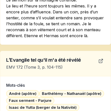
Le sermon sur la montagne continue.
Le lieu et l’heure sont toujours les mêmes. Il y a
encore plus d’affluence. Dans un coin, près d’un
sentier, comme s’il voulait entendre sans provoquer
l’hostilité de la foule, se tient un romain. Je le
reconnais à son vêtement court et à son manteau
différent. Etienne et Hermas sont encore là.
L’Evangile tel qu'il m'a été révélé
EMV 172
(Tome 3, p. 104-115)
Mots-clés
André (apôtre)
Barthélémy - Nathanaël (apôtre)
Faux serment - Parjure
Isaac de Yutta (berger de la Nativité)