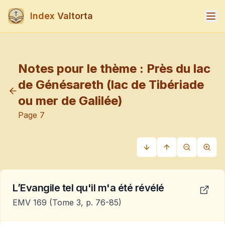
Index Valtorta
Notes pour le thème :
Près du lac
de Génésareth (lac de Tibériade
ou mer de Galilée)
Page
7
L’Evangile tel qu'il m'a été révélé
EMV 169
(Tome 3, p. 76-85)