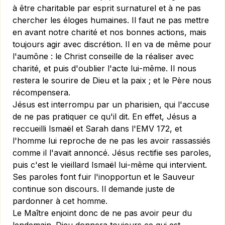
à être charitable par esprit surnaturel et à ne pas
chercher les éloges humaines. Il faut ne pas mettre
en avant notre charité et nos bonnes actions, mais
toujours agir avec discrétion. Il en va de même pour
l'aumône : le Christ conseille de la réaliser avec
charité, et puis d'oublier l'acte lui-même. Il nous
restera le sourire de Dieu et la paix ; et le Père nous
récompensera.
Jésus est interrompu par un pharisien, qui l'accuse
de ne pas pratiquer ce qu'il dit. En effet, Jésus a
reccueilli Ismaël et Sarah dans l'EMV 172, et
l'homme lui reproche de ne pas les avoir rassassiés
comme il l'avait annoncé. Jésus rectifie ses paroles,
puis c'est le vieillard Ismaël lui-même qui intervient.
Ses paroles font fuir l'inopportun et le Sauveur
continue son discours. Il demande juste de
pardonner à cet homme.
Le Maître enjoint donc de ne pas avoir peur du