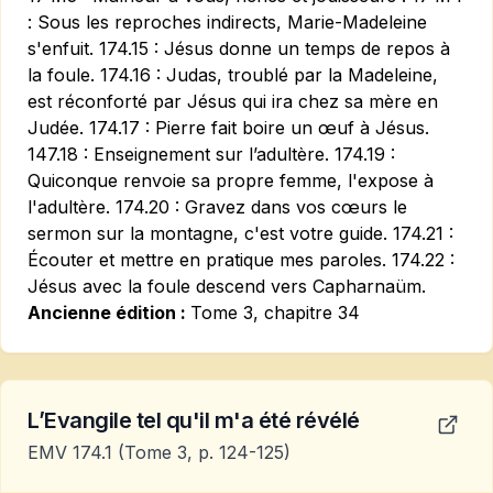
: Sous les reproches indirects, Marie-Madeleine
s'enfuit. 174.15 : Jésus donne un temps de repos à
la foule. 174.16 : Judas, troublé par la Madeleine,
est réconforté par Jésus qui ira chez sa mère en
Judée. 174.17 : Pierre fait boire un œuf à Jésus.
147.18 : Enseignement sur l’adultère. 174.19 :
Quiconque renvoie sa propre femme, l'expose à
l'adultère. 174.20 : Gravez dans vos cœurs le
sermon sur la montagne, c'est votre guide. 174.21 :
Écouter et mettre en pratique mes paroles. 174.22 :
Jésus avec la foule descend vers Capharnaüm.
Ancienne édition :
Tome 3, chapitre 34
L’Evangile tel qu'il m'a été révélé
EMV 174.1
(Tome 3, p. 124-125)