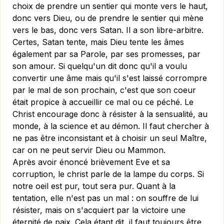
choix de prendre un sentier qui monte vers le haut,
donc vers Dieu, ou de prendre le sentier qui mène
vers le bas, donc vers Satan. Il a son libre-arbitre.
Certes, Satan tente, mais Dieu tente les âmes
également par sa Parole, par ses promesses, par
son amour. Si quelqu'un dit donc qu'il a voulu
convertir une âme mais qu'il s'est laissé corrompre
par le mal de son prochain, c'est que son coeur
était propice à accueillir ce mal ou ce péché. Le
Christ encourage donc à résister à la sensualité, au
monde, à la science et au démon. Il faut chercher à
ne pas être inconsistant et à choisir un seul Maître,
car on ne peut servir Dieu ou Mammon.
Après avoir énoncé brièvement Eve et sa
corruption, le christ parle de la lampe du corps. Si
notre oeil est pur, tout sera pur. Quant à la
tentation, elle n'est pas un mal : on souffre de lui
résister, mais on s'acquiert par la victoire une
éternité de paix. Cela étant dit, il faut toujours être