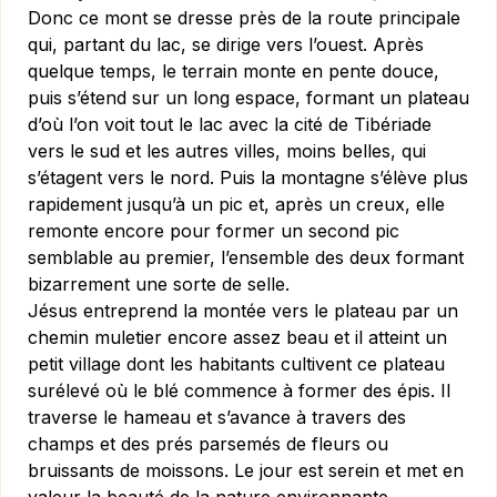
Donc ce mont se dresse près de la route principale
qui, partant du lac, se dirige vers l’ouest. Après
quelque temps, le terrain monte en pente douce,
puis s’étend sur un long espace, formant un plateau
d’où l’on voit tout le lac avec la cité de Tibériade
vers le sud et les autres villes, moins belles, qui
s’étagent vers le nord. Puis la montagne s’élève plus
rapidement jusqu’à un pic et, après un creux, elle
remonte encore pour former un second pic
semblable au premier, l’ensemble des deux formant
bizarrement une sorte de selle.
Jésus entreprend la montée vers le plateau par un
chemin muletier encore assez beau et il atteint un
petit village dont les habitants cultivent ce plateau
surélevé où le blé commence à former des épis. Il
traverse le hameau et s’avance à travers des
champs et des prés parsemés de fleurs ou
bruissants de moissons. Le jour est serein et met en