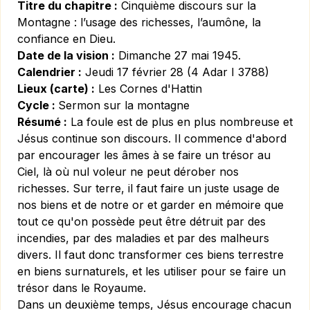
Titre du chapitre :
Cinquième discours sur la
Montagne : l’usage des richesses, l’aumône, la
confiance en Dieu.
Date de la vision :
Dimanche 27 mai 1945.
Calendrier :
Jeudi 17 février 28 (4 Adar I 3788)
Lieux (carte) :
Les Cornes d'Hattin
Cycle :
Sermon sur la montagne
Résumé :
La foule est de plus en plus nombreuse et
Jésus continue son discours. Il commence d'abord
par encourager les âmes à se faire un trésor au
Ciel, là où nul voleur ne peut dérober nos
richesses. Sur terre, il faut faire un juste usage de
nos biens et de notre or et garder en mémoire que
tout ce qu'on possède peut être détruit par des
incendies, par des maladies et par des malheurs
divers. Il faut donc transformer ces biens terrestre
en biens surnaturels, et les utiliser pour se faire un
trésor dans le Royaume.
Dans un deuxième temps, Jésus encourage chacun