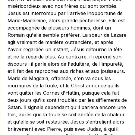
miséricordieux avec nos frères qui sont tombés.
Jésus est interrompu par l'arrivée inopportune de
Marie-Madeleine, alors grande pécheresse. Elle est
accompagnée de plusieurs hommes, dont un
Romain qu'elle semble préférer. La soeur de Lazare
agit vraiment de manière outrancière, et après
l'avoir regardée un instant, Jésus détourne la tête
et ne la regarde plus. Au contraire, il reprend son
discours : il parle alors de l'adultère, de l'impureté,
et il fait des reproches aux riches et aux jouisseurs.
Marie de Magdala, offensée, s'en va sous les
murmures de la foule, et le Christ annonce qu'ils
vont quitter les Cornes d'Hattin, puisque cela fait
deux jours qu'ils sont troublés par les sifflements de
Satan. Il signale cependant qu'il parlera encore une
fois, après que la foule se soit abritée de la chaleur
et qu'elle se soit restaurée. Jésus s'entretient alors
brièvement avec Pierre, puis avec Judas, à qui il