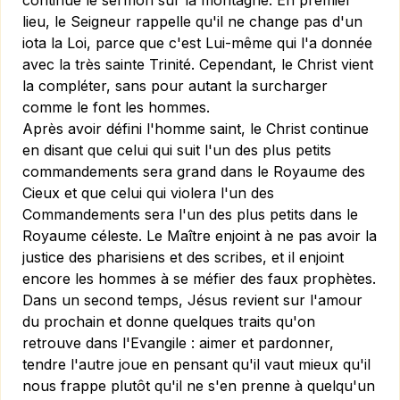
continue le sermon sur la montagne. En premier
lieu, le Seigneur rappelle qu'il ne change pas d'un
iota la Loi, parce que c'est Lui-même qui l'a donnée
avec la très sainte Trinité. Cependant, le Christ vient
la compléter, sans pour autant la surcharger
comme le font les hommes.
Après avoir défini l'homme saint, le Christ continue
en disant que celui qui suit l'un des plus petits
commandements sera grand dans le Royaume des
Cieux et que celui qui violera l'un des
Commandements sera l'un des plus petits dans le
Royaume céleste. Le Maître enjoint à ne pas avoir la
justice des pharisiens et des scribes, et il enjoint
encore les hommes à se méfier des faux prophètes.
Dans un second temps, Jésus revient sur l'amour
du prochain et donne quelques traits qu'on
retrouve dans l'Evangile : aimer et pardonner,
tendre l'autre joue en pensant qu'il vaut mieux qu'il
nous frappe plutôt qu'il ne s'en prenne à quelqu'un