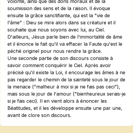
volonté, ainsi que des dons moraux et de la
soumission des sens et de la raison. Il évoque
ensuite la grâce sanctifiante, qui est la "vie de
l'âme" : Dieu se mire alors dans sa créature et il
souhaite que nous soyons avec lui, au Ciel.
D'ailleurs, Jésus parle bien de l'immortalité de âme
et il énonce le fait qu'il va effacer la Faute qu'est le
péché originel pour nous rendre la grâce.
Une seconde partie de son discours consiste à
savoir comment conquérir le Ciel. Après avoir
précisé qu'il existe la Loi, il encourage les âmes à ne
pas regarder le chemin de la sainteté sous le jour de
la menace ("malheur à moi si je ne fais pas ceci"),
mais sous le jour de l'amour ("bienheureux serais-je
si je fais ceci). Il en vient alors à énoncer les
Béatitudes, et il les développe ensuite une par une,
avant de clore son discours.