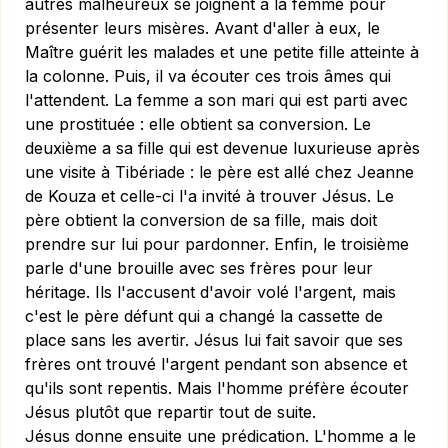
autres malheureux se joignent à la femme pour
présenter leurs misères. Avant d'aller à eux, le
Maître guérit les malades et une petite fille atteinte à
la colonne. Puis, il va écouter ces trois âmes qui
l'attendent. La femme a son mari qui est parti avec
une prostituée : elle obtient sa conversion. Le
deuxième a sa fille qui est devenue luxurieuse après
une visite à Tibériade : le père est allé chez Jeanne
de Kouza et celle-ci l'a invité à trouver Jésus. Le
père obtient la conversion de sa fille, mais doit
prendre sur lui pour pardonner. Enfin, le troisième
parle d'une brouille avec ses frères pour leur
héritage. Ils l'accusent d'avoir volé l'argent, mais
c'est le père défunt qui a changé la cassette de
place sans les avertir. Jésus lui fait savoir que ses
frères ont trouvé l'argent pendant son absence et
qu'ils sont repentis. Mais l'homme préfère écouter
Jésus plutôt que repartir tout de suite.
Jésus donne ensuite une prédication. L'homme a le