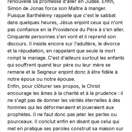
renouvelle sa promesse d'aller en Judée. Enfin,
Simon de Jonas force son Maître à manger.
Puisque Barthélémy rappelle que c'est le sabbat
dans quelques heures, Jésus enjoint ceux qui n'ont
pas confiance en la Providence du Père à s'en aller.
Cinquante personnes s'en vont et il reprend son
discours. Il insiste encore sur l'adultère, le divorce
et la répudiation, en rappelant que seule la mort
rompt le mariage. C'est d'ailleurs surtout les enfants
qui souffrent quand leur père ou leur mère se
remarie et le Seigneur enjoint donc à être fidèle à
notre époux ou notre épouse.
Enfin, pour clôturer ses propos, le Christ
encourage les âmes à la charité et à la prudence : il
ne s'agit pas de donner les vérités éternelles à des
hommes qui les déformeraient et joueraient aux
prophètes. Il ne faut donc pas jeter les perles ou
pourceaux. Il conclut enfin en disant que celui qui
met en pratique ses paroles construit sa maison sur