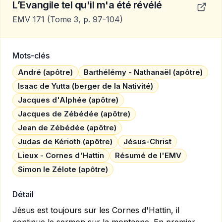
L’Evangile tel qu'il m'a été révélé
EMV 171
(Tome 3, p. 97-104)
Mots-clés
André (apôtre)
Barthélémy - Nathanaël (apôtre)
Isaac de Yutta (berger de la Nativité)
Jacques d'Alphée (apôtre)
Jacques de Zébédée (apôtre)
Jean de Zébédée (apôtre)
Judas de Kérioth (apôtre)
Jésus-Christ
Lieux - Cornes d'Hattin
Résumé de l'EMV
Simon le Zélote (apôtre)
Détail
Jésus est toujours sur les Cornes d'Hattin, il