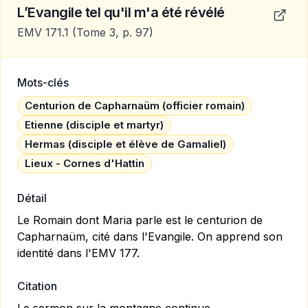
L’Evangile tel qu'il m'a été révélé
EMV 171.1
(Tome 3, p. 97)
Mots-clés
Centurion de Capharnaüm (officier romain)
Etienne (disciple et martyr)
Hermas (disciple et élève de Gamaliel)
Lieux - Cornes d'Hattin
Détail
Le Romain dont Maria parle est le centurion de
Capharnaüm, cité dans l'Evangile. On apprend son
identité dans l'
EMV 177
.
Citation