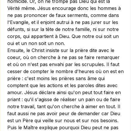
homicide. Or, on ne trompe pas Dieu qui est la
Vérité même. Jésus encourage donc les hommes à
ne pas prononcer de faux serments, comme dans
l'Evangile, et il enjoint autrui à ne pas jurer sur les
défunts, si sur la tête de notre famille, ni sur notre
corps, qui appartient à Dieu. Que notre oui soit un
oui et un non soit un non.
Ensuite, le Christ insiste sur la prière dite avec le
coeur, où on cherche à ne pas se faire remarquer
et où on n'est pas envahi par les scrupules. Il faut
cesser de compter le nombre d'heures où on est en
prière : c'est moins les prières sans âme qui
comptent que les actions et les paroles dites avec
amour. Jésus déclare ainsi qu'on peut tout faire en
priant : qu'il s'agisse de réaliser un pain ou de faire
notre travail, tant qu'on cherche à aimer en tout. Il
faut aussi ne pas avoir peur de demander car Dieu
est un Père qui veille sur nous et sur nos besoins.
Puis le Maître explique pourquoi Dieu peut ne pas