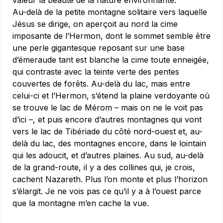
valeur la beauté de la nature environnante.
Au-delà de la petite montagne solitaire vers laquelle
Jésus se dirige, on aperçoit au nord la cime
imposante de l’Hermon, dont le sommet semble être
une perle gigantesque reposant sur une base
d’émeraude tant est blanche la cime toute enneigée,
qui contraste avec la teinte verte des pentes
couvertes de forêts. Au-delà du lac, mais entre
celui-ci et l’Hermon, s’étend la plaine verdoyante où
se trouve le lac de Mérom – mais on ne le voit pas
d’ici –, et puis encore d’autres montagnes qui vont
vers le lac de Tibériade du côté nord-ouest et, au-
delà du lac, des montagnes encore, dans le lointain
qui les adoucit, et d’autres plaines. Au sud, au-delà
de la grand-route, il y a des collines qui, je crois,
cachent Nazareth. Plus l’on monte et plus l’horizon
s’élargit. Je ne vois pas ce qu’il y a à l’ouest parce
que la montagne m’en cache la vue.