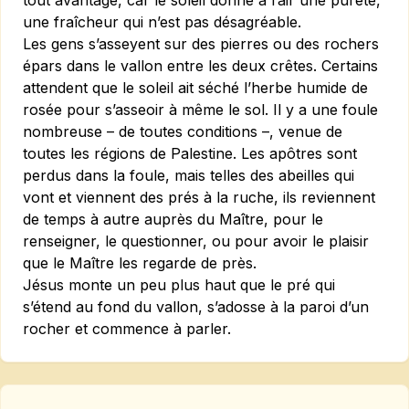
tout avantage, car le soleil donne à l’air une pureté,
une fraîcheur qui n’est pas désagréable.
Les gens s’asseyent sur des pierres ou des rochers
épars dans le vallon entre les deux crêtes. Certains
attendent que le soleil ait séché l’herbe humide de
rosée pour s’asseoir à même le sol. Il y a une foule
nombreuse – de toutes conditions –, venue de
toutes les régions de Palestine. Les apôtres sont
perdus dans la foule, mais telles des abeilles qui
vont et viennent des prés à la ruche, ils reviennent
de temps à autre auprès du Maître, pour le
renseigner, le questionner, ou pour avoir le plaisir
que le Maître les regarde de près.
Jésus monte un peu plus haut que le pré qui
s’étend au fond du vallon, s’adosse à la paroi d’un
rocher et commence à parler.