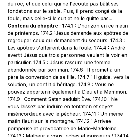
du roc, et que celui qui ne l'écoute pas bâtit ses
fondations sur le sable. Puis, il prend congé de la
foule, mais celle-ci le suit et ne le quitte pas...
Contenu du chapitre :
174.1 : L'horizon en ce matin
de printemps. 174.2 :Jésus demande aux apôtres de
regrouper ceux qui demandent du secours. 174.3 :
Les apôtres s'affairent dans la foule. 174.4 : André
avertit Jésus que trois personnes veulent le voir en
particulier. 174.5 : Jésus rassure une femme
abandonnée par son mari. 174.6 : Il promet à un
père la conversion de sa fille. 174.7 : Il guide, vers la
solution, un conflit d'héritage. 174.8 : Vous ne
pouvez appartenir également à Dieu et à Mammon.
174.9 : Comment Satan séduisit Ève. 174.10 : Ne
vous laissez pas induire en tentation et soyez
miséricordieux avec le pécheur. 174.11 : Un même
matin fleuri sur la montagne. 174.12 : Arrivée
pompeuse et provocatrice de Marie-Madeleine.
174.13 : Malheur à vous, riches et jouisseurs ! 174.14