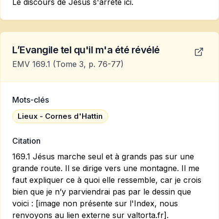
Le discours de Jésus s'arrête ici.
L’Evangile tel qu'il m'a été révélé
EMV 169.1
(Tome 3, p. 76-77)
Mots-clés
Lieux - Cornes d'Hattin
Citation
169.1 Jésus marche seul et à grands pas sur une
grande route. Il se dirige vers une montagne. Il me
faut expliquer ce à quoi elle ressemble, car je crois
bien que je n’y parviendrai pas par le dessin que
voici : [image non présente sur l'Index, nous
renvoyons au lien externe sur valtorta.fr].