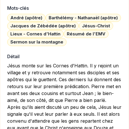
Mots-clés
André (apôtre)
Barthélémy - Nathanaël (apôtre)
Jacques de Zébédée (apôtre)
Jésus-Christ
Lieux - Cornes d'Hattin
Résumé de l'EMV
Sermon sur la montagne
Détail
Jésus monte sur les Cornes d'Hattin. Il y rejoint un
village et y retrouve notamment ses disciples et ses
apôtres qui le guettent. Ces derniers lui donnent des
retours sur leur première prédication. Pierre met en
avant ses deux cousins et surtout Jean ; le bien-
aimé, de son côté, dit que Pierre a bien parlé.
Après qu'ils aient discuté un peu de cela, Jésus leur
signale qu'il veut leur parler à eux seuls. Il est alors
convenu d'attendre que les gens repartent chez
eux avant que le Christ n'enseigne aux Douze et