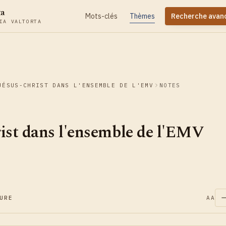
ta
Mots-clés
Thèmes
Recherche avan
IA VALTORTA
JÉSUS-CHRIST DANS L'ENSEMBLE DE L'EMV
NOTES
ist dans l'ensemble de l'EMV
URE
AA