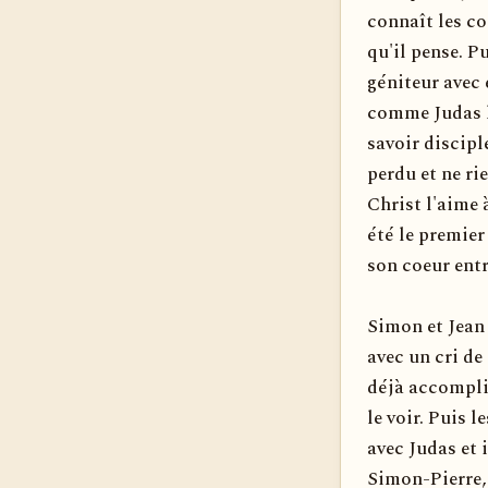
connaît les co
qu'il pense. Pu
géniteur avec 
comme Judas le
savoir discipl
perdu et ne rie
Christ l'aime à
été le premier
son coeur entr
Simon et Jean 
avec un cri de 
déjà accompli.
le voir. Puis l
avec Judas et
Simon-Pierre, 