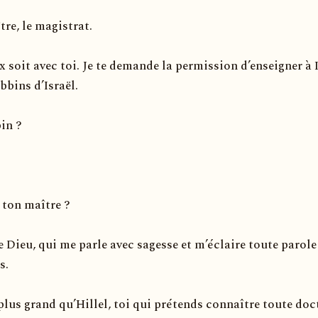
tre, le magistrat.
x soit avec toi. Je te demande la permission d’enseigner à 
bbins d’Israël.
in ?
 ton maître ?
e Dieu, qui me parle avec sagesse et m’éclaire toute parole
s.
plus grand qu’Hillel, toi qui prétends con­naître toute doc