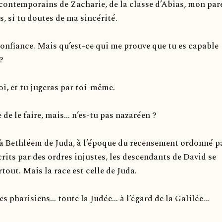
 contemporains de Zacharie, de la classe d’Abias, mon par
s, si tu doutes de ma sincérité.
 confiance. Mais qu’est-ce qui me prouve que tu es capable
?
i, et tu jugeras par toi-même.
e de le faire, mais... n’es-tu pas nazaréen ?
é à Bethléem de Juda, à l’époque du recensement ordonné p
rits par des ordres injustes, les descendants de David se
tout. Mais la race est celle de Juda.
les pharisiens... toute la Judée... à l’égard de la Galilée...