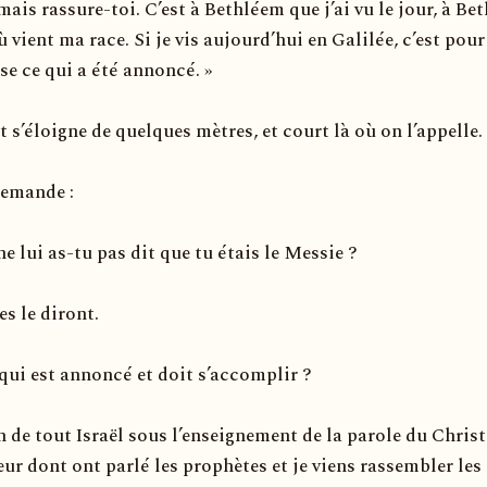
, mais rassure-toi. C’est à Bethléem que j’ai vu le jour, à B
 vient ma race. Si je vis aujourd’hui en Galilée, c’est pour
se ce qui a été annoncé. »
 s’éloigne de quelques mètres, et court là où on l’appelle.
demande :
e lui as-tu pas dit que tu étais le Messie ?
s le diront.
 qui est annoncé et doit s’accomplir ?
 de tout Israël sous l’enseignement de la parole du Christ.
eur dont ont parlé les prophètes et je viens rassembler les