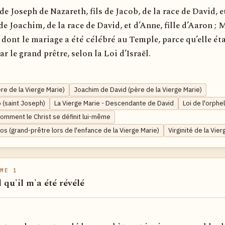
s de Joseph de Nazareth, fils de Jacob, de la race de David, e
 de Joachim, de la race de David, et d’Anne, fille d’Aaron ; 
e dont le mariage a été célébré au Temple, parce qu’elle éta
ar le grand prêtre, selon la Loi d’Israël.
re de la Vierge Marie)
Joachim de David (père de la Vierge Marie)
 (saint Joseph)
La Vierge Marie - Descendante de David
Loi de l'orphe
Comment le Christ se définit lui-même
s (grand-prêtre lors de l'enfance de la Vierge Marie)
Virginité de la Vie
ME 1
l qu'il m'a été révélé