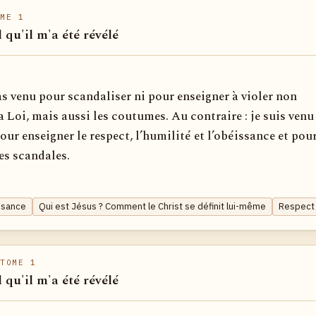
ME 1
l qu'il m'a été révélé
as venu pour scandaliser ni pour enseigner à violer non
 Loi, mais aussi les coutumes. Au contraire : je suis venu
ur enseigner le respect, l’humilité et l’obéissance et pou
es scandales.
ssance
Qui est Jésus ? Comment le Christ se définit lui-même
Respect
TOME 1
l qu'il m'a été révélé