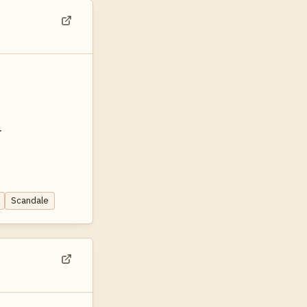
Voir dans son contexte
r
Scandale
Voir dans son contexte