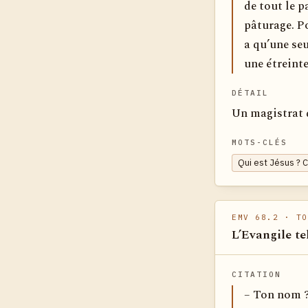
de tout le p
pâturage. Po
a qu’une seu
une étreinte
DÉTAIL
Un magistrat d
MOTS-CLÉS
Qui est Jésus ? 
EMV 68.2
· TO
L’Evangile te
CITATION
– Ton nom 