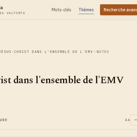
ta
Mots-clés
Thèmes
Recherche avan
IA VALTORTA
JÉSUS-CHRIST DANS L'ENSEMBLE DE L'EMV
NOTES
ist dans l'ensemble de l'EMV
URE
AA