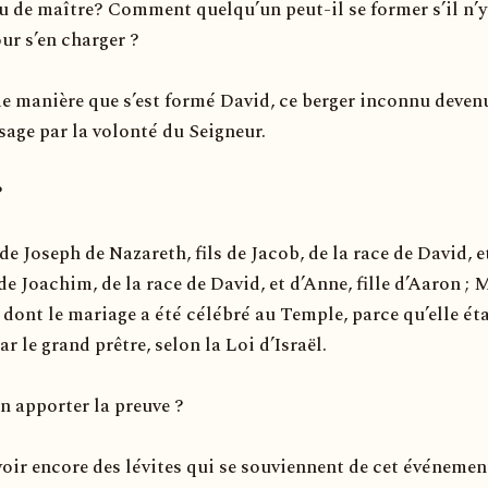
eu de maître? Comment quelqu’un peut-il se former s’il n’y
ur s’en charger ?
e manière que s’est formé David, ce berger inconnu deven
sage par la volonté du Seigneur.
?
s de Joseph de Nazareth, fils de Jacob, de la race de David, e
 de Joachim, de la race de David, et d’Anne, fille d’Aaron ; 
e dont le mariage a été célébré au Temple, parce qu’elle éta
ar le grand prêtre, selon la Loi d’Israël.
n apporter la preuve ?
avoir encore des lévites qui se souviennent de cet événemen