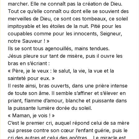
marcher. Elle ne connaît pas la création de Dieu.
Tout ce qu’elle connaît ou dont elle se souvient des
merveilles de Dieu, ce sont ces tombeaux, ce soleil
impitoyable et les étoiles de la nuit. Pitié pour les
coupables comme pour les innocents, Seigneur,
notre Sauveur ! »
Ils se sont tous agenouillés, mains tendues.
Jésus pleure sur tant de misère, puis il ouvre les
bras en s’écriant :
« Père, je le veux : le salut, la vie, la vue et la
sainteté pour eux. »
Il reste ainsi, bras ouverts, dans une prière intense
de toute son âme. Il semble s’affiner et s’élever en
priant, flamme d’amour, blanche et puissante dans
la puissante lumière dorée du soleil.
« Maman, je vois ! »
C’est le premier cri, auquel répond celui de sa mère
qui presse contre son cœur l’enfant guérie, puis le
cri des autres et celui des apôtres… Le miracle est