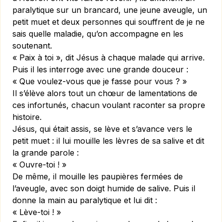
paralytique sur un brancard, une jeune aveugle, un
petit muet et deux personnes qui souffrent de je ne
sais quelle maladie, qu’on accompagne en les
soutenant.
« Paix à toi », dit Jésus à chaque malade qui arrive.
Puis il les interroge avec une grande douceur :
« Que voulez-vous que je fasse pour vous ? »
Il s’élève alors tout un chœur de lamentations de
ces infortunés, chacun voulant raconter sa propre
histoire.
Jésus, qui était assis, se lève et s’avance vers le
petit muet : il lui mouille les lèvres de sa salive et dit
la grande parole :
« Ouvre-toi ! »
De même, il mouille les paupières fermées de
l’aveugle, avec son doigt humide de salive. Puis il
donne la main au paralytique et lui dit :
« Lève-toi ! »