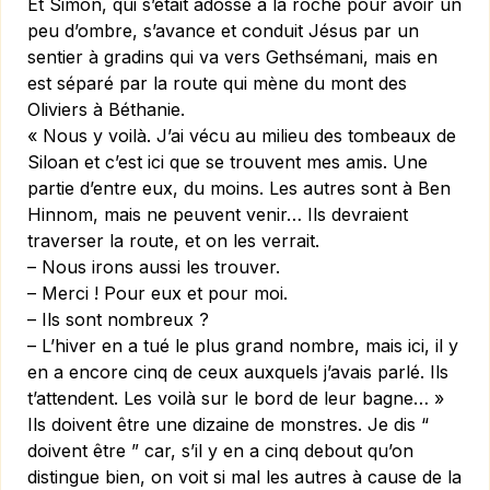
Et Simon, qui s’était adossé à la roche pour avoir un
peu d’ombre, s’avance et conduit Jésus par un
sentier à gradins qui va vers Gethsémani, mais en
est séparé par la route qui mène du mont des
Oliviers à Béthanie.
« Nous y voilà. J’ai vécu au milieu des tombeaux de
Siloan et c’est ici que se trouvent mes amis. Une
partie d’entre eux, du moins. Les autres sont à Ben
Hinnom, mais ne peuvent venir… Ils devraient
traverser la route, et on les verrait.
– Nous irons aussi les trouver.
– Merci ! Pour eux et pour moi.
– Ils sont nombreux ?
– L’hiver en a tué le plus grand nombre, mais ici, il y
en a encore cinq de ceux auxquels j’avais parlé. Ils
t’attendent. Les voilà sur le bord de leur bagne… »
Ils doivent être une dizaine de monstres. Je dis “
doivent être ” car, s’il y en a cinq debout qu’on
distingue bien, on voit si mal les autres à cause de la