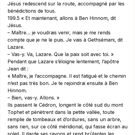
Jésus redescend sur la route, accompagné par les
bénédictions de tous.
199.5 « Et maintenant, allons à Ben Hinnom, dit
Jésus.
– Maître… je voudrais venir, mais je me rends
compte que je ne le puis. Je vais à Gethsémani, dit
Lazare.
– Vas-y. Va, Lazare. Que la paix soit avec toi. »
Pendant que Lazare s’éloigne lentement, l’apôtre
Jean dit :
« Maître, je l’accompagne. Il est fatigué et le chemin
n’est pas très bon. Je te rejoindrai ensuite à Ben
Hinnom.
– Bien, vas-y. Allons. »
Ils passent le Cédron, longent le côté sud du mont
Tophet et pénètrent dans la petite vallée, toute
remplie de tombeaux et d’ordures, sans un arbre,
sans rien, sur ce côté méridional, qui fasse écran au
soleil. Il darde ses rayons et rend brûlantes les