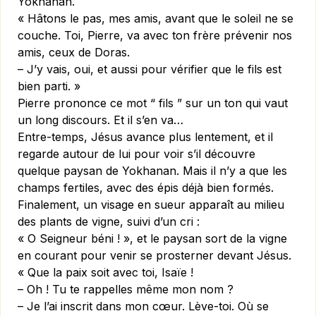
Yokhanan.
« Hâtons le pas, mes amis, avant que le soleil ne se
couche. Toi, Pierre, va avec ton frère prévenir nos
amis, ceux de Doras.
– J’y vais, oui, et aussi pour vérifier que le fils est
bien parti. »
Pierre prononce ce mot “ fils ” sur un ton qui vaut
un long discours. Et il s’en va…
Entre-temps, Jésus avance plus lentement, et il
regarde autour de lui pour voir s’il découvre
quelque paysan de Yokhanan. Mais il n’y a que les
champs fertiles, avec des épis déjà bien formés.
Finalement, un visage en sueur apparaît au milieu
des plants de vigne, suivi d’un cri :
« O Seigneur béni ! », et le paysan sort de la vigne
en courant pour venir se prosterner devant Jésus.
« Que la paix soit avec toi, Isaïe !
– Oh ! Tu te rappelles même mon nom ?
– Je l’ai inscrit dans mon cœur. Lève-toi. Où se