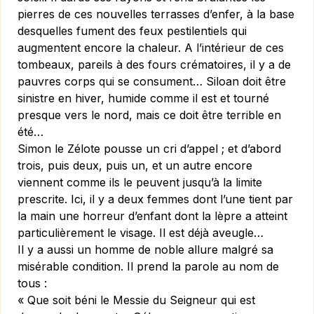
pierres de ces nouvelles terrasses d’enfer, à la base
desquelles fument des feux pestilentiels qui
augmentent encore la chaleur. A l’intérieur de ces
tombeaux, pareils à des fours crématoires, il y a de
pauvres corps qui se consument… Siloan doit être
sinistre en hiver, humide comme il est et tourné
presque vers le nord, mais ce doit être terrible en
été…
Simon le Zélote pousse un cri d’appel ; et d’abord
trois, puis deux, puis un, et un autre encore
viennent comme ils le peuvent jusqu’à la limite
prescrite. Ici, il y a deux femmes dont l’une tient par
la main une horreur d’enfant dont la lèpre a atteint
particulièrement le visage. Il est déjà aveugle…
Il y a aussi un homme de noble allure malgré sa
misérable condition. Il prend la parole au nom de
tous :
« Que soit béni le Messie du Seigneur qui est