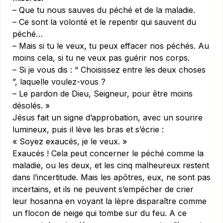
– Que tu nous sauves du péché et de la maladie.
– Ce sont la volonté et le repentir qui sauvent du
péché…
– Mais si tu le veux, tu peux effacer nos péchés. Au
moins cela, si tu ne veux pas guérir nos corps.
– Si je vous dis : “ Choisissez entre les deux choses
”, laquelle voulez-vous ?
– Le pardon de Dieu, Seigneur, pour être moins
désolés. »
Jésus fait un signe d’approbation, avec un sourire
lumineux, puis il lève les bras et s’écrie :
« Soyez exaucés, je le veux. »
Exaucés ! Cela peut concerner le péché comme la
maladie, ou les deux, et les cinq malheureux restent
dans l’incertitude. Mais les apôtres, eux, ne sont pas
incertains, et ils ne peuvent s’empêcher de crier
leur hosanna en voyant la lèpre disparaître comme
un flocon de neige qui tombe sur du feu. A ce