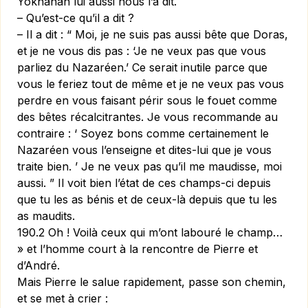
Yokhanan lui aussi nous l’a dit.
– Qu’est-ce qu’il a dit ?
– Il a dit : “ Moi, je ne suis pas aussi bête que Doras,
et je ne vous dis pas : ‘Je ne veux pas que vous
parliez du Nazaréen.’ Ce serait inutile parce que
vous le feriez tout de même et je ne veux pas vous
perdre en vous faisant périr sous le fouet comme
des bêtes récalcitrantes. Je vous recommande au
contraire : ‘ Soyez bons comme certainement le
Nazaréen vous l’enseigne et dites-lui que je vous
traite bien. ’ Je ne veux pas qu’il me maudisse, moi
aussi. ” Il voit bien l’état de ces champs-ci depuis
que tu les as bénis et de ceux-là depuis que tu les
as maudits.
190.2 Oh ! Voilà ceux qui m’ont labouré le champ…
» et l’homme court à la rencontre de Pierre et
d’André.
Mais Pierre le salue rapidement, passe son chemin,
et se met à crier :