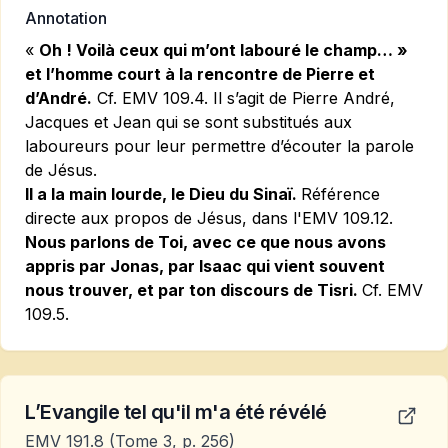
Annotation
«
Oh ! Voilà ceux qui m’ont labouré le champ… »
et l’homme court à la rencontre de Pierre et
d’André.
Cf.
EMV 109.4.
Il s’agit de Pierre André,
Jacques et Jean qui se sont substitués aux
laboureurs pour leur permettre d’écouter la parole
de Jésus.
Il a la main lourde, le Dieu du Sinaï.
Référence
directe aux propos de Jésus, dans
l'EMV 109.12.
Nous parlons de Toi, avec ce que nous avons
appris par Jonas, par Isaac qui vient souvent
nous trouver, et par ton discours de Tisri.
Cf.
EMV
109.5.
L’Evangile tel qu'il m'a été révélé
EMV 191.8
(Tome 3, p. 256)