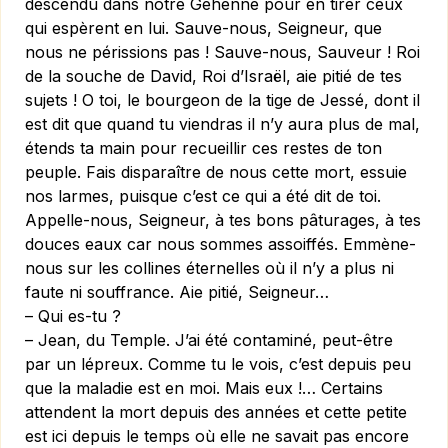
descendu dans notre Géhenne pour en tirer ceux
qui espèrent en lui. Sauve-nous, Seigneur, que
nous ne périssions pas ! Sauve-nous, Sauveur ! Roi
de la souche de David, Roi d’Israël, aie pitié de tes
sujets ! O toi, le bourgeon de la tige de Jessé, dont il
est dit que quand tu viendras il n’y aura plus de mal,
étends ta main pour recueillir ces restes de ton
peuple. Fais disparaître de nous cette mort, essuie
nos larmes, puisque c’est ce qui a été dit de toi.
Appelle-nous, Seigneur, à tes bons pâturages, à tes
douces eaux car nous sommes assoiffés. Emmène-
nous sur les collines éternelles où il n’y a plus ni
faute ni souffrance. Aie pitié, Seigneur…
– Qui es-tu ?
– Jean, du Temple. J’ai été contaminé, peut-être
par un lépreux. Comme tu le vois, c’est depuis peu
que la maladie est en moi. Mais eux !… Certains
attendent la mort depuis des années et cette petite
est ici depuis le temps où elle ne savait pas encore