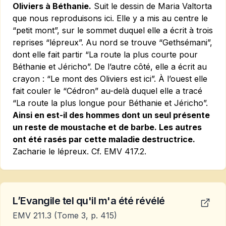
Oliviers à Béthanie.
Suit le dessin de Maria Valtorta
que nous reproduisons
ici
. Elle y a mis au centre le
“petit mont”, sur le sommet duquel elle a écrit à trois
reprises “lépreux”. Au nord se trouve “Gethsémani”,
dont elle fait partir “La route la plus courte pour
Béthanie et Jéricho”. De l’autre côté, elle a écrit au
crayon : “Le mont des Oliviers est ici”. À l’ouest elle
fait couler le “Cédron” au-delà duquel elle a tracé
“La route la plus longue pour Béthanie et Jéricho”.
Ainsi en est-il des hommes dont un seul présente
un reste de moustache et de barbe. Les autres
ont été rasés par cette maladie destructrice.
Zacharie le lépreux. Cf.
EMV 417.2.
L’Evangile tel qu'il m'a été révélé
EMV 211.3
(Tome 3, p. 415)