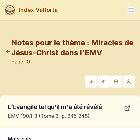
Index Valtorta
Notes pour le thème :
Miracles de
Jésus-Christ dans l'EMV
Page
10
L’Evangile tel qu'il m'a été révélé
EMV 190.1-3
(Tome 3, p. 245-248)
Mots-clés