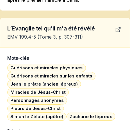
après le premier miracle à Cana.
L’Evangile tel qu'il m'a été révélé
EMV 199.4-5
(Tome 3, p. 307-311)
Mots-clés
Guérisons et miracles physiques
Guérisons et miracles sur les enfants
Jean le prêtre (ancien lépreux)
Miracles de Jésus-Christ
Personnages anonymes
Pleurs de Jésus-Christ
Simon le Zélote (apôtre)
Zacharie le lépreux