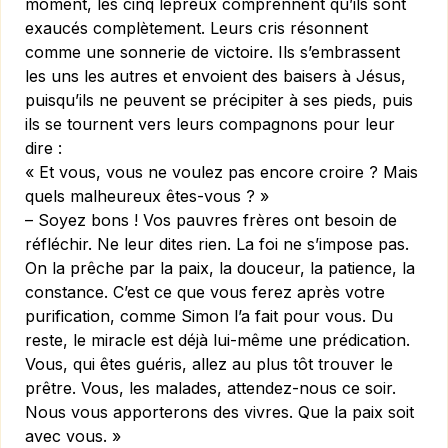
moment, les cinq lépreux comprennent qu’ils sont
exaucés complètement. Leurs cris résonnent
comme une sonnerie de victoire. Ils s’embrassent
les uns les autres et envoient des baisers à Jésus,
puisqu’ils ne peuvent se précipiter à ses pieds, puis
ils se tournent vers leurs compagnons pour leur
dire :
« Et vous, vous ne voulez pas encore croire ? Mais
quels malheureux êtes-vous ? »
– Soyez bons ! Vos pauvres frères ont besoin de
réfléchir. Ne leur dites rien. La foi ne s’impose pas.
On la prêche par la paix, la douceur, la patience, la
constance. C’est ce que vous ferez après votre
purification, comme Simon l’a fait pour vous. Du
reste, le miracle est déjà lui-même une prédication.
Vous, qui êtes guéris, allez au plus tôt trouver le
prêtre. Vous, les malades, attendez-nous ce soir.
Nous vous apporterons des vivres. Que la paix soit
avec vous. »