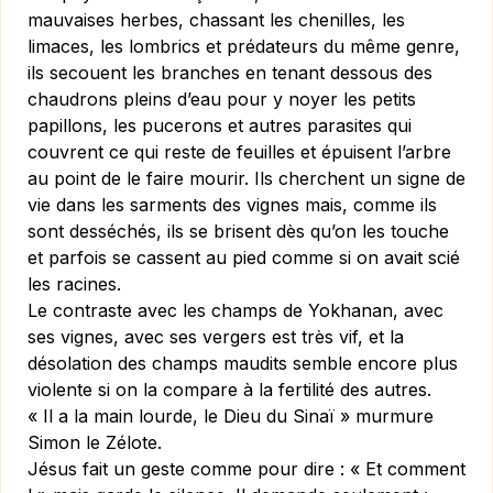
mauvaises herbes, chassant les chenilles, les
limaces, les lombrics et prédateurs du même genre,
ils secouent les branches en tenant dessous des
chaudrons pleins d’eau pour y noyer les petits
papillons, les pucerons et autres parasites qui
couvrent ce qui reste de feuilles et épuisent l’arbre
au point de le faire mourir. Ils cherchent un signe de
vie dans les sarments des vignes mais, comme ils
sont desséchés, ils se brisent dès qu’on les touche
et parfois se cassent au pied comme si on avait scié
les racines.
Le contraste avec les champs de Yokhanan, avec
ses vignes, avec ses vergers est très vif, et la
désolation des champs maudits semble encore plus
violente si on la compare à la fertilité des autres.
« Il a la main lourde, le Dieu du Sinaï » murmure
Simon le Zélote.
Jésus fait un geste comme pour dire : « Et comment