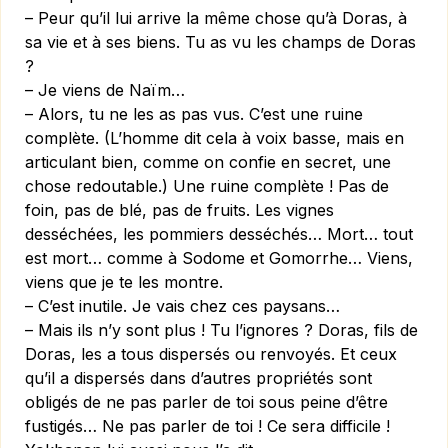
– Peur qu’il lui arrive la même chose qu’à Doras, à
sa vie et à ses biens. Tu as vu les champs de Doras
?
– Je viens de Naïm…
– Alors, tu ne les as pas vus. C’est une ruine
complète. (L’homme dit cela à voix basse, mais en
articulant bien, comme on confie en secret, une
chose redoutable.) Une ruine complète ! Pas de
foin, pas de blé, pas de fruits. Les vignes
desséchées, les pommiers desséchés… Mort… tout
est mort… comme à Sodome et Gomorrhe… Viens,
viens que je te les montre.
– C’est inutile. Je vais chez ces paysans…
– Mais ils n’y sont plus ! Tu l’ignores ? Doras, fils de
Doras, les a tous dispersés ou renvoyés. Et ceux
qu’il a dispersés dans d’autres propriétés sont
obligés de ne pas parler de toi sous peine d’être
fustigés… Ne pas parler de toi ! Ce sera difficile !