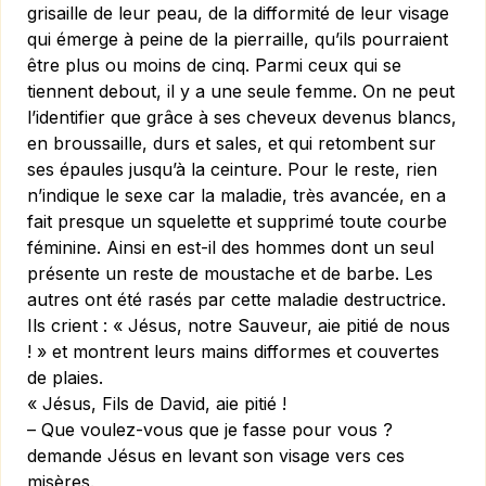
grisaille de leur peau, de la difformité de leur visage
qui émerge à peine de la pierraille, qu’ils pourraient
être plus ou moins de cinq. Parmi ceux qui se
tiennent debout, il y a une seule femme. On ne peut
l’identifier que grâce à ses cheveux devenus blancs,
en broussaille, durs et sales, et qui retombent sur
ses épaules jusqu’à la ceinture. Pour le reste, rien
n’indique le sexe car la maladie, très avancée, en a
fait presque un squelette et supprimé toute courbe
féminine. Ainsi en est-il des hommes dont un seul
présente un reste de moustache et de barbe. Les
autres ont été rasés par cette maladie destructrice.
Ils crient : « Jésus, notre Sauveur, aie pitié de nous
! » et montrent leurs mains difformes et couvertes
de plaies.
« Jésus, Fils de David, aie pitié !
– Que voulez-vous que je fasse pour vous ?
demande Jésus en levant son visage vers ces
misères.