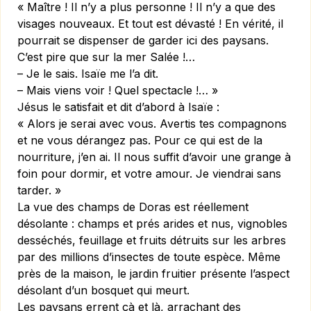
« Maître ! Il n’y a plus personne ! Il n’y a que des
visages nouveaux. Et tout est dévasté ! En vérité, il
pourrait se dispenser de garder ici des paysans.
C’est pire que sur la mer Salée !…
– Je le sais. Isaïe me l’a dit.
– Mais viens voir ! Quel spectacle !… »
Jésus le satisfait et dit d’abord à Isaïe :
« Alors je serai avec vous. Avertis tes compagnons
et ne vous dérangez pas. Pour ce qui est de la
nourriture, j’en ai. Il nous suffit d’avoir une grange à
foin pour dormir, et votre amour. Je viendrai sans
tarder. »
La vue des champs de Doras est réellement
désolante : champs et prés arides et nus, vignobles
desséchés, feuillage et fruits détruits sur les arbres
par des millions d’insectes de toute espèce. Même
près de la maison, le jardin fruitier présente l’aspect
désolant d’un bosquet qui meurt.
Les paysans errent çà et là, arrachant des