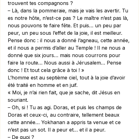
trouvent tes compagnons ?
– Là, dans la pommeraie, mais je vais les avertir. Tu
es notre hôte, n’est-ce pas ? Le maître n’est pas là,
nous pouvons te faire fête. Et puis… un peu par
peur, un peu sous l’effet de la joie, il est meilleur.
Pense donc : il nous a donné l’agneau, cette année,
et il nous a permis d’aller au Temple ! Il ne nous a
donné que six jours… mais nous courrons pour
faire la route… Nous aussi à Jérusalem… Pense
donc ! Et tout cela grâce à toi ! »
L’homme est au septième ciel, tout à la joie d’avoir
été traité en homme et en juif.
« Moi, je n’ai rien fait, que je sache, dit Jésus en
souriant.
– Oh, si ! Tu as agi. Doras, et puis les champs de
Doras et ceux-ci, au contraire, tellement beaux
cette année… Yokhanan a appris ta venue et ce
n’est pas un sot. Il a peur et… et il a peur.
– De quoi ?