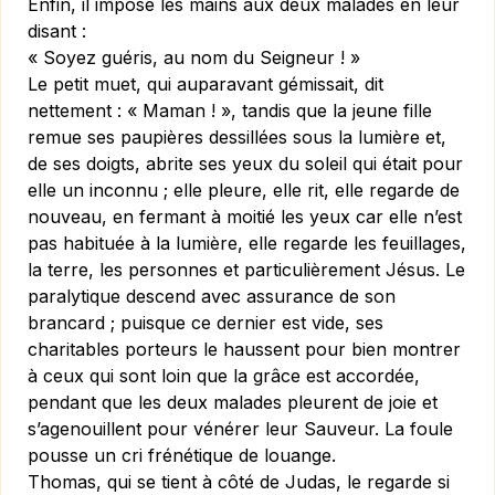
Enfin, il impose les mains aux deux malades en leur
disant :
« Soyez guéris, au nom du Seigneur ! »
Le petit muet, qui auparavant gémissait, dit
nettement : « Maman ! », tandis que la jeune fille
remue ses paupières dessillées sous la lumière et,
de ses doigts, abrite ses yeux du soleil qui était pour
elle un inconnu ; elle pleure, elle rit, elle regarde de
nouveau, en fermant à moitié les yeux car elle n’est
pas habituée à la lumière, elle regarde les feuillages,
la terre, les personnes et particulièrement Jésus. Le
paralytique descend avec assurance de son
brancard ; puisque ce dernier est vide, ses
charitables porteurs le haussent pour bien montrer
à ceux qui sont loin que la grâce est accordée,
pendant que les deux malades pleurent de joie et
s’agenouillent pour vénérer leur Sauveur. La foule
pousse un cri frénétique de louange.
Thomas, qui se tient à côté de Judas, le regarde si