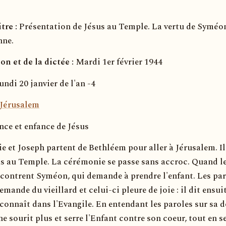
tre :
Présentation de Jésus au Temple. La vertu de Syméon
nne.
on et de la dictée :
Mardi 1er février 1944
ndi 20 janvier de l'an -4
Jérusalem
nce et enfance de Jésus
e et Joseph partent de Bethléem pour aller à Jérusalem. Il
s au Temple. La cérémonie se passe sans accroc. Quand le
rencontrent Syméon, qui demande à prendre l'enfant. Les pa
mande du vieillard et celui-ci pleure de joie : il dit ensuit
connaît dans l'Evangile. En entendant les paroles sur sa 
ne sourit plus et serre l'Enfant contre son coeur, tout en s