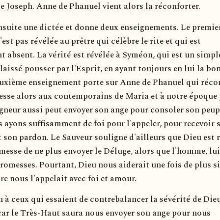
 Joseph. Anne de Phanuel vient alors la réconforter.
suite une dictée et donne deux enseignements. Le premier,
'est pas révélée au prêtre qui célèbre le rite et qui est
t absent. La vérité est révélée à Syméon, qui est un simple
 laissé pousser par l'Esprit, en ayant toujours en lui la bo
euxième enseignement porte sur Anne de Phanuel qui réco
resse alors aux contemporains de Maria et à notre époque
igneur aussi peut envoyer son ange pour consoler son peupl
s ayons suffisamment de foi pour l'appeler, pour recevoir 
 son pardon. Le Sauveur souligne d'ailleurs que Dieu est 
omesse de ne plus envoyer le Déluge, alors que l'homme, lui
promesses. Pourtant, Dieu nous aiderait une fois de plus si
re nous l'appelait avec foi et amour.
in à ceux qui essaient de contrebalancer la sévérité de Die
 car le Très-Haut saura nous envoyer son ange pour nous