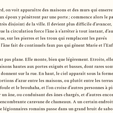
rd, on voit apparaître des maisons et des murs qui enserr
deux époux y pénètrent par une porte ; commence alors le p
très disjoint) de la ville. Il devient plus difficile d’avancer,
ue la circulation force l’âne à s’arrêter à tout instant, d’a
ue, sur les pierres et les trous qui remplacent les pavés
’âne fait de continuels faux pas qui gênent Marie et l’Enf
st pas plane. Elle monte, bien que légèrement. Etroite, ell
isons hautes aux portes exiguës et basses, dont rares sont
 donnent sur la rue. En haut, le ciel apparaît sous la form
rtions d’azur entre les maisons, ou plutôt entre les terras
a foule et le brouhaha, et l’on croise d’autres personnes à p
 un âne, ou conduisant des ânes chargés, et d’autres enco
 encombrante caravane de chameaux. A un certain endroit
de légionnaires romains passe dans un grand bruit de sabo