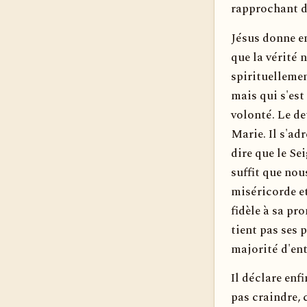
rapprochant de
Jésus donne en
que la vérité n
spirituellemen
mais qui s'est
volonté. Le d
Marie. Il s'ad
dire que le Se
suffit que nou
miséricorde et
fidèle à sa pr
tient pas ses 
majorité d'ent
Il déclare enf
pas craindre,