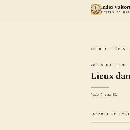
Aller au contenu
Index Valtor
ÉCRITS DE MAR
ACCUEIL
THÈMES
NOTES DU THÈME
Lieux dans
Page 7 sur 51
CONFORT DE LECT