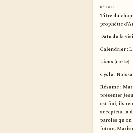
DÉTAIL
Titre du chapi
prophétie d’A
Date de la visi
Calendrier :
Lu
Lieux (carte) :
Cycle :
Naissa
Résumé :
Mari
présenter Jésu
est fini, ils 
acceptent la de
paroles qu'on 
future, Marie 