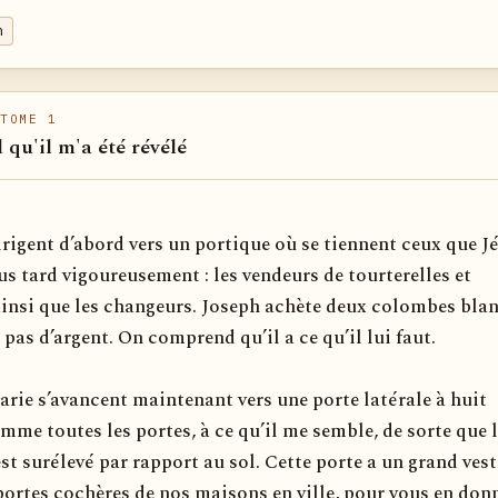
m
TOME 1
l qu'il m'a été révélé
dirigent d’abord vers un portique où se tiennent ceux que J
us tard vigoureusement : les vendeurs de tourterelles et
ainsi que les changeurs. Joseph achète deux colombes bla
 pas d’argent. On comprend qu’il a ce qu’il lui faut.
arie s’avancent maintenant vers une porte latérale à huit
mme toutes les portes, à ce qu’il me semble, de sorte que 
t surélevé par rapport au sol. Cette porte a un grand vest
ortes cochères de nos maisons en ville, pour vous en don