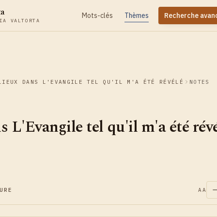
ta
Mots-clés
Thèmes
Recherche avan
IA VALTORTA
LIEUX DANS L'EVANGILE TEL QU'IL M'A ÉTÉ RÉVÉLÉ
NOTES
 L'Evangile tel qu'il m'a été rév
URE
AA