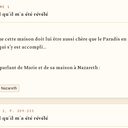
ME 1
l qu'il m'a été révélé
ue cette maison doit lui être aussi chère que le Paradis en
ui s’y est accompli...
 parlant de Marie et de sa maison à Nazareth :
e Nazareth
 1, P. 209-215
l qu'il m'a été révélé