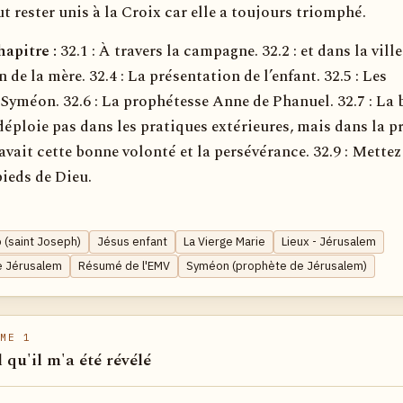
ut rester unis à la Croix car elle a toujours triomphé.
apitre :
32.1 : À travers la campagne. 32.2 : et dans la ville.
 de la mère. 32.4 : La présentation de l’enfant. 32.5 : Les
Syméon. 32.6 : La prophétesse Anne de Phanuel. 32.7 : La
déploie pas dans les pratiques extérieures, mais dans la pr
avait cette bonne volonté et la persévérance. 32.9 : Mettez
ieds de Dieu.
 (saint Joseph)
Jésus enfant
La Vierge Marie
Lieux - Jérusalem
e Jérusalem
Résumé de l'EMV
Syméon (prophète de Jérusalem)
ME 1
l qu'il m'a été révélé