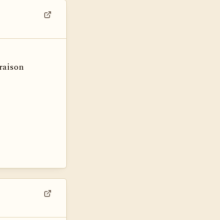
Voir dans son contexte
 raison
Voir dans son contexte