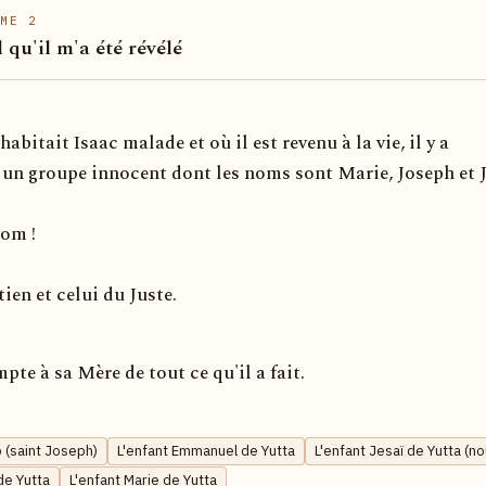
ME 2
l qu'il m'a été révélé
habitait Isaac malade et où il est revenu à la vie, il y a
un groupe innocent dont les noms sont Marie, Joseph et Jé
nom !
tien et celui du Juste.
pte à sa Mère de tout ce qu'il a fait.
 (saint Joseph)
L'enfant Emmanuel de Yutta
L'enfant Jesaï de Yutta (n
de Yutta
L'enfant Marie de Yutta