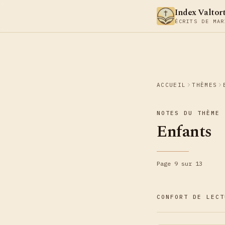
Aller au contenu
Index Valtor
ÉCRITS DE MAR
ACCUEIL
THÈMES
NOTES DU THÈME
Enfants
Page 9 sur 13
CONFORT DE LECT