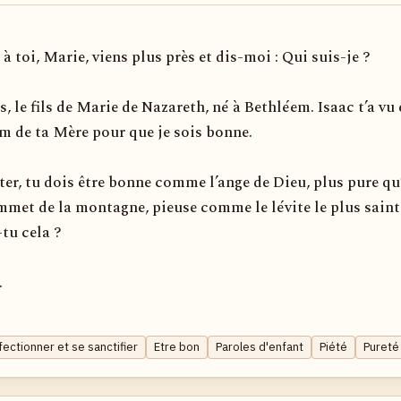
à toi, Marie, viens plus près et dis-moi : Qui suis-je ?
s, le fils de Marie de Nazareth, né à Bethléem. Isaac t’a vu 
m de ta Mère pour que je sois bonne.
ter, tu dois être bonne comme l’ange de Dieu, plus pure qu
mmet de la montagne, pieuse comme le lévite le plus saint
-tu cela ?
.
ctionner et se sanctifier
Etre bon
Paroles d'enfant
Piété
Pureté