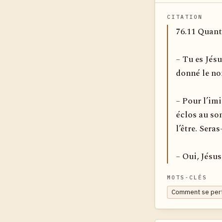
CITATION
76.11 Quant 
– Tu es Jésu
donné le no
– Pour l’imi
éclos au so
l’être. Seras
– Oui, Jésus
MOTS-CLÉS
Comment se perfe