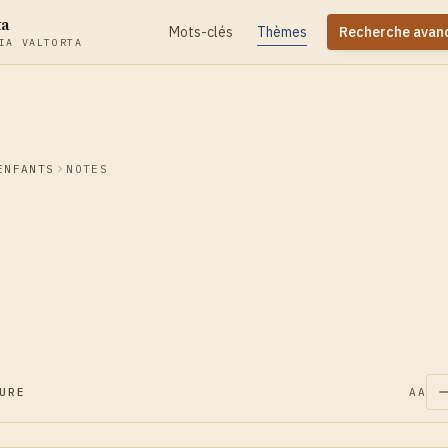
ta
Mots-clés
Thèmes
Recherche avan
IA VALTORTA
ENFANTS
NOTES
URE
AA