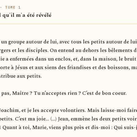
· TOME 1
l qu'il m'a été révélé
un groupe autour de lui, avec tous les petits autour de lui
rgers et les disciples. On entend au dehors les bêlements d
ie a enfermées dans un enclos, et, dans la maison, le bruit
orte à Jésus et aux siens des friandises et des boissons, m
stribue aux petits.
 pas, Maître ? Tu n’acceptes rien ? C’est de bon coeur.
, Joachim, et je les accepte volontiers. Mais laisse-moi fair
etits. C’est ma joie... (...) Jean, emmène les deux petits voir
1 Quant à toi, Marie, viens plus près et dis-moi : Qui suis-