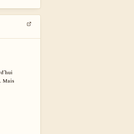
Voir dans son contexte
rd’hui
u. Mais