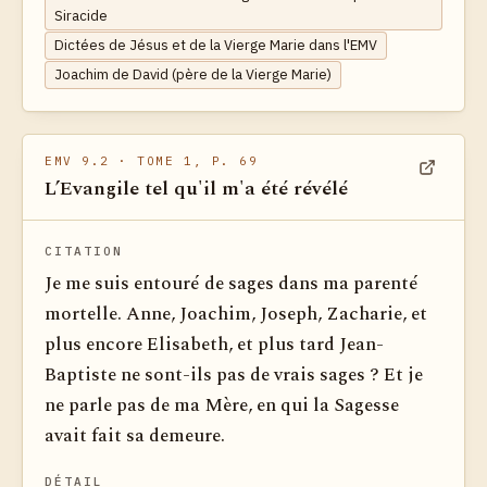
Siracide
Dictées de Jésus et de la Vierge Marie dans l'EMV
Joachim de David (père de la Vierge Marie)
EMV 9.2
· TOME 1, P. 69
L’Evangile tel qu'il m'a été révélé
Voir dan
CITATION
Je me suis entouré de sages dans ma parenté
mortelle. Anne, Joachim, Joseph, Zacharie, et
plus encore Elisabeth, et plus tard Jean-
Baptiste ne sont-ils pas de vrais sages ? Et je
ne parle pas de ma Mère, en qui la Sagesse
avait fait sa demeure.
DÉTAIL