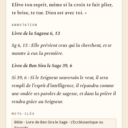
Elève ton esprit, même si la croix te fait plier,
te brise, te tue. Dieu est avec toi. »
ANNOTATION
Livre de la Sagesse 6, 13
Sg 6, 13 :
Elle prévient ceux qui la cherchent, et se
montre à eux la première.
Livre de Ben Sira le Sage 39, 6
Si 39, 6 :
Si le Seigneur souverain le veut, il sera
rempli de l’esprit d’intelligence, il répandra comme
une ondée ses paroles de sagesse, et dans la prière il
rendra grâce au Seigneur.
MOTS-CLÉS
Bible - Livre de Ben Sira le Sage - L'Ecclésiastique ou
Siracide