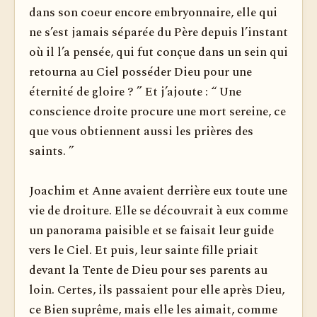
dans son coeur encore embryonnaire, elle qui
ne s’est jamais séparée du Père depuis l’instant
où il l’a pensée, qui fut conçue dans un sein qui
retourna au Ciel posséder Dieu pour une
éternité de gloire ? ” Et j’ajoute : “ Une
conscience droite procure une mort sereine, ce
que vous obtiennent aussi les prières des
saints. ”
Joachim et Anne avaient derrière eux toute une
vie de droiture. Elle se découvrait à eux comme
un panorama paisible et se faisait leur guide
vers le Ciel. Et puis, leur sainte fille priait
devant la Tente de Dieu pour ses parents au
loin. Certes, ils passaient pour elle après Dieu,
ce Bien suprême, mais elle les aimait, comme