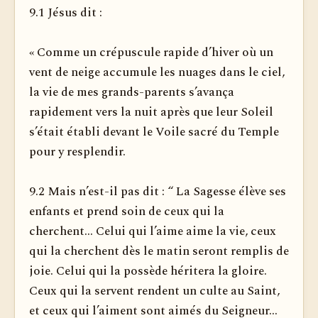
9.1 Jésus dit :
« Comme un crépuscule rapide d’hiver où un
vent de neige accumule les nuages dans le ciel,
la vie de mes grands-parents s’avança
rapidement vers la nuit après que leur Soleil
s’était établi devant le Voile sacré du Temple
pour y resplendir.
9.2 Mais n’est-il pas dit : “ La Sagesse élève ses
enfants et prend soin de ceux qui la
cherchent... Celui qui l’aime aime la vie, ceux
qui la cherchent dès le matin seront remplis de
joie. Celui qui la possède héritera la gloire.
Ceux qui la servent rendent un culte au Saint,
et ceux qui l’aiment sont aimés du Seigneur...