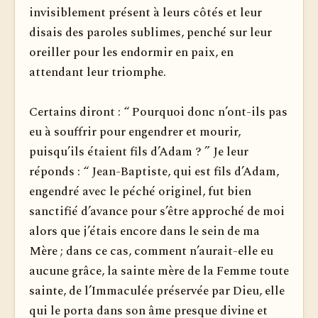
invisiblement présent à leurs côtés et leur
disais des paroles sublimes, penché sur leur
oreiller pour les endormir en paix, en
attendant leur triomphe.
Certains diront : “ Pourquoi donc n’ont-ils pas
eu à souffrir pour engendrer et mourir,
puisqu’ils étaient fils d’Adam ? ” Je leur
réponds : “ Jean-Baptiste, qui est fils d’Adam,
engendré avec le péché originel, fut bien
sanctifié d’avance pour s’être approché de moi
alors que j’étais encore dans le sein de ma
Mère ; dans ce cas, comment n’aurait-elle eu
aucune grâce, la sainte mère de la Femme toute
sainte, de l’Immaculée préservée par Dieu, elle
qui le porta dans son âme presque divine et