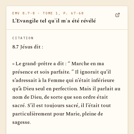
EMV 8.7-8
· TOME 1, P. 67-68
L’Evangile tel qu'il m'a été révélé
Voir dan
CITATION
8.7 Jésus dit :
« Le grand-prêtre a dit : “ Marche en ma
présence et sois parfaite. ” Il ignorait qu’il
s’adressait à la Femme qui n’était inférieure
qu’à Dieu seul en perfection. Mais il parlait au
nom de Dieu, de sorte que son ordre était
sacré. S’il est toujours sacré, il l’était tout
particulièrement pour Marie, pleine de
sagesse.