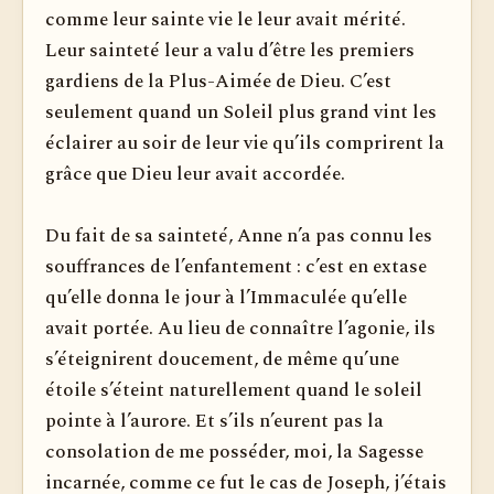
comme leur sainte vie le leur avait mérité.
Leur sainteté leur a valu d’être les premiers
gardiens de la Plus-Aimée de Dieu. C’est
seulement quand un Soleil plus grand vint les
éclairer au soir de leur vie qu’ils comprirent la
grâce que Dieu leur avait accordée.
Du fait de sa sainteté, Anne n’a pas connu les
souffrances de l’enfantement : c’est en extase
qu’elle donna le jour à l’Immaculée qu’elle
avait portée. Au lieu de connaître l’agonie, ils
s’éteignirent doucement, de même qu’une
étoile s’éteint naturellement quand le soleil
pointe à l’aurore. Et s’ils n’eurent pas la
consolation de me posséder, moi, la Sagesse
incarnée, comme ce fut le cas de Joseph, j’étais