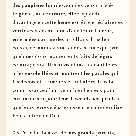
des paupières lourdes, sur des yeux qui s’é­
teignent ; au contraire, elle resplendit
davantage en cette heure extrême et éclaire des
vérités restées au fond d’eux toute leur vie,
enfermées comme des papillons dans leur
cocon, ne manifestant leur existence que par
quelques doux mouvements faits de légers
éclairs ; mais elles ouvrent maintenant leurs
ailes ensoleillées et montrent les paroles qui
les décorent. Leur vie s’éteint alors dans la
connaissance d’un avenir bienheureux pour
eux-mêmes et pour leur descendance, pendant
que leurs lèvres s’épanouissent en une dernière
bénédiction de Dieu.
9.5 Telle fut la mort de mes grands-parents,