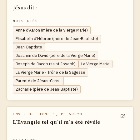
Jésus dit :
MOTS-CLÉS
Anne d'Aaron (mère de la Vierge Marie)
Elisabeth d'Hébron (mère de Jean-Baptiste)
Jean-Baptiste
Joachim de David (père de la Vierge Marie)
Joseph de Jacob (saint Joseph)
La Vierge Marie
La Vierge Marie - Trône de la Sagesse
Parenté de Jésus-Christ
Zacharie (père de Jean-Baptiste)
EMV 9.3
· TOME 1, P. 69-70
L’Evangile tel qu'il m'a été révélé
Voir dan
CITATION