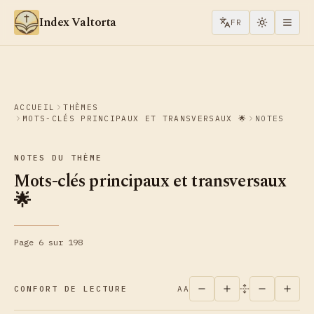
Aller au contenu
Index Valtorta
FR
ACCUEIL
THÈMES
MOTS-CLÉS PRINCIPAUX ET TRANSVERSAUX 🌟
NOTES
NOTES DU THÈME
Mots-clés principaux et transversaux
🌟
Page 6 sur 198
CONFORT DE LECTURE
AA