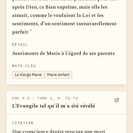
après Dieu, ce Bien suprême, mais elle les
aimait, comme le voulaient la Loi et les
sentiments, d’un sentiment surnaturellement
parfait."
DÉTAIL
Sentiments de Marie à l'égard de ses parents
MOTS-CLÉS
La Vierge Marie
Marie enfant
EMV 9.5
· TOME 1, P. 71-72
L’Evangile tel qu'il m'a été révélé
Voir dan
CITATION
Une conscience droite procure une mort