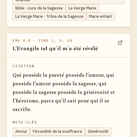
Bible - Livre de la Sagesse
La Vierge Marie
La Vierge Marie - Trône de la Sagesse
Marie enfant
EMV 8.8
· TOME 1, P. 68
L’Evangile tel qu'il m'a été révélé
Voir dan
CITATION
Qui possède la pureté possède l’amour, qui
possède l’amour possède la sagesse, qui
possède la sagesse possède la générosité et
l’héroïsme, parce qu’il sait pour qui il se
sacrifie.
MOTS-CLÉS
Amour
Fécondité de la souffrance
Générosité