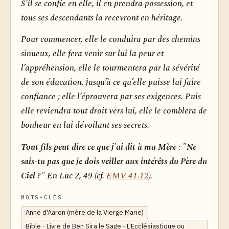
S’il se confie en elle, il en prendra possession, et
tous ses descendants la recevront en héritage.
Pour commencer, elle le conduira par des chemins
sinueux, elle fera venir sur lui la peur et
l’appréhension, elle le tourmentera par la sévérité
de son éducation, jusqu’à ce qu’elle puisse lui faire
confiance ; elle l’éprouvera par ses exigences. Puis
elle reviendra tout droit vers lui, elle le comblera de
bonheur en lui dévoilant ses secrets.
Tout fils peut dire ce que j'ai dit à ma Mère : "Ne
sais-tu pas que je dois veiller aux intérêts du Père du
Ciel ?"
En Luc 2, 49 (cf.
EMV 41.12
).
MOTS-CLÉS
Anne d'Aaron (mère de la Vierge Marie)
Bible - Livre de Ben Sira le Sage - L'Ecclésiastique ou