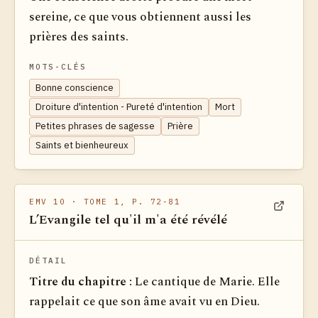
sereine, ce que vous obtiennent aussi les
prières des saints.
MOTS-CLÉS
Bonne conscience
Droiture d'intention - Pureté d'intention
Mort
Petites phrases de sagesse
Prière
Saints et bienheureux
EMV 10
· TOME 1, P. 72-81
L’Evangile tel qu'il m'a été révélé
Voir dan
DÉTAIL
Titre du chapitre :
Le cantique de Marie. Elle
rappelait ce que son âme avait vu en Dieu.