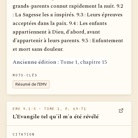
grands-parents connut rapidement la nuit. 9.2
: La Sagesse les a inspirés. 9.3 : Leurs épreuves
acceptées dans la paix. 9.4 : Les enfants
appartiennent à Dieu, d'abord, avant
d'appartenir à leurs parents. 9.5 : Enfantement
et mort sans douleur.
Ancienne édition :
Tome 1, chapitre 15
MOTS-CLÉS
Résumé de l'EMV
EMV 9.1-5
· TOME 1, P. 69-71
L’Evangile tel qu'il m'a été révélé
Voir dan
CITATION