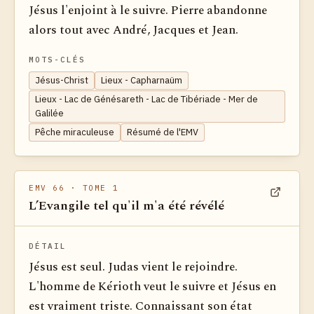
Jésus l'enjoint à le suivre. Pierre abandonne
alors tout avec André, Jacques et Jean.
MOTS-CLÉS
Jésus-Christ
Lieux - Capharnaüm
Lieux - Lac de Génésareth - Lac de Tibériade - Mer de
Galilée
Pêche miraculeuse
Résumé de l'EMV
EMV 66
· TOME 1
L’Evangile tel qu'il m'a été révélé
Voir dan
DÉTAIL
Jésus est seul. Judas vient le rejoindre.
L'homme de Kérioth veut le suivre et Jésus en
est vraiment triste. Connaissant son état