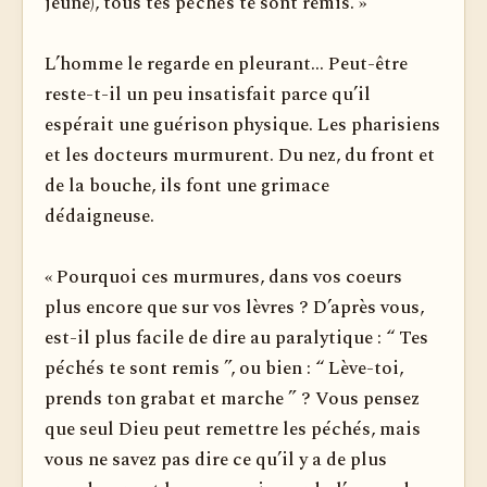
jeune), tous tes péchés te sont remis. »
L’homme le regarde en pleurant... Peut-être
reste-t-il un peu insatisfait parce qu’il
espérait une guérison physique. Les pharisiens
et les docteurs murmurent. Du nez, du front et
de la bouche, ils font une grimace
dédaigneuse.
« Pourquoi ces murmures, dans vos coeurs
plus encore que sur vos lèvres ? D’après vous,
est-il plus facile de dire au paraly­tique : “ Tes
péchés te sont remis ”, ou bien : “ Lève-toi,
prends ton grabat et marche ” ? Vous pensez
que seul Dieu peut remettre les péchés, mais
vous ne savez pas dire ce qu’il y a de plus