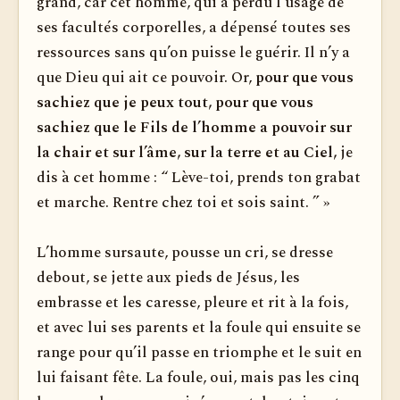
grand, car cet homme, qui a perdu l’usage de
ses facultés corporelles, a dépensé toutes ses
ressources sans qu’on puisse le guérir. Il n’y a
que Dieu qui ait ce pouvoir. Or,
pour que vous
sachiez que je peux tout, pour que vous
sachiez que le Fils de l’homme a pouvoir sur
la chair et sur l’âme, sur la terre et au Ciel,
je
dis à cet homme : “ Lève-toi, prends ton grabat
et marche. Rentre chez toi et sois saint. ” »
L’homme sursaute, pousse un cri, se dresse
debout, se jette aux pieds de Jésus, les
embrasse et les caresse, pleure et rit à la fois,
et avec lui ses parents et la foule qui ensuite se
range pour qu’il passe en triomphe et le suit en
lui faisant fête. La foule, oui, mais pas les cinq