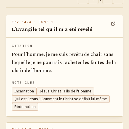
EMV 64.4
· TOME 1
L’Evangile tel qu'il m'a été révélé
Voir dan
CITATION
Pour l’homme, je me suis revêtu de chair sans
laquelle je ne pourrais racheter les fautes de la
chair de l’homme.
MOTS-CLÉS
Incarnation
Jésus-Christ - Fils de l'Homme
Qui est Jésus ? Comment le Christ se définit lui-même
Rédemption