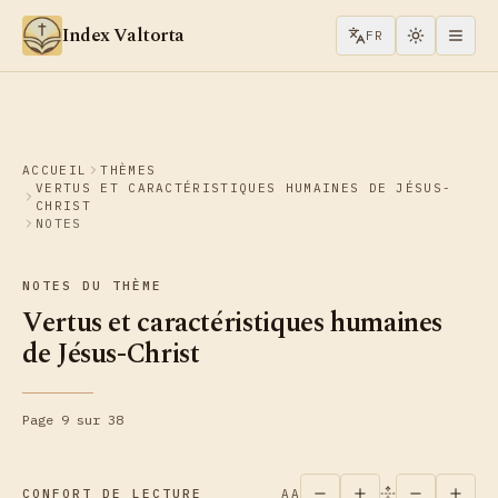
Aller au contenu
Index Valtorta
FR
ACCUEIL
THÈMES
VERTUS ET CARACTÉRISTIQUES HUMAINES DE JÉSUS-
CHRIST
NOTES
NOTES DU THÈME
Vertus et caractéristiques humaines
de Jésus-Christ
Page 9 sur 38
CONFORT DE LECTURE
AA