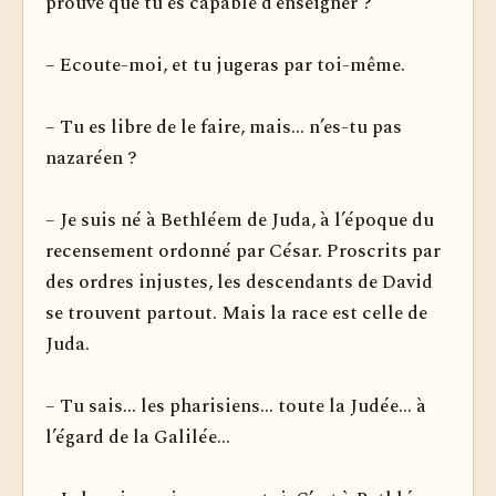
prouve que tu es capable d’enseigner ?
– Ecoute-moi, et tu jugeras par toi-même.
– Tu es libre de le faire, mais... n’es-tu pas
nazaréen ?
– Je suis né à Bethléem de Juda, à l’époque du
recensement ordonné par César. Proscrits par
des ordres injustes, les descendants de David
se trouvent partout. Mais la race est celle de
Juda.
– Tu sais... les pharisiens... toute la Judée... à
l’égard de la Galilée...