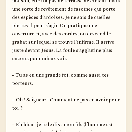
maison, elle n’a pas de terrasse de ciment, mais
une sorte de revêtement de fascines qui porte
des espèces d’ardoises. Je ne sais de quelles
pierres il peut s’agir. On pratique une
ouverture et, avec des cordes, on descend le
grabat sur lequel se trouve l’infirme. Il arrive
juste devant Jésus. La foule s’agglutine plus
encore, pour mieux voir.
« Tu as eu une grande foi, comme aussi tes
porteurs.
– Oh ! Seigneur ! Comment ne pas en avoir pour
toi ?
– Eh bien ! je te le dis : mon fils (l’homme est