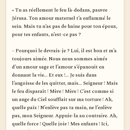
« Tu as réellement le feu là-dedans, pauvre
Jérusa. Ton amour maternel t’a enflammé le
sein. Mais tu n’as pas de haine pour ton époux,
pour tes enfants, n’est-ce pas ?
– Pourquoi le devrais-je ? Lui, il est bon et m’a
toujours aimée. Nous nous sommes aimés
d’un amour sage et l’amour s’épanouit en
donnant la vie... Et eux !... Je suis dans
l’angoisse de les quitter, mais... Seigneur ! Mais
le feu disparaît ! Mère ! Mère ! C’est comme si
un ange du Ciel soufflait sur ma torture ! Ah,
quelle paix ! N’enlève pas ta main, ne l’enlève
pas, mon Seigneur. Appuie-la au contraire. Ah,
quelle force ! Quelle joie ! Mes enfants ! Ici,