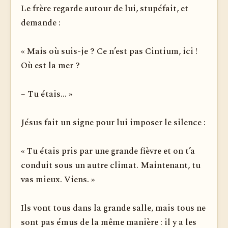
Le frère regarde autour de lui, stupéfait, et
demande :
« Mais où suis-je ? Ce n’est pas Cintium, ici !
Où est la mer ?
– Tu étais... »
Jésus fait un signe pour lui imposer le silence :
« Tu étais pris par une grande fièvre et on t’a
conduit sous un autre climat. Maintenant, tu
vas mieux. Viens. »
Ils vont tous dans la grande salle, mais tous ne
sont pas émus de la même manière : il y a les