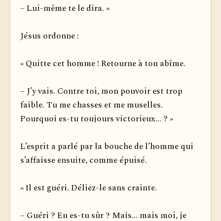
– Lui-même te le dira. »
Jésus ordonne :
« Quitte cet homme ! Retourne à ton abîme.
– J’y vais. Contre toi, mon pouvoir est trop
faible. Tu me chasses et me muselles.
Pourquoi es-tu toujours victorieux... ? »
L’esprit a parlé par la bouche de l’homme qui
s’affaisse ensuite, comme épuisé.
« Il est guéri. Déliez-le sans crainte.
– Guéri ? En es-tu sûr ? Mais... mais moi, je