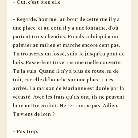
– Oui, c’est bien elle.
– Regarde, homme : au bout de cette rue il y a
une place, et au coin il y a une fontaine, d’où
partent trois chemins. Prends celui qui a un
palmier au milieu et marche encore cent pas.
Tu trouveras un fossé, suis-le jusqu’au pont de
bois. Passe-le et tu verras une ruelle couverte.
Tu la suis. Quand il n’y a plus de route, ni de
toit, car elle débouche sur une place, tu es
arrivé. La maison de Marianne est dorée par la
vétusté. Avec les frais qu’ils ont, ils ne peuvent
la remettre en état. Ne te trompe pas. Adieu.
Tu viens de loin ?
– Pas trop.