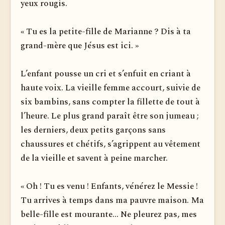
yeux rougis.
« Tu es la petite-fille de Marianne ? Dis à ta
grand-mère que Jésus est ici. »
L’enfant pousse un cri et s’enfuit en criant à
haute voix. La vieille femme accourt, suivie de
six bambins, sans compter la fil­lette de tout à
l’heure. Le plus grand paraît être son jumeau ;
les derniers, deux petits garçons sans
chaussures et chétifs, s’a­grippent au vêtement
de la vieille et savent à peine marcher.
« Oh ! Tu es venu ! Enfants, vénérez le Messie !
Tu arrives à temps dans ma pauvre maison. Ma
belle-fille est mourante... Ne pleurez pas, mes