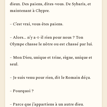
dieux. Des païens, dites-vous. De Sybaris, et
maintenant à Chypre.
– C’est vrai, vous êtes païens.
– Alors... n’y a-t-il rien pour nous ? Ton
Olympe chasse le nôtre ou est chassé par lui.
– Mon Dieu, unique et trine, règne, unique et
seul.
– Je suis venu pour rien, dit le Romain déçu.
– Pourquoi ?
– Parce que j’appartiens à un autre dieu.