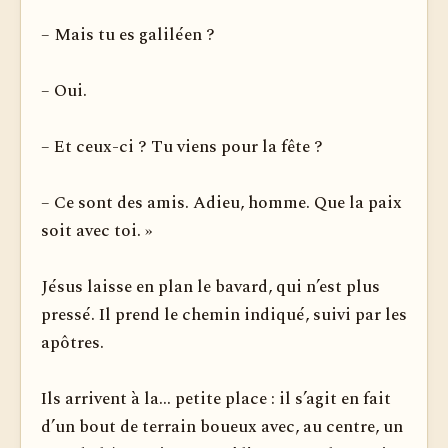
– Mais tu es galiléen ?
– Oui.
– Et ceux-ci ? Tu viens pour la fête ?
– Ce sont des amis. Adieu, homme. Que la paix
soit avec toi. »
Jésus laisse en plan le bavard, qui n’est plus
pressé. Il prend le chemin indiqué, suivi par les
apôtres.
Ils arrivent à la... petite place : il s’agit en fait
d’un bout de terrain boueux avec, au centre, un