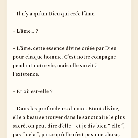
– Il n’y a qu’un Dieu qui crée l’âme.
– L’âme... ?
– L’âme, cette essence divine créée par Dieu
pour chaque homme. C’est notre compagne
pendant notre vie, mais elle survit à
l’existence.
– Et où est-elle ?
– Dans les profondeurs du moi. Etant divine,
elle a beau se trouver dans le sanctuaire le plus
sacré, on peut dire d’elle – et je dis bien “ elle ”,
pas “ cela ”, parce qu’elle n’est pas une chose,