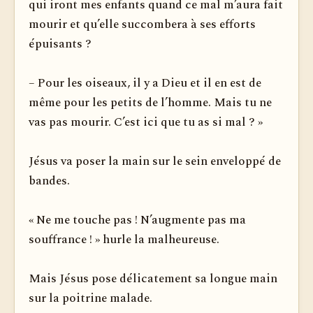
qui iront mes enfants quand ce mal m’aura fait
mourir et qu’elle succombera à ses efforts
épuisants ?
– Pour les oiseaux, il y a Dieu et il en est de
même pour les petits de l’homme. Mais tu ne
vas pas mourir. C’est ici que tu as si mal ? »
Jésus va poser la main sur le sein enveloppé de
bandes.
« Ne me touche pas ! N’augmente pas ma
souffrance ! » hurle la malheureuse.
Mais Jésus pose délicatement sa longue main
sur la poitrine malade.