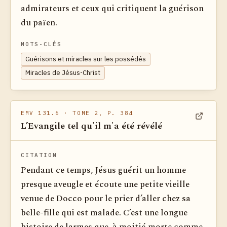
admirateurs et ceux qui critiquent la guérison
du païen.
MOTS-CLÉS
Guérisons et miracles sur les possédés
Miracles de Jésus-Christ
EMV 131.6
· TOME 2, P. 384
L’Evangile tel qu'il m'a été révélé
Voir dan
CITATION
Pendant ce temps, Jésus guérit un homme
presque aveugle et écoute une petite vieille
venue de Docco pour le prier d’aller chez sa
belle-fille qui est malade. C’est une longue