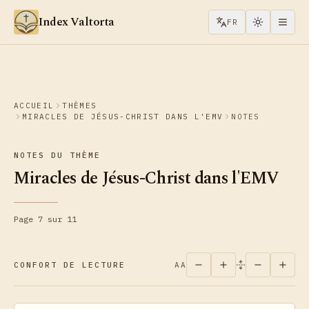
Aller au contenu
Index Valtorta
FR
ACCUEIL
THÈMES
MIRACLES DE JÉSUS-CHRIST DANS L'EMV
NOTES
NOTES DU THÈME
Miracles de Jésus-Christ dans l'EMV
Page 7 sur 11
CONFORT DE LECTURE
AA