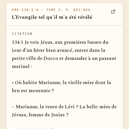
EMV 134.1-4
· TOME 2, P. 403-406
L’Evangile tel qu'il m'a été révélé
Voir dan
CITATION
134.1 Je vois Jésus, aux premières lueurs du
jour d’un hiver bien avancé, entrer dans la
petite ville de Docco et demander à un passant
matinal :
« Où habite Marianne, la vieille mère dont la
bru est mourante ?
– Marianne, la veuve de Lévi ? La belle-mère de
Jérusa, femme de Josias ?