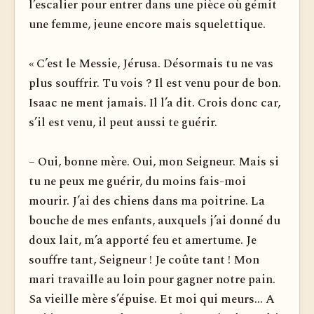
l’escalier pour entrer dans une pièce où gémit
une femme, jeune encore mais squelettique.
« C’est le Messie, Jérusa. Désormais tu ne vas
plus souffrir. Tu vois ? Il est venu pour de bon.
Isaac ne ment jamais. Il l’a dit. Crois donc car,
s’il est venu, il peut aussi te guérir.
– Oui, bonne mère. Oui, mon Seigneur. Mais si
tu ne peux me guérir, du moins fais-moi
mourir. J’ai des chiens dans ma poitrine. La
bouche de mes enfants, auxquels j’ai donné du
doux lait, m’a apporté feu et amertume. Je
souffre tant, Seigneur ! Je coûte tant ! Mon
mari travaille au loin pour gagner notre pain.
Sa vieille mère s’épuise. Et moi qui meurs... A