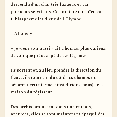
descendu d’un char très luxueux et par
plusieurs serviteurs. Ce doit être un païen car
il blasphème les dieux de l’Olympe.
– Allons-y.
– Je viens voir aussi » dit Thomas, plus curieux
de voir que préoccupé de ses légumes.
Ils sortent et, au lieu prendre la direction du
fleuve, ils tournent du côté des champs qui
séparent cette ferme (ainsi dirions-nous) de la
maison du régisseur.
Des brebis broutaient dans un pré mais,
apeurées, elles se sont maintenant éparpillées