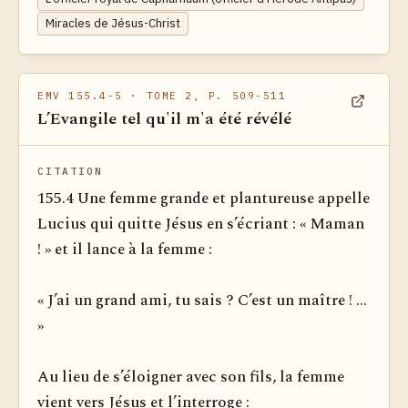
Miracles de Jésus-Christ
EMV 155.4-5
· TOME 2, P. 509-511
L’Evangile tel qu'il m'a été révélé
Voir dan
CITATION
155.4 Une femme grande et plantureuse appelle
Lucius qui quitte Jésus en s’écriant : « Maman
! » et il lance à la femme :
« J’ai un grand ami, tu sais ? C’est un maître ! ...
»
Au lieu de s’éloigner avec son fils, la femme
vient vers Jésus et l’interroge :