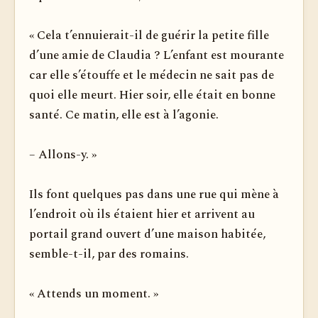
« Cela t’ennuierait-il de guérir la petite fille
d’une amie de Claudia ? L’enfant est mourante
car elle s’étouffe et le médecin ne sait pas de
quoi elle meurt. Hier soir, elle était en bonne
santé. Ce matin, elle est à l’agonie.
– Allons-y. »
Ils font quelques pas dans une rue qui mène à
l’endroit où ils étaient hier et arrivent au
portail grand ouvert d’une maison habitée,
semble-t-il, par des romains.
« Attends un moment. »