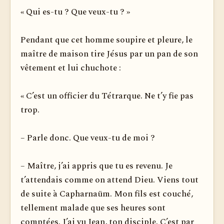
« Qui es-tu ? Que veux-tu ? »
Pendant que cet homme soupire et pleure, le
maître de maison tire Jésus par un pan de son
vêtement et lui chuchote :
« C’est un officier du Tétrarque. Ne t’y fie pas
trop.
– Parle donc. Que veux-tu de moi ?
– Maître, j’ai appris que tu es revenu. Je
t’attendais comme on attend Dieu. Viens tout
de suite à Capharnaüm. Mon fils est couché,
tellement malade que ses heures sont
comptées. J’ai vu Jean, ton disciple. C’est par