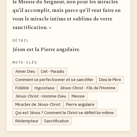
le Messie du Seigneur, non pour les miracles
qu’il accomplit, mais parce qu’il veut faire en
vous le miracle intime et sublime de votre
sanctification. »
DÉTAIL
Jésus est la Pierre angulaire.
MOTS-CLÉS
Aimer Dieu
Ciel - Paradis
Comment se perfectionner et se sanctifier
Dieu le Père
Fidélité
Hypostase
Jésus-Christ - Fils de l'Homme
Jésus-Christ - Homme-Dieu
Messie
Miracles de Jésus-Christ
Pierre angulaire
Qui est Jésus ? Comment le Christ se définit lui-même
Rédempteur
Sanctification