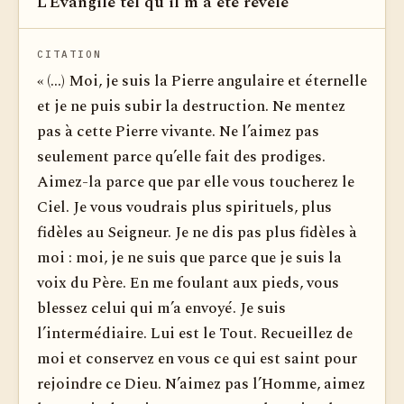
L’Evangile tel qu'il m'a été révélé
Voir dan
CITATION
« (...) Moi, je suis la Pierre angulaire et éternelle
et je ne puis subir la destruction. Ne mentez
pas à cette Pierre vivante. Ne l’aimez pas
seulement parce qu’elle fait des prodiges.
Aimez-la parce que par elle vous toucherez le
Ciel. Je vous voudrais plus spirituels, plus
fidèles au Seigneur. Je ne dis pas plus fidèles à
moi : moi, je ne suis que parce que je suis la
voix du Père. En me foulant aux pieds, vous
blessez celui qui m’a envoyé. Je suis
l’intermédiaire. Lui est le Tout. Recueillez de
moi et conservez en vous ce qui est saint pour
rejoindre ce Dieu. N’aimez pas l’Homme, aimez