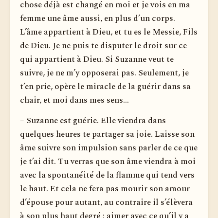
chose déjà est changé en moi et je vois en ma
femme une âme aussi, en plus d’un corps.
L’âme appartient à Dieu, et tu es le Messie, Fils
de Dieu. Je ne puis te disputer le droit sur ce
qui appartient à Dieu. Si Suzanne veut te
suivre, je ne m’y opposerai pas. Seulement, je
t’en prie, opère le miracle de la guérir dans sa
chair, et moi dans mes sens...
– Suzanne est guérie. Elle viendra dans
quelques heures te partager sa joie. Laisse son
âme suivre son impulsion sans parler de ce que
je t’ai dit. Tu verras que son âme viendra à moi
avec la spontanéité de la flamme qui tend vers
le haut. Et cela ne fera pas mourir son amour
d’épouse pour autant, au contraire il s’élèvera
à son plus haut degré : aimer avec ce qu’il y a