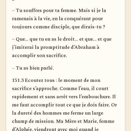
– Tu souffres pour ta femme. Mais si je la
ramenais à la vie, en la conquérant pour
toujours comme disciple, que dirais-tu ?
– Que... que tu en as le droit... et que... et que
j’imiterai la promptitude d’Abraham à
accomplir son sacrifice.
– Tu as bien parlé.
151.3 Ecoutez tous : le moment de mon
sacrifice s’approche. Comme l’eau, il court
rapidement et sans arrêt vers l’embouchure. Il
me faut accomplir tout ce que je dois faire. Or
la dureté des hommes me ferme un large
champ de mission. Ma Mère et Marie, femme
d’Alphée, viendront avec moi quand je