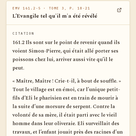
EMV 161.2-5
· TOME 3, P. 18-21
L’Evangile tel qu'il m'a été révélé
Voir dan
CITATION
161.2 Ils sont sur le point de revenir quand ils
voient Simon-Pierre, qui était allé porter ses
poissons chez lui, arriver aussi vite qu’il le
peut.
« Maître, Maître ! Crie-t-il, à bout de souffle. »
Tout le village est en émoi, car l’unique petit-
fils d’Eli le pharisien est en train de mourir à
la suite d’une morsure de serpent. Contre la
volonté de sa mère, il était parti avec le vieil
homme dans leur oliveraie. Eli surveillait des
travaux, et l’enfant jouait près des racines d’un