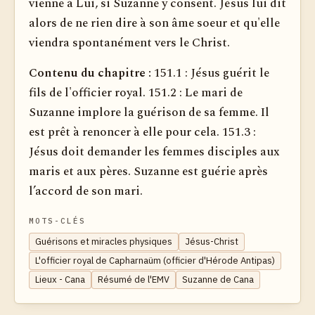
vienne à Lui, si Suzanne y consent. Jésus lui dit
alors de ne rien dire à son âme soeur et qu'elle
viendra spontanément vers le Christ.
Contenu du chapitre :
151.1 : Jésus guérit le
fils de l'officier royal. 151.2 : Le mari de
Suzanne implore la guérison de sa femme. Il
est prêt à renoncer à elle pour cela. 151.3 :
Jésus doit demander les femmes disciples aux
maris et aux pères. Suzanne est guérie après
l’accord de son mari.
MOTS-CLÉS
Guérisons et miracles physiques
Jésus-Christ
L'officier royal de Capharnaüm (officier d'Hérode Antipas)
Lieux - Cana
Résumé de l'EMV
Suzanne de Cana