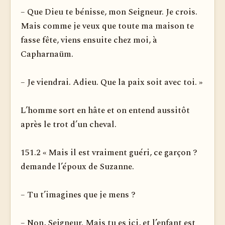
– Que Dieu te bénisse, mon Seigneur. Je crois.
Mais comme je veux que toute ma maison te
fasse fête, viens ensuite chez moi, à
Capharnaüm.
– Je viendrai. Adieu. Que la paix soit avec toi. »
L’homme sort en hâte et on entend aussitôt
après le trot d’un cheval.
151.2 « Mais il est vraiment guéri, ce garçon ?
demande l’époux de Suzanne.
– Tu t’imagines que je mens ?
– Non, Seigneur. Mais tu es ici, et l’enfant est