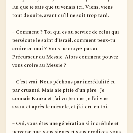
lui que je sais que tu venais ici. Viens, viens
tout de suite, avant qu’il ne soit trop tard.
– Comment ? Toi qui es au service de celui qui
persécute le saint d’Israël, comment peux-tu
croire en moi ? Vous ne croyez pas au
Précurseur du Messie. Alors comment pouvez-
vous croire au Messie ?
– C’est vrai. Nous péchons par incrédulité et
par cruauté. Mais aie pitié d’un père ! Je
connais Kouza et j’ai vu Jeanne. Je l’ai vue
avant et après le miracle, et j’ai cru en toi.
– Oui, vous êtes une génération si incrédule et
perverse que, sans signes et sans prodiges, vous