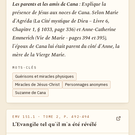
Les parents et les amis de Cana
: Explique la
présence de Jésus aux noces de Cana. Selon Marie
d'Agréda (La Cité mystique de Dieu – Livre 6,
Chapitre 1, § 1033, page 336) et Anne-Catherine
Emmerich (Vie de Marie - pages 394 et 395),
l'époux de Cana lui était parent du côté d'Anne, la
mère de la Vierge Marie.
MOTS-CLÉS
Guérisons et miracles physiques
Miracles de Jésus-Christ
Personnages anonymes
Suzanne de Cana
EMV 151.1
· TOME 2, P. 492-494
L’Evangile tel qu'il m'a été révélé
Voir dan