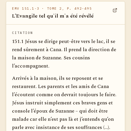
EMV 151.1-3
· TOME 2, P. 492-495
L’Evangile tel qu'il m'a été révélé
Voir dan
CITATION
151.1 Jésus se dirige peut-être vers le lac, il se
rend sûrement à Cana. Il prend la direction de
la maison de Suzanne. Ses cousins
l’accompagnent.
Arrivés à la maison, ils se reposent et se
restaurent. Les parents et les amis de Cana
l’écoutent comme on devrait toujours le faire.
Jésus instruit simplement ces braves gens et
console l’époux de Suzanne – qui doit être
malade car elle n’est pas là et j’entends qu’on
parle avec insistance de ses souffrances (...).