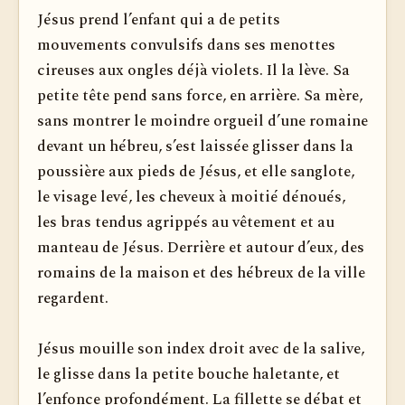
Jésus prend l’enfant qui a de petits
mouvements convulsifs dans ses menottes
cireuses aux ongles déjà violets. Il la lève. Sa
petite tête pend sans force, en arrière. Sa mère,
sans montrer le moindre orgueil d’une romaine
devant un hébreu, s’est laissée glisser dans la
poussière aux pieds de Jésus, et elle sanglote,
le visage levé, les cheveux à moitié dénoués,
les bras tendus agrippés au vêtement et au
manteau de Jésus. Derrière et autour d’eux, des
romains de la maison et des hébreux de la ville
regardent.
Jésus mouille son index droit avec de la salive,
le glisse dans la petite bouche haletante, et
l’enfonce profondément. La fillette se débat et