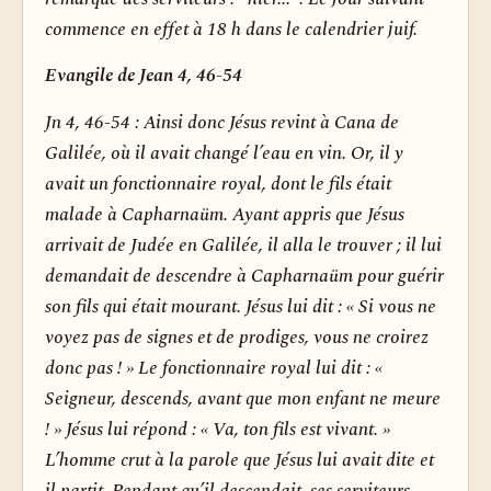
commence en effet à 18 h dans le calendrier juif.
Evangile de Jean 4, 46-54
Jn 4, 46-54 :
Ainsi donc Jésus revint à Cana de
Galilée, où il avait changé l’eau en vin. Or, il y
avait un fonctionnaire royal, dont le fils était
malade à Capharnaüm. Ayant appris que Jésus
arrivait de Judée en Galilée, il alla le trouver ; il lui
demandait de descendre à Capharnaüm pour guérir
son fils qui était mourant. Jésus lui dit : « Si vous ne
voyez pas de signes et de prodiges, vous ne croirez
donc pas ! » Le fonctionnaire royal lui dit : «
Seigneur, descends, avant que mon enfant ne meure
! » Jésus lui répond : « Va, ton fils est vivant. »
L’homme crut à la parole que Jésus lui avait dite et
il partit. Pendant qu’il descendait, ses serviteurs