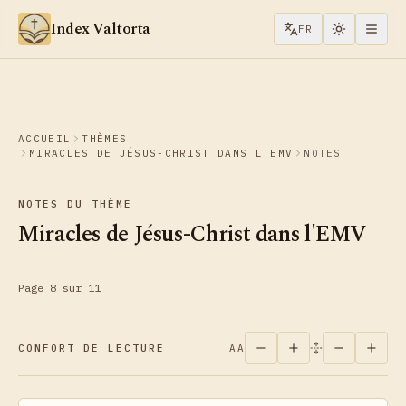
Aller au contenu
Index Valtorta
FR
ACCUEIL
THÈMES
MIRACLES DE JÉSUS-CHRIST DANS L'EMV
NOTES
NOTES DU THÈME
Miracles de Jésus-Christ dans l'EMV
Page 8 sur 11
CONFORT DE LECTURE
AA