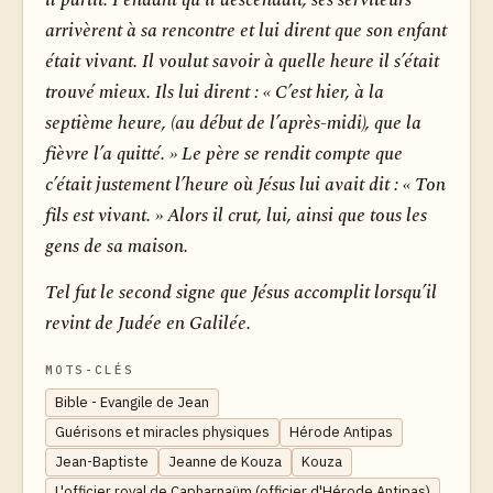
arrivèrent à sa rencontre et lui dirent que son enfant
était vivant. Il voulut savoir à quelle heure il s’était
trouvé mieux. Ils lui dirent : « C’est hier, à la
septième heure, (au début de l’après-midi), que la
fièvre l’a quitté. » Le père se rendit compte que
c’était justement l’heure où Jésus lui avait dit : « Ton
fils est vivant. » Alors il crut, lui, ainsi que tous les
gens de sa maison.
Tel fut le second signe que Jésus accomplit lorsqu’il
revint de Judée en Galilée.
MOTS-CLÉS
Bible - Evangile de Jean
Guérisons et miracles physiques
Hérode Antipas
Jean-Baptiste
Jeanne de Kouza
Kouza
L'officier royal de Capharnaüm (officier d'Hérode Antipas)