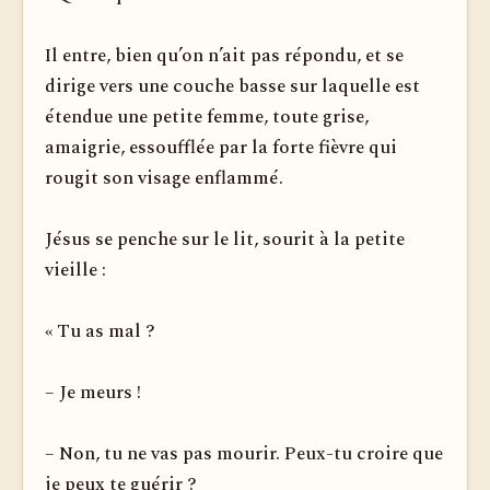
Il entre, bien qu’on n’ait pas répondu, et se
dirige vers une couche basse sur laquelle est
étendue une petite femme, toute grise,
amaigrie, essoufflée par la forte fièvre qui
rougit son visage enflammé.
Jésus se penche sur le lit, sourit à la petite
vieille :
« Tu as mal ?
– Je meurs !
– Non, tu ne vas pas mourir. Peux-tu croire que
je peux te guérir ?