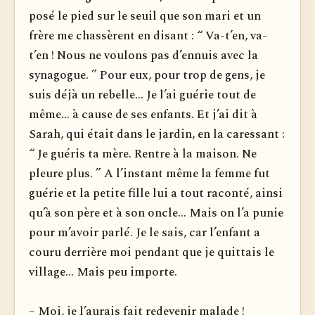
posé le pied sur le seuil que son mari et un
frère me chassèrent en disant : “ Va-t’en, va-
t’en ! Nous ne voulons pas d’ennuis avec la
synagogue. ” Pour eux, pour trop de gens, je
suis déjà un rebelle... Je l’ai guérie tout de
même... à cause de ses enfants. Et j’ai dit à
Sarah, qui était dans le jardin, en la caressant :
“ Je guéris ta mère. Rentre à la maison. Ne
pleure plus. ” A l’instant même la femme fut
guérie et la petite fille lui a tout raconté, ainsi
qu’à son père et à son oncle... Mais on l’a punie
pour m’avoir parlé. Je le sais, car l’enfant a
couru derrière moi pendant que je quittais le
village... Mais peu importe.
– Moi, je l’aurais fait redevenir malade !