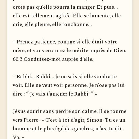
crois pas qu’elle pourra la manger. Et puis...
elle est tellement agitée. Elle se lamente, elle
crie, elle pleure, elle ronchonne...
– Prenez patience, comme si elle était votre
mère, et vous en aurez le mérite auprès de Dieu.
60.3 Conduisez-moi auprès d’elle.
– Rabbi... Rabbi... je ne sais si elle voudra te
voir. Elle ne veut voir personne. Je n’ose pas lui
dire : “ Je vais t’amener le Rabbi. ” »
Jésus sourit sans perdre son calme. Il se tourne
vers Pierre : « C’est à toi d’agir, Simon. Tu es un
homme et le plus âgé des gendres, m’as-tu dit.
Va. »