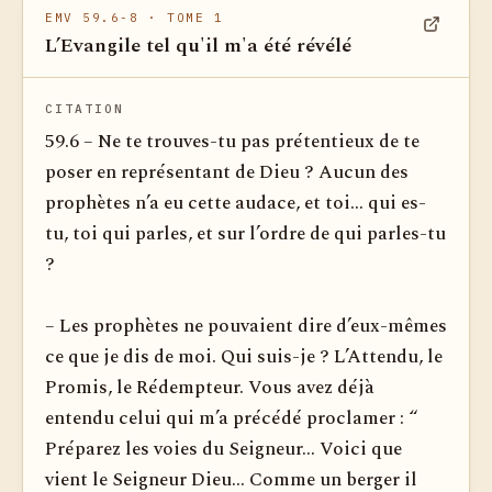
EMV 59.6-8
· TOME 1
L’Evangile tel qu'il m'a été révélé
Voir dan
CITATION
59.6 – Ne te trouves-tu pas prétentieux de te
poser en représentant de Dieu ? Aucun des
prophètes n’a eu cette audace, et toi... qui es-
tu, toi qui parles, et sur l’ordre de qui parles-tu
?
– Les prophètes ne pouvaient dire d’eux-mêmes
ce que je dis de moi. Qui suis-je ? L’Attendu, le
Promis, le Rédempteur. Vous avez déjà
entendu celui qui m’a précédé proclamer : “
Préparez les voies du Seigneur... Voici que
vient le Seigneur Dieu... Comme un berger il