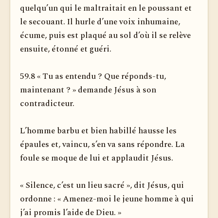
quelqu’un qui le maltraitait en le poussant et
le secouant. Il hurle d’une voix inhumaine,
écume, puis est plaqué au sol d’où il se relève
ensuite, étonné et guéri.
59.8 « Tu as entendu ? Que réponds-tu,
maintenant ? » demande Jésus à son
contradicteur.
L’homme barbu et bien habillé hausse les
épaules et, vaincu, s’en va sans répondre. La
foule se moque de lui et applaudit Jésus.
« Silence, c’est un lieu sacré », dit Jésus, qui
ordonne : « Amenez-moi le jeune homme à qui
j’ai promis l’aide de Dieu. »