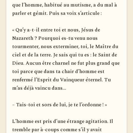
que l’homme, habitué au mu­tisme, a du mal à
parler et gémit. Puis sa voix s’articule :
« Qu’y a-t-il entre toi et nous, Jésus de
Nazareth ? Pourquoi es-tu venu nous
tourmenter, nous exterminer, toi, le Maître du
ciel et de la terre. Je sais qui tu es : le Saint de
Dieu. Aucun être charnel ne fut plus grand que
toi parce que dans ta chair d’homme est
renfermé l’Esprit du Vainqueur éternel. Tu
m’as déjà vaincu dans...
– Tais-toi et sors de lui, je te l’ordonne ! »
L’homme est pris d’une étrange agitation. Il
tremble par à-coups comme s’il y avait