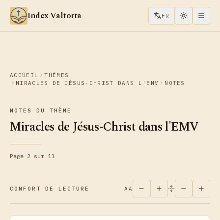
Aller au contenu
Index Valtorta
FR
ACCUEIL
THÈMES
MIRACLES DE JÉSUS-CHRIST DANS L'EMV
NOTES
NOTES DU THÈME
Miracles de Jésus-Christ dans l'EMV
Page 2 sur 11
CONFORT DE LECTURE
AA