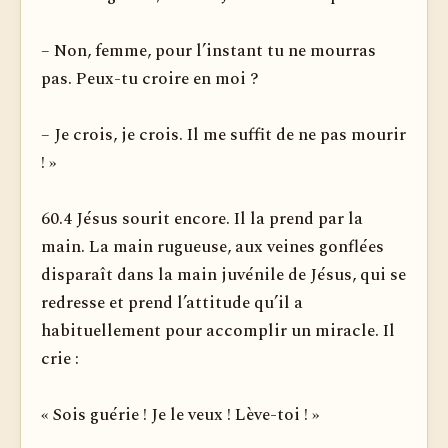
– Non, femme, pour l’instant tu ne mourras
pas. Peux-tu croire en moi ?
– Je crois, je crois. Il me suffit de ne pas mourir
! »
60.4 Jésus sourit encore. Il la prend par la
main. La main ru­gueuse, aux veines gonflées
disparaît dans la main juvénile de Jésus, qui se
redresse et prend l’attitude qu’il a
habituellement pour accomplir un miracle. Il
crie :
« Sois guérie ! Je le veux ! Lève-toi ! »