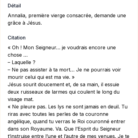
Détail
Annalia, première vierge consacrée, demande une
grâce à Jésus.
Citation
« Oh ! Mon Seigneur… je voudrais encore une
chose …
– Laquelle ?
– Ne pas assister à ta mort… Je ne pourrais voir
mourir celui qui est ma vie. »
Jésus sourit doucement et, de sa main, il essuie
deux ruisseaux de larmes qui coulent le long du
visage mat.
« Ne pleure pas. Les lys ne sont jamais en deuil. Tu
riras avec toutes les perles de ta couronne
angélique, quand tu verras le Roi couronné entrer
dans son Royaume. Va. Que l’Esprit du Seigneur
t’instruise entre l’une et l’autre de mes venues. Je te