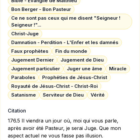
Bible - Evangile de Matthieu
Bon Berger - Bon Pasteur
Ce ne sont pas ceux qui me disent "Seigneur !
Seigneur !"...
Christ-Juge
Damnation - Perdition - L'Enfer et les damnés
Faux prophètes
Fin du monde
Jugement Dernier
Jugement de Dieu
Jugement particulier
Juger une âme
Miracle
Paraboles
Prophéties de Jésus-Christ
Royauté de Jésus-Christ - Christ-Roi
Satanisme
Serviteur de Dieu
Vérité
Citation
176.5 Il viendra un jour où, moi qui vous parle,
après avoir été Pasteur, je serai Juge. Que mon
aspect actuel ne vous fasse pas illusion.