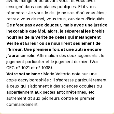
avons mangé et bu devant vous, et vous avez
enseigné dans nos places publiques. Et il vous
répondra : Je vous le dis, je ne sais d'où vous êtes ;
retirez-vous de moi, vous tous, ouvriers d'iniquités.
Ce n'est pas avec douceur, mais avec une justice
inexorable que Moi, alors, je séparerai les brebis
nourries de la Vérité de celles qui mélangèrent
Vérité et Erreur ou se nourrirent seulement de
l'Erreur. Une première fois et une autre encore
j'aurai ce rôle.
Affirmation des deux jugements : le
jugement particulier et le jugement dernier. (Voir
CEC n° 1021
et
n° 1038
).
Votre satanisme :
Maria Valtorta note sur une
copie dactylographiée :
Il s’adresse particulièrement
à ceux qui s’adonnent à des sciences occultes ou
appartiennent aux sectes antichrétiennes, etc.,
autrement dit aux pécheurs contre le premier
commandement.