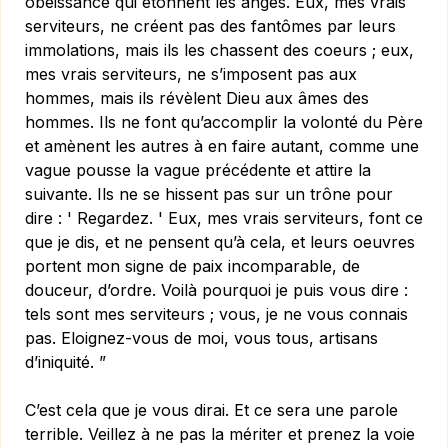
obéissance qui étonnent les anges. Eux, mes vrais
serviteurs, ne créent pas des fantômes par leurs
immolations, mais ils les chassent des coeurs ; eux,
mes vrais serviteurs, ne s’imposent pas aux
hommes, mais ils révèlent Dieu aux âmes des
hommes. Ils ne font qu’accomplir la volonté du Père
et amènent les autres à en faire autant, comme une
vague pousse la vague précédente et attire la
suivante. Ils ne se hissent pas sur un trône pour
dire : ' Regardez. ' Eux, mes vrais serviteurs, font ce
que je dis, et ne pensent qu’à cela, et leurs oeuvres
portent mon signe de paix incomparable, de
douceur, d’ordre. Voilà pourquoi je puis vous dire :
tels sont mes serviteurs ; vous, je ne vous connais
pas. Eloignez-vous de moi, vous tous, artisans
d’iniquité. ”
C’est cela que je vous dirai. Et ce sera une parole
terrible. Veillez à ne pas la mériter et prenez la voie