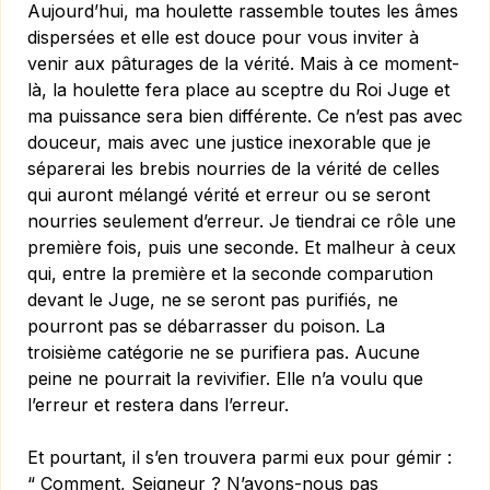
Aujourd’hui, ma houlette rassemble toutes les âmes
dispersées et elle est douce pour vous inviter à
venir aux pâturages de la vérité. Mais à ce moment-
là, la houlette fera place au sceptre du Roi Juge et
ma puissance sera bien différente. Ce n’est pas avec
douceur, mais avec une justice inexorable que je
séparerai les brebis nourries de la vérité de celles
qui auront mélangé vérité et erreur ou se seront
nourries seulement d’erreur. Je tiendrai ce rôle une
première fois, puis une seconde. Et malheur à ceux
qui, entre la première et la seconde comparution
devant le Juge, ne se seront pas purifiés, ne
pourront pas se débarrasser du poison. La
troisième catégorie ne se purifiera pas. Aucune
peine ne pourrait la revivifier. Elle n’a voulu que
l’erreur et restera dans l’erreur.
Et pourtant, il s’en trouvera parmi eux pour gémir :
“ Comment, Seigneur ? N’avons-nous pas