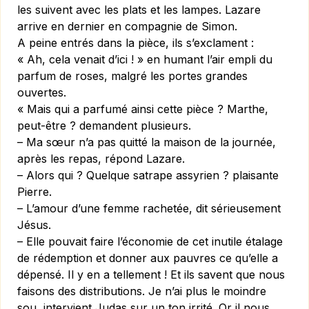
les suivent avec les plats et les lampes. Lazare
arrive en dernier en compagnie de Simon.
A peine entrés dans la pièce, ils s’exclament :
« Ah, cela venait d’ici ! » en humant l’air empli du
parfum de roses, malgré les portes grandes
ouvertes.
« Mais qui a parfumé ainsi cette pièce ? Marthe,
peut-être ? demandent plusieurs.
– Ma sœur n’a pas quitté la maison de la journée,
après les repas, répond Lazare.
– Alors qui ? Quelque satrape assyrien ? plaisante
Pierre.
– L’amour d’une femme rachetée, dit sérieusement
Jésus.
– Elle pouvait faire l’économie de cet inutile étalage
de rédemption et donner aux pauvres ce qu’elle a
dépensé. Il y en a tellement ! Et ils savent que nous
faisons des distributions. Je n’ai plus le moindre
sou, intervient Judas sur un ton irrité. Or il nous