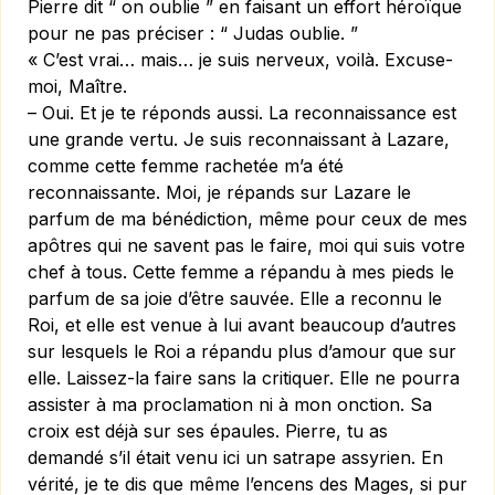
Pierre dit “
on
oublie ” en faisant un effort héroïque
pour ne pas préciser : “ Judas oublie. ”
« C’est vrai… mais… je suis nerveux, voilà. Excuse-
moi, Maître.
– Oui. Et je te réponds aussi. La reconnaissance est
une grande vertu. Je suis reconnaissant à Lazare,
comme cette femme rachetée m’a été
reconnaissante. Moi, je répands sur Lazare le
parfum de ma bénédiction, même pour ceux de mes
apôtres qui ne savent pas le faire, moi qui suis votre
chef à tous. Cette femme a répandu à mes pieds le
parfum de sa joie d’être sauvée. Elle a reconnu le
Roi, et elle est venue à lui avant beaucoup d’autres
sur lesquels le Roi a répandu plus d’amour que sur
elle. Laissez-la faire sans la critiquer. Elle ne pourra
assister à ma proclamation ni à mon onction. Sa
croix est déjà sur ses épaules. Pierre, tu as
demandé s’il était venu ici un satrape assyrien. En
vérité, je te dis que même l’encens des Mages, si pur