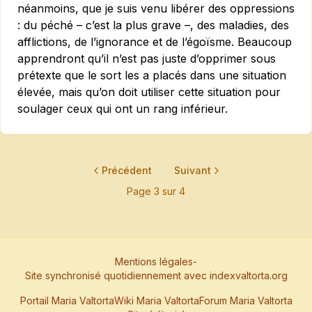
néanmoins, que je suis venu libérer des oppressions
: du péché – c’est la plus grave –, des maladies, des
afflictions, de l’ignorance et de l’égoïsme. Beaucoup
apprendront qu’il n’est pas juste d’opprimer sous
prétexte que le sort les a placés dans une situation
élevée, mais qu’on doit utiliser cette situation pour
soulager ceux qui ont un rang inférieur.
Précédent
Suivant
Page
3
sur
4
Mentions légales
-
Site synchronisé quotidiennement avec indexvaltorta.org
Portail Maria Valtorta
Wiki Maria Valtorta
Forum Maria Valtorta