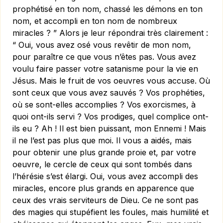
prophétisé en ton nom, chassé les démons en ton
nom, et accompli en ton nom de nombreux
miracles ? ” Alors je leur répondrai très clairement :
“ Oui, vous avez osé vous revêtir de mon nom,
pour paraître ce que vous n’êtes pas. Vous avez
voulu faire passer votre satanisme pour la vie en
Jésus. Mais le fruit de vos oeuvres vous accuse. Où
sont ceux que vous avez sauvés ? Vos prophéties,
où se sont-elles accomplies ? Vos exorcismes, à
quoi ont-ils servi ? Vos prodiges, quel complice ont-
ils eu ? Ah ! Il est bien puissant, mon Ennemi ! Mais
il ne l’est pas plus que moi. Il vous a aidés, mais
pour obtenir une plus grande proie et, par votre
oeuvre, le cercle de ceux qui sont tombés dans
l’hérésie s’est élargi. Oui, vous avez accompli des
miracles, encore plus grands en apparence que
ceux des vrais serviteurs de Dieu. Ce ne sont pas
des magies qui stupéfient les foules, mais humilité et