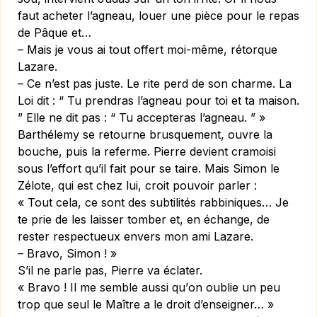
faut acheter l’agneau, louer une pièce pour le repas
de Pâque et…
– Mais je vous ai tout offert moi-même, rétorque
Lazare.
– Ce n’est pas juste. Le rite perd de son charme. La
Loi dit : “ Tu prendras l’agneau pour toi et ta maison.
” Elle ne dit pas : “ Tu accepteras l’agneau. ” »
Barthélemy se retourne brusquement, ouvre la
bouche, puis la referme. Pierre devient cramoisi
sous l’effort qu’il fait pour se taire. Mais Simon le
Zélote, qui est chez lui, croit pouvoir parler :
« Tout cela, ce sont des subtilités rabbiniques… Je
te prie de les laisser tomber et, en échange, de
rester respectueux envers mon ami Lazare.
– Bravo, Simon ! »
S’il ne parle pas, Pierre va éclater.
« Bravo ! Il me semble aussi qu’
on
oublie un peu
trop que seul le Maître a le droit d’enseigner… »