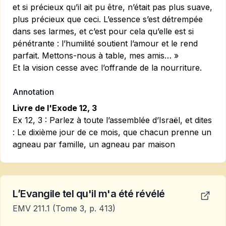
et si précieux qu’il ait pu être, n’était pas plus suave,
plus précieux que ceci. L’essence s’est détrempée
dans ses larmes, et c’est pour cela qu’elle est si
pénétrante : l’humilité soutient l’amour et le rend
parfait. Mettons-nous à table, mes amis… »
Et la vision cesse avec l’offrande de la nourriture.
Annotation
Livre de l'Exode 12, 3
Ex 12, 3
: Parlez à toute l’assemblée d’Israël, et dites
: Le dixième jour de ce mois, que chacun prenne un
agneau par famille, un agneau par maison
L’Evangile tel qu'il m'a été révélé
EMV 211.1
(Tome 3, p. 413)