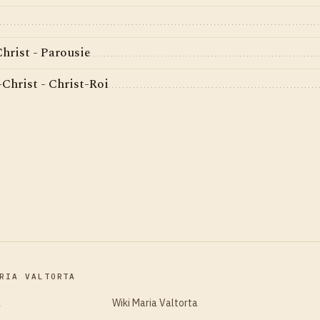
hrist - Parousie
Christ - Christ-Roi
RIA VALTORTA
a
Wiki Maria Valtorta