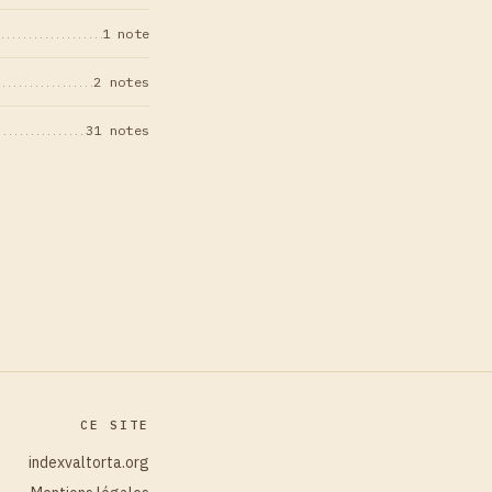
1 note
2 notes
31 notes
CE SITE
indexvaltorta.org