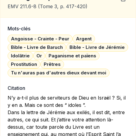
EMV 211.6-8
(Tome 3, p. 417-420)
Mots-clés
Angoisse - Crainte - Peur
Argent
Bible - Livre de Baruch
Bible - Livre de Jérémie
Idolâtrie
Or
Paganisme et païens
Prostitution
Prêtres
Tu n'auras pas d'autres dieux devant moi
Citation
N’y a-t-il plus de serviteurs de Dieu en Israël ? Si, il
y en a. Mais ce sont des “ idoles ”.
Dans la lettre de Jérémie aux exilés, il est dit, entre
autres, ce qui suit. Et j’attire votre attention là-
dessus, car toute parole du Livre est un
enseignement qui, au moment où l’Esprit Saint l’a