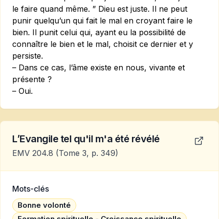
le faire quand même. ” Dieu est juste. Il ne peut
punir quelqu’un qui fait le mal en croyant faire le
bien. Il punit celui qui, ayant eu la possibilité de
connaître le bien et le mal, choisit ce dernier et y
persiste.
– Dans ce cas, l’âme existe en nous, vivante et
présente ?
– Oui.
L’Evangile tel qu'il m'a été révélé
EMV 204.8
(Tome 3, p. 349)
Mots-clés
Bonne volonté
Formation spirituelle - Croissance spirituelle