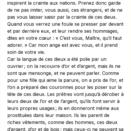
inspirent la crainte aux nations. Prenez donc garde
de ne pas imiter, vous aussi, ces étrangers, et de ne
pas vous laisser saisir par la crainte de ces dieux.
Quand vous verrez une foule se presser par devant
et par derrière eux, et leur rendre ses hommages,
dites en votre cœur : « C’est vous, Maître, qu’il faut
adorer. » Car mon ange est avec vous, et il prend
soin de votre vie.
Car la langue de ces dieux a été polie par un
ouvrier ; on la recouvre d’or et d’argent, mais ils ne
sont que mensonge, et ne peuvent parler. Comme
pour une fille qui aime la parure, on a pris de l’or, et
l’on a préparé des couronnes pour les poser sur la
tête de ces dieux. Les prêtres vont jusqu’à dérober à
leurs dieux de l’or et de l’argent, qu’ils font servir à
leurs propres usages ; ils en donneront même aux
prostituées dans leur maison. Ils les parent de
riches vêtements, comme des hommes, ces dieux
d’argent, d’or et de bois ; mais ceux-ci ne peuvent se