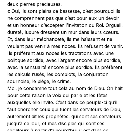
deux pierres précieuses.
« Oui, ils sont pleins de bassesse, c’est pourquoi ils
ne comprennent pas que c’est pour eux un devoir
et un honneur d’accepter l’invitation du Roi. Orgueil,
dureté, luxure dressent un mur dans leurs cœurs.
Et, dans leur méchanceté, ils me haïssent et ne
veulent pas venir à mes noces. Ils refusent de venir.
Ils préfèrent aux noces les tractations avec une
politique sordide, avec l’argent encore plus sordide,
avec la sensualité encore plus sordide. Ils préfèrent
les calculs rusés, les complots, la conjuration
sournoise, le piège, le crime.
Moi, je condamne tout cela au nom de Dieu. On hait
pour cette raison la voix qui parle et les fêtes
auxquelles elle invite. C’est dans ce peuple-ci qu’il
faut chercher ceux qui tuent les serviteurs de Dieu,
autrement dit les prophètes, qui sont ses serviteurs
jusqu’à ce jour, et mes disciples qui sont ses
serviteurs à partir d’aujourd’hui. C’est dans ce