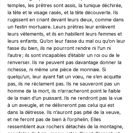
temples, les prêtres sont assis, la tunique déchirée,
la tête et le visage rasés, et la tête découverte. Ils
rugissent en criant devant leurs dieux, comme dans
un festin mortuaire. Leurs prêtres leur enlèvent
leurs vêtements, et ils en habillent leurs femmes et
leurs enfants. Qu’on leur fasse du mal ou qu’on leur
fasse du bien, ils ne pourront rendre ni l’un ni
l’autre ; ils sont incapables d’établir un roi ou de le
renverser. Ils ne peuvent pas davantage donner la
richesse, ni même une pièce de monnaie. Si
quelqu’un, leur ayant fait un vœu, ne s’en acquitte
pas, ils ne réclament pas. Ils ne sauveront pas un
homme de la mort, ils n’arracheront point le faible
de la main d’un puissant. Ils ne rendront pas la vue
à un aveugle, et ne délivreront pas celui qui est
dans la détresse. Ils n’auront pas pitié de la veuve,
et ne feront pas de bien à l’orphelin. Elles
ressemblent aux rochers détachés de la montagne,