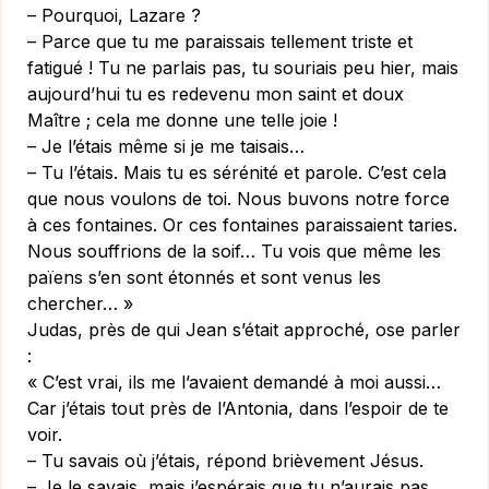
– Pourquoi, Lazare ?
– Parce que tu me paraissais tellement triste et
fatigué ! Tu ne parlais pas, tu souriais peu hier, mais
aujourd’hui tu es redevenu mon saint et doux
Maître ; cela me donne une telle joie !
– Je l’étais même si je me taisais…
– Tu l’étais. Mais tu es sérénité et parole. C’est cela
que nous voulons de toi. Nous buvons notre force
à ces fontaines. Or ces fontaines paraissaient taries.
Nous souffrions de la soif… Tu vois que même les
païens s’en sont étonnés et sont venus les
chercher… »
Judas, près de qui Jean s’était approché, ose parler
:
« C’est vrai, ils me l’avaient demandé à moi aussi…
Car j’étais tout près de l’Antonia, dans l’espoir de te
voir.
– Tu savais où j’étais, répond brièvement Jésus.
– Je le savais, mais j’espérais que tu n’aurais pas