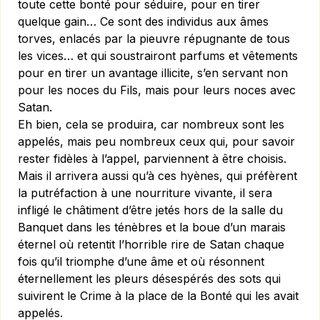
toute cette bonté pour séduire, pour en tirer
quelque gain… Ce sont des individus aux âmes
torves, enlacés par la pieuvre répugnante de tous
les vices… et qui soustrairont parfums et vêtements
pour en tirer un avantage illicite, s’en servant non
pour les noces du Fils, mais pour leurs noces avec
Satan.
Eh bien, cela se produira, car nombreux sont les
appelés, mais peu nombreux ceux qui, pour savoir
rester fidèles à l’appel, parviennent à être choisis.
Mais il arrivera aussi qu’à ces hyènes, qui préfèrent
la putréfaction à une nourriture vivante, il sera
infligé le châtiment d’être jetés hors de la salle du
Banquet dans les ténèbres et la boue d’un marais
éternel où retentit l’horrible rire de Satan chaque
fois qu’il triomphe d’une âme et où résonnent
éternellement les pleurs désespérés des sots qui
suivirent le Crime à la place de la Bonté qui les avait
appelés.