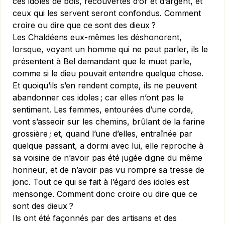
ces idoles de bois, recouvertes d’or et d’argent, et
ceux qui les servent seront confondus. Comment
croire ou dire que ce sont des dieux ?
Les Chaldéens eux-mêmes les déshonorent,
lorsque, voyant un homme qui ne peut parler, ils le
présentent à Bel demandant que le muet parle,
comme si le dieu pouvait entendre quelque chose.
Et quoiqu’ils s’en rendent compte, ils ne peuvent
abandonner ces idoles ; car elles n’ont pas le
sentiment. Les femmes, entourées d’une corde,
vont s’asseoir sur les chemins, brûlant de la farine
grossière ; et, quand l’une d’elles, entraînée par
quelque passant, a dormi avec lui, elle reproche à
sa voisine de n’avoir pas été jugée digne du même
honneur, et de n’avoir pas vu rompre sa tresse de
jonc. Tout ce qui se fait à l’égard des idoles est
mensonge. Comment donc croire ou dire que ce
sont des dieux ?
Ils ont été façonnés par des artisans et des