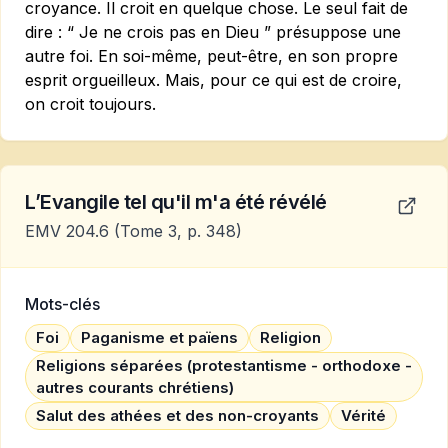
croyance. Il croit en quelque chose. Le seul fait de
dire : “ Je ne crois pas en Dieu ” présuppose une
autre foi. En soi-même, peut-être, en son propre
esprit orgueilleux. Mais, pour ce qui est de croire,
on croit toujours.
L’Evangile tel qu'il m'a été révélé
EMV 204.6
(Tome 3, p. 348)
Mots-clés
Foi
Paganisme et païens
Religion
Religions séparées (protestantisme - orthodoxe -
autres courants chrétiens)
Salut des athées et des non-croyants
Vérité