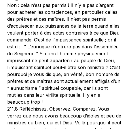
Non : cela n’est pas permis ! Il n’y a pas d’argent
pour acheter les consciences, en particulier celles
des prêtres et des maîtres. Il n’est pas permis
d’acquiescer aux puissances de la terre quand elles
veulent porter à des actes contraires à ce que Dieu
commande. C’est de l’impuissance spirituelle ; or il
est dit : “ L’eunuque n’entrera pas dans l’assemblée
du Seigneur. ” Si donc l’homme physiquement
impuissant ne peut appartenir au peuple de Dieu,
l’impuissant spirituel peut-il être son ministre ? C’est
pourquoi je vous dis que, en vérité, bon nombre de
prêtres et de maîtres sont actuellement affligés d’un
“ eunuchisme ” spirituel coupable, car ils sont
mutilés dans leur virilité spirituelle. Il y en a
beaucoup trop !
211.8 Réfléchissez. Observez. Comparez. Vous
verrez que nous avons beaucoup d’idoles et peu de
ministres du bien, qui est Dieu. Voilà pourquoi il peut