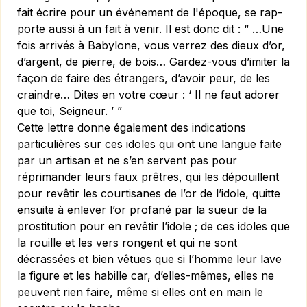
fait écrire pour un événement de l'époque, se rap­
porte aussi à un fait à venir. Il est donc dit : “ …Une
fois arrivés à Babylone, vous verrez des dieux d’or,
d’argent, de pierre, de bois… Gardez-vous d’imiter la
façon de faire des étrangers, d’avoir peur, de les
craindre… Dites en votre cœur : ‘ Il ne faut adorer
que toi, Seigneur. ’ ”
Cette lettre donne également des indications
particulières sur ces idoles qui ont une langue faite
par un artisan et ne s’en servent pas pour
réprimander leurs faux prêtres, qui les dépouillent
pour revêtir les courtisanes de l’or de l’idole, quitte
ensuite à enlever l’or profané par la sueur de la
prostitution pour en revêtir l’idole ; de ces idoles que
la rouille et les vers rongent et qui ne sont
décrassées et bien vêtues que si l’homme leur lave
la figure et les habille car, d’elles-mêmes, elles ne
peuvent rien faire, même si elles ont en main le