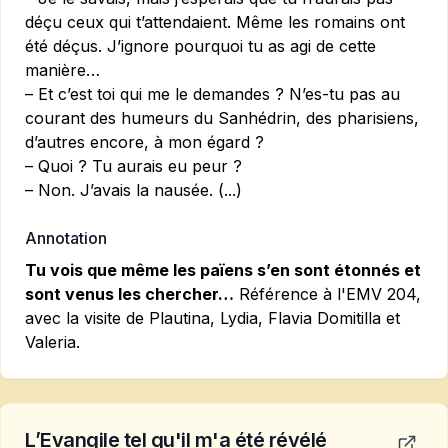
déçu ceux qui t’attendaient. Même les romains ont
été déçus. J’ignore pourquoi tu as agi de cette
manière…
– Et c’est toi qui me le demandes ? N’es-tu pas au
courant des humeurs du Sanhédrin, des pharisiens,
d’autres encore, à mon égard ?
– Quoi ? Tu aurais eu peur ?
– Non. J’avais la nausée. (...)
Annotation
Tu vois que même les païens s’en sont étonnés et
sont venus les chercher…
Référence à l'EMV 204,
avec la visite de Plautina, Lydia, Flavia Domitilla et
Valeria.
L’Evangile tel qu'il m'a été révélé