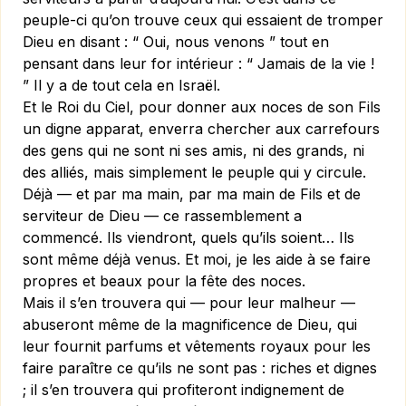
peuple-ci qu’on trouve ceux qui essaient de tromper
Dieu en disant : “ Oui, nous venons ” tout en
pensant dans leur for intérieur : “ Jamais de la vie !
” Il y a de tout cela en Israël.
Et le Roi du Ciel, pour donner aux noces de son Fils
un digne apparat, enverra chercher aux carrefours
des gens qui ne sont ni ses amis, ni des grands, ni
des alliés, mais simplement le peuple qui y circule.
Déjà — et par ma main, par ma main de Fils et de
serviteur de Dieu — ce rassemblement a
commencé. Ils viendront, quels qu’ils soient… Ils
sont même déjà venus. Et moi, je les aide à se faire
propres et beaux pour la fête des noces.
Mais il s’en trouvera qui — pour leur malheur —
abuseront même de la magnificence de Dieu, qui
leur fournit parfums et vêtements royaux pour les
faire paraître ce qu’ils ne sont pas : riches et dignes
; il s’en trouvera qui profiteront indignement de