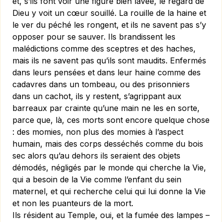
et, s’ils font voir une figure bien lavée, le regard de
Dieu y voit un cœur souillé. La rouille de la haine et
le ver du péché les rongent, et ils ne savent pas s’y
opposer pour se sauver. Ils brandissent les
malédictions comme des sceptres et des haches,
mais ils ne savent pas qu’ils sont maudits. Enfermés
dans leurs pensées et dans leur haine comme des
cadavres dans un tombeau, ou des prisonniers
dans un cachot, ils y restent, s’agrippant aux
barreaux par crainte qu’une main ne les en sorte,
parce que, là, ces morts sont encore quelque chose
:
des momies, non plus des momies à l’aspect
humain,
mais des corps desséchés comme du bois
sec alors qu’au dehors ils seraient des objets
démodés, négligés par le monde qui cherche la Vie,
qui a besoin de la Vie comme l’enfant du sein
maternel, et qui recherche celui qui lui donne la Vie
et non les puanteurs de la mort.
Ils résident au Temple, oui, et la fumée des lampes –