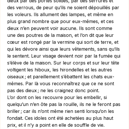
dieux par des portes solides, par des serrures et
des verrous, de peur qu’ils ne soient dépouillés par
les voleurs. Ils allument des lampes, et même en
plus grand nombre que pour eux-mêmes, et ces
dieux n’en peuvent voir aucune. Ils sont comme
une des poutres de la maison, et l’on dit que leur
cœur est rongé par la vermine qui sort de terre, et
qui les dévore ainsi que leurs vêtements, sans qu’ils
le sentent. Leur visage devient noir par la fumée qui
s’élève de la maison. Sur leur corps et sur leur tête
voltigent les hiboux, les hirondelles et les autres
oiseaux ; et pareillement s’ébattent les chats eux-
mêmes. Par là vous reconnaîtrez que ce ne sont
pas des dieux ; ne les craignez donc point.
L’or dont on les recouvre pour les embellir, si
quelqu’un n’en ôte pas la rouille, ils ne le feront pas
briller ; car ils n’ont même rien senti lorsqu’on les
fondait. Ces idoles ont été achetées au plus haut
prix, et il n’y a point en elle de souffle de vie.