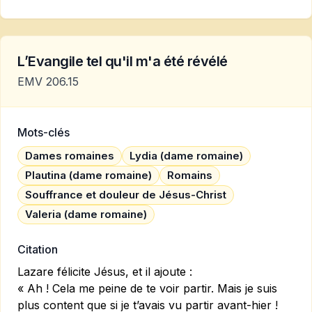
L’Evangile tel qu'il m'a été révélé
EMV 206.15
Mots-clés
Dames romaines
Lydia (dame romaine)
Plautina (dame romaine)
Romains
Souffrance et douleur de Jésus-Christ
Valeria (dame romaine)
Citation
Lazare félicite Jésus, et il ajoute :
« Ah ! Cela me peine de te voir partir. Mais je suis
plus content que si je t’avais vu partir avant-hier !