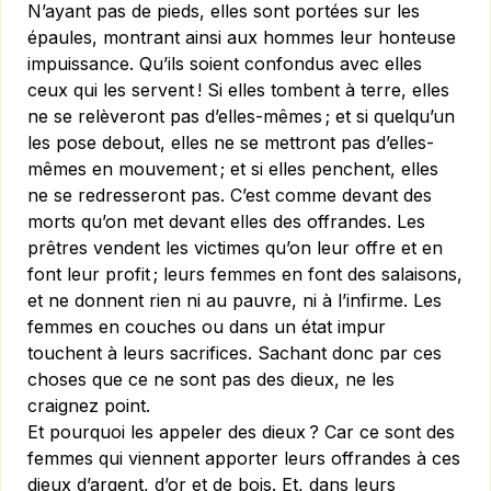
N’ayant pas de pieds, elles sont portées sur les
épaules, montrant ainsi aux hommes leur honteuse
impuissance. Qu’ils soient confondus avec elles
ceux qui les servent ! Si elles tombent à terre, elles
ne se relèveront pas d’elles-mêmes ; et si quelqu’un
les pose debout, elles ne se mettront pas d’elles-
mêmes en mouvement ; et si elles penchent, elles
ne se redresseront pas. C’est comme devant des
morts qu’on met devant elles des offrandes. Les
prêtres vendent les victimes qu’on leur offre et en
font leur profit ; leurs femmes en font des salaisons,
et ne donnent rien ni au pauvre, ni à l’infirme. Les
femmes en couches ou dans un état impur
touchent à leurs sacrifices. Sachant donc par ces
choses que ce ne sont pas des dieux, ne les
craignez point.
Et pourquoi les appeler des dieux ? Car ce sont des
femmes qui viennent apporter leurs offrandes à ces
dieux d’argent, d’or et de bois. Et, dans leurs