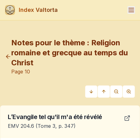
Index Valtorta
Notes pour le thème :
Religion
romaine et grecque au temps du
Christ
Page
10
L’Evangile tel qu'il m'a été révélé
EMV 204.6
(Tome 3, p. 347)