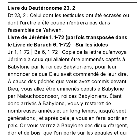
____________________________________________________________
Livre du Deutéronome 23, 2
Dt 23, 2 :
Celui dont les testicules ont été écrasés ou
dont l’urètre a été coupé n’entrera pas dans
l’assemblée de Yahweh.
Livre de Jérémie 1, 1-72 (parfois transposée dans
le Livre de Baruch 6, 1-72) - Sur les idoles
Jr 1, 1-72 | Ba 6, 1-72 :
Copie de la lettre qu’envoya
Jérémie à ceux qui allaient être emmenés captifs à
Babylone par le roi des Babyloniens, pour leur
annoncer ce que Dieu avait commandé de leur dire.
À cause des péchés que vous avez commis devant
Dieu, vous allez être emmenés captifs à Babylone
par Nabuchodonosor, roi des Babyloniens. Étant
donc arrivés à Babylone, vous y resterez de
nombreuses années et un long temps, jusqu’à sept
générations ; et après cela je vous en ferai sortir en
paix. Or vous verrez à Babylone des dieux d’argent,
d’or et de bois, que l’on porte sur les épaules et qui