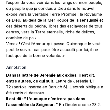
l’espoir de vous voir dans les rangs de mon peuple,
du peuple que je conduis à Dieu dans le nouvel
exode vers la véritable Terre Promise : le Royaume
de Dieu, au-delà de la Mer Rouge de la sensualité et
des déserts du péché, libres des esclavages de tous
genres, vers la Terre éternelle, riche de délices,
comblée de paix…
Venez ! C’est l’Amour qui passe. Quiconque le veut
peut le suivre, car pour être accueilli par lui, il ne
faut que de la bonne volonté. »
Annotation
Dans la lettre de Jérémie aux exilés, il est dit,
entre autres, ce qui suit.
Lettre de Jérémie 1,1-
72
(parfois insérée en
Baruch 6
). L'extrait biblique a
été remis ci-dessous.
Il est dit: “ L’eunuque n’entrera pas dans
l’assemblée du Seigneur. ”
En Deutéronome 23.2.