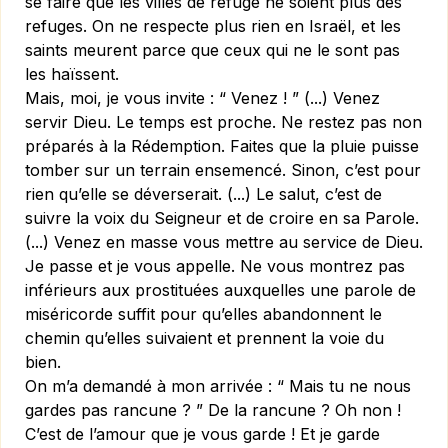
se faire que les villes de refuge ne soient plus des
refuges. On ne respecte plus rien en Israël, et les
saints meurent parce que ceux qui ne le sont pas
les haïssent.
Mais, moi, je vous invite : “ Venez ! ” (...) Venez
servir Dieu. Le temps est proche. Ne restez pas non
préparés à la Rédemption. Faites que la pluie puisse
tomber sur un terrain ensemencé. Sinon, c’est pour
rien qu’elle se déverserait. (...) Le salut, c’est de
suivre la voix du Seigneur et de croire en sa Parole.
(...) Venez en masse vous mettre au service de Dieu.
Je passe et je vous appelle. Ne vous montrez pas
inférieurs aux prostituées auxquelles une parole de
miséricorde suffit pour qu’elles abandonnent le
chemin qu’elles suivaient et prennent la voie du
bien.
On m’a demandé à mon arrivée : “ Mais tu ne nous
gardes pas rancune ? ” De la rancune ? Oh non !
C’est de l’amour que je vous garde ! Et je garde