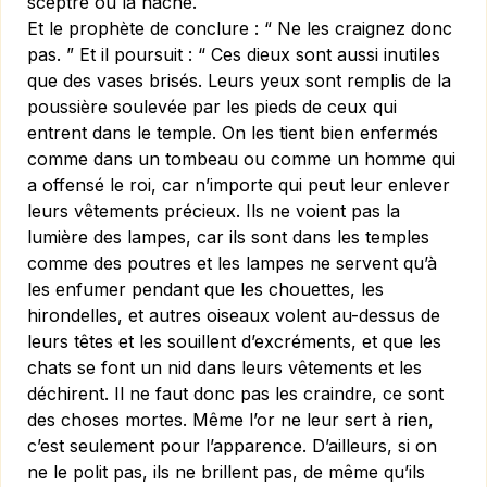
sceptre ou la hache.
Et le prophète de conclure : “ Ne les craignez donc
pas. ” Et il poursuit : “ Ces dieux sont aussi inutiles
que des vases brisés. Leurs yeux sont remplis de la
poussière soulevée par les pieds de ceux qui
entrent dans le temple. On les tient bien enfermés
comme dans un tombeau ou comme un homme qui
a offensé le roi, car n’importe qui peut leur enlever
leurs vêtements précieux. Ils ne voient pas la
lumière des lampes, car ils sont dans les temples
comme des poutres et les lampes ne servent qu’à
les enfumer pendant que les chouettes, les
hirondelles, et autres oiseaux volent au-dessus de
leurs têtes et les souillent d’excréments, et que les
chats se font un nid dans leurs vêtements et les
déchirent. Il ne faut donc pas les craindre,
ce sont
des choses mortes.
Même l’or ne leur sert à rien,
c’est seulement pour l’apparence. D’ailleurs, si on
ne le polit pas, ils ne brillent pas, de même qu’ils