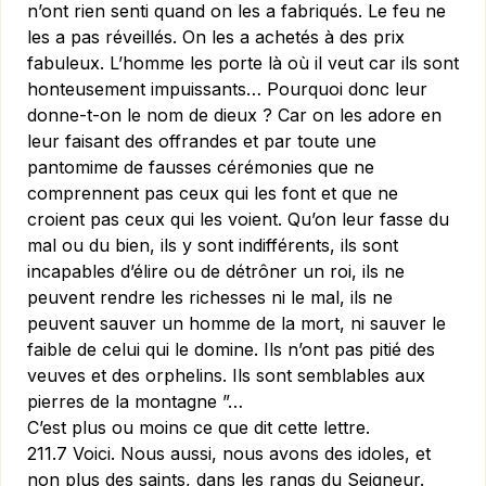
n’ont rien senti quand on les a fabriqués.
Le feu ne
les a pas réveillés.
On les a achetés à des prix
fabuleux. L’homme les porte là où il veut car ils sont
honteusement impuissants… Pourquoi donc leur
donne-t-on le nom de dieux ? Car on les adore en
leur faisant des offrandes et par toute une
pantomime de fausses cérémonies que ne
comprennent pas ceux qui les font et que ne
croient pas ceux qui les voient. Qu’on leur fasse du
mal ou du bien, ils y sont indifférents, ils sont
incapables d’élire ou de détrôner un roi, ils ne
peuvent rendre les richesses ni le mal, ils ne
peuvent sauver un homme de la mort, ni sauver le
faible de celui qui le domine. Ils n’ont pas pitié des
veuves et des orphelins. Ils sont semblables aux
pierres de la montagne ”…
C’est plus ou moins ce que dit cette lettre.
211.7 Voici. Nous aussi, nous avons des idoles, et
non plus des saints, dans les rangs du Seigneur.