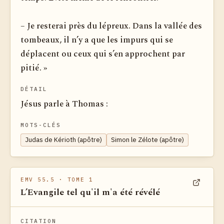
– Je resterai près du lépreux. Dans la vallée des
tombeaux, il n’y a que les impurs qui se
déplacent ou ceux qui s’en approchent par
pitié. »
DÉTAIL
Jésus parle à Thomas :
MOTS-CLÉS
Judas de Kérioth (apôtre)
Simon le Zélote (apôtre)
EMV 55.5
· TOME 1
L’Evangile tel qu'il m'a été révélé
Voir dan
CITATION