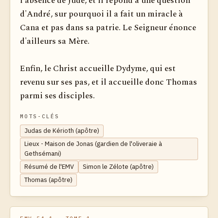
l'absence de Jude, et il répond à une question
d'André, sur pourquoi il a fait un miracle à
Cana et pas dans sa patrie. Le Seigneur énonce
d'ailleurs sa Mère.
Enfin, le Christ accueille Dydyme, qui est
revenu sur ses pas, et il accueille donc Thomas
parmi ses disciples.
MOTS-CLÉS
Judas de Kérioth (apôtre)
Lieux - Maison de Jonas (gardien de l'oliveraie à
Gethsémani)
Résumé de l'EMV
Simon le Zélote (apôtre)
Thomas (apôtre)