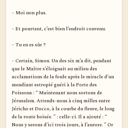
– Moi non plus.
– Et pourtant, c’est bien l’endroit convenu.
– Tu en es sûr ?
– Certain, Simon. Un des six m’a dit, pendant
que le Maître s’éloignait au milieu des
acclamations de la foule après le miracle d’un
mendiant estropié guéri à la Porte des
Poissons : “ Maintenant nous sortons de
Jérusalem. Attends-nous à cinq milles entre
Jéricho et Docco, à la courbe du fleuve, le long
de la route boisée. ” : celle-ci. Il a ajouté : “
Nous y serons d’ici trois jours, à l’aurore. ” Or