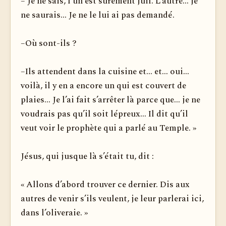
– Je ne sais, l’un est sûrement juif. L’autre... je
ne saurais... Je ne le lui ai pas demandé.
–Où sont-ils ?
–Ils attendent dans la cuisine et... et... oui...
voilà, il y en a encore un qui est couvert de
plaies... Je l’ai fait s’arrêter là parce que... je ne
voudrais pas qu’il soit lépreux... Il dit qu’il
veut voir le prophète qui a parlé au Temple. »
Jésus, qui jusque là s’était tu, dit :
« Allons d’abord trouver ce dernier. Dis aux
autres de venir s’ils veulent, je leur parlerai ici,
dans l’oliveraie. »