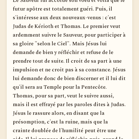
Le Sauveur lui accorde son voeu et voilà que le
futur apôtre est totalement guéri. Puis, il
s'intéresse aux deux nouveaux-venus : c'est
Judas de Kérioth et Thomas. Le premier veut
ardemment suivre le Sauveur, pour participer à
sa gloire "selon le Ciel". Mais Jésus lui
demande de bien y réfléchir et refuse de le
prendre tout de suite. Il croit de sa part à une
impulsion et ne croit pas à sa constance. Jésus
lui demande donc de bien discerner et il lui dit
qu'il sera au Temple pour la Pentecôte.
Thomas, pour sa part, veut le suivre aussi,
mais il est effrayé par les paroles dites à Judas.
Jésus le rassure alors, en disant que la
présomption, c'est la ruine, mais que la
crainte doublée de l'humilité peut être une