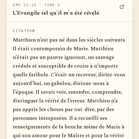
EMV 35.10
· TOME 1
L’Evangile tel qu'il m'a été révélé
Voir dan
CITATION
Matthieu n’est pas né dans les siècles suivants.
Il était contemporain de Marie. Matthieu
n’était pas un pauvre ignorant, un sauvage
crédule et susceptible de croire à n’importe
quelle faribole. C’était un receveur, diriez-vous
aujourd’hui, un gabelou, disions-nous à
l’époque. Il savait voir, entendre, com­prendre,
distinguer la vérité de l’erreur. Matthieu n’a
pas appris les choses par ouï-dire, par des
personnes interposées. Il a recueilli ses
renseignements de la bouche même de Marie à
qui son amour pour le Maître et pour la vérité