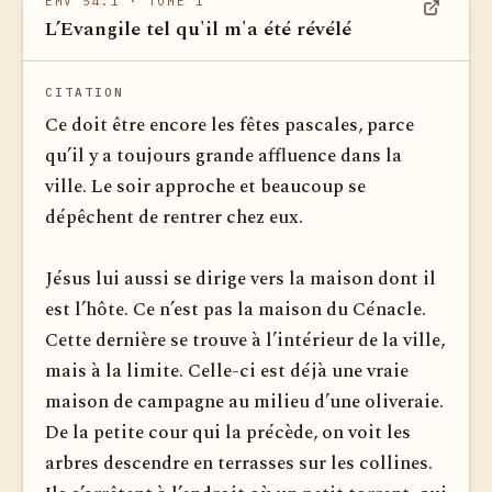
EMV 54.1
· TOME 1
L’Evangile tel qu'il m'a été révélé
Voir dan
CITATION
Ce doit être encore les fêtes pascales, parce
qu’il y a toujours grande affluence dans la
ville. Le soir approche et beaucoup se
dépêchent de rentrer chez eux.
Jésus lui aussi se dirige vers la maison dont il
est l’hôte. Ce n’est pas la maison du Cénacle.
Cette dernière se trouve à l’intérieur de la ville,
mais à la limite. Celle-ci est déjà une vraie
maison de campagne au milieu d’une oliveraie.
De la petite cour qui la précède, on voit les
arbres descendre en terrasses sur les collines.