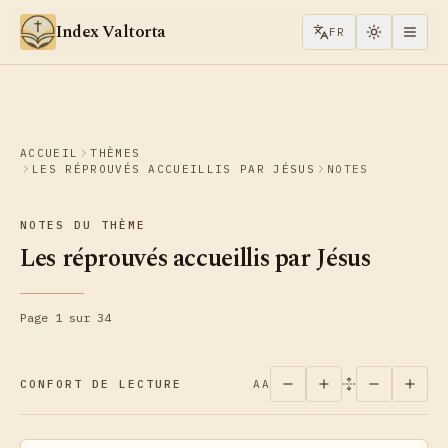
Aller au contenu
Index Valtorta
FR
ACCUEIL
THÈMES
LES RÉPROUVÉS ACCUEILLIS PAR JÉSUS
NOTES
NOTES DU THÈME
Les réprouvés accueillis par Jésus
Page 1 sur 34
CONFORT DE LECTURE
AA