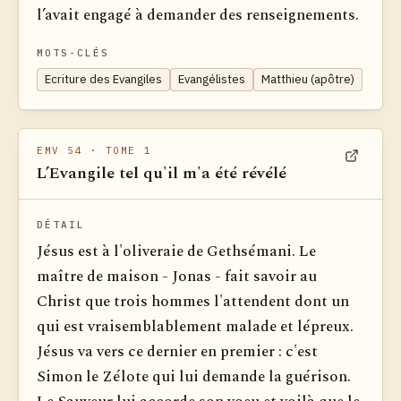
l’avait engagé à demander des renseignements.
MOTS-CLÉS
Ecriture des Evangiles
Evangélistes
Matthieu (apôtre)
EMV 54
· TOME 1
L’Evangile tel qu'il m'a été révélé
Voir dan
DÉTAIL
Jésus est à l'oliveraie de Gethsémani. Le
maître de maison - Jonas - fait savoir au
Christ que trois hommes l'attendent dont un
qui est vraisemblablement malade et lépreux.
Jésus va vers ce dernier en premier : c'est
Simon le Zélote qui lui demande la guérison.