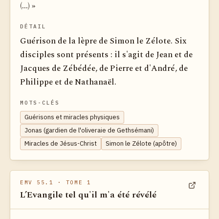
(...) »
DÉTAIL
Guérison de la lèpre de Simon le Zélote. Six
disciples sont présents : il s'agit de Jean et de
Jacques de Zébédée, de Pierre et d'André, de
Philippe et de Nathanaël.
MOTS-CLÉS
Guérisons et miracles physiques
Jonas (gardien de l'oliveraie de Gethsémani)
Miracles de Jésus-Christ
Simon le Zélote (apôtre)
EMV 55.1
· TOME 1
L’Evangile tel qu'il m'a été révélé
Voir dan