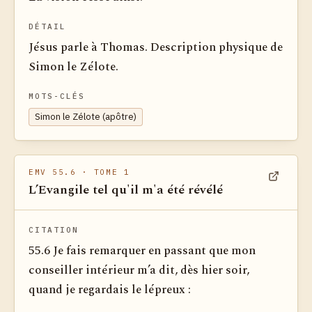
DÉTAIL
Jésus parle à Thomas. Description physique de
Simon le Zélote.
MOTS-CLÉS
Simon le Zélote (apôtre)
EMV 55.6
· TOME 1
L’Evangile tel qu'il m'a été révélé
Voir dan
CITATION
55.6 Je fais remarquer en passant que mon
conseiller intérieur m’a dit, dès hier soir,
quand je regardais le lépreux :