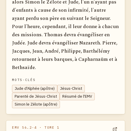
alors Simon le Zélote et Jude, l'un n'ayant pas
d'enfants à cause de son infirmité, l'autre
ayant perdu son père en suivant le Seigneur.
Pour l'heure, cependant, il leur donne à chacun
des missions. Thomas devra évangéliser en
Judée. Jude devra évangéliser Nazareth. Pierre,
Jacques, Jean, André, Philippe, Barthélémy
retournent à leurs barques, à Capharnaüm et à
Bethsaïde.
MOTS-CLÉS
Jude d'Alphée (apôtre)
Jésus-Christ
Parenté de Jésus-Christ
Résumé de l'EMV
Simon le Zélote (apôtre)
EMV 56.2-4
· TOME 1