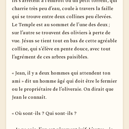
Ils s’arrêtent à l’endroit où un petit torrent, qui
charrie très peu d’eau, coule à travers la faille
qui se trouve entre deux collines peu élevées.
Le Temple est au sommet de l’une des deux ;
sur l’autre se trouvent des oliviers à perte de
vue. Jésus se tient tout en bas de cette agréable
colline, qui s’élève en pente douce, avec tout
l’agrément de ces arbres paisibles.
« Jean, il y a deux hommes qui attendent ton
ami » dit un homme âgé qui doit être le fermier
ou le propriétaire de l’oliveraie. On dirait que
Jean le connaît.
« Où sont-ils ? Qui sont-ils ?