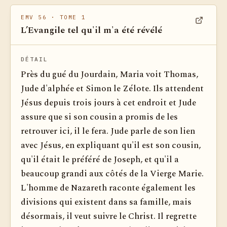
EMV 56
· TOME 1
L’Evangile tel qu'il m'a été révélé
Voir dan
DÉTAIL
Près du gué du Jourdain, Maria voit Thomas,
Jude d'alphée et Simon le Zélote. Ils attendent
Jésus depuis trois jours à cet endroit et Jude
assure que si son cousin a promis de les
retrouver ici, il le fera. Jude parle de son lien
avec Jésus, en expliquant qu'il est son cousin,
qu'il était le préféré de Joseph, et qu'il a
beaucoup grandi aux côtés de la Vierge Marie.
L'homme de Nazareth raconte également les
divisions qui existent dans sa famille, mais
désormais, il veut suivre le Christ. Il regrette