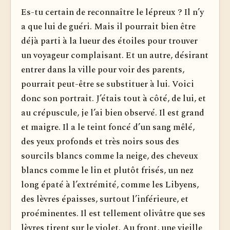
Es-tu certain de reconnaître le lépreux ? Il n’y
a que lui de guéri. Mais il pourrait bien être
déjà parti à la lueur des étoiles pour trouver
un voyageur complaisant. Et un autre, désirant
entrer dans la ville pour voir des parents,
pourrait peut-être se substituer à lui. Voici
donc son portrait. J’étais tout à côté, de lui, et
au crépuscule, je l’ai bien observé. Il est grand
et maigre. Il a le teint foncé d’un sang mêlé,
des yeux profonds et très noirs sous des
sourcils blancs comme la neige, des cheveux
blancs comme le lin et plutôt frisés, un nez
long épaté à l’extrémité, comme les Libyens,
des lèvres épaisses, surtout l’inférieure, et
proéminentes. Il est tellement olivâtre que ses
lèvres tirent sur le violet. Au front, une vieille