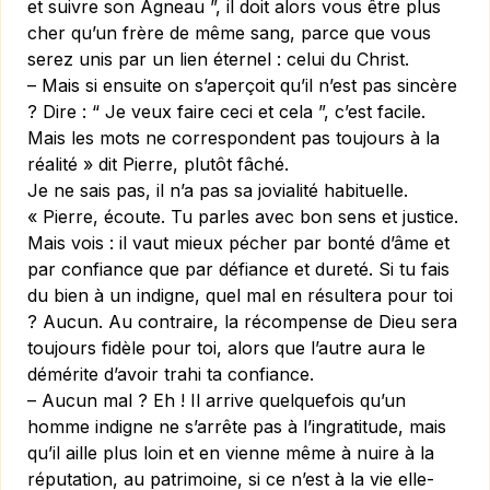
et suivre son Agneau ”, il doit alors vous être plus
cher qu’un frère de même sang, parce que vous
serez unis par un lien éternel : celui du Christ.
– Mais si ensuite on s’aperçoit qu’il n’est pas sincère
? Dire : “ Je veux faire ceci et cela ”, c’est facile.
Mais les mots ne correspondent pas toujours à la
réalité » dit Pierre, plutôt fâché.
Je ne sais pas, il n’a pas sa jovialité habituelle.
« Pierre, écoute. Tu parles avec bon sens et justice.
Mais vois : il vaut mieux pécher par bonté d’âme et
par confiance que par défiance et dureté. Si tu fais
du bien à un indigne, quel mal en résultera pour toi
? Aucun. Au contraire, la récompense de Dieu sera
toujours fidèle pour toi, alors que l’autre aura le
démérite d’avoir trahi ta confiance.
– Aucun mal ? Eh ! Il arrive quelquefois qu’un
homme in­digne ne s’arrête pas à l’ingratitude, mais
qu’il aille plus loin et en vienne même à nuire à la
réputation, au patrimoine, si ce n’est à la vie elle-