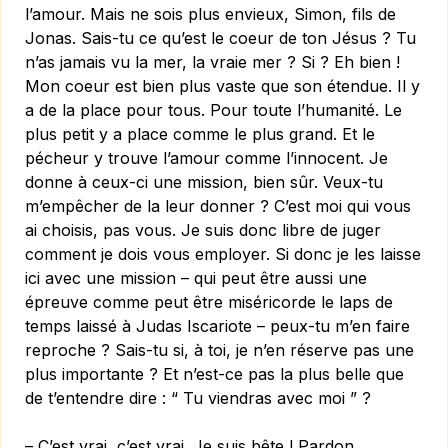
l’amour. Mais ne sois plus envieux, Simon, fils de
Jonas. Sais-tu ce qu’est le coeur de ton Jésus ? Tu
n’as jamais vu la mer, la vraie mer ? Si ? Eh bien !
Mon coeur est bien plus vaste que son étendue. Il y
a de la place pour tous. Pour toute l’humanité. Le
plus petit y a place comme le plus grand. Et le
pécheur y trouve l’amour comme l’innocent. Je
donne à ceux-ci une mission, bien sûr. Veux-tu
m’empêcher de la leur donner ? C’est moi qui vous
ai choisis, pas vous. Je suis donc libre de juger
comment je dois vous employer. Si donc je les laisse
ici avec une mission – qui peut être aussi une
épreuve comme peut être miséricorde le laps de
temps laissé à Judas Iscariote – peux-tu m’en faire
reproche ? Sais-tu si, à toi, je n’en réserve pas une
plus importante ? Et n’est-ce pas la plus belle que
de t’entendre dire : “ Tu viendras avec moi ” ?
– C’est vrai, c’est vrai. Je suis bête ! Pardon...