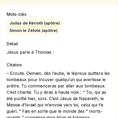
Mots-clés
Judas de Kérioth (apôtre)
Simon le Zélote (apôtre)
Détail
Jésus parle à Thomas :
Citation
– Ecoute. Demain, dès l’aube, le lépreux quittera les
tombeaux pour trouver quelqu’un qui avertisse le
prêtre. Tu commenceras par aller aux tombeaux.
C’est charité. Tu y diras à haute voix : “ Toi, qui as
été purifié hier, sors. C’est Jésus de Nazareth, le
Messie d’Israël qui m’envoie vers toi, celui qui t’a
guéri. ” Fais en sorte que le monde des “ morts-
vivants ” connaisse mon Nom et frémisse