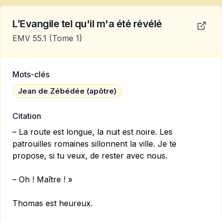
L’Evangile tel qu'il m'a été révélé
EMV 55.1
(Tome 1)
Mots-clés
Jean de Zébédée (apôtre)
Citation
– La route est longue, la nuit est noire. Les
patrouilles ro­maines sillonnent la ville. Je te
propose, si tu veux, de rester avec nous.
– Oh ! Maître ! »
Thomas est heureux.