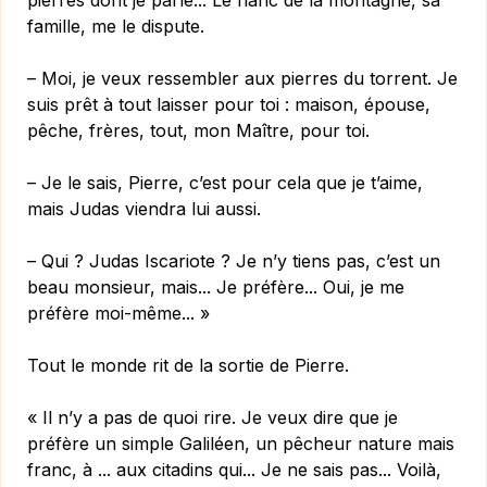
pierres dont je parle... Le flanc de la montagne, sa
famille, me le dispute.
– Moi, je veux ressembler aux pierres du torrent. Je
suis prêt à tout laisser pour toi : maison, épouse,
pêche, frères, tout, mon Maître, pour toi.
– Je le sais, Pierre, c’est pour cela que je t’aime,
mais Judas viendra lui aussi.
– Qui ? Judas Iscariote ? Je n’y tiens pas, c’est un
beau monsieur, mais... Je préfère... Oui, je me
préfère moi-même... »
Tout le monde rit de la sortie de Pierre.
« Il n’y a pas de quoi rire. Je veux dire que je
préfère un simple Galiléen, un pêcheur nature mais
franc, à ... aux citadins qui... Je ne sais pas... Voilà,