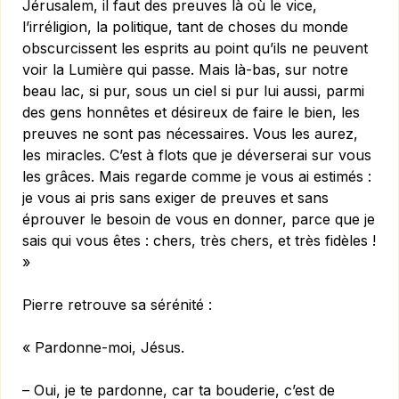
Jérusalem, il faut des preuves là où le vice,
l’irréligion, la politique, tant de choses du monde
obscurcissent les esprits au point qu’ils ne peuvent
voir la Lumière qui passe. Mais là-bas, sur notre
beau lac, si pur, sous un ciel si pur lui aussi, parmi
des gens honnêtes et désireux de faire le bien, les
preuves ne sont pas nécessaires. Vous les aurez,
les miracles. C’est à flots que je déverserai sur vous
les grâces. Mais regarde comme je vous ai estimés :
je vous ai pris sans exiger de preuves et sans
éprouver le besoin de vous en donner, parce que je
sais qui vous êtes : chers, très chers, et très fidèles !
»
Pierre retrouve sa sérénité :
« Pardonne-moi, Jésus.
– Oui, je te pardonne, car ta bouderie, c’est de