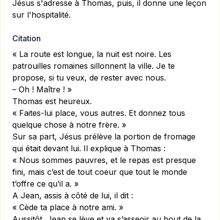
Jésus s'adresse à Thomas, puis, il donne une leçon
sur l'hospitalité.
Citation
« La route est longue, la nuit est noire. Les
patrouilles ro­maines sillonnent la ville. Je te
propose, si tu veux, de rester avec nous.
– Oh ! Maître ! »
Thomas est heureux.
« Faites-lui place, vous autres. Et donnez tous
quelque chose à notre frère. »
Sur sa part, Jésus prélève la portion de fromage
qui était devant lui. Il explique à Thomas :
« Nous sommes pauvres, et le repas est presque
fini, mais c’est de tout coeur que tout le monde
t’offre ce qu’il a. »
A Jean, assis à côté de lui, il dit :
« Cède ta place à notre ami. »
Aussitôt, Jean se lève et va s’asseoir au bout de la