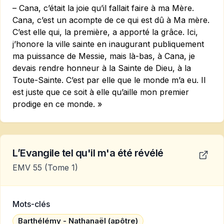
– Cana, c’était la joie qu’il fallait faire à ma Mère.
Cana, c’est un acompte de ce qui est dû à Ma mère.
C’est elle qui, la pre­mière, a apporté la grâce. Ici,
j’honore la ville sainte en inaugurant publiquement
ma puissance de Messie, mais là-bas, à Cana, je
devais rendre honneur à la Sainte de Dieu, à la
Toute-Sainte. C’est par elle que le monde m’a eu. Il
est juste que ce soit à elle qu’aille mon premier
prodige en ce monde. »
L’Evangile tel qu'il m'a été révélé
EMV 55
(Tome 1)
Mots-clés
Barthélémy - Nathanaël (apôtre)