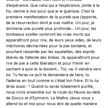
d’espérance. Que celui qui a l’espérance, jointe à la
foi, vienne à moi pour que je le guérisse. C’est la
première manifestation de la pureté que j’apporte,
de la résurrection dont je suis maître. Un jour, je
donnerai une pureté plus profonde... Un jour, les
tombeaux scellés vomiront les vrais morts qui
apparaîtront pour rire, de leurs yeux vides, de leurs
mâchoires décharnées pour la joie lointaine, et
pourtant ressentie par les squelettes, des esprits
libérés de l’attente des limbes. Ils apparaîtront pour
rire de joie à cette libération et pour frémir en
sachant à quoi ils la doivent... Toi, va. Il viendra vers
toi. Tu feras ce qu’il te demandera de faire, tu
l’aideras en tout comme si c’était ton frère. Et tu lui
diras aussi : “ Quand tu seras totalement purifié,
nous irons ensemble sur la route du fleuve au-delà
de Docco et d’Ephraïm. Le Maître Jésus nous y
attend toi et moi pour nous dire de quelle manière