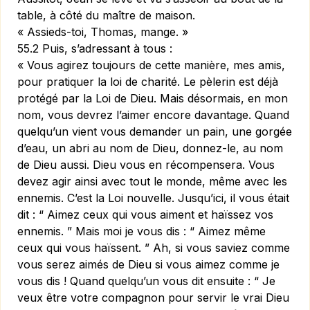
table, à côté du maître de maison.
« Assieds-toi, Thomas, mange. »
55.2 Puis, s’adressant à tous :
« Vous agirez toujours de cette manière, mes amis,
pour pratiquer la loi de charité. Le pèlerin est déjà
protégé par la Loi de Dieu. Mais désormais, en mon
nom, vous devrez l’aimer encore davantage. Quand
quelqu’un vient vous demander un pain, une gorgée
d’eau, un abri au nom de Dieu, donnez-le, au nom
de Dieu aussi. Dieu vous en récompensera. Vous
devez agir ainsi avec tout le monde, même avec les
ennemis. C’est la Loi nouvelle. Jusqu’ici, il vous était
dit : “ Aimez ceux qui vous aiment et haïssez vos
ennemis. ” Mais moi je vous dis : “ Aimez même
ceux qui vous haïssent. ” Ah, si vous saviez comme
vous serez aimés de Dieu si vous aimez comme je
vous dis ! Quand quelqu’un vous dit ensuite : “ Je
veux être votre compagnon pour servir le vrai Dieu