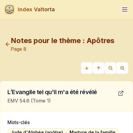
Index Valtorta
Notes pour le thème :
Apôtres
Page
8
L’Evangile tel qu'il m'a été révélé
EMV 54.6
(Tome 1)
Mots-clés
Jude d'Alphée (apôtre)
Martyre de la famille