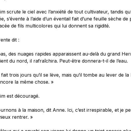
m scrute le ciel avec l’anxiété de tout cultivateur, tandis q
ée, s’évente à l’aide d’un éventail fait d’une feuille sèche de
acée de fils multicolores qui lui donnent sa rigidité.
ente dit :
bas, des nuages rapides apparaissent au-delà du grand He
ient du nord, il rafraîchira. Peut-être donnera-t-il de l’eau.
 fait trois jours qu’il se lève, mais qu’il tombe au lever de la
encore la même chose. »
im est découragé.
urnons à la maison, dit Anne. Ici, c’est irrespirable, et je pe
ieux rentrer. »