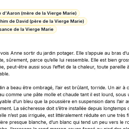
 d'Aaron (mère de la Vierge Marie)
him de David (père de la Vierge Marie)
sance de la Vierge Marie
 vois Anne sortir du jardin potager. Elle s’appuie au bras d’
e, sûrement, parce qu’elle lui ressemble. Elle est bien gros
ée, peut-être aussi sous l’effet de la chaleur, toute pareille à
able.
din a beau être ombragé, l’air est brûlant, torride. Un air à
u comme une pâte molle et chaude tant il est lourd, sous u
yable d’un bleu que la poussière en suspension dans l’air 
ment. La sécheresse doit s’être installée depuis longtemps c
elle n’est pas irriguée, est littéralement réduite en une très f
ère presque blanche, d’un blanc qui tend un peu vers le ro