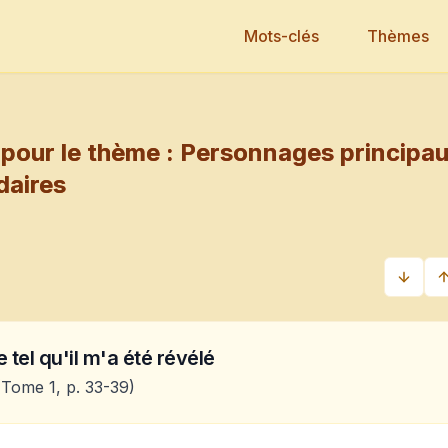
Mots-clés
Thèmes
pour le thème :
Personnages principau
daires
 tel qu'il m'a été révélé
Tome 1, p. 33-39)