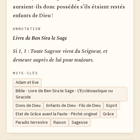
auraient-ils donc possédée s’ils étaient restés
enfants de Dieu !
ANNOTATION
Livre de Ben Sira le Sage
Si 1, 1 :
Toute Sagesse vient du Seigneur, et
demeure auprès de lui pour toujours.
MOTS-CLÉS
Adam et Eve
Bible - Livre de Ben Sira le Sage - L'Ecclésiastique ou
Siracide
Dons de Dieu
Enfants de Dieu - Fils de Dieu
Esprit
Etat de Grâce avant la Faute - Péché originel
Grâce
Paradis terrestre
Raison
Sagesse