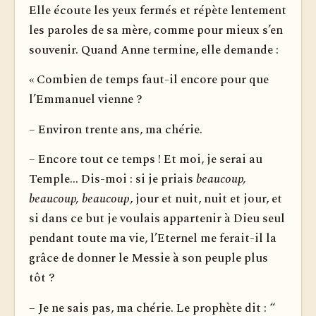
Elle écoute les yeux fermés et répète lentement
les paroles de sa mère, comme pour mieux s’en
souvenir. Quand Anne termine, elle demande :
« Combien de temps faut-il encore pour que
l’Emmanuel vienne ?
– Environ trente ans, ma chérie.
– Encore tout ce temps ! Et moi, je serai au
Temple... Dis-moi : si je priais
beaucoup,
beaucoup, beaucoup
, jour et nuit, nuit et jour, et
si dans ce but je voulais appartenir à Dieu seul
pendant toute ma vie, l’Eternel me ferait-il la
grâce de donner le Messie à son peuple plus
tôt ?
– Je ne sais pas, ma chérie. Le prophète dit : “