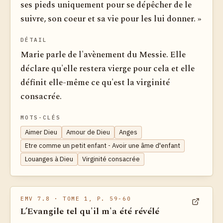
ses pieds uniquement pour se dépêcher de le
suivre, son coeur et sa vie pour les lui donner. »
DÉTAIL
Marie parle de l'avènement du Messie. Elle
déclare qu'elle restera vierge pour cela et elle
définit elle-même ce qu'est la virginité
consacrée.
MOTS-CLÉS
Aimer Dieu
Amour de Dieu
Anges
Etre comme un petit enfant - Avoir une âme d'enfant
Louanges à Dieu
Virginité consacrée
EMV 7.8
· TOME 1, P. 59-60
L’Evangile tel qu'il m'a été révélé
Voir dan