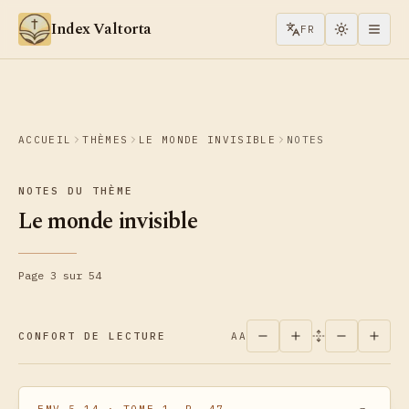
Aller au contenu
Index Valtorta
FR
ACCUEIL
THÈMES
LE MONDE INVISIBLE
NOTES
NOTES DU THÈME
Le monde invisible
Page 3 sur 54
CONFORT DE LECTURE
AA