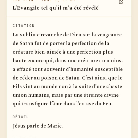
EMV 5.14
· TOME 1, P. 47
L’Evangile tel qu'il m'a été révélé
Voir dan
CITATION
La sublime revanche de Dieu sur la vengeance
de Satan fut de porter la perfection de la
créature bien-aimée à une perfection plus
haute encore qui, dans une créature au moins,
a effacé tout souvenir d’humanité susceptible
de céder au poison de Satan. C’est ainsi que le
Fils vint au monde non à la suite d’une chaste
union humaine, mais par une étreinte divine
qui transfigure l’âme dans l’extase du Feu.
DÉTAIL
Jésus parle de Marie.