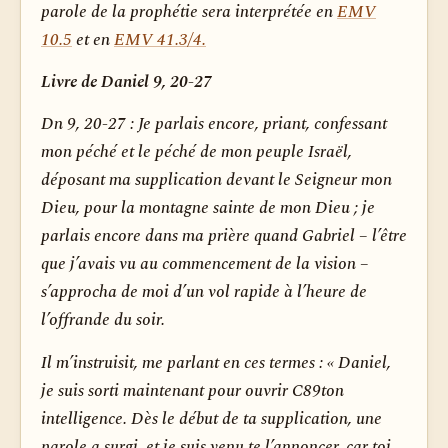
parole de la prophétie sera interprétée en
EMV
10.5
et en
EMV 41.3/4.
Livre de Daniel 9, 20-27
Dn 9, 20-27
: Je parlais encore, priant, confessant
mon péché et le péché de mon peuple Israël,
déposant ma supplication devant le Seigneur mon
Dieu, pour la montagne sainte de mon Dieu ; je
parlais encore dans ma prière quand Gabriel – l’être
que j’avais vu au commencement de la vision –
s’approcha de moi d’un vol rapide à l’heure de
l’offrande du soir.
Il m’instruisit, me parlant en ces termes : « Daniel,
je suis sorti maintenant pour ouvrir C89ton
intelligence. Dès le début de ta supplication, une
parole a surgi, et je suis venu te l’annoncer, car toi,