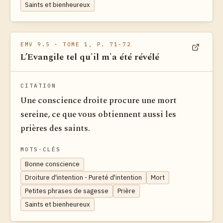
Saints et bienheureux
EMV 9.5
· TOME 1, P. 71-72
L’Evangile tel qu'il m'a été révélé
Voir dan
CITATION
Une conscience droite procure une mort
sereine, ce que vous obtiennent aussi les
prières des saints.
MOTS-CLÉS
Bonne conscience
Droiture d'intention - Pureté d'intention
Mort
Petites phrases de sagesse
Prière
Saints et bienheureux