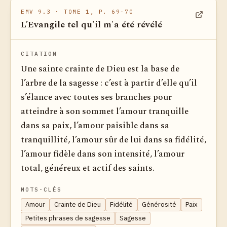
EMV 9.3
· TOME 1, P. 69-70
L’Evangile tel qu'il m'a été révélé
Voir dan
CITATION
Une sainte crainte de Dieu est la base de
l’arbre de la sagesse : c’est à partir d’elle qu’il
s’élance avec toutes ses branches pour
atteindre à son sommet l’amour tranquille
dans sa paix, l’amour paisible dans sa
tranquillité, l’amour sûr de lui dans sa fidélité,
l’amour fidèle dans son intensité, l’amour
total, généreux et actif des saints.
MOTS-CLÉS
Amour
Crainte de Dieu
Fidélité
Générosité
Paix
Petites phrases de sagesse
Sagesse