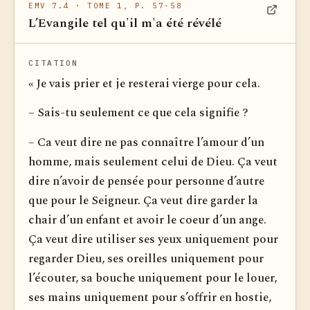
EMV 7.4
· TOME 1, P. 57-58
L’Evangile tel qu'il m'a été révélé
Voir dan
CITATION
« Je vais prier et je resterai vierge pour cela.
– Sais-tu seulement ce que cela signifie ?
– Ca veut dire ne pas connaître l’amour d’un
homme, mais seulement celui de Dieu. Ça veut
dire n’avoir de pensée pour personne d’autre
que pour le Seigneur. Ça veut dire garder la
chair d’un enfant et avoir le coeur d’un ange.
Ça veut dire uti­liser ses yeux uniquement pour
regarder Dieu, ses oreilles uniquement pour
l’écouter, sa bouche uniquement pour le louer,
ses mains uniquement pour s’offrir en hostie,