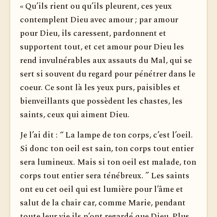
« Qu’ils rient ou qu’ils pleurent, ces yeux
contemplent Dieu avec amour ; par amour
pour Dieu, ils caressent, pardonnent et
supportent tout, et cet amour pour Dieu les
rend invulnérables aux assauts du Mal, qui se
sert si souvent du regard pour pénétrer dans le
coeur. Ce sont là les yeux purs, paisibles et
bienveillants que possèdent les chastes, les
saints, ceux qui aiment Dieu.
Je l’ai dit : “ La lampe de ton corps, c’est l’oeil.
Si donc ton oeil est sain, ton corps tout entier
sera lumineux. Mais si ton oeil est malade, ton
corps tout entier sera ténébreux. ” Les saints
ont eu cet oeil qui est lumière pour l’âme et
salut de la chair car, comme Marie, pendant
toute leur vie ils n’ont regardé que Dieu. Plus