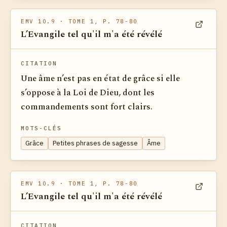
EMV 10.9
· TOME 1, P. 78-80
L’Evangile tel qu'il m'a été révélé
Voir dan
CITATION
Une âme n’est pas en état de grâce si elle
s’oppose à la Loi de Dieu, dont les
commandements sont fort clairs.
MOTS-CLÉS
Grâce
Petites phrases de sagesse
Âme
EMV 10.9
· TOME 1, P. 78-80
L’Evangile tel qu'il m'a été révélé
Voir dan
CITATION