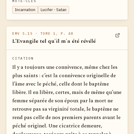
MOTS-CLÉS
Incarnation
Lucifer - Satan
EMV 5.15
· TOME 1, P. 48
L’Evangile tel qu'il m'a été révélé
Voir dan
CITATION
Il y a toujours une connivence, même chez les
plus saints : c’est la connivence originelle de
l’âme avec le péché, celle dont le baptême
libère. Il en libère, certes, mais de même qu’une
femme séparée de son époux par la mort ne
retrouve pas sa virginité totale, le baptême ne
rend pas celle de nos premiers parents avant le
péché originel. Une cicatrice demeure,