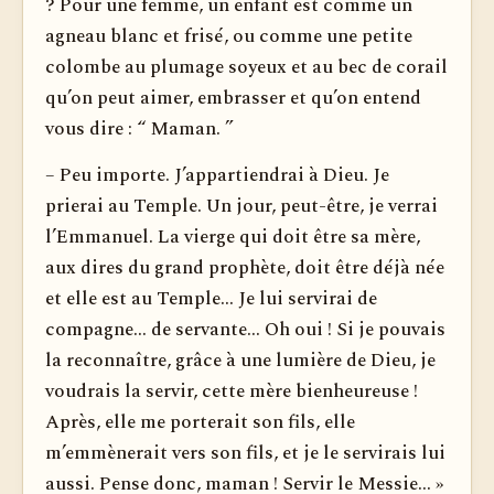
? Pour une femme, un enfant est comme un
agneau blanc et frisé, ou comme une petite
colombe au plumage soyeux et au bec de corail
qu’on peut aimer, embrasser et qu’on entend
vous dire : “ Maman. ”
– Peu importe. J’appartiendrai à Dieu. Je
prierai au Temple. Un jour, peut-être, je verrai
l’Emmanuel. La vierge qui doit être sa mère,
aux dires du grand prophète, doit être déjà née
et elle est au Temple... Je lui servirai de
compagne... de servante... Oh oui ! Si je pouvais
la reconnaître, grâce à une lumière de Dieu, je
voudrais la servir, cette mère bienheureuse !
Après, elle me porterait son fils, elle
m’emmènerait vers son fils, et je le servirais lui
aussi. Pense donc, maman ! Servir le Messie... »