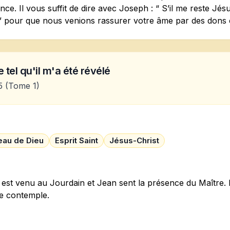
nce. Il vous suffit de dire avec Joseph : “ S’il me reste Jés
 ” pour que nous venions rassurer votre âme par des dons 
 tel qu'il m'a été révélé
5
(Tome 1)
au de Dieu
Esprit Saint
Jésus-Christ
est venu au Jourdain et Jean sent la présence du Maître. I
 le contemple.