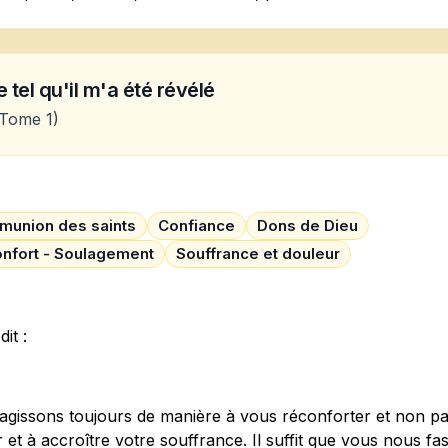
 tel qu'il m'a été révélé
Tome 1)
union des saints
Confiance
Dons de Dieu
nfort - Soulagement
Souffrance et douleur
dit :
agissons toujours de manière à vous réconforter et non p
r et à accroître votre souffrance. Il suffit que vous nous fa