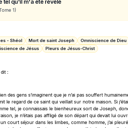
 tel qu'il m'a été révélé
Tome 1)
es - Shéol
Mort de saint Joseph
Omniscience de Dieu
science de Jésus
Pleurs de Jésus-Christ
dit :
ien des gens s’imaginent que je n’ai pas souffert humaine
gnit le regard de ce saint qui veillait sur notre maison. Si j’éta
mme tel, je connaissais le bienheureux sort de Joseph, don
raison, je n’étais pas affligé de son départ qui devait lui ouvri
un court séjour dans les limbes, comme homme, j’ai pleuré