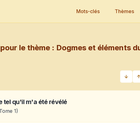
Mots-clés
Thèmes
pour le thème :
Dogmes et éléments d
 tel qu'il m'a été révélé
Tome 1)