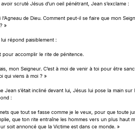
avoir scruté Jésus d’un oeil pénétrant, Jean s’exclame :
i l’Agneau de Dieu. Comment peut-il se faire que mon Seig
? »
lui répond paisiblement :
t pour accomplir le rite de pénitence.
is, mon Seigneur. C’est à moi de venir à toi pour être sancti
toi qui viens à moi ? »
Jean s’était incliné devant lui, Jésus lui pose la main sur l
pond :
ets que tout se fasse comme je le veux, pour que toute jus
lie, que ton rite entraîne les hommes vers un plus haut m
leur soit annoncé que la Victime est dans ce monde. »