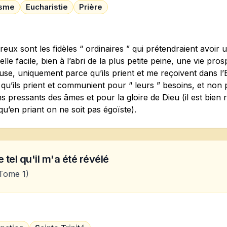
ïsme
Eucharistie
Prière
ux sont les fidèles “ ordinaires ” qui prétendraient avoir u
elle facile, bien à l’abri de la plus petite peine, une vie pros
se, uniquement parce qu’ils prient et me reçoivent dans l’E
qu’ils prient et communient pour “ leurs ” besoins, et non 
s pressants des âmes et pour la gloire de Dieu (il est bien 
 qu’en priant on ne soit pas égoïste).
 tel qu'il m'a été révélé
Tome 1)