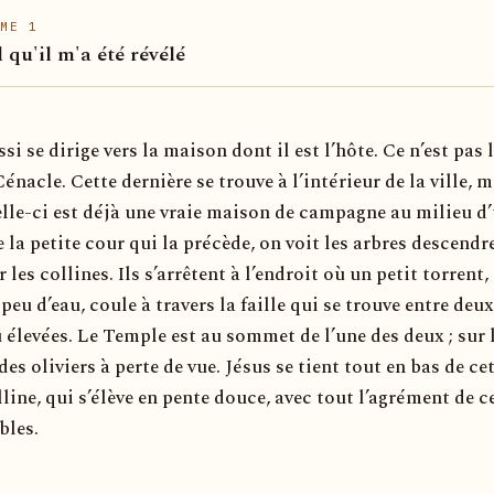
ME 1
l qu'il m'a été révélé
ssi se dirige vers la maison dont il est l’hôte. Ce n’est pas 
nacle. Cette dernière se trouve à l’intérieur de la ville, m
Celle-ci est déjà une vraie maison de campagne au milieu d
e la petite cour qui la précède, on voit les arbres descendr
r les collines. Ils s’arrêtent à l’endroit où un petit torrent,
 peu d’eau, coule à travers la faille qui se trouve entre deux
 élevées. Le Temple est au sommet de l’une des deux ; sur 
des oliviers à perte de vue. Jésus se tient tout en bas de ce
line, qui s’élève en pente douce, avec tout l’agrément de c
bles.