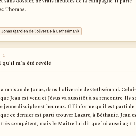
et sans dossier, de vrais meubles de la campagne. Il parle
vec Thomas.
 Jonas (gardien de l'oliveraie à Gethsémani)
 1
l qu'il m'a été révélé
 la maison de Jonas, dans l'oliveraie de Gethsémani. Celui-
que Jean est venu et Jésus va aussitôt à sa rencontre. Ils s
le jeune disciple est heureux. Il l'informe qu'il est parti d
que ce dernier est parti trouver Lazare, à Béthanie. Jean e
très compétent, mais le Maître lui dit que lui aussi agit t