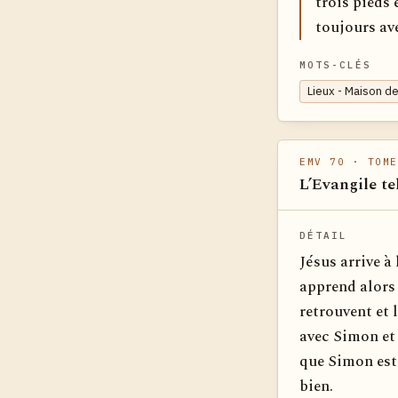
trois pieds 
toujours a
MOTS-CLÉS
Lieux - Maison de
EMV 70
· TOME
L’Evangile te
DÉTAIL
Jésus arrive à
apprend alors 
retrouvent et 
avec Simon et 
que Simon est 
bien.