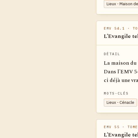
Lieux - Maison de
EMV 54.1
· TO
L’Evangile te
DÉTAIL
La maison du C
Dans l'EMV 54,
ci déjà une vr
MOTS-CLÉS
Lieux - Cénacle
EMV 55
· TOME
L’Evangile te