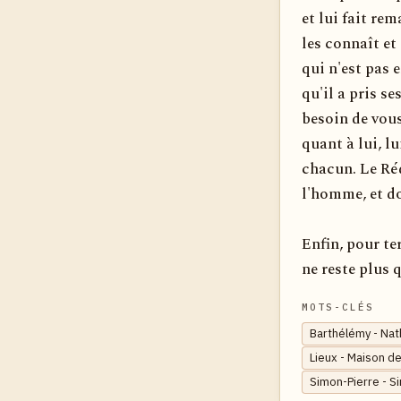
et lui fait rem
les connaît et 
qui n'est pas 
qu'il a pris s
besoin de vous
quant à lui, l
chacun. Le Réd
l'homme, et do
Enfin, pour te
ne reste plus q
MOTS-CLÉS
Barthélémy - Nat
Lieux - Maison de
Simon-Pierre - S