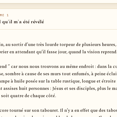
ME 1
l qu'il m'a été révélé
n, au sortir d’une très lourde torpeur de plusieurs heures, 
prier en attendant qu’il fasse jour, quand la vision reprend
rend ” car nous nous trouvons au même endroit : dans la cu
se, sombre à cause de ses murs tout enfumés, à peine éclai
ampe à huile posée sur la table rustique, longue et étroite
t assises huit personnes : Jésus et ses disciples, plus le m
 soit quatre de chaque côté.
core tourné sur son tabouret. Il n’y a en effet que des tabo