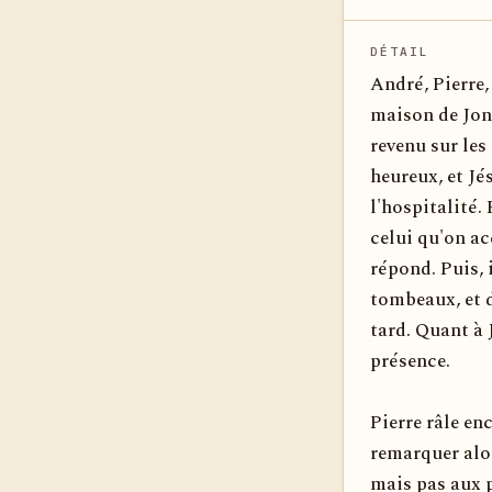
DÉTAIL
André, Pierre,
maison de Jon
revenu sur les 
heureux, et Jé
l'hospitalité.
celui qu'on ac
répond. Puis, 
tombeaux, et d
tard. Quant à 
présence.
Pierre râle en
remarquer alor
mais pas aux p