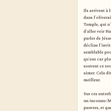
Ils arrivent à
dans l'olivera
Temple, qui n'
d'aller voir 
parler de Jésu
décline l'invit
semblable pour
qu'eux car plu
souvent ce son
aimer. Cela di
meilleur.
Sur ces entref
un inconnu (Ma
pauvres, et qu