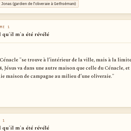
 Jonas (gardien de l'oliveraie à Gethsémani)
ME 1
l qu'il m'a été révélé
énacle "se trouve à l’intérieur de la ville, mais à la limite
 Jésus va dans une autre maison que celle du Cénacle, et 
aie maison de campagne au milieu d’une oliveraie."
 1
l qu'il m'a été révélé