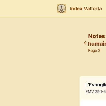
Index Valtorta
Notes 
humain
Page
2
L’Evangile
EMV 29.1-5