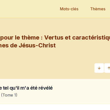
Mots-clés
Thèmes
pour le thème :
Vertus et caractéristi
es de Jésus-Christ
 tel qu'il m'a été révélé
(Tome 1)