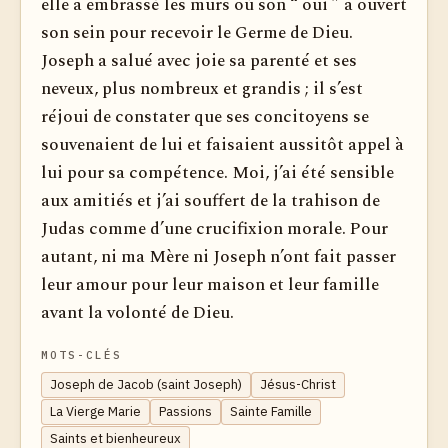
elle a embrassé les murs où son “ oui ” a ouvert
son sein pour recevoir le Germe de Dieu.
Joseph a salué avec joie sa parenté et ses
neveux, plus nombreux et grandis ; il s’est
réjoui de constater que ses concitoyens se
souvenaient de lui et faisaient aussitôt appel à
lui pour sa compétence. Moi, j’ai été sensible
aux amitiés et j’ai souffert de la trahison de
Judas comme d’une crucifixion morale. Pour
autant, ni ma Mère ni Joseph n’ont fait passer
leur amour pour leur maison et leur famille
avant la volonté de Dieu.
MOTS-CLÉS
Joseph de Jacob (saint Joseph)
Jésus-Christ
La Vierge Marie
Passions
Sainte Famille
Saints et bienheureux