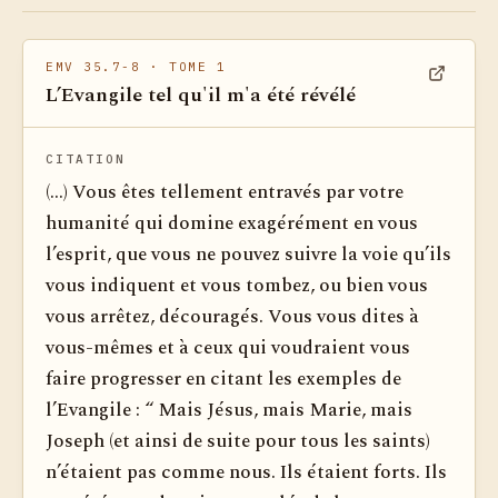
EMV 35.7-8
· TOME 1
L’Evangile tel qu'il m'a été révélé
Voir dan
CITATION
(...) Vous êtes tellement entravés par votre
humanité qui domine exagérément en vous
l’esprit, que vous ne pouvez suivre la voie qu’ils
vous indiquent et vous tombez, ou bien vous
vous arrêtez, découragés. Vous vous dites à
vous-mêmes et à ceux qui voudraient vous
faire progresser en citant les exemples de
l’Evangile : “ Mais Jésus, mais Marie, mais
Joseph (et ainsi de suite pour tous les saints)
n’étaient pas comme nous. Ils étaient forts. Ils