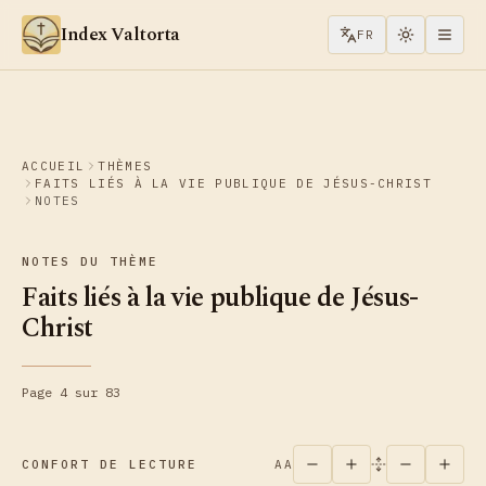
Aller au contenu
Index Valtorta
FR
ACCUEIL
THÈMES
FAITS LIÉS À LA VIE PUBLIQUE DE JÉSUS-CHRIST
NOTES
NOTES DU THÈME
Faits liés à la vie publique de Jésus-
Christ
Page 4 sur 83
CONFORT DE LECTURE
AA