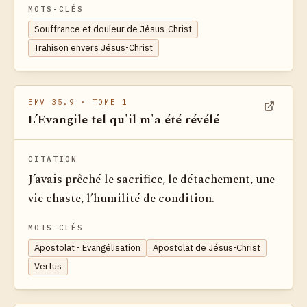
MOTS-CLÉS
Souffrance et douleur de Jésus-Christ
Trahison envers Jésus-Christ
EMV 35.9
· TOME 1
L’Evangile tel qu'il m'a été révélé
Voir dan
CITATION
J’avais prêché le sacrifice, le détachement, une
vie chaste, l’humilité de condition.
MOTS-CLÉS
Apostolat - Evangélisation
Apostolat de Jésus-Christ
Vertus