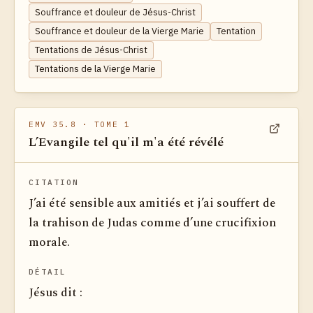
Souffrance et douleur de Jésus-Christ
Souffrance et douleur de la Vierge Marie
Tentation
Tentations de Jésus-Christ
Tentations de la Vierge Marie
EMV 35.8
· TOME 1
L’Evangile tel qu'il m'a été révélé
Voir dan
CITATION
J’ai été sensible aux amitiés et j’ai souffert de
la trahison de Judas comme d’une crucifixion
morale.
DÉTAIL
Jésus dit :