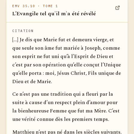
EMV 35.10
· TOME 1
L’Evangile tel qu'il m'a été révélé
Voir dan
CITATION
[...] Je dis que Marie fut et demeura vierge, et
que seule son âme fut mariée à Joseph, comme
son esprit ne fut uni qu’à l’Esprit de Dieu et
c’est par son opération qu’elle conçut l’Unique
qu’elle porta : moi, Jésus Christ, Fils unique de
Dieu et de Marie.
Ce n’est pas une tradition qui a fleuri par la
suite à cause d’un respect plein d’amour pour
la bienheureuse Femme que fut ma Mère. C’est
une vérité connue dès les premiers temps.
Matthieu n’est pas né dans les siècles suivants.