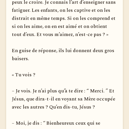
peux le croire. Je connais l’art d’enseigner sans
fatiguer. Les enfants, on les captive et on les
distrait en même temps. Si on les comprend et
si on les aime, on en est aimé et on obtient
tout d’eux. Et vous m’aimez, n’est-ce pas ? »
En guise de réponse, ils lui donnent deux gros
baisers.
« Tu vois ?
– Je vois. Je n’ai plus qu’à te dire : “ Merci. ” Et
Jésus, que dira-t-il en voyant sa Mère occupée
avec les autres ? Qu’en dis-tu, Jésus ?
– Moi, je dis : “ Bienheureux ceux qui se