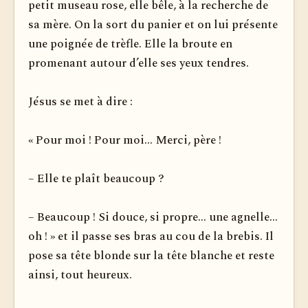
petit museau rose, elle bêle, à la recherche de
sa mère. On la sort du panier et on lui présente
une poignée de trèfle. Elle la broute en
promenant autour d’elle ses yeux tendres.
Jésus se met à dire :
« Pour moi ! Pour moi... Merci, père !
– Elle te plaît beaucoup ?
– Beaucoup ! Si douce, si propre... une agnelle...
oh ! » et il passe ses bras au cou de la brebis. Il
pose sa tête blonde sur la tête blanche et reste
ainsi, tout heureux.