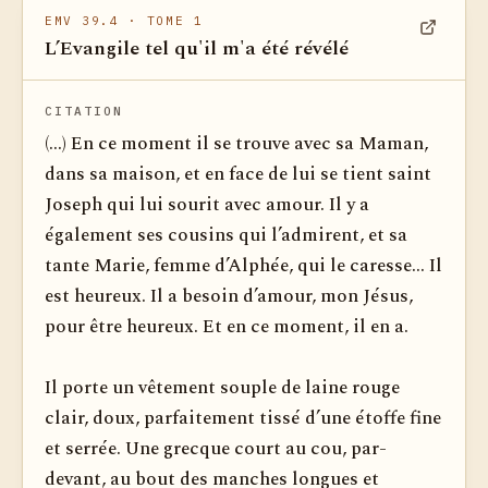
EMV 39.4
· TOME 1
L’Evangile tel qu'il m'a été révélé
Voir dan
CITATION
(...) En ce moment il se trouve avec sa Maman,
dans sa maison, et en face de lui se tient saint
Joseph qui lui sourit avec amour. Il y a
également ses cousins qui l’admirent, et sa
tante Marie, femme d’Alphée, qui le caresse... Il
est heureux. Il a besoin d’amour, mon Jésus,
pour être heureux. Et en ce moment, il en a.
Il porte un vêtement souple de laine rouge
clair, doux, parfaitement tissé d’une étoffe fine
et serrée. Une grecque court au cou, par-
devant, au bout des manches longues et