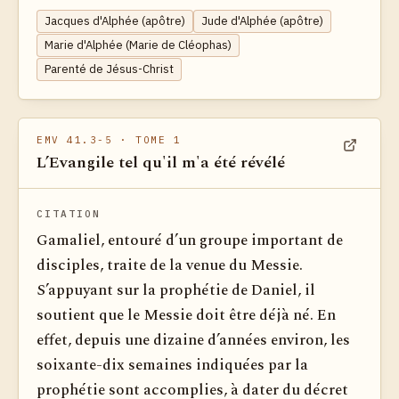
Jacques d'Alphée (apôtre)
Jude d'Alphée (apôtre)
Marie d'Alphée (Marie de Cléophas)
Parenté de Jésus-Christ
EMV 41.3-5
· TOME 1
L’Evangile tel qu'il m'a été révélé
Voir dan
CITATION
Gamaliel, entouré d’un groupe important de
disciples, traite de la venue du Messie.
S’appuyant sur la prophétie de Daniel, il
soutient que le Messie doit être déjà né. En
effet, depuis une dizaine d’années environ, les
soixante-dix semaines indiquées par la
prophétie sont accomplies, à dater du décret