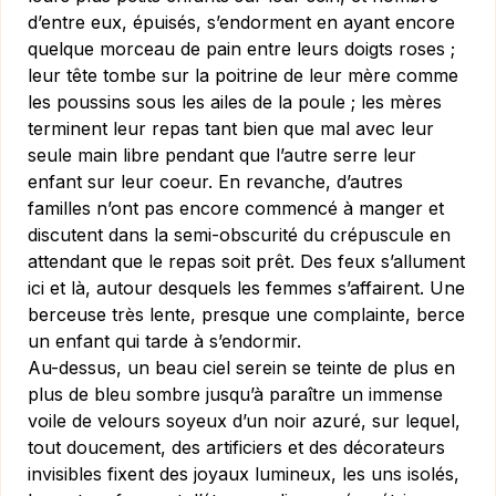
d’entre eux, épuisés, s’endorment en ayant encore
quelque morceau de pain entre leurs doigts roses ;
leur tête tombe sur la poitrine de leur mère comme
les poussins sous les ailes de la poule ; les mères
terminent leur repas tant bien que mal avec leur
seule main libre pendant que l’autre serre leur
enfant sur leur coeur. En re­vanche, d’autres
familles n’ont pas encore commencé à manger et
dis­cutent dans la semi-obscurité du crépuscule en
attendant que le repas soit prêt. Des feux s’allument
ici et là, autour desquels les femmes s’affairent. Une
berceuse très lente, presque une complainte, berce
un enfant qui tarde à s’endormir.
Au-dessus, un beau ciel serein se teinte de plus en
plus de bleu sombre jusqu’à paraître un immense
voile de velours soyeux d’un noir azuré, sur lequel,
tout doucement, des artificiers et des décorateurs
invisibles fixent des joyaux lumineux, les uns isolés,