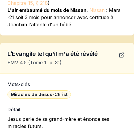
Chapitre 15, § 218
)
L'air embaumé du mois de Nissan.
Nissan
: Mars
-21 soit 3 mois pour annoncer avec certitude à
Joachim l'attente d'un bébé.
L’Evangile tel qu'il m'a été révélé
EMV 4.5
(Tome 1, p. 31)
Mots-clés
Miracles de Jésus-Christ
Détail
Jésus parle de sa grand-mère et énonce ses
miracles futurs.