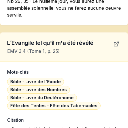
Nb 29, 35 :
Le huitième jour, vous aurez une
assemblée solennelle: vous ne ferez aucune oeuvre
servile.
L’Evangile tel qu'il m'a été révélé
EMV 3.4
(Tome 1, p. 25)
Mots-clés
Bible - Livre de l'Exode
Bible - Livre des Nombres
Bible - Livre du Deutéronome
Fête des Tentes - Fête des Tabernacles
Citation