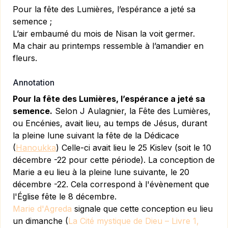
Pour la fête des Lumières, l’espérance a jeté sa
semence ;
L’air embaumé du mois de Nisan la voit germer.
Ma chair au printemps ressemble à l’amandier en
fleurs.
Annotation
Pour la fête des Lumières, l’espérance a jeté sa
semence.
Selon J Aulagnier, la Fête des Lumières,
ou Encénies, avait lieu, au temps de Jésus, durant
la pleine lune suivant la fête de la Dédicace
(
Hanoukka
) Celle-ci avait lieu le 25 Kislev (soit le 10
décembre -22 pour cette période). La conception de
Marie a eu lieu à la pleine lune suivante, le 20
décembre -22. Cela correspond à l'évènement que
l'Église fête le 8 décembre.
Marie d'Agreda
signale que cette conception eu lieu
un dimanche (
La Cité mystique de Dieu – Livre 1,