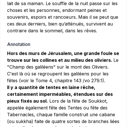
lait de sa maman. Le souffle de la nuit passe sur les
choses et les personnes, endormant peines et
souvenirs, espoirs et rancoeurs. Mais il se peut que
ces deux derniers, bien qu’atténués, survivent au
contraire dans le sommeil, dans les rêves.
Annotation
Hors des murs de Jérusalem, une grande foule se
trouve sur les collines et au milieu des oliviers.
Le
"Champ des galiléens" sur le mont des Oliviers.
C'est là où se regroupent les galiléens pour les
fêtes (voir le Tome 4, chapitre 143 /vo 279.1).
Il y a quantité de tentes en laine rêche,
certainement imperméables, étendues sur des
pieux fixés au sol.
Lors de la fête de Soukkot,
appelée également fête des Tentes ou fête des
Tabernacles, chaque famille construit une cabane
(ou sukkha) faite de quatre sortes de branches liées