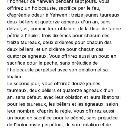
l'honneur de Yahweh pendant sept jours. Vous
offrirez un holocauste, sacrifice par le feu,
d'agréable odeur à Yahweh : treize jeunes taureaux,
deux béliers et quatorze agneaux d'un an, sans
défaut, et, comme leur oblation, de la fleur de farine
pétrie à l'huile : trois dixièmes pour chacun des
treize taureaux, deux dixièmes pour chacun des
deux béliers, et un dixième pour chacun des
quatorze agneaux. Vous offrirez aussi un bouc en
sacrifice pour le péché, sans préjudice de
l'holocauste perpétuel avec son oblation et sa
libation.
Le second jour, vous offrirez douze jeunes
taureaux, deux béliers et quatorze agneaux d'un
an, sans défaut, avec leur oblation et leurs libations,
pour les taureaux, les béliers et les agneaux, selon
leur nombre, d'après la règle. Vous offrirez aussi
un bouc en sacrifice pour le péché, sans préjudice
de l'holocauste perpétuel, de son oblation et de