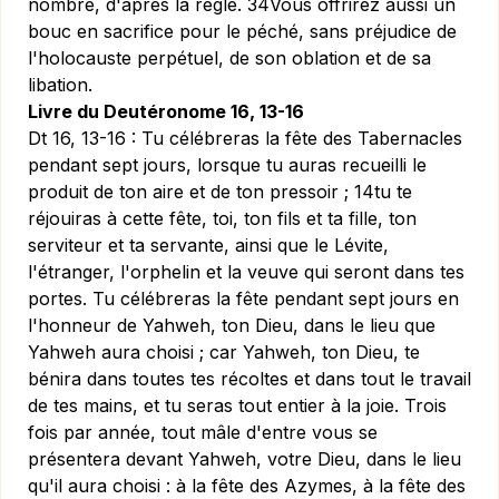
nombre, d'après la règle. 34Vous offrirez aussi un
bouc en sacrifice pour le péché, sans préjudice de
l'holocauste perpétuel, de son oblation et de sa
libation.
Livre du Deutéronome 16, 13-16
Dt 16, 13-16 :
Tu célébreras la fête des Tabernacles
pendant sept jours, lorsque tu auras recueilli le
produit de ton aire et de ton pressoir ; 14tu te
réjouiras à cette fête, toi, ton fils et ta fille, ton
serviteur et ta servante, ainsi que le Lévite,
l'étranger, l'orphelin et la veuve qui seront dans tes
portes. Tu célébreras la fête pendant sept jours en
l'honneur de Yahweh, ton Dieu, dans le lieu que
Yahweh aura choisi ; car Yahweh, ton Dieu, te
bénira dans toutes tes récoltes et dans tout le travail
de tes mains, et tu seras tout entier à la joie. Trois
fois par année, tout mâle d'entre vous se
présentera devant Yahweh, votre Dieu, dans le lieu
qu'il aura choisi : à la fête des Azymes, à la fête des