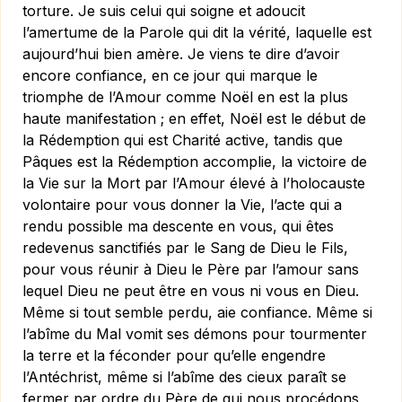
torture. Je suis celui qui soigne et adoucit
l’amertume de la Parole qui dit la vérité, laquelle est
aujourd’hui bien amère. Je viens te dire d’avoir
encore confiance, en ce jour qui marque le
triomphe de l’Amour comme Noël en est la plus
haute manifestation ; en effet, Noël est le début de
la Rédemption qui est Charité active, tandis que
Pâques est la Rédemption accomplie, la victoire de
la Vie sur la Mort par l’Amour élevé à l’holocauste
volontaire pour vous donner la Vie, l’acte qui a
rendu possible ma descente en vous, qui êtes
redevenus sanctifiés par le Sang de Dieu le Fils,
pour vous réunir à Dieu le Père par l’amour sans
lequel Dieu ne peut être en vous ni vous en Dieu.
Même si tout semble perdu, aie confiance. Même si
l’abîme du Mal vomit ses démons pour tourmenter
la terre et la féconder pour qu’elle engendre
l’Antéchrist, même si l’abîme des cieux paraît se
fermer par ordre du Père de qui nous procédons,