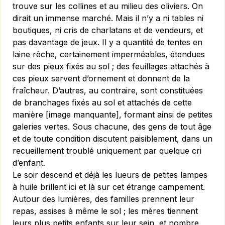
trouve sur les collines et au milieu des oliviers. On
dirait un immense marché. Mais il n’y a ni tables ni
boutiques, ni cris de charlatans et de vendeurs, et
pas davantage de jeux. Il y a quantité de tentes en
laine rêche, certainement imperméables, étendues
sur des pieux fixés au sol ; des feuillages attachés à
ces pieux servent d’ornement et donnent de la
fraîcheur. D’autres, au contraire, sont constituées
de branchages fixés au sol et attachés de cette
manière [image manquante], formant ainsi de petites
galeries vertes. Sous chacune, des gens de tout âge
et de toute condition discutent paisiblement, dans un
recueillement troublé uniquement par quelque cri
d’enfant.
Le soir descend et déjà les lueurs de petites lampes
à huile brillent ici et là sur cet étrange campement.
Autour des lumières, des familles prennent leur
repas, assises à même le sol ; les mères tiennent
leurs plus petits enfants sur leur sein, et nombre