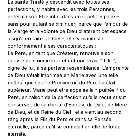
La sainte Trinité y descendit avec toutes ses
perfections, y habita avec les trois Personnes,
enferma son Etre infini dans un si petit espace –
sans pour autant se diminuer, parce que l’amour de
la Vierge et la volonté de Dieu dilatèrent cet espace
jusqu’à en faire un Ciel –, et s’y manifesta
conformément à ses caractéristiques :
Le Père
, en tant que Créateur, renouvela son
oeuvre du sixième jour et eut une vraie “ fille ”,
digne de lui, à sa parfaite ressemblance. L’empreinte
de Dieu s’était imprimée en Marie avec une telle
netteté que seul le Premier-né du Père lui était
supérieur. Marie peut être appelée la “ puînée ” du
Père, en raison de la perfection qu’elle reçut et sut
conserver, de sa dignité d’Epouse de Dieu, de Mère
de Dieu, et de Reine du Ciel : elle vient au second
rang après le Fils du Père et dans sa Pensée
éternelle, parce qu’il se complaît en elle de toute
éternité.