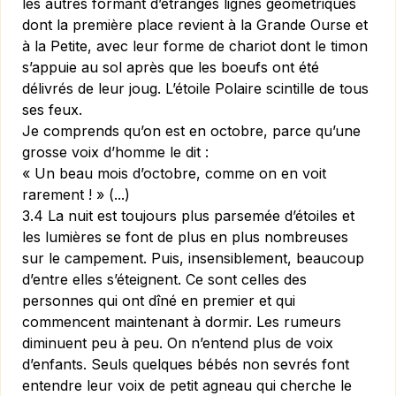
les autres formant d’étranges lignes géométriques
dont la première place revient à la Grande Ourse et
à la Petite, avec leur forme de chariot dont le timon
s’appuie au sol après que les boeufs ont été
délivrés de leur joug. L’étoile Polaire scintille de tous
ses feux.
Je comprends qu’on est en octobre, parce qu’une
grosse voix d’homme le dit :
« Un beau mois d’octobre, comme on en voit
rarement ! » (...)
3.4 La nuit est toujours plus parsemée d’étoiles et
les lumières se font de plus en plus nombreuses
sur le campement. Puis, insensiblement, beaucoup
d’entre elles s’éteignent. Ce sont celles des
personnes qui ont dîné en premier et qui
commencent maintenant à dormir. Les rumeurs
diminuent peu à peu. On n’entend plus de voix
d’enfants. Seuls quelques bébés non sevrés font
entendre leur voix de petit agneau qui cherche le