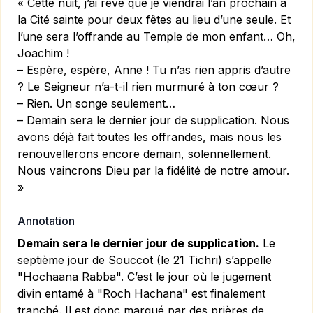
« Cette nuit, j’ai rêvé que je viendrai l’an prochain à
la Cité sainte pour deux fêtes au lieu d’une seule. Et
l’une sera l’offrande au Temple de mon enfant… Oh,
Joachim !
– Espère, espère, Anne ! Tu n’as rien appris d’autre
? Le Seigneur n’a-t-il rien murmuré à ton cœur ?
– Rien. Un songe seulement…
– Demain sera le dernier jour de supplication. Nous
avons déjà fait toutes les offrandes, mais nous les
renouvellerons encore demain, solennellement.
Nous vaincrons Dieu par la fidélité de notre amour.
»
Annotation
Demain sera le dernier jour de supplication.
Le
septième jour de Souccot (le 21 Tichri) s’appelle
"Hochaana Rabba". C’est le jour où le jugement
divin entamé à "Roch Hachana" est finalement
tranché. Il est donc marqué par des prières de