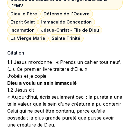
l'EMV
Dieu le Père
Défense de l'Oeuvre
Esprit Saint
Immaculée Conception
Incarnation
Jésus-Christ - Fils de Dieu
La Vierge Marie
Sainte Trinité
Citation
1.1 Jésus m’ordonne : « Prends un cahier tout neuf.
(...). Ce premier livre traitera d’Elle. »
J’obéis et je copie.
Dieu a voulu un sein immaculé
1.2 Jésus dit :
« Aujourd’hui, écris seulement ceci : la pureté a une
telle valeur que le sein d’une créature a pu contenir
Celui qui ne peut être contenu, parce qu’elle
possédait la plus grande pureté que puisse avoir
une créature de Dieu.