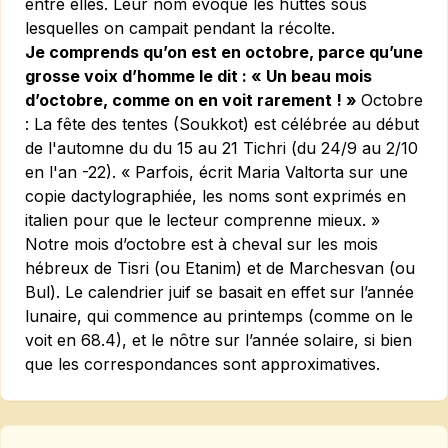
entre elles. Leur nom évoque les huttes sous
lesquelles on campait pendant la récolte.
Je comprends qu’on est en octobre, parce qu’une
grosse voix d’homme le dit : « Un beau mois
d’octobre, comme on en voit rarement ! »
Octobre
: La fête des tentes (Soukkot) est célébrée au début
de l'automne du du 15 au 21 Tichri (du 24/9 au 2/10
en l'an -22).
« Parfois, écrit Maria Valtorta sur une
copie dactylographiée, les noms sont exprimés en
italien pour que le lecteur comprenne mieux. »
Notre mois d’octobre est à cheval sur les mois
hébreux de Tisri (ou Etanim) et de Marchesvan (ou
Bul). Le calendrier juif se basait en effet sur l’année
lunaire, qui commence au printemps (comme on le
voit en 68.4), et le nôtre sur l’année solaire, si bien
que les correspondances sont approximatives.