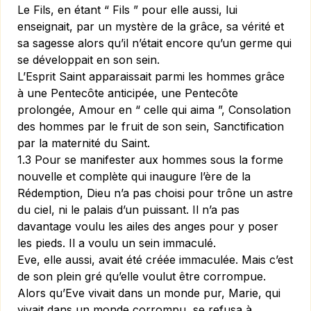
Le Fils
, en étant “ Fils ” pour elle aussi, lui
enseignait, par un mystère de la grâce, sa vérité et
sa sagesse alors qu’il n’était encore qu’un germe qui
se développait en son sein.
L’Esprit Saint
apparaissait parmi les hommes grâce
à une Pentecôte anticipée, une Pentecôte
prolongée, Amour en “ celle qui aima ”, Consolation
des hommes par le fruit de son sein, Sanctification
par la maternité du Saint.
1.3 Pour se manifester aux hommes sous la forme
nouvelle et complète qui inaugure l’ère de la
Rédemption, Dieu n’a pas choisi pour trône un astre
du ciel, ni le palais d’un puissant. Il n’a pas
davantage voulu les ailes des anges pour y poser
les pieds. Il a voulu un sein immaculé.
Eve, elle aussi, avait été créée immaculée. Mais c’est
de son plein gré qu’elle voulut être corrompue.
Alors qu’Eve vivait dans un monde pur, Marie, qui
vivait dans un monde corrompu, se refusa à