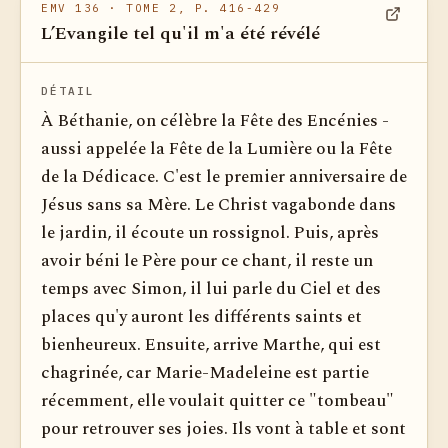
EMV 136
· TOME 2, P. 416-429
L’Evangile tel qu'il m'a été révélé
Voir dan
DÉTAIL
À Béthanie, on célèbre la Fête des Encénies -
aussi appelée la Fête de la Lumière ou la Fête
de la Dédicace. C'est le premier anniversaire de
Jésus sans sa Mère. Le Christ vagabonde dans
le jardin, il écoute un rossignol. Puis, après
avoir béni le Père pour ce chant, il reste un
temps avec Simon, il lui parle du Ciel et des
places qu'y auront les différents saints et
bienheureux. Ensuite, arrive Marthe, qui est
chagrinée, car Marie-Madeleine est partie
récemment, elle voulait quitter ce "tombeau"
pour retrouver ses joies. Ils vont à table et sont