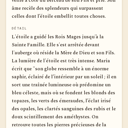
veille à côté du berceau de son Fils et prie. Son
âme recèle des splendeurs qui surpassent
celles dont l’étoile embellit toutes choses.
DÉTAIL
L'étoile a guidé les Rois Mages jusqu'à la
Sainte Famille. Elle s'est arrêtée devant
l'auberge où réside la Mère de Dieu et son Fils.
La lumière de l'étoile est très intense. Maria
écrit que "son globe ressemble à un énorme
saphir, éclairé de l’intérieur par un soleil ; il en
sort une traînée lumineuse où prédomine un
bleu céleste, mais où se fondent les blonds des
topazes, les verts des émeraudes, l’éclat irisé
des opales, les clartés sanguines des rubis et le
doux scintillement des améthystes. On
retrouve toutes les pierres précieuses de la