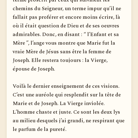
terme proscrit par ceux qui suivaient les
chemins du Seigneur, un terme impur qu’il ne
fallait pas proférer et encore moins écrire, là
où il était question de Dieu et de ses oeuvres
admirables. Donc, en disant : “ l’Enfant et sa
Mère ”, l’ange vous montre que Marie fut la
vraie Mère de Jésus sans être la femme de
Joseph. Elle restera toujours : la Vierge,
épouse de Joseph.
Voilà le dernier enseignement de ces visions.
C’est une auréole qui resplendit sur la tête de
Marie et de Joseph. La Vierge inviolée.
L’homme chaste et juste. Ce sont les deux lys
au milieu desquels j’ai grandi, ne respirant que
le parfum de la pureté.