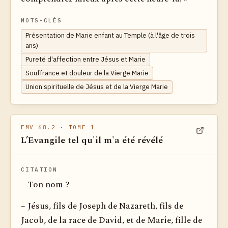
MOTS-CLÉS
Présentation de Marie enfant au Temple (à l'âge de trois
ans)
Pureté d'affection entre Jésus et Marie
Souffrance et douleur de la Vierge Marie
Union spirituelle de Jésus et de la Vierge Marie
EMV 68.2
· TOME 1
L’Evangile tel qu'il m'a été révélé
Voir dan
CITATION
– Ton nom ?
– Jésus, fils de Joseph de Nazareth, fils de
Jacob, de la race de David, et de Marie, fille de