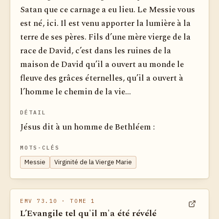
Satan que ce carnage a eu lieu. Le Messie vous
est né, ici. Il est venu apporter la lumière à la
terre de ses pères. Fils d’une mère vierge de la
race de David, c’est dans les ruines de la
maison de David qu’il a ouvert au monde le
fleuve des grâces éternelles, qu’il a ouvert à
l’homme le chemin de la vie...
DÉTAIL
Jésus dit à un homme de Bethléem :
MOTS-CLÉS
Messie
Virginité de la Vierge Marie
EMV 73.10
· TOME 1
L’Evangile tel qu'il m'a été révélé
Voir dan