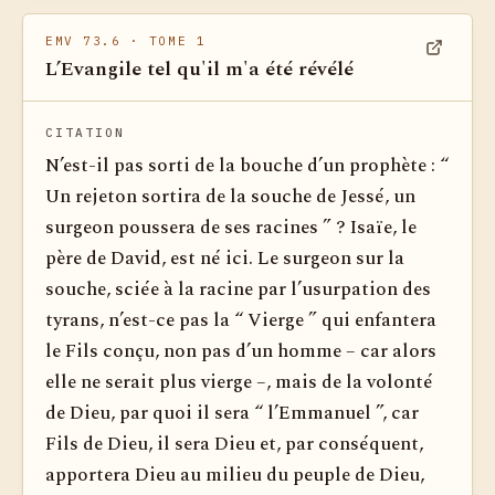
EMV 73.6
· TOME 1
L’Evangile tel qu'il m'a été révélé
Voir dan
CITATION
N’est-il pas sorti de la bouche d’un prophète : “
Un rejeton sortira de la souche de Jessé, un
surgeon poussera de ses racines ” ? Isaïe, le
père de David, est né ici. Le surgeon sur la
souche, sciée à la racine par l’usurpation des
tyrans, n’est-ce pas la “ Vierge ” qui enfantera
le Fils conçu, non pas d’un homme – car alors
elle ne serait plus vierge –, mais de la volonté
de Dieu, par quoi il sera “ l’Emmanuel ”, car
Fils de Dieu, il sera Dieu et, par conséquent,
apportera Dieu au milieu du peuple de Dieu,