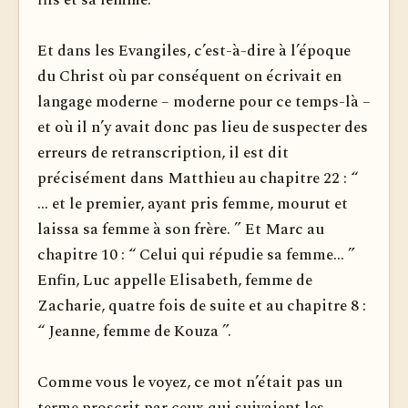
fils et sa femme. ”
Et dans les Evangiles, c’est-à-dire à l’époque
du Christ où par conséquent on écrivait en
langage moderne – moderne pour ce temps-là –
et où il n’y avait donc pas lieu de suspecter des
erreurs de retranscription, il est dit
précisément dans Matthieu au cha­pitre 22 : “
... et le premier, ayant pris femme, mourut et
laissa sa femme à son frère. ” Et Marc au
chapitre 10 : “ Celui qui répudie sa femme... ”
Enfin, Luc appelle Elisabeth, femme de
Zacharie, quatre fois de suite et au chapitre 8 :
“ Jeanne, femme de Kouza ”.
Comme vous le voyez, ce mot n’était pas un