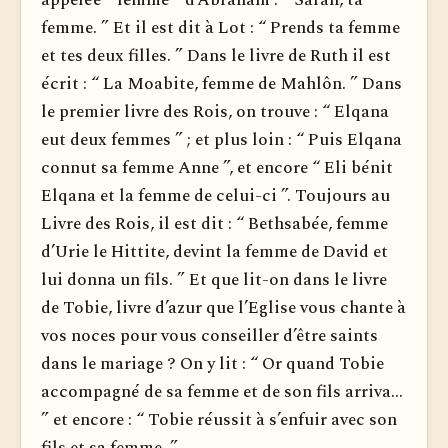
appelée “ femme ” d’Abraham : “ Sarah, ta
femme. ” Et il est dit à Lot : “ Prends ta femme
et tes deux filles. ” Dans le livre de Ruth il est
écrit : “ La Moabite, femme de Mahlôn. ” Dans
le premier livre des Rois, on trouve : “ Elqana
eut deux femmes ” ; et plus loin : “ Puis Elqana
connut sa femme Anne ”, et encore “ Eli bénit
Elqana et la femme de celui-ci ”. Toujours au
Livre des Rois, il est dit : “ Bethsabée, femme
d’Urie le Hittite, devint la femme de David et
lui donna un fils. ” Et que lit-on dans le livre
de Tobie, livre d’azur que l’Eglise vous chante à
vos noces pour vous conseiller d’être saints
dans le mariage ? On y lit : “ Or quand Tobie
accompagné de sa femme et de son fils arriva...
” et encore : “ Tobie réussit à s’enfuir avec son