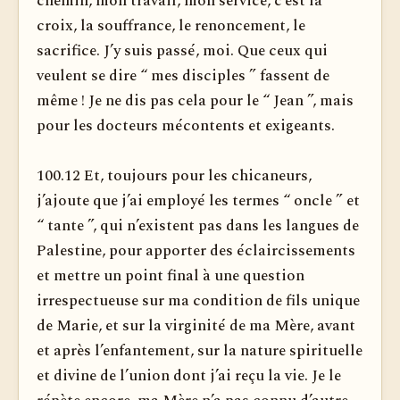
chemin, mon travail, mon service, c’est la
croix, la souffrance, le renoncement, le
sacrifice. J’y suis passé, moi. Que ceux qui
veulent se dire “ mes disciples ” fassent de
même ! Je ne dis pas cela pour le “ Jean ”, mais
pour les docteurs mécontents et exigeants.
100.12 Et, toujours pour les chicaneurs,
j’ajoute que j’ai employé les termes “ oncle ” et
“ tante ”, qui n’existent pas dans les langues de
Palestine, pour apporter des éclaircissements
et mettre un point final à une question
irrespectueuse sur ma condition de fils unique
de Marie, et sur la virginité de ma Mère, avant
et après l’enfantement, sur la nature spirituelle
et divine de l’union dont j’ai reçu la vie. Je le