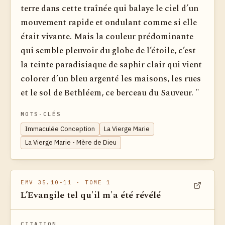
terre dans cette traînée qui balaye le ciel d’un
mouvement rapide et ondulant comme si elle
était vivante. Mais la couleur prédominante
qui semble pleuvoir du globe de l’étoile, c’est
la teinte paradisiaque de saphir clair qui vient
colorer d’un bleu argenté les maisons, les rues
et le sol de Bethléem, ce berceau du Sauveur. "
MOTS-CLÉS
Immaculée Conception
La Vierge Marie
La Vierge Marie - Mère de Dieu
EMV 35.10-11
· TOME 1
L’Evangile tel qu'il m'a été révélé
Voir dan
CITATION