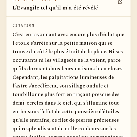
EMV 34.3
· TOME 1
L’Evangile tel qu'il m'a été révélé
Voir dan
CITATION
C’est en rayonnant avec encore plus d’éclat que
l’étoile s’arrête sur la petite maison qui se
trouve du côté le plus étroit de la place. Ni ses
occupants ni les villageois ne la voient, parce
qu’ils dorment dans leurs maisons bien closes.
Cependant, les palpitations lumineuses de
l’astre s’accélèrent, son sillage ondule et
tourbillonne plus fort en traçant presque des
demi-cercles dans le ciel, qui s’illumine tout
entier sous l’effet de cette poussière d’étoiles
qu’elle entraîne, ce filet de pierres précieuses
qui resplendissent de mille couleurs sur les