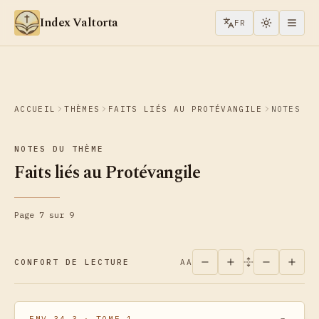
Aller au contenu
Index Valtorta
FR
ACCUEIL
THÈMES
FAITS LIÉS AU PROTÉVANGILE
NOTES
NOTES DU THÈME
Faits liés au Protévangile
Page 7 sur 9
CONFORT DE LECTURE
AA