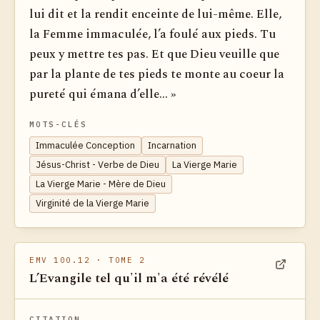
lui dit et la rendit enceinte de lui-même. Elle,
la Femme immaculée, l’a foulé aux pieds. Tu
peux y mettre tes pas. Et que Dieu veuille que
par la plante de tes pieds te monte au coeur la
pureté qui émana d’elle... »
MOTS-CLÉS
Immaculée Conception
Incarnation
Jésus-Christ - Verbe de Dieu
La Vierge Marie
La Vierge Marie - Mère de Dieu
Virginité de la Vierge Marie
EMV 100.12
· TOME 2
L’Evangile tel qu'il m'a été révélé
Voir dan
CITATION