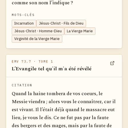
comme son nom l’indique ?
MOTS-CLÉS
Incarnation
Jésus-Christ - Fils de Dieu
Jésus-Christ - Homme-Dieu
La Vierge Marie
Virginité de la Vierge Marie
EMV 73.7
· TOME 1
L’Evangile tel qu'il m'a été révélé
Voir dan
CITATION
Quand la haine tombera de vos coeurs, le
Messie viendra ; alors vous le connaîtrez, car il
est vivant. Il l’était déjà quand le massacre eut
lieu, je vous le dis. Ce ne fut pas par la faute
des bergers et des mages, mais par la faute de