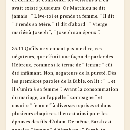
ce dernier de confronter les versions s’il en
avait existé plusieurs. Or Matthieu ne dit
jamais : “ Lève-toi et prends ta femme. ” Il dit :
“ Prends sa Mère. ” Il dit d’abord : “ Vierge
mariée à Joseph ”, “ Joseph son époux ”.
35.11 Qu’ils ne viennent pas me dire, ces
négateurs, que c’était une façon de parler des
Hébreux, comme si le terme de “ femme ” eût
été infâmant. Non, négateurs de la pureté. Dès
les premières paroles de la Bible, on lit : “ ... et
il s’unira à sa femme ”. Avant la consommation
du mariage, on l’appelle “ compagne ” et
ensuite “ femme ” à diverses reprises et dans
plusieurs chapitres. Il en est ainsi pour les
épouses des fils d’Adam. De même, Sarah est