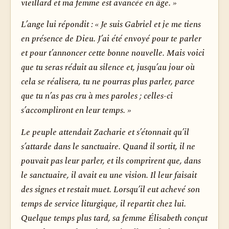
vieillard et ma femme est avancée en âge. »
L’ange lui répondit : « Je suis Gabriel et je me tiens
en présence de Dieu. J’ai été envoyé pour te parler
et pour t’annoncer cette bonne nouvelle. Mais voici
que tu seras réduit au silence et, jusqu’au jour où
cela se réalisera, tu ne pourras plus parler, parce
que tu n’as pas cru à mes paroles ; celles-ci
s’accompliront en leur temps. »
Le peuple attendait Zacharie et s’étonnait qu’il
s’attarde dans le sanctuaire. Quand il sortit, il ne
pouvait pas leur parler, et ils comprirent que, dans
le sanctuaire, il avait eu une vision. Il leur faisait
des signes et restait muet. Lorsqu’il eut achevé son
temps de service liturgique, il repartit chez lui.
Quelque temps plus tard, sa femme Élisabeth conçut