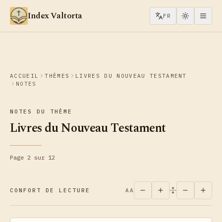
Aller au contenu
Index Valtorta
FR
ACCUEIL
THÈMES
LIVRES DU NOUVEAU TESTAMENT
NOTES
NOTES DU THÈME
Livres du Nouveau Testament
Page 2 sur 12
CONFORT DE LECTURE
AA