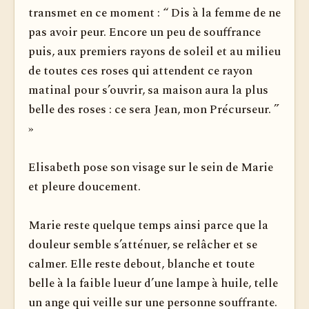
transmet en ce moment : “ Dis à la femme de ne
pas avoir peur. Encore un peu de souffrance
puis, aux premiers rayons de soleil et au milieu
de toutes ces roses qui attendent ce rayon
matinal pour s’ouvrir, sa maison aura la plus
belle des roses : ce sera Jean, mon Précurseur. ”
»
Elisabeth pose son visage sur le sein de Marie
et pleure doucement.
Marie reste quelque temps ainsi parce que la
douleur semble s’atténuer, se relâcher et se
calmer. Elle reste debout, blanche et toute
belle à la faible lueur d’une lampe à huile, telle
un ange qui veille sur une personne souffrante.