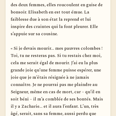
des deux femmes, elles rou­coulent en guise de
bonsoir. Elisabeth en est tout émue. La
faiblesse due à son état la reprend et lui
inspire des craintes qui la font pleurer. Elle
s’appuie sur sa cousine.
« Si je devais mourir... mes pauvres colombes !
Toi, tu ne resteras pas. Si tu restais chez moi,
cela me serait égal de mourir. J’ai eu la plus
grande joie qu’une femme puisse espérer, une
joie que je m’étais résignée à ne jamais
connaître. Je ne pourrai pas me plaindre au
Seigneur, même en cas de mort, car – qu’il en
soit béni – il m’a comblée de ses bontés. Mais
il y a Zacharie... et il aura l’enfant. L’un, très
âgé, serait, sans sa femme, aussi perdu que