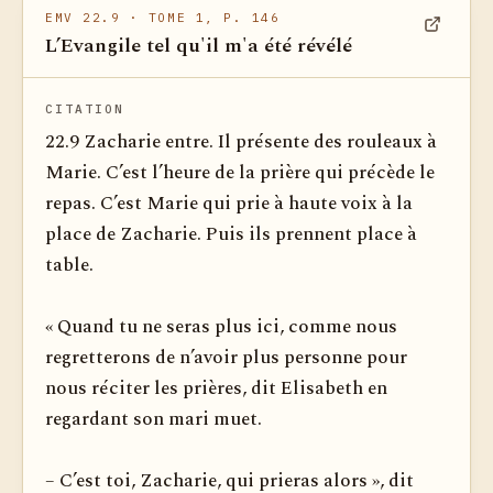
EMV 22.9
· TOME 1, P. 146
L’Evangile tel qu'il m'a été révélé
Voir dan
CITATION
22.9 Zacharie entre. Il présente des rouleaux à
Marie. C’est l’heure de la prière qui précède le
repas. C’est Marie qui prie à haute voix à la
place de Zacharie. Puis ils prennent place à
table.
« Quand tu ne seras plus ici, comme nous
regretterons de n’avoir plus personne pour
nous réciter les prières, dit Elisabeth en
regardant son mari muet.
– C’est toi, Zacharie, qui prieras alors », dit