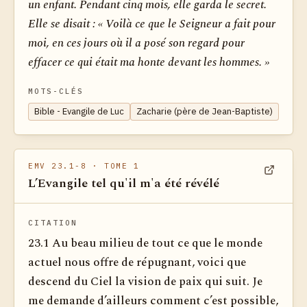
un enfant. Pendant cinq mois, elle garda le secret.
Elle se disait : « Voilà ce que le Seigneur a fait pour
moi, en ces jours où il a posé son regard pour
effacer ce qui était ma honte devant les hommes. »
MOTS-CLÉS
Bible - Evangile de Luc
Zacharie (père de Jean-Baptiste)
EMV 23.1-8
· TOME 1
L’Evangile tel qu'il m'a été révélé
Voir dan
CITATION
23.1 Au beau milieu de tout ce que le monde
actuel nous offre de répugnant, voici que
descend du Ciel la vision de paix qui suit. Je
me demande d’ailleurs comment c’est possible,