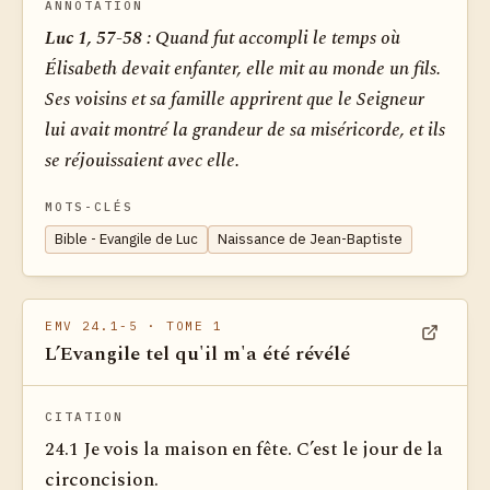
ANNOTATION
Luc 1, 57-58 :
Quand fut accompli le temps où
Élisabeth devait enfanter, elle mit au monde un fils.
Ses voisins et sa famille apprirent que le Seigneur
lui avait montré la grandeur de sa miséricorde, et ils
se réjouissaient avec elle.
MOTS-CLÉS
Bible - Evangile de Luc
Naissance de Jean-Baptiste
EMV 24.1-5
· TOME 1
L’Evangile tel qu'il m'a été révélé
Voir dan
CITATION
24.1 Je vois la maison en fête. C’est le jour de la
circoncision.