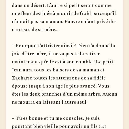
dans un désert. L’autre si petit serait comme
une fleur destinée à mourir de froid parce qu’il
n’aurait pas sa maman. Pauvre enfant privé des
caresses de sa mère...
– Pourquoi t’attrister ainsi ? Dieu t’a donné la
joie d’être mère, il ne va pas te la retirer
maintenant qu’elle est à son comble ! Le petit
Jean aura tous les baisers de sa maman et
Zacharie toutes les attentions de sa fidèle
épouse jusqu’à son âge le plus avancé. Vous
êtes les deux branches d’un même arbre. Aucun
ne mourra en laissant l’autre seul.
– Tu es bonne et tu me consoles. Je suis
pourtant bien vieille pour avoir un fils ! Et