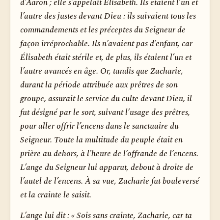
d’Aaron ; elle s’appelait Élisabeth. Ils étaient l’un et
l’autre des justes devant Dieu : ils suivaient tous les
commandements et les préceptes du Seigneur de
façon irréprochable. Ils n’avaient pas d’enfant, car
Élisabeth était stérile et, de plus, ils étaient l’un et
l’autre avancés en âge. Or, tandis que Zacharie,
durant la période attribuée aux prêtres de son
groupe, assurait le service du culte devant Dieu, il
fut désigné par le sort, suivant l’usage des prêtres,
pour aller offrir l’encens dans le sanctuaire du
Seigneur. Toute la multitude du peuple était en
prière au dehors, à l’heure de l’offrande de l’encens.
L’ange du Seigneur lui apparut, debout à droite de
l’autel de l’encens. À sa vue, Zacharie fut bouleversé
et la crainte le saisit.
L’ange lui dit : « Sois sans crainte, Zacharie, car ta