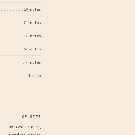
19 notes
71 notes
32 notes
62 notes
4 notes
1 note
CE SITE
indexvaltorta.org