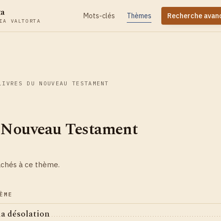
ta
Mots-clés
Thèmes
Recherche avan
IA VALTORTA
LIVRES DU NOUVEAU TESTAMENT
u Nouveau Testament
achés à ce thème.
ÈME
a désolation