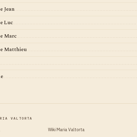
de Jean
de Luc
de Marc
de Matthieu
me
RIA VALTORTA
a
Wiki Maria Valtorta