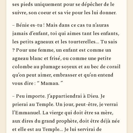
ses pieds uniquement pour se dépêcher de le
suivre, son coeur et sa vie pour les lui donner.
– Bénie es-tu ! Mais dans ce cas tu n’auras
jamais d’enfant, toi qui aimes tant les enfants,
les petits agneaux et les tourte­relles... Tu sais
? Pour une femme, un enfant est comme un
agneau blanc et frisé, ou comme une petite
colombe au plumage soyeux et au bec de corail
qu’on peut aimer, embrasser et qu’on entend
vous dire : “ Maman. ”
– Peu importe. J’appartiendrai à Dieu. Je
prierai au Temple. Un jour, peut-être, je verrai
l’Emmanuel. La vierge qui doit être sa mère,
aux dires du grand prophète, doit être déjà née
et elle est au Temple... Je lui servirai de