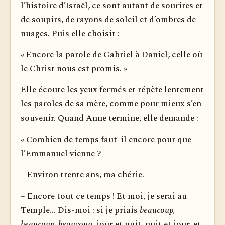
l’histoire d’Israël, ce sont autant de sourires et
de soupirs, de rayons de soleil et d’ombres de
nuages. Puis elle choisit :
« Encore la parole de Gabriel à Daniel, celle où
le Christ nous est promis. »
Elle écoute les yeux fermés et répète lentement
les paroles de sa mère, comme pour mieux s’en
souvenir. Quand Anne termine, elle demande :
« Combien de temps faut-il encore pour que
l’Emmanuel vienne ?
– Environ trente ans, ma chérie.
– Encore tout ce temps ! Et moi, je serai au
Temple... Dis-moi : si je priais
beaucoup,
beaucoup, beaucoup
, jour et nuit, nuit et jour, et