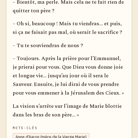
– Bientôt, ma perle. Mais cela ne te fait rien de
quitter ton père ?
– Oh si, beaucoup ! Mais tu viendras... et puis,
si ça ne faisait pas mal, où serait le sacrifice ?
– Tu te souviendras de nous ?
– Toujours. Après la prière pour l’Emmanuel,
je prierai pour vous. Que Dieu vous donne joie
et longue vie... jusqu’au jour où il sera le
Sauveur. Ensuite, je lui dirai de vous prendre
pour vous emmener à la Jérusalem des Cieux. »
La vision s’arrête sur l’image de Marie blottie
dans les bras de son père... »
MOTS-CLÉS
Anne d'Aaron (mère de la Vierge Marie)