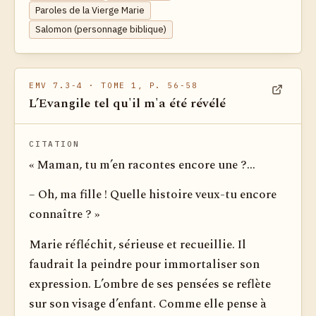
Paroles de la Vierge Marie
Salomon (personnage biblique)
EMV 7.3-4
· TOME 1, P. 56-58
L’Evangile tel qu'il m'a été révélé
Voir dan
CITATION
« Maman, tu m’en racontes encore une ?...
– Oh, ma fille ! Quelle histoire veux-tu encore
connaître ? »
Marie réfléchit, sérieuse et recueillie. Il
faudrait la peindre pour immortaliser son
expression. L’ombre de ses pensées se reflète
sur son visage d’enfant. Comme elle pense à