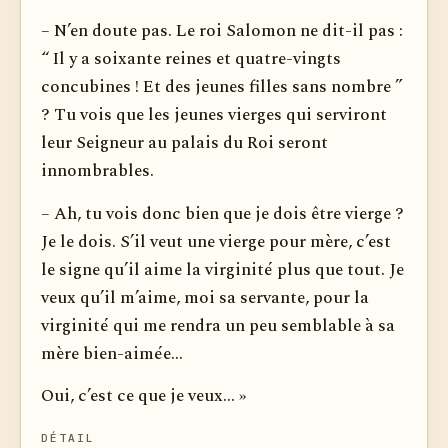
– N’en doute pas. Le roi Salomon ne dit-il pas :
“ Il y a soi­xante reines et quatre-vingts
concubines ! Et des jeunes filles sans nombre ”
? Tu vois que les jeunes vierges qui serviront
leur Seigneur au palais du Roi seront
innombrables.
– Ah, tu vois donc bien que je dois être vierge ?
Je le dois. S’il veut une vierge pour mère, c’est
le signe qu’il aime la virginité plus que tout. Je
veux qu’il m’aime, moi sa servante, pour la
virginité qui me rendra un peu semblable à sa
mère bien-aimée...
Oui, c’est ce que je veux... »
DÉTAIL