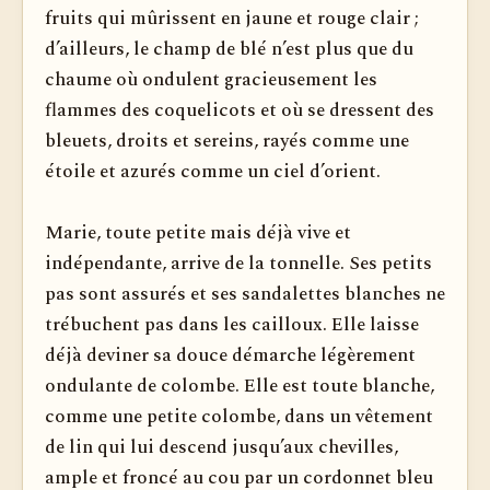
fruits qui mûrissent en jaune et rouge clair ;
d’ailleurs, le champ de blé n’est plus que du
chaume où ondulent gracieusement les
flammes des coquelicots et où se dressent des
bleuets, droits et sereins, rayés comme une
étoile et azurés comme un ciel d’orient.
Marie, toute petite mais déjà vive et
indépendante, arrive de la tonnelle. Ses petits
pas sont assurés et ses sandalettes blanches ne
trébuchent pas dans les cailloux. Elle laisse
déjà deviner sa douce démarche légèrement
ondulante de colombe. Elle est toute blanche,
comme une petite colombe, dans un vêtement
de lin qui lui descend jusqu’aux chevilles,
ample et froncé au cou par un cordonnet bleu