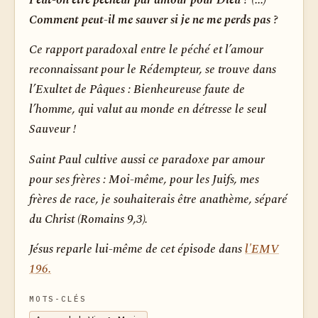
Peut-on être pécheur par amour pour Dieu ? (...)
Comment peut-il me sauver si je ne me perds pas ?
Ce rapport paradoxal entre le péché et l’amour
reconnaissant pour le Rédempteur, se trouve dans
l’Exultet de Pâques : Bienheureuse faute de
l’homme, qui valut au monde en détresse le seul
Sauveur !
Saint Paul cultive aussi ce paradoxe par amour
pour ses frères : Moi-même, pour les Juifs, mes
frères de race, je souhaiterais être anathème, séparé
du Christ (Romains 9,3).
Jésus reparle lui-même de cet épisode dans
l'EMV
196.
MOTS-CLÉS