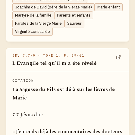
Joachim de David (père de la Vierge Marie)
Marie enfant
Martyre de la famille
Parents et enfants
Paroles de la Vierge Marie
Sauveur
Virginité consacrée
EMV 7.7-9
· TOME 1, P. 59-61
L’Evangile tel qu'il m'a été révélé
Voir dan
CITATION
La Sagesse du Fils est déjà sur les lèvres de
Marie
7.7 Jésus dit :
« J’entends déjà les commentaires des docteurs