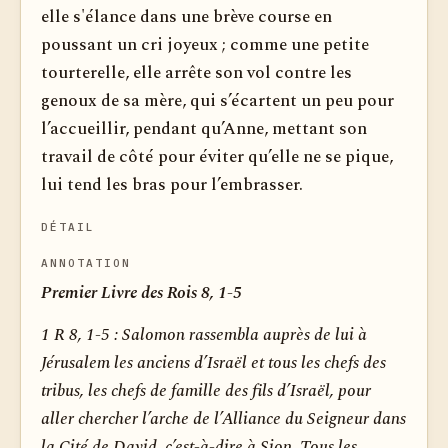
elle s'élance dans une brève course en
poussant un cri joyeux ; comme une petite
tourterelle, elle arrête son vol contre les
genoux de sa mère, qui s’écartent un peu pour
l’accueillir, pendant qu’Anne, mettant son
travail de côté pour éviter qu’elle ne se pique,
lui tend les bras pour l’embrasser.
DÉTAIL
ANNOTATION
Premier Livre des Rois 8, 1-5
1 R 8, 1-5 :
Salomon rassembla auprès de lui à
Jérusalem les anciens d’Israël et tous les chefs des
tribus, les chefs de famille des fils d’Israël, pour
aller chercher l’arche de l’Alliance du Seigneur dans
la Cité de David, c’est-à-dire à Sion. Tous les