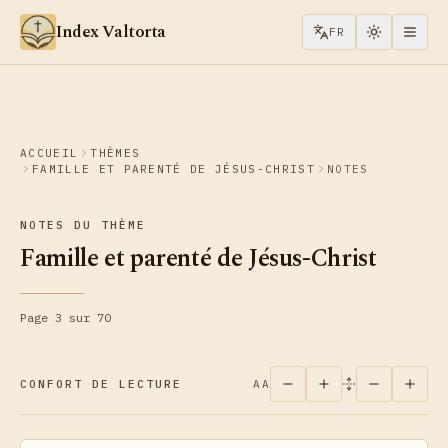
Aller au contenu
Index Valtorta
FR
ACCUEIL
THÈMES
FAMILLE ET PARENTÉ DE JÉSUS-CHRIST
NOTES
NOTES DU THÈME
Famille et parenté de Jésus-Christ
Page 3 sur 70
CONFORT DE LECTURE
AA