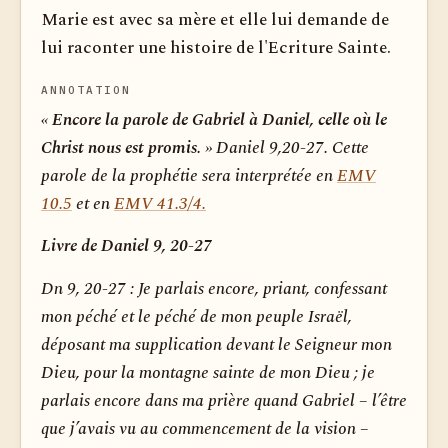
Marie est avec sa mère et elle lui demande de
lui raconter une histoire de l'Ecriture Sainte.
ANNOTATION
« Encore la parole de Gabriel à Daniel, celle où le
Christ nous est promis. »
Daniel 9,20-27.
Cette
parole de la prophétie sera interprétée en
EMV
10.5
et en
EMV 41.3/4.
Livre de Daniel 9, 20-27
Dn 9, 20-27
: Je parlais encore, priant, confessant
mon péché et le péché de mon peuple Israël,
déposant ma supplication devant le Seigneur mon
Dieu, pour la montagne sainte de mon Dieu ; je
parlais encore dans ma prière quand Gabriel – l’être
que j’avais vu au commencement de la vision –