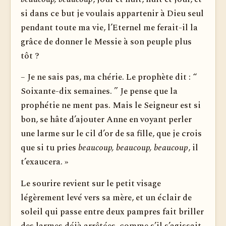
si dans ce but je voulais appartenir à Dieu seul
pendant toute ma vie, l’Eternel me ferait-il la
grâce de donner le Messie à son peuple plus
tôt ?
– Je ne sais pas, ma chérie. Le prophète dit : “
Soixante-dix semaines. ” Je pense que la
prophétie ne ment pas. Mais le Seigneur est si
bon, se hâte d’ajouter Anne en voyant perler
une larme sur le cil d’or de sa fille, que je crois
que si tu pries
beaucoup, beaucoup, beaucoup
, il
t’exaucera. »
Le sourire revient sur le petit visage
légèrement levé vers sa mère, et un éclair de
soleil qui passe entre deux pampres fait briller
des larmes déjà arrêtées, comme s’il s’agissait