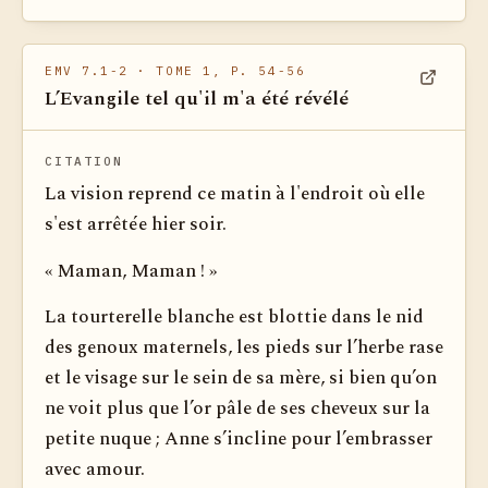
EMV 7.1-2
· TOME 1, P. 54-56
L’Evangile tel qu'il m'a été révélé
Voir dan
CITATION
La vision reprend ce matin à l'endroit où elle
s'est arrêtée hier soir.
« Maman, Maman ! »
La tourterelle blanche est blottie dans le nid
des genoux maternels, les pieds sur l’herbe rase
et le visage sur le sein de sa mère, si bien qu’on
ne voit plus que l’or pâle de ses cheveux sur la
petite nuque ; Anne s’incline pour l’embrasser
avec amour.