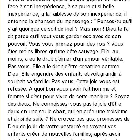
face à son inexpérience, à sa pure et si belle
inexpérience, à la faiblesse de son inexpérience, il
entonne la chanson du mensonge : “ Penses-tu qu’il
y ait quoi que ce soit de mal ? Mais non ! Dieu te l’a
dit parce qu’il veut vous garder esclaves de son
pouvoir. Vous vous prenez pour des rois ? Vous
êtes moins libres qu’une bête sauvage. Elle, au
moins, a eu le droit d’aimer d’un amour véritable.
Pas vous. Elle a le droit d’être créatrice comme
Dieu. Elle en­gendre des enfants et voit grandir à
souhait sa famille. Pas vous. Cette joie vous est
refusée. A quoi bon vous avoir fait homme et
femme si c’est pour vivre de cette manière ? Soyez
des dieux. Ne connaissez-vous pas la joie d’être
deux en une seule chair, qui en crée une troisième
et ainsi de suite ? Ne croyez pas aux pro­messes de
Dieu de jouir de votre postérité en voyant vos
enfants créer de nouvelles familles, après avoir