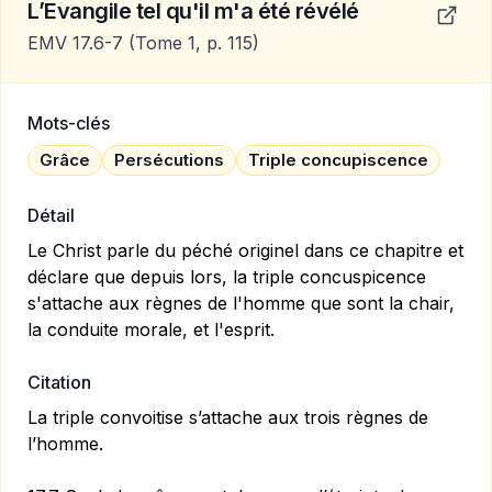
L’Evangile tel qu'il m'a été révélé
EMV 17.6-7
(Tome 1, p. 115)
Mots-clés
Grâce
Persécutions
Triple concupiscence
Détail
Le Christ parle du péché originel dans ce chapitre et
déclare que depuis lors, la triple concuspicence
s'attache aux règnes de l'homme que sont la chair,
la conduite morale, et l'esprit.
Citation
La triple convoitise s’attache aux trois règnes de
l’homme.