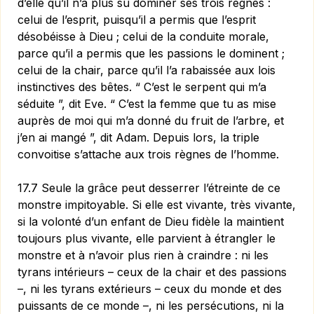
d’elle qu’il n’a plus su dominer ses trois règnes :
celui de l’esprit, puisqu’il a permis que l’esprit
désobéisse à Dieu ; celui de la conduite morale,
parce qu’il a permis que les passions le dominent ;
celui de la chair, parce qu’il l’a rabaissée aux lois
instinctives des bêtes. “ C’est le serpent qui m’a
séduite ”, dit Eve. “ C’est la femme que tu as mise
auprès de moi qui m’a donné du fruit de l’arbre, et
j’en ai mangé ”, dit Adam. Depuis lors, la triple
convoitise s’attache aux trois règnes de l’homme.
17.7 Seule la grâce peut desserrer l’étreinte de ce
monstre impitoyable. Si elle est vivante, très vivante,
si la volonté d’un enfant de Dieu fidèle la maintient
toujours plus vivante, elle parvient à étrangler le
monstre et à n’avoir plus rien à craindre : ni les
tyrans intérieurs – ceux de la chair et des passions
–, ni les tyrans extérieurs – ceux du monde et des
puissants de ce monde –, ni les persécutions, ni la