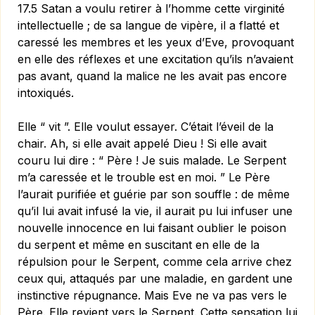
17.5 Satan a voulu retirer à l’homme cette virginité
intellec­tuelle ; de sa langue de vipère, il a flatté et
caressé les membres et les yeux d’Eve, provoquant
en elle des réflexes et une excitation qu’ils n’avaient
pas avant, quand la malice ne les avait pas encore
intoxiqués.
Elle “ vit ”. Elle voulut essayer. C’était l’éveil de la
chair. Ah, si elle avait appelé Dieu ! Si elle avait
couru lui dire : “ Père ! Je suis malade. Le Serpent
m’a caressée et le trouble est en moi. ” Le Père
l’aurait purifiée et guérie par son souffle : de même
qu’il lui avait infusé la vie, il aurait pu lui infuser une
nouvelle innocence en lui faisant oublier le poison
du serpent et même en suscitant en elle de la
répulsion pour le Serpent, comme cela arrive chez
ceux qui, attaqués par une maladie, en gardent une
instinctive répugnance. Mais Eve ne va pas vers le
Père. Elle revient vers le Serpent. Cette sensation lui