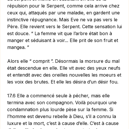
répulsion pour le Serpent, comme cela arrive chez
ceux qui, attaqués par une maladie, en gardent une
instinctive répugnance. Mais Eve ne va pas vers le
Père. Elle revient vers le Serpent. Cette sensation lui
est douce. “ La femme vit que l’arbre était bon à
manger et séduisant à voir... Elle prit de son fruit et
mangea. ”
Alors elle “ comprit ”. Désormais la morsure du mal
était descendue en elle. Elle vit avec des yeux neufs
et entendit avec des oreilles nouvelles les moeurs et
les voix des brutes. Et elle les désira d’un désir fou.
17.6 Elle a commencé seule à pécher, mais elle
termina avec son compagnon. Voilà pourquoi une
condamnation plus lourde pèse sur la femme. Si
l’homme est devenu rebelle à Dieu, s’il a connu la
luxure et la mort, c’est à cause d’elle. C’est à cause