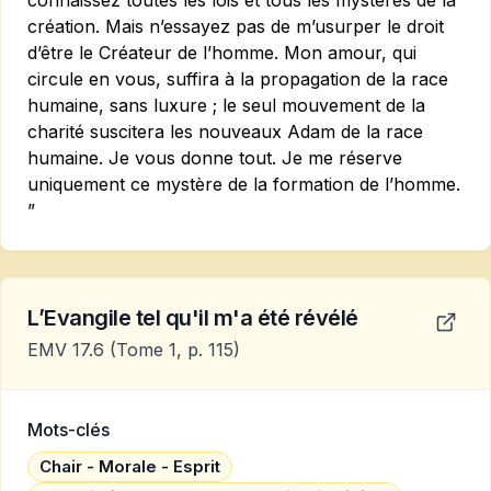
connaissez toutes les lois et tous les mystères de la
création. Mais n’essayez pas de m’usurper le droit
d’être le Créateur de l’homme. Mon amour, qui
circule en vous, suffira à la propagation de la race
humaine, sans luxure ; le seul mouvement de la
charité suscitera les nouveaux Adam de la race
humaine. Je vous donne tout. Je me réserve
uniquement ce mystère de la formation de l’homme.
”
L’Evangile tel qu'il m'a été révélé
EMV 17.6
(Tome 1, p. 115)
Mots-clés
Chair - Morale - Esprit