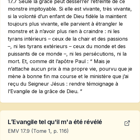
17.7 Seule la grâce peut desserrer l’étreinte de ce
monstre impitoyable. Si elle est vivante, très vivante,
si la volonté d’un enfant de Dieu fidèle la maintient
toujours plus vivante, elle parvient à étrangler le
monstre et à n’avoir plus rien à craindre : ni les
tyrans intérieurs – ceux de la chair et des passions
–, ni les tyrans extérieurs – ceux du monde et des
puissants de ce monde –, ni les persécutions, ni la
mort. Et, comme dit l’apôtre Paul : “ Mais je
n’attache aucun prix à ma propre vie, pourvu que je
mène à bonne fin ma course et le ministère que j’ai
reçu du Seigneur Jésus : rendre témoignage à
l’Evangile de la grâce de Dieu. ”
L’Evangile tel qu'il m'a été révélé
EMV 17.9
(Tome 1, p. 116)