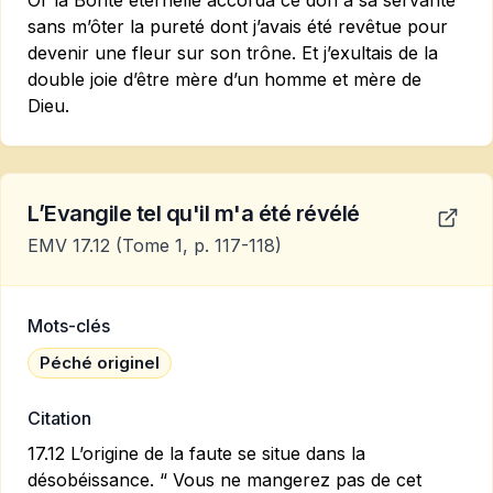
Or la Bonté éternelle accorda ce don à sa servante
sans m’ôter la pureté dont j’avais été revêtue pour
devenir une fleur sur son trône. Et j’exultais de la
double joie d’être mère d’un homme et mère de
Dieu.
L’Evangile tel qu'il m'a été révélé
EMV 17.12
(Tome 1, p. 117-118)
Mots-clés
Péché originel
Citation
17.12 L’origine de la faute se situe dans la
désobéissance. “ Vous ne mangerez pas de cet