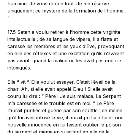
humaine. Je vous donne tout. Je me réserve
uniquement ce mystère de la formation de l’homme.
”
17.5 Satan a voulu retirer à l’homme cette virginité
intellec­tuelle ; de sa langue de vipère, il a flatté et
caressé les membres et les yeux d’Eve, provoquant
en elle des réflexes et une excitation qu’ils n’avaient
pas avant, quand la malice ne les avait pas encore
intoxiqués.
Elle “ vit ”. Elle voulut essayer. C’était l’éveil de la
chair. Ah, si elle avait appelé Dieu ! Si elle avait
couru lui dire : “ Père ! Je suis malade. Le Serpent
m’a caressée et le trouble est en moi. ” Le Père
l’aurait purifiée et guérie par son souffle : de même
qu’il lui avait infusé la vie, il aurait pu lui infuser une
nouvelle innocence en lui faisant oublier le poison
du serpent et même en suscitant en elle de la