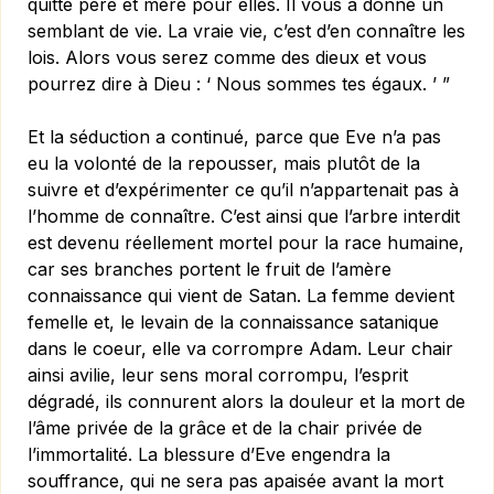
quitté père et mère pour elles. Il vous a donné un
semblant de vie. La vraie vie, c’est d’en con­naître les
lois. Alors vous serez comme des dieux et vous
pourrez dire à Dieu : ‘ Nous sommes tes égaux. ’ ”
Et la séduction a continué, parce que Eve n’a pas
eu la volonté de la repousser, mais plutôt de la
suivre et d’expérimenter ce qu’il n’appartenait pas à
l’homme de connaître. C’est ainsi que l’arbre interdit
est devenu réellement mortel pour la race hu­maine,
car ses branches portent le fruit de l’amère
connaissance qui vient de Satan. La femme devient
femelle et, le levain de la connaissance satanique
dans le coeur, elle va corrompre Adam. Leur chair
ainsi avilie, leur sens moral corrompu, l’esprit
dégradé, ils connurent alors la douleur et la mort de
l’âme privée de la grâce et de la chair privée de
l’immortalité. La blessure d’Eve engendra la
souffrance, qui ne sera pas apaisée avant la mort