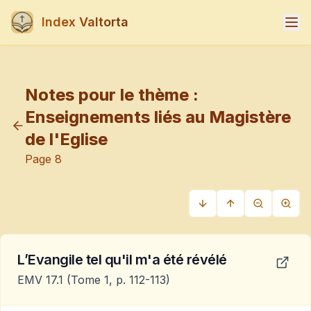
Index Valtorta
Notes pour le thème :
Enseignements liés au Magistère
de l'Eglise
Page
8
L’Evangile tel qu'il m'a été révélé
EMV 17.1
(Tome 1, p. 112-113)