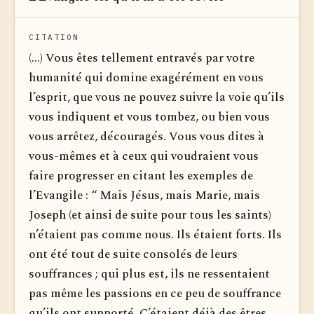
CITATION
(...) Vous êtes tellement entravés par votre
humanité qui domine exagérément en vous
l’esprit, que vous ne pouvez suivre la voie qu’ils
vous indiquent et vous tombez, ou bien vous
vous arrêtez, découragés. Vous vous dites à
vous-mêmes et à ceux qui voudraient vous
faire progresser en citant les exemples de
l’Evangile : “ Mais Jésus, mais Marie, mais
Joseph (et ainsi de suite pour tous les saints)
n’étaient pas comme nous. Ils étaient forts. Ils
ont été tout de suite consolés de leurs
souffrances ; qui plus est, ils ne ressentaient
pas même les passions en ce peu de souffrance
qu’ils ont supporté. C’étaient déjà des êtres