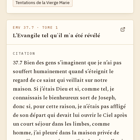
Tentations de la Vierge Marie
EMV 37.7
· TOME 1
L’Evangile tel qu'il m'a été révélé
Voir dan
CITATION
37.7 Bien des gens s’imaginent que je n’ai pas
souffert humainement quand s’éteignit le
regard de ce saint qui veillait sur notre
maison. Si j’étais Dieu et si, comme tel, je
connaissais le bienheureux sort de Joseph,
donc si, pour cette raison, je n’étais pas affligé
de son départ qui devait lui ouvrir le Ciel après
un court séjour dans les limbes, comme
homme, j’ai pleuré dans la maison privée de