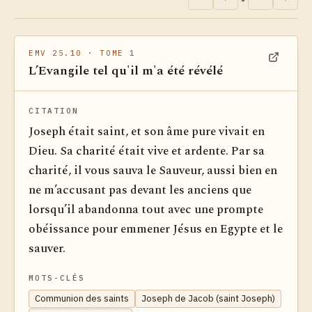
EMV 25.10
· TOME 1
L’Evangile tel qu'il m'a été révélé
Voir dan
CITATION
Joseph était saint, et son âme pure vivait en
Dieu. Sa charité était vive et ardente. Par sa
charité, il vous sauva le Sauveur, aussi bien en
ne m’accusant pas devant les anciens que
lorsqu’il abandonna tout avec une prompte
obéissance pour emmener Jésus en Egypte et le
sauver.
MOTS-CLÉS
Communion des saints
Joseph de Jacob (saint Joseph)