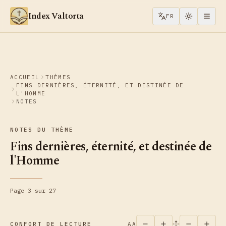
Aller au contenu
Index Valtorta
FR
ACCUEIL
THÈMES
FINS DERNIÈRES, ÉTERNITÉ, ET DESTINÉE DE
L'HOMME
NOTES
NOTES DU THÈME
Fins dernières, éternité, et destinée de
l'Homme
Page 3 sur 27
CONFORT DE LECTURE
AA