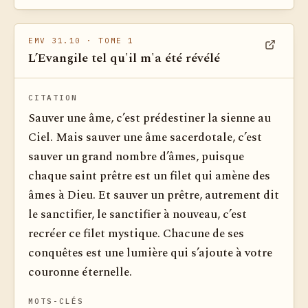
EMV 31.10
· TOME 1
L’Evangile tel qu'il m'a été révélé
Voir dan
CITATION
Sauver une âme, c’est prédestiner la sienne au
Ciel. Mais sauver une âme sacerdotale, c’est
sauver un grand nombre d’âmes, puisque
chaque saint prêtre est un filet qui amène des
âmes à Dieu. Et sauver un prêtre, autrement dit
le sanctifier, le sanctifier à nouveau, c’est
recréer ce filet mystique. Chacune de ses
conquêtes est une lumière qui s’ajoute à votre
couronne éternelle.
MOTS-CLÉS