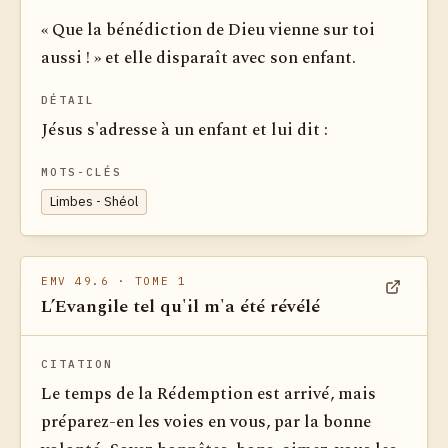
« Que la bénédiction de Dieu vienne sur toi
aussi ! » et elle disparaît avec son enfant.
DÉTAIL
Jésus s'adresse à un enfant et lui dit :
MOTS-CLÉS
Limbes - Shéol
EMV 49.6
· TOME 1
L’Evangile tel qu'il m'a été révélé
Voir dan
CITATION
Le temps de la Rédemption est arrivé, mais
préparez-en les voies en vous, par la bonne