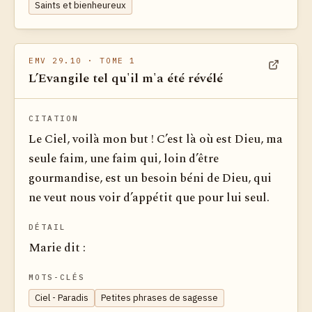
Saints et bienheureux
EMV 29.10
· TOME 1
L’Evangile tel qu'il m'a été révélé
Voir dan
CITATION
Le Ciel, voilà mon but ! C’est là où est Dieu, ma
seule faim, une faim qui, loin d’être
gourmandise, est un besoin béni de Dieu, qui
ne veut nous voir d’appétit que pour lui seul.
DÉTAIL
Marie dit :
MOTS-CLÉS
Ciel - Paradis
Petites phrases de sagesse