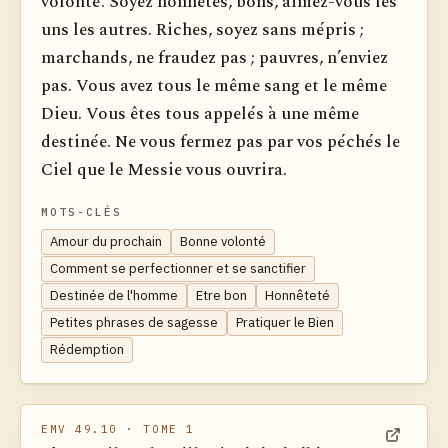
volonté. Soyez honnêtes, bons, aimez-vous les
uns les autres. Riches, soyez sans mépris ;
marchands, ne fraudez pas ; pauvres, n’enviez
pas. Vous avez tous le même sang et le même
Dieu. Vous êtes tous appelés à une même
destinée. Ne vous fermez pas par vos péchés le
Ciel que le Messie vous ouvrira.
MOTS-CLÉS
Amour du prochain
Bonne volonté
Comment se perfectionner et se sanctifier
Destinée de l'homme
Etre bon
Honnêteté
Petites phrases de sagesse
Pratiquer le Bien
Rédemption
EMV 49.10
· TOME 1