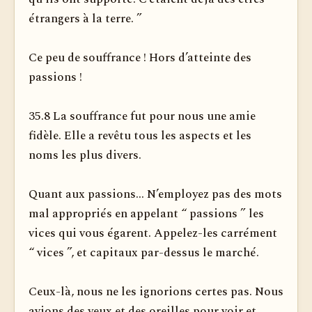
étrangers à la terre. ”
Ce peu de souffrance ! Hors d’atteinte des
passions !
35.8 La souffrance fut pour nous une amie
fidèle. Elle a revêtu tous les aspects et les
noms les plus divers.
Quant aux passions... N’employez pas des mots
mal appropriés en appelant “ passions ” les
vices qui vous égarent. Appelez-les carrément
“ vices ”, et capitaux par-dessus le marché.
Ceux-là, nous ne les ignorions certes pas. Nous
avions des yeux et des oreilles pour voir et