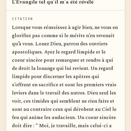
L’Evangile tel qu'il m'a été révélé
Voir dan
CITATION
Lorsque vous réussissez à agir bien, ne vous en
glorifiez pas comme si le mérite n’en revenait
qu’à vous. Louez Dieu, patron des ouvriers
apostoliques. Ayez le regard limpide et le
coeur sincère pour remarquer et rendre à qui
de droit la louange qui lui revient. Un regard
limpide pour discerner les apôtres qui
s’offrent en sacrifice et sont les premiers vrais
leviers dans le travail des autres. Dieu seul les
voit, ces timides qui semblent ne rien faire et
sont au contraire ceux qui dérobent au Ciel le
feu qui a­nime les audacieux. Un coeur sincère
doit dire : “ Moi, je travaille, mais celui-ci a