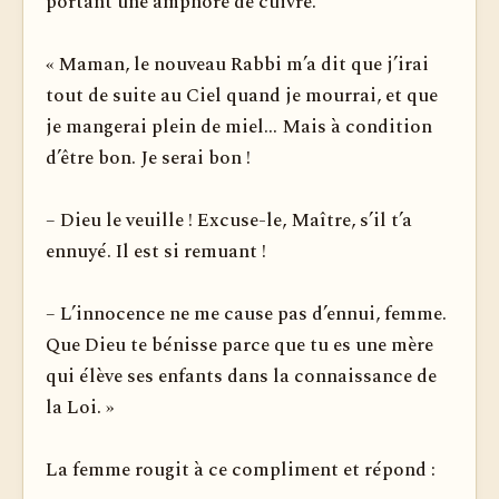
portant une amphore de cuivre.
« Maman, le nouveau Rabbi m’a dit que j’irai
tout de suite au Ciel quand je mourrai, et que
je mangerai plein de miel... Mais à condition
d’être bon. Je serai bon !
– Dieu le veuille ! Excuse-le, Maître, s’il t’a
ennuyé. Il est si remuant !
– L’innocence ne me cause pas d’ennui, femme.
Que Dieu te bénisse parce que tu es une mère
qui élève ses enfants dans la connaissance de
la Loi. »
La femme rougit à ce compliment et répond :