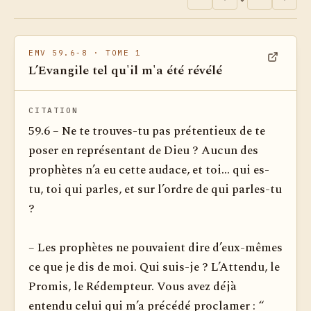
EMV 59.6-8
· TOME 1
L’Evangile tel qu'il m'a été révélé
Voir dan
CITATION
59.6 – Ne te trouves-tu pas prétentieux de te
poser en représentant de Dieu ? Aucun des
prophètes n’a eu cette audace, et toi... qui es-
tu, toi qui parles, et sur l’ordre de qui parles-tu
?
– Les prophètes ne pouvaient dire d’eux-mêmes
ce que je dis de moi. Qui suis-je ? L’Attendu, le
Promis, le Rédempteur. Vous avez déjà
entendu celui qui m’a précédé proclamer : “