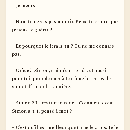
– Je meurs !
– Non, tu ne vas pas mourir. Peux-tu croire que
je peux te guérir ?
– Et pourquoi le ferais-tu ? Tu ne me connais
pas.
– Grâce à Simon, qui m’en a prié... et aussi
pour toi, pour donner à ton âme le temps de
voir et d’aimer la Lumière.
– Simon ? Il ferait mieux de... Comment donc
Simon a-t-il pensé à moi ?
– C’est qu’il est meilleur que tu ne le crois. Je le