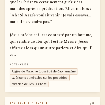
que le Christ va certainement guérir des
malades après sa prédication. Elle dit alors :
"Ah ! Si Aggée voulait venir ! Je vais essayer...
mais il ne viendra pas."
Jésus prêche et il est contesté par un homme,
qui semble douter qu'il est le Messie. Jésus
affirme alors qu'un autre parlera et dira qui il
est.
MOTS-CLÉS
Aggée de Malachie (possédé de Capharnaüm)
Guérisons et miracles sur les possédés
Miracles de Jésus-Christ
EMV 60.1-6
· TOME 1