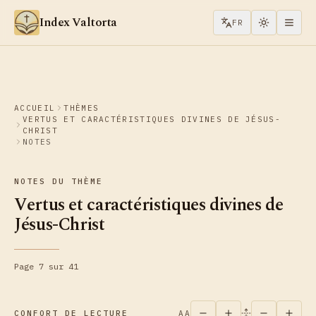
Aller au contenu
Index Valtorta
FR
ACCUEIL
THÈMES
VERTUS ET CARACTÉRISTIQUES DIVINES DE JÉSUS-
CHRIST
NOTES
NOTES DU THÈME
Vertus et caractéristiques divines de
Jésus-Christ
Page 7 sur 41
CONFORT DE LECTURE
AA