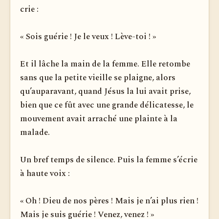
crie :
« Sois guérie ! Je le veux ! Lève-toi ! »
Et il lâche la main de la femme. Elle retombe
sans que la petite vieille se plaigne, alors
qu’auparavant, quand Jésus la lui avait prise,
bien que ce fût avec une grande délicatesse, le
mouvement avait arraché une plainte à la
malade.
Un bref temps de silence. Puis la femme s’écrie
à haute voix :
« Oh ! Dieu de nos pères ! Mais je n’ai plus rien !
Mais je suis guérie ! Venez, venez ! »