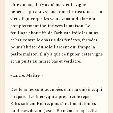
côté du lac, il n’y a qu’une vieille vigne
noueuse qui couvre une tonnelle rus­tique et un
vieux figuier que les vents venant du lac ont
complètement incliné vers la maison. Le
feuillage ébouriffé de l’arbuste frôle les murs
et bat contre le châssis des fenêtres, fermées
pour s’abriter du soleil ardent qui frappe la
petite maison. Il n’y a que ce figuier, cette vigne
et un puits au muret bas et verdâtre.
« Entre, Maître. »
Des femmes sont occupées dans la cuisine, qui
à réparer les filets, qui à préparer le repas...
Elles saluent Pierre, puis s’inclinent, toutes
confuses, devant Jésus. En même temps, elles