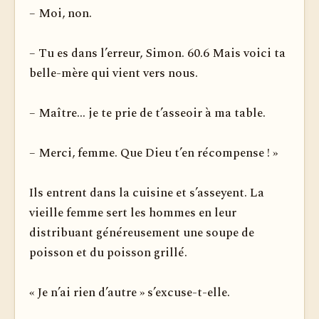
– Moi, non.
– Tu es dans l’erreur, Simon. 60.6 Mais voici ta
belle-mère qui vient vers nous.
– Maître... je te prie de t’asseoir à ma table.
– Merci, femme. Que Dieu t’en récompense ! »
Ils entrent dans la cuisine et s’asseyent. La
vieille femme sert les hommes en leur
distribuant généreusement une soupe de
poisson et du poisson grillé.
« Je n’ai rien d’autre » s’excuse-t-elle.