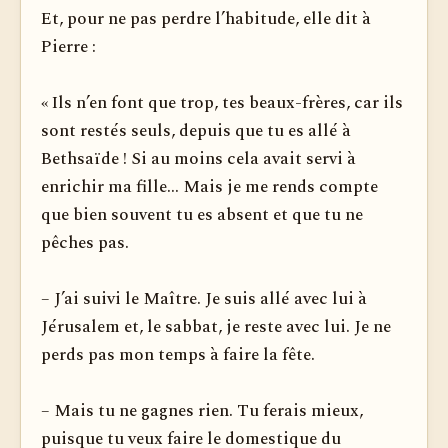
Et, pour ne pas perdre l’habitude, elle dit à
Pierre :
« Ils n’en font que trop, tes beaux-frères, car ils
sont restés seuls, depuis que tu es allé à
Bethsaïde ! Si au moins cela avait servi à
enrichir ma fille... Mais je me rends compte
que bien souvent tu es absent et que tu ne
pêches pas.
– J’ai suivi le Maître. Je suis allé avec lui à
Jérusalem et, le sabbat, je reste avec lui. Je ne
perds pas mon temps à faire la fête.
– Mais tu ne gagnes rien. Tu ferais mieux,
puisque tu veux faire le domestique du