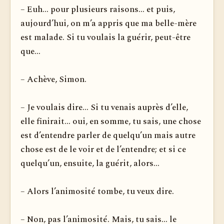
– Euh... pour plusieurs raisons... et puis,
aujourd’hui, on m’a appris que ma belle-mère
est malade. Si tu voulais la guérir, peut-être
que...
– Achève, Simon.
– Je voulais dire... Si tu venais auprès d’elle,
elle finirait... oui, en somme, tu sais, une chose
est d’entendre parler de quelqu’un mais autre
chose est de le voir et de l’entendre; et si ce
quelqu’un, ensuite, la guérit, alors...
– Alors l’animosité tombe, tu veux dire.
– Non, pas l’animosité. Mais, tu sais... le