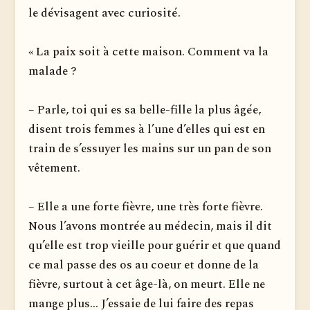
le dévisagent avec curiosité.
« La paix soit à cette maison. Comment va la
malade ?
– Parle, toi qui es sa belle-fille la plus âgée,
disent trois femmes à l’une d’elles qui est en
train de s’essuyer les mains sur un pan de son
vêtement.
– Elle a une forte fièvre, une très forte fièvre.
Nous l’avons montrée au médecin, mais il dit
qu’elle est trop vieille pour guérir et que quand
ce mal passe des os au coeur et donne de la
fièvre, surtout à cet âge-là, on meurt. Elle ne
mange plus... J’essaie de lui faire des repas