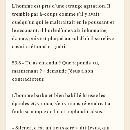
L’homme est pris d’une étrange agitation. Il
tremble par à-coups comme s’il y avait
quelqu’un qui le maltraitait en le poussant et
le secouant. Il hurle d’une voix inhumaine,
écume, puis est plaqué au sol d’où il se relève
ensuite, étonné et guéri.
59.8 « Tu as entendu ? Que réponds-tu,
maintenant ? » demande Jésus à son
contradicteur.
L’homme barbu et bien habillé hausse les
épaules et, vaincu, s’en va sans répondre. La
foule se moque de lui et applaudit Jésus.
« Silence, c’est un lieu sacré », dit Jésus, qui