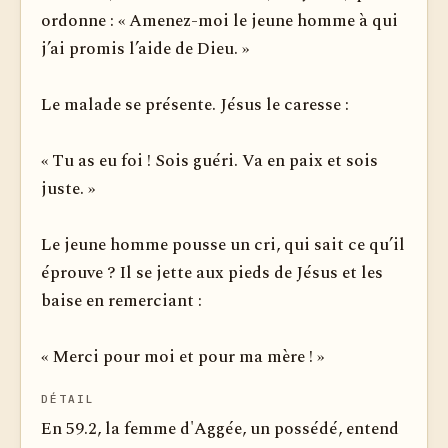
ordonne : « Amenez-moi le jeune homme à qui
j’ai promis l’aide de Dieu. »
Le malade se présente. Jésus le caresse :
« Tu as eu foi ! Sois guéri. Va en paix et sois
juste. »
Le jeune homme pousse un cri, qui sait ce qu’il
éprouve ? Il se jette aux pieds de Jésus et les
baise en remerciant :
« Merci pour moi et pour ma mère ! »
DÉTAIL
En 59.2, la femme d'Aggée, un possédé, entend