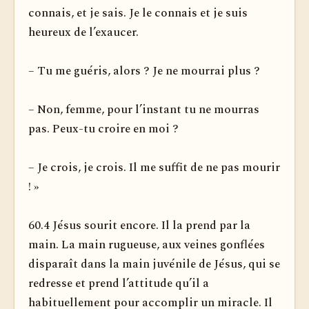
connais, et je sais. Je le connais et je suis
heureux de l’exaucer.
– Tu me guéris, alors ? Je ne mourrai plus ?
– Non, femme, pour l’instant tu ne mourras
pas. Peux-tu croire en moi ?
– Je crois, je crois. Il me suffit de ne pas mourir
! »
60.4 Jésus sourit encore. Il la prend par la
main. La main ru­gueuse, aux veines gonflées
disparaît dans la main juvénile de Jésus, qui se
redresse et prend l’attitude qu’il a
habituellement pour accomplir un miracle. Il