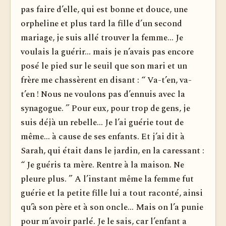
pas faire d’elle, qui est bonne et douce, une
orpheline et plus tard la fille d’un second
mariage, je suis allé trouver la femme... Je
voulais la guérir... mais je n’avais pas encore
posé le pied sur le seuil que son mari et un
frère me chassèrent en disant : “ Va-t’en, va-
t’en ! Nous ne voulons pas d’ennuis avec la
synagogue. ” Pour eux, pour trop de gens, je
suis déjà un rebelle... Je l’ai guérie tout de
même... à cause de ses enfants. Et j’ai dit à
Sarah, qui était dans le jardin, en la caressant :
“ Je guéris ta mère. Rentre à la maison. Ne
pleure plus. ” A l’instant même la femme fut
guérie et la petite fille lui a tout raconté, ainsi
qu’à son père et à son oncle... Mais on l’a punie
pour m’avoir parlé. Je le sais, car l’enfant a