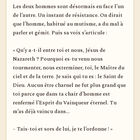
Les deux hommes sont désormais en face l’un
de l’autre. Un instant de résistance. On dirait
que l’homme, habitué au mu­tisme, a du mal à
parler et gémit. Puis sa voix s’articule :
« Qu’y a-t-il entre toi et nous, Jésus de
Nazareth ? Pourquoi es-tu venu nous
tourmenter, nous exterminer, toi, le Maître du
ciel et de la terre. Je sais qui tu es : le Saint de
Dieu. Aucun être charnel ne fut plus grand que
toi parce que dans ta chair d’homme est
renfermé l’Esprit du Vainqueur éternel. Tu
m’as déjà vaincu dans...
– Tais-toi et sors de lui, je te l’ordonne ! »