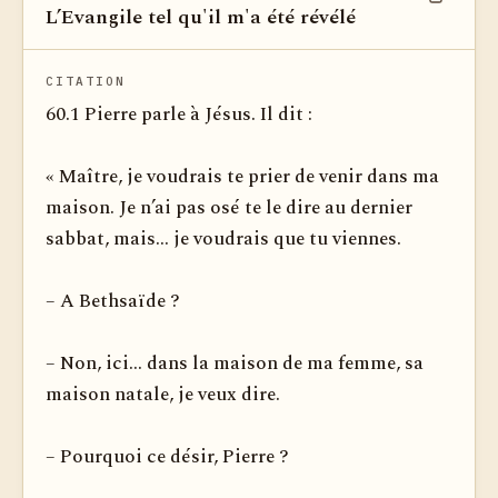
L’Evangile tel qu'il m'a été révélé
Voir dan
CITATION
60.1 Pierre parle à Jésus. Il dit :
« Maître, je voudrais te prier de venir dans ma
maison. Je n’ai pas osé te le dire au dernier
sabbat, mais... je voudrais que tu viennes.
– A Bethsaïde ?
– Non, ici... dans la maison de ma femme, sa
maison natale, je veux dire.
– Pourquoi ce désir, Pierre ?