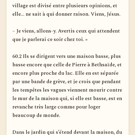
village est divisé entre plusieurs opinions, et
elle... ne sait à qui donner raison. Viens, Jésus.
– Je viens, allons-y. Avertis ceux qui attendent
que je parlerai ce soir chez toi. »
60.2 Ils se dirigent vers une maison basse, plus
basse encore que celle de Pierre à Bethsaïde, et
encore plus proche du lac. Elle en est séparée
par une bande de grève, et je crois que pendant
les tempêtes les vagues viennent mourir contre
le mur de la maison qui, si elle est basse, est en
revanche très large comme pour loger
beaucoup de monde.
Dans le jardin qui s’étend devant la maison, du