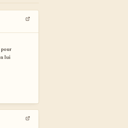
Voir dans son contexte
é pour
en lui
Voir dans son contexte