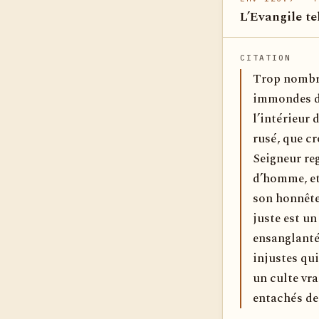
L’Evangile te
CITATION
Trop nombre
immondes don
l’intérieur 
rusé, que cr
Seigneur reg
d’homme, et 
son honnête
juste est un
ensanglanté
injustes qui
un culte vra
entachés de