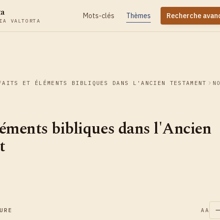
ta
Mots-clés
Thèmes
Recherche avan
IA VALTORTA
FAITS ET ÉLÉMENTS BIBLIQUES DANS L'ANCIEN TESTAMENT
N
éléments bibliques dans l'Ancien
t
URE
AA