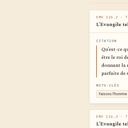
EMV 126.2
· T
L’Evangile te
CITATION
Qu’est-ce q
être le roi 
donnant la 
parfaite de 
MOTS-CLÉS
Faisons l'homme 
EMV 126.3
· T
L’Evangile te