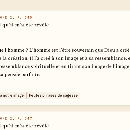
OME 2, P. 345
l qu'il m'a été révélé
ue l’homme ? L’homme est l’être souverain que Dieu a cré
de la création. Il l’a créé à son image et à sa ressemblance, 
ressemblance spirituelle et en tirant son image de l’image
sa pensée parfaite.
à notre image
Petites phrases de sagesse
OME 2, P. 347
l qu'il m'a été révélé