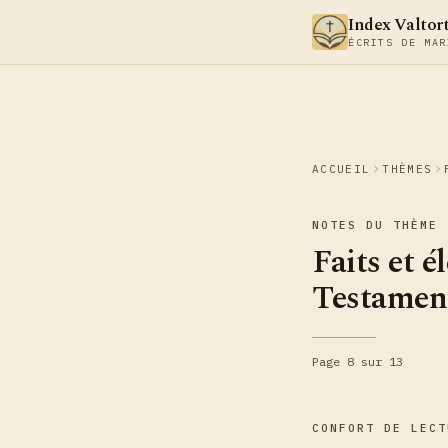
Aller au contenu
Index Valtor
ÉCRITS DE MAR
ACCUEIL
THÈMES
NOTES DU THÈME
Faits et 
Testamen
Page 8 sur 13
CONFORT DE LECT