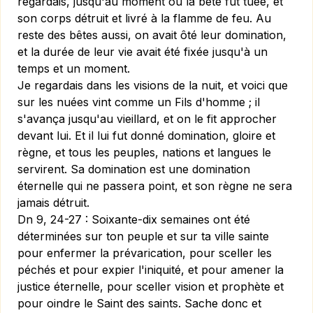
regardais, jusqu'au moment où la bête fut tuée, et
son corps détruit et livré à la flamme de feu. Au
reste des bêtes aussi, on avait ôté leur domination,
et la durée de leur vie avait été fixée jusqu'à un
temps et un moment.
Je regardais dans les visions de la nuit, et voici que
sur les nuées vint comme un Fils d'homme ; il
s'avança jusqu'au vieillard, et on le fit approcher
devant lui. Et il lui fut donné domination, gloire et
règne, et tous les peuples, nations et langues le
servirent. Sa domination est une domination
éternelle qui ne passera point, et son règne ne sera
jamais détruit.
Dn 9, 24-27 :
Soixante-dix semaines ont été
déterminées sur ton peuple et sur ta ville sainte
pour enfermer la prévarication, pour sceller les
péchés et pour expier l'iniquité, et pour amener la
justice éternelle, pour sceller vision et prophète et
pour oindre le Saint des saints. Sache donc et