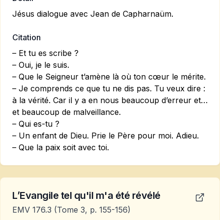
Jésus dialogue avec Jean de Capharnaüm.
Citation
– Et tu es scribe ?
– Oui, je le suis.
– Que le Seigneur t’amène là où ton cœur le mérite.
– Je comprends ce que tu ne dis pas. Tu veux dire :
à la vérité. Car il y a en nous beaucoup d’erreur et…
et beaucoup de malveillance.
– Qui es-tu ?
– Un enfant de Dieu. Prie le Père pour moi. Adieu.
– Que la paix soit avec toi.
L’Evangile tel qu'il m'a été révélé
EMV 176.3
(Tome 3, p. 155-156)