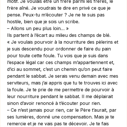
motif. Je voulais être un frère parmi les frères, le
frère aîné. Je voudrais te dire en privé ce que je
pense. Peux-tu m’écouter ? Je ne te suis pas
hostile, bien que je sois un scribe.
– Allons un peu plus loin… »
Ils partent à l’écart au milieu des champs de blé.
« Je voulais pourvoir à la nourriture des pèlerins et
je suis descendu pour ordonner de faire du pain
pour toute cette foule. Tu vois que je suis dans
l’espace légal car ces champs m’appar­tiennent et,
d’ici au sommet, c’est un chemin qu’on peut faire
pendant le sabbat. Je serais venu demain avec mes
serviteurs, mais j’ai appris que tu te trouves ici avec
la foule. Je te prie de me permettre de pourvoir à
leur nourriture pendant le sabbat. Il me déplairait
sinon d’avoir renoncé à t’écouter pour rien.
– Ce n’est jamais pour rien, car le Père t’aurait, par
ses lumières, donné une compensation. Mais je te
remercie et je ne vais pas te décevoir. Je te fais