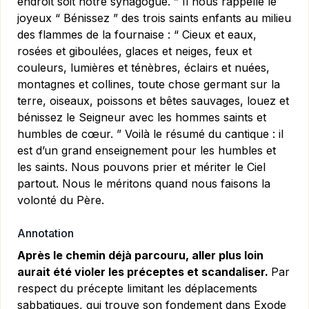
endroit soit notre synagogue. ” Il nous rappelle le
joyeux “ Bénissez ” des trois saints enfants au milieu
des flammes de la fournaise : “ Cieux et eaux,
rosées et giboulées, glaces et neiges, feux et
couleurs, lumières et ténèbres, éclairs et nuées,
montagnes et collines, toute chose germant sur la
terre, oiseaux, poissons et bêtes sauvages, louez et
bénissez le Seigneur avec les hommes saints et
humbles de cœur. ” Voilà le résumé du cantique : il
est d’un grand enseignement pour les humbles et
les saints. Nous pouvons prier et mériter le Ciel
partout. Nous le méritons quand nous faisons la
volonté du Père.
Annotation
Après le chemin déjà parcouru, aller plus loin
aurait été violer les préceptes et scandaliser.
Par
respect du précepte limitant les déplacements
sabbatiques, qui trouve son fondement dans Exode