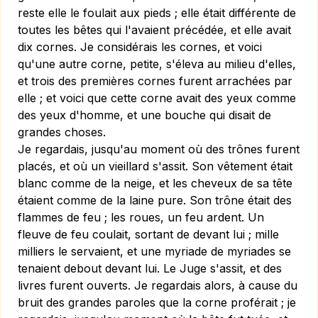
reste elle le foulait aux pieds ; elle était différente de
toutes les bêtes qui l'avaient précédée, et elle avait
dix cornes. Je considérais les cornes, et voici
qu'une autre corne, petite, s'éleva au milieu d'elles,
et trois des premières cornes furent arrachées par
elle ; et voici que cette corne avait des yeux comme
des yeux d'homme, et une bouche qui disait de
grandes choses.
Je regardais, jusqu'au moment où des trônes furent
placés, et où un vieillard s'assit. Son vêtement était
blanc comme de la neige, et les cheveux de sa tête
étaient comme de la laine pure. Son trône était des
flammes de feu ; les roues, un feu ardent. Un
fleuve de feu coulait, sortant de devant lui ; mille
milliers le servaient, et une myriade de myriades se
tenaient debout devant lui. Le Juge s'assit, et des
livres furent ouverts. Je regardais alors, à cause du
bruit des grandes paroles que la corne proférait ; je