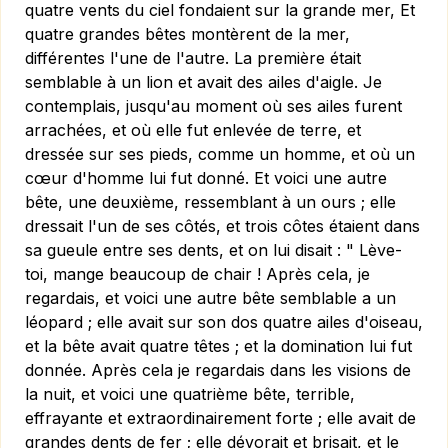
quatre vents du ciel fondaient sur la grande mer, Et
quatre grandes bêtes montèrent de la mer,
différentes l'une de l'autre. La première était
semblable à un lion et avait des ailes d'aigle. Je
contemplais, jusqu'au moment où ses ailes furent
arrachées, et où elle fut enlevée de terre, et
dressée sur ses pieds, comme un homme, et où un
cœur d'homme lui fut donné. Et voici une autre
bête, une deuxième, ressemblant à un ours ; elle
dressait l'un de ses côtés, et trois côtes étaient dans
sa gueule entre ses dents, et on lui disait : " Lève-
toi, mange beaucoup de chair ! Après cela, je
regardais, et voici une autre bête semblable a un
léopard ; elle avait sur son dos quatre ailes d'oiseau,
et la bête avait quatre têtes ; et la domination lui fut
donnée. Après cela je regardais dans les visions de
la nuit, et voici une quatrième bête, terrible,
effrayante et extraordinairement forte ; elle avait de
grandes dents de fer ; elle dévorait et brisait, et le