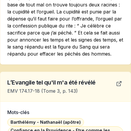
base de tout mal on trouve toujours deux racines :
la cupidité et l’orgueil. La cupidité est punie par la
dépense qu’il faut faire pour l’offrande, l’orgueil par
la confession publique du rite : “ Je célèbre ce
sacrifice parce que j’ai péché. ” Et cela se fait aussi
pour annoncer les temps et les signes des temps, et
le sang répandu est la figure du Sang qui sera
répandu pour effacer les péchés des hommes.
L’Evangile tel qu'il m'a été révélé
EMV 174.17-18
(Tome 3, p. 143)
Mots-clés
Barthélémy - Nathanaël (apôtre)
Confiance en la Providence - Etre comme les