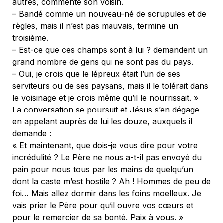
autres, commente son voisin.
– Bandé comme un nouveau-né de scrupules et de
règles, mais il n’est pas mauvais, termine un
troisième.
– Est-ce que ces champs sont à lui ? demandent un
grand nombre de gens qui ne sont pas du pays.
– Oui, je crois que le lépreux était l’un de ses
serviteurs ou de ses paysans, mais il le tolérait dans
le voisinage et je crois même qu’il le nourrissait. »
La conversation se poursuit et Jésus s’en dégage
en appelant auprès de lui les douze, auxquels il
demande :
« Et maintenant, que dois-je vous dire pour votre
incrédulité ? Le Père ne nous a-t-il pas envoyé du
pain pour nous tous par les mains de quelqu’un
dont la caste m’est hostile ? Ah ! Hommes de peu de
foi… Mais allez dormir dans les foins moelleux. Je
vais prier le Père pour qu’il ouvre vos cœurs et
pour le remercier de sa bonté. Paix à vous. »