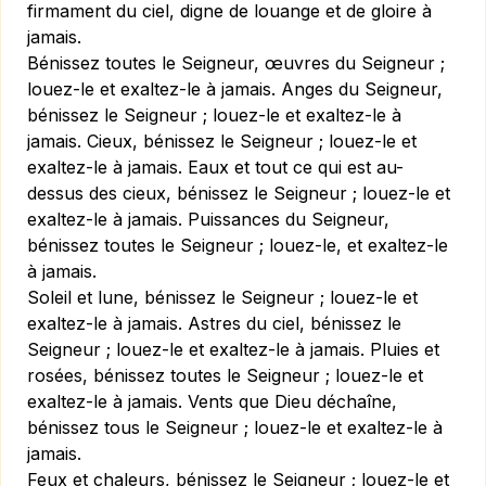
firmament du ciel, digne de louange et de gloire à
jamais.
Bénissez toutes le Seigneur, œuvres du Seigneur ;
louez-le et exaltez-le à jamais. Anges du Seigneur,
bénissez le Seigneur ; louez-le et exaltez-le à
jamais. Cieux, bénissez le Seigneur ; louez-le et
exaltez-le à jamais. Eaux et tout ce qui est au-
dessus des cieux, bénissez le Seigneur ; louez-le et
exaltez-le à jamais. Puissances du Seigneur,
bénissez toutes le Seigneur ; louez-le, et exaltez-le
à jamais.
Soleil et lune, bénissez le Seigneur ; louez-le et
exaltez-le à jamais. Astres du ciel, bénissez le
Seigneur ; louez-le et exaltez-le à jamais. Pluies et
rosées, bénissez toutes le Seigneur ; louez-le et
exaltez-le à jamais. Vents que Dieu déchaîne,
bénissez tous le Seigneur ; louez-le et exaltez-le à
jamais.
Feux et chaleurs, bénissez le Seigneur ; louez-le et