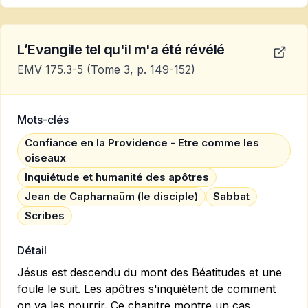
L’Evangile tel qu'il m'a été révélé
EMV 175.3-5
(Tome 3, p. 149-152)
Mots-clés
Confiance en la Providence - Etre comme les
oiseaux
Inquiétude et humanité des apôtres
Jean de Capharnaüm (le disciple)
Sabbat
Scribes
Détail
Jésus est descendu du mont des Béatitudes et une
foule le suit. Les apôtres s'inquiètent de comment
on va les nourrir. Ce chapitre montre un cas