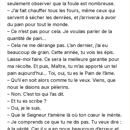
seulement observer que la foule est nombreuse.
– J’ai fait chauffer tous les fours, même ceux qui
servent à sécher les denrées, et j’arriverai à avoir
du pain pour tout le monde.
– Ce n’est pas pour cela. Je voulais parler de la
quantité de pain…
– Cela ne me dérange pas. L’an dernier, j’ai eu
beaucoup de grain. Cette année, tu vois les épis.
Laisse-moi faire. Ce sera la meilleure garantie pour
ma récolte. Et puis, Maître, tu m’as apporté un tel
pain aujourd’hui… Toi, oui, tu es le Pain de l’âme.
– Qu’il en soit alors comme tu le veux. Viens, que
nous le disions aux pèlerins.
– Non. C’est toi qui l’as dit.
– Et tu es scribe ?
– Oui, je le suis.
– Que le Seigneur t’amène là où ton cœur le mérite.
– Je comprends ce que tu ne dis pas. Tu veux dire :
à la vérité. Car il y a en nous beaucoup d’erreur et…