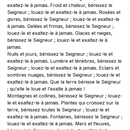
exaltez-le à jamais. Froid et chaleur, bénissez le
Seigneur ; louez-le et exaltez-le à jamais. Rosées et
givres, bénissez le Seigneur ; louez-le et exaltez-le
à jamais. Gelées et frimas, bénissez le Seigneur ;
louez-le et exaltez-le à jamais. Glaces et neiges,
bénissez le Seigneur ; louez-le et exaltez-le à
jamais.
Nuits et jours, bénissez le Seigneur ; louez-le et
exaltez-le à jamais. Lumière et ténèbres, bénissez le
Seigneur ; louez-le et exaltez-le à jamais. Eclairs et
sombres nuages, bénissez le Seigneur ; louez-le et
exaltez-le à jamais. Que la terre bénisse le Seigneur
; qu'elle le loue et l'exalte à jamais !
Montagnes et collines, bénissez le Seigneur ; louez-
le et exaltez-le à jamais. Plantes qui croissez sur la
terre, bénissez toutes le Seigneur ; louez-le et
exaltez-le à jamais. Fontaines, bénissez le Seigneur ;
louez-le et exaltez-le à jamais. Mers et fleuves,