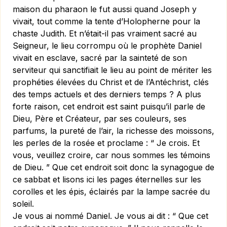
maison du pharaon le fut aussi quand Joseph y
vivait, tout comme la tente d’Holopherne pour la
chaste Judith. Et n’était-il pas vraiment sacré au
Seigneur, le lieu corrompu où le prophète Daniel
vivait en esclave, sacré par la sainteté de son
serviteur qui sanctifiait le lieu au point de mériter les
prophéties élevées du Christ et de l’Antéchrist, clés
des temps actuels et des derniers temps ? A plus
forte raison, cet endroit est saint puisqu’il parle de
Dieu, Père et Créateur, par ses couleurs, ses
parfums, la pureté de l’air, la richesse des moissons,
les perles de la rosée et proclame : “ Je crois. Et
vous, veuillez croire, car nous sommes les témoins
de Dieu. ” Que cet endroit soit donc la synagogue de
ce sabbat et lisons ici les pages éternelles sur les
corolles et les épis, éclairés par la lampe sacrée du
soleil.
Je vous ai nommé Daniel. Je vous ai dit : “ Que cet