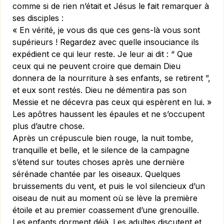
comme si de rien n’était et Jésus le fait remarquer à
ses disciples :
« En vérité, je vous dis que ces gens-là vous sont
supérieurs ! Regardez avec quelle insouciance ils
expédient ce qui leur reste. Je leur ai dit : “ Que
ceux qui ne peuvent croire que demain Dieu
donnera de la nourriture à ses enfants, se retirent ”,
et eux sont restés. Dieu ne démentira pas son
Messie et ne décevra pas ceux qui espèrent en lui. »
Les apôtres haussent les épaules et ne s’occupent
plus d’autre chose.
Après un crépuscule bien rouge, la nuit tombe,
tranquille et belle, et le silence de la campagne
s’étend sur toutes choses après une dernière
sérénade chantée par les oiseaux. Quelques
bruissements du vent, et puis le vol silencieux d’un
oiseau de nuit au moment où se lève la première
étoile et au premier coassement d’une grenouille.
Les enfants dorment déjà. Les adultes discutent et