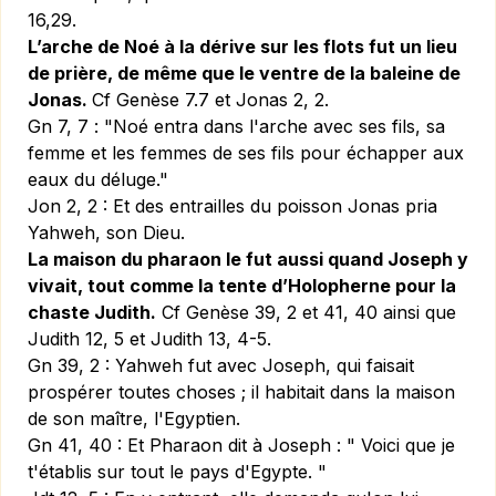
16,29.
L’arche de Noé à la dérive sur les flots fut un lieu
de prière, de même que le ventre de la baleine de
Jonas.
Cf Genèse 7.7 et Jonas 2, 2.
Gn 7, 7 :
"Noé entra dans l'arche avec ses fils, sa
femme et les femmes de ses fils pour échapper aux
eaux du déluge."
Jon 2, 2 :
Et des entrailles du poisson Jonas pria
Yahweh, son Dieu.
La maison du pharaon le fut aussi quand Joseph y
vivait, tout comme la tente d’Holopherne pour la
chaste Judith.
Cf Genèse 39, 2 et 41, 40 ainsi que
Judith 12, 5 et Judith 13, 4-5.
Gn 39, 2 :
Yahweh fut avec Joseph, qui faisait
prospérer toutes choses ; il habitait dans la maison
de son maître, l'Egyptien.
Gn 41, 40 :
Et Pharaon dit à Joseph : " Voici que je
t'établis sur tout le pays d'Egypte. "