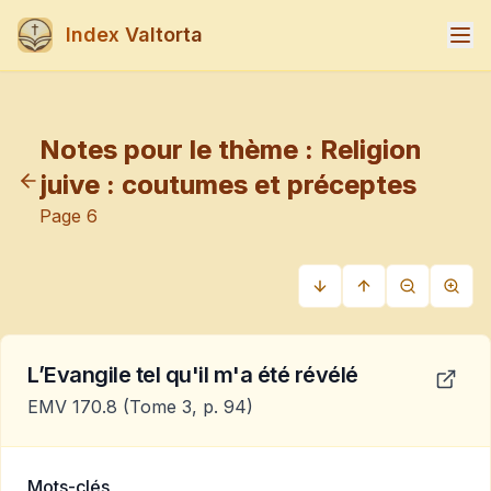
Index Valtorta
Notes pour le thème :
Religion
juive : coutumes et préceptes
Page
6
L’Evangile tel qu'il m'a été révélé
EMV 170.8
(Tome 3, p. 94)
Mots-clés