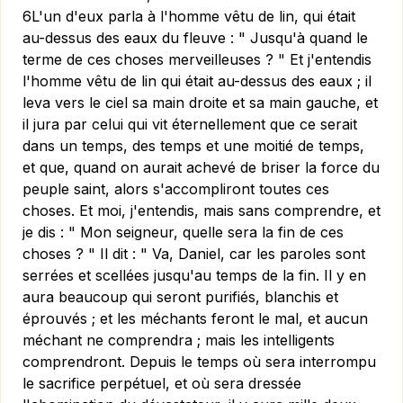
6L'un d'eux parla à l'homme vêtu de lin, qui était
au-dessus des eaux du fleuve : " Jusqu'à quand le
terme de ces choses merveilleuses ? " Et j'entendis
l'homme vêtu de lin qui était au-dessus des eaux ; il
leva vers le ciel sa main droite et sa main gauche, et
il jura par celui qui vit éternellement que ce serait
dans un temps, des temps et une moitié de temps,
et que, quand on aurait achevé de briser la force du
peuple saint, alors s'accompliront toutes ces
choses. Et moi, j'entendis, mais sans comprendre, et
je dis : " Mon seigneur, quelle sera la fin de ces
choses ? " Il dit : " Va, Daniel, car les paroles sont
serrées et scellées jusqu'au temps de la fin. Il y en
aura beaucoup qui seront purifiés, blanchis et
éprouvés ; et les méchants feront le mal, et aucun
méchant ne comprendra ; mais les intelligents
comprendront. Depuis le temps où sera interrompu
le sacrifice perpétuel, et où sera dressée