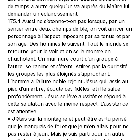
de temps à autre quelqu’un va auprès du Maître lui
demander un éclaircis­sement.
175.4 Aussi ne s’étonne-t-on pas lorsque, par un
sentier entre deux champs de blé, on voit arriver un
personnage à l’aspect imposant par sa tenue et par
son âge. Des hommes le suivent. Tout le monde se
retourne pour le voir et on se le montre en
chuchotant. Un murmure court d’un groupe à
l’autre, se ranime et s’éteint. Attirés par la curiosité,
les groupes les plus éloignés s’approchent.
L’homme à l’allure noble rejoint Jésus qui, assis au
pied d’un arbre, écoute des fidèles, et il le salue
profondément. Jésus se lève aussitôt et répond à
cette salutation avec le même respect. L’assistance
est attentive.
« J’étais sur la montagne et peut-être as-tu pensé
que je manquais de foi et que je m’en allais pour ne
pas rester à jeun. Mais je suis parti pour un autre