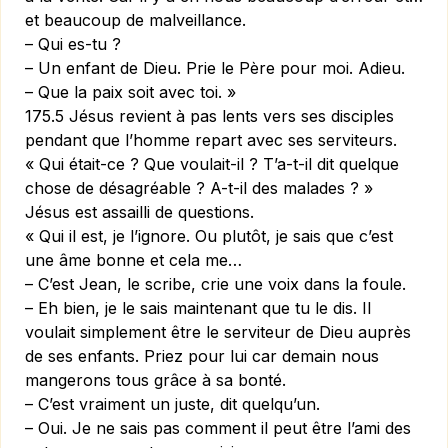
et beaucoup de malveillance.
– Qui es-tu ?
– Un enfant de Dieu. Prie le Père pour moi. Adieu.
– Que la paix soit avec toi. »
175.5 Jésus revient à pas lents vers ses disciples
pendant que l’homme repart avec ses serviteurs.
« Qui était-ce ? Que voulait-il ? T’a-t-il dit quelque
chose de désagréable ? A-t-il des malades ? »
Jésus est assailli de questions.
« Qui il est, je l’ignore. Ou plutôt, je sais que c’est
une âme bonne et cela me…
– C’est Jean, le scribe, crie une voix dans la foule.
– Eh bien, je le sais maintenant que tu le dis. Il
voulait simplement être le serviteur de Dieu auprès
de ses enfants. Priez pour lui car demain nous
mangerons tous grâce à sa bonté.
– C’est vraiment un juste, dit quelqu’un.
– Oui. Je ne sais pas comment il peut être l’ami des