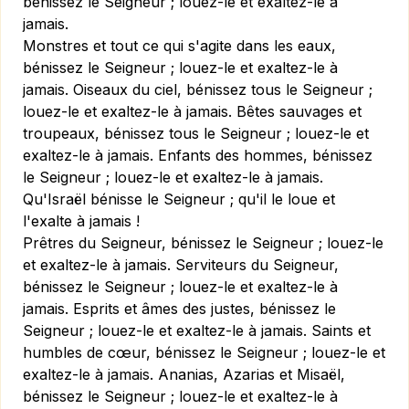
bénissez le Seigneur ; louez-le et exaltez-le à
jamais.
Monstres et tout ce qui s'agite dans les eaux,
bénissez le Seigneur ; louez-le et exaltez-le à
jamais. Oiseaux du ciel, bénissez tous le Seigneur ;
louez-le et exaltez-le à jamais. Bêtes sauvages et
troupeaux, bénissez tous le Seigneur ; louez-le et
exaltez-le à jamais. Enfants des hommes, bénissez
le Seigneur ; louez-le et exaltez-le à jamais.
Qu'Israël bénisse le Seigneur ; qu'il le loue et
l'exalte à jamais !
Prêtres du Seigneur, bénissez le Seigneur ; louez-le
et exaltez-le à jamais. Serviteurs du Seigneur,
bénissez le Seigneur ; louez-le et exaltez-le à
jamais. Esprits et âmes des justes, bénissez le
Seigneur ; louez-le et exaltez-le à jamais. Saints et
humbles de cœur, bénissez le Seigneur ; louez-le et
exaltez-le à jamais. Ananias, Azarias et Misaël,
bénissez le Seigneur ; louez-le et exaltez-le à