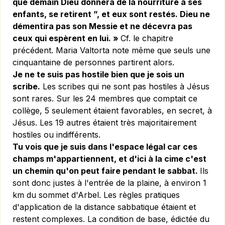
que demain Dieu donnera de la nourriture à ses
enfants, se retirent ”, et eux sont restés. Dieu ne
démentira pas son Messie et ne décevra pas
ceux qui espèrent en lui. »
Cf. le chapitre
précédent.
Maria Valtorta note même que seuls une
cinquantaine de personnes partirent alors.
Je ne te suis pas hostile bien que je sois un
scribe.
Les scribes qui ne sont pas hostiles à Jésus
sont rares. Sur les 24 membres que comptait ce
collège, 5 seulement étaient favorables, en secret, à
Jésus. Les 19 autres étaient très majoritairement
hostiles ou indifférents.
Tu vois que je suis dans l'espace légal car ces
champs m'appartiennent, et d'ici à la cime c'est
un chemin qu'on peut faire pendant le sabbat.
Ils
sont donc justes à l'entrée de la plaine, à environ 1
km du sommet d'Arbel. Les règles pratiques
d'application de la distance sabbatique étaient et
restent complexes. La condition de base, édictée du