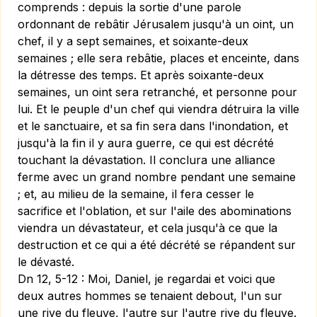
comprends : depuis la sortie d'une parole
ordonnant de rebâtir Jérusalem jusqu'à un oint, un
chef, il y a sept semaines, et soixante-deux
semaines ; elle sera rebâtie, places et enceinte, dans
la détresse des temps. Et après soixante-deux
semaines, un oint sera retranché, et personne pour
lui. Et le peuple d'un chef qui viendra détruira la ville
et le sanctuaire, et sa fin sera dans l'inondation, et
jusqu'à la fin il y aura guerre, ce qui est décrété
touchant la dévastation. Il conclura une alliance
ferme avec un grand nombre pendant une semaine
; et, au milieu de la semaine, il fera cesser le
sacrifice et l'oblation, et sur l'aile des abominations
viendra un dévastateur, et cela jusqu'à ce que la
destruction et ce qui a été décrété se répandent sur
le dévasté.
Dn 12, 5-12 :
Moi, Daniel, je regardai et voici que
deux autres hommes se tenaient debout, l'un sur
une rive du fleuve, l'autre sur l'autre rive du fleuve.