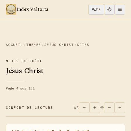
Aller au contenu
Index Valtorta
FR
ACCUEIL
THÈMES
JÉSUS-CHRIST
NOTES
NOTES DU THÈME
Jésus-Christ
Page 4 sur 151
CONFORT DE LECTURE
AA