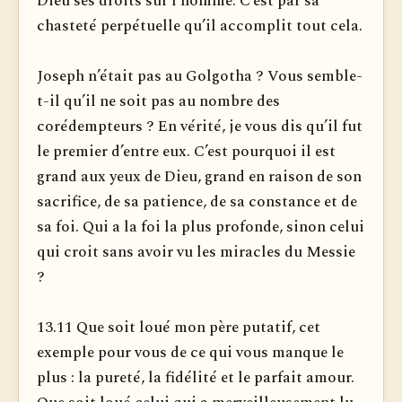
Dieu ses droits sur l’homme. C’est par sa
chasteté perpétuelle qu’il accomplit tout cela.
Joseph n’était pas au Golgotha ? Vous semble-
t-il qu’il ne soit pas au nombre des
corédempteurs ? En vérité, je vous dis qu’il fut
le premier d’entre eux. C’est pourquoi il est
grand aux yeux de Dieu, grand en raison de son
sacrifice, de sa patience, de sa constance et de
sa foi. Qui a la foi la plus profonde, sinon celui
qui croit sans avoir vu les miracles du Messie
?
13.11 Que soit loué mon père putatif, cet
exemple pour vous de ce qui vous manque le
plus : la pureté, la fidélité et le parfait amour.