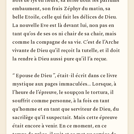
Bois de lys en fleurs, sa Brise dont les parfums
embaument, son frais Zéphyr du matin, sa
belle Etoile, celle qui fait les délices de Dieu.
La nouvelle Eve est là devant lui, non pas en
tant qu’os de ses os ni chair de sa chair, mais
comme la compagne de sa vie. C’est de l’Arche
vi­vante de Dieu qu’il reçoit la tutelle, et il doit
la rendre à Dieu aussi pure qu’il l’a reçue.
“ Epouse de Dieu ”, était-il écrit dans ce livre
mystique aux pages immaculées... Lorsque, à
l’heure de l’épreuve, le soupçon le tortura, il
souffrit comme personne, à la fois en tant
qu’homme et en tant que serviteur de Dieu, du
sacrilège qu’il suspectait. Mais cette épreuve
était encore à venir. En ce moment, en ce