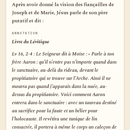
Après avoir donné la vision des fiançailles de
Joseph et de Marie, Jésus parle de son père
putatif et dit :
ANNOTATION
Livre du Lévitique
Lv 16, 2-4 :
Le Seigneur dit à Moïse : « Parle à ton
frère Aaron : qu’il n’entre pas n’importe quand dans
le sanctuaire, au-delà du rideau, devant le
propitiatoire qui se trouve sur l’Arche. Ainsi il ne
mourra pas quand j’apparais dans la nuée, au-
dessus du propitiatoire. Voici comment Aaron
entrera dans le sanctuaire : avec un taureau destiné
au sacrifice pour la faute et un bélier pour
l’holocauste. Il revêtira une tunique de lin
consacrée, il portera à même le corps un caleçon de