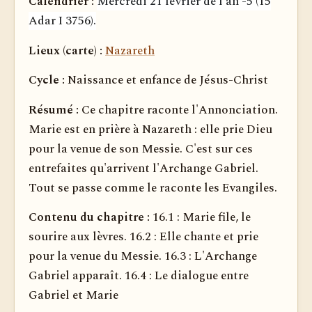
Calendrier :
Mercredi 21 février de l'an -5
(15
Adar I 3756).
Lieux (carte) :
Nazareth
Cycle :
Naissance et enfance de Jésus-Christ
Résumé :
Ce chapitre raconte l'Annonciation.
Marie est en prière à Nazareth : elle prie Dieu
pour la venue de son Messie. C'est sur ces
entrefaites qu'arrivent l'Archange Gabriel.
Tout se passe comme le raconte les Evangiles.
Contenu du chapitre :
16.1 : Marie file, le
sourire aux lèvres. 16.2 : Elle chante et prie
pour la venue du Messie. 16.3 : L'Archange
Gabriel apparaît. 16.4 : Le dialogue entre
Gabriel et Marie