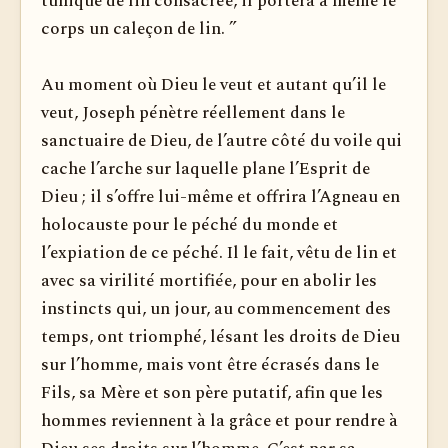
tunique de lin consacrée, il portera à même le
corps un caleçon de lin. ”
Au moment où Dieu le veut et autant qu’il le
veut, Joseph pénètre réellement dans le
sanctuaire de Dieu, de l’autre côté du voile qui
cache l’arche sur laquelle plane l’Esprit de
Dieu ; il s’offre lui-même et offrira l’Agneau en
holocauste pour le péché du monde et
l’expiation de ce péché. Il le fait, vêtu de lin et
avec sa virilité mortifiée, pour en abolir les
instincts qui, un jour, au commencement des
temps, ont triomphé, lésant les droits de Dieu
sur l’homme, mais vont être écrasés dans le
Fils, sa Mère et son père putatif, afin que les
hommes reviennent à la grâce et pour rendre à