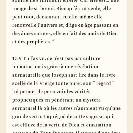
souillé ne s’introduit en elle. Car elle est... une
image de sa bonté. Bien qu’étant seule, elle
peut tout, demeurant en elle-même elle
renouvelle l’univers et, d’âge en âge passant en
des âmes saintes, elle en fait des amis de Dieu
et des prophètes. ”
13.9 Tu l’as vu, ce n’est pas par culture
humaine, mais grâce à une révélation
surnaturelle que Joseph sait lire dans le livre
scellé de la Vierge toute pure ; son “ regard ”
lui permet de percevoir les vérités
prophétiques en pénétrant un mystère
surnaturel là où les autres n’auraient vu qu’une
grande vertu. Imprégné de cette sagesse, qui
est effluve de la vertu de Dieu et émanation