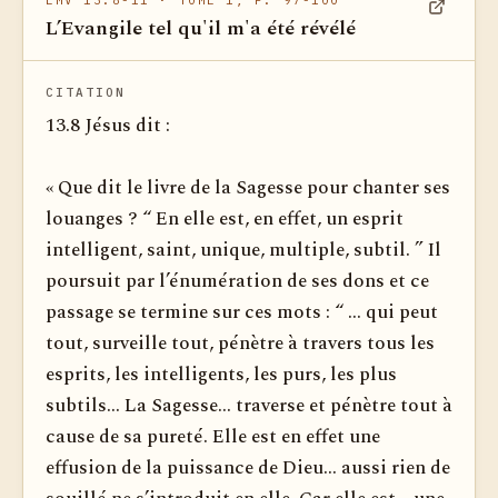
EMV 13.8-11
· TOME 1, P. 97-100
L’Evangile tel qu'il m'a été révélé
Voir dan
CITATION
13.8 Jésus dit :
« Que dit le livre de la Sagesse pour chanter ses
louanges ? “ En elle est, en effet, un esprit
intelligent, saint, unique, multiple, subtil. ” Il
poursuit par l’énumération de ses dons et ce
passage se termine sur ces mots : “ ... qui peut
tout, surveille tout, pénètre à travers tous les
esprits, les intelligents, les purs, les plus
subtils... La Sagesse... traverse et pénètre tout à
cause de sa pureté. Elle est en effet une
effusion de la puissance de Dieu... aussi rien de