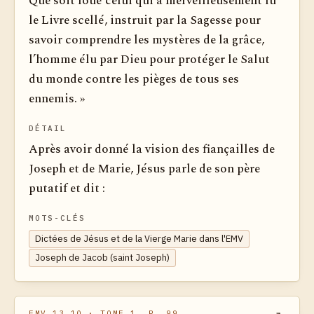
Que soit loué celui qui a merveilleusement lu
le Livre scellé, instruit par la Sagesse pour
savoir comprendre les mystères de la grâce,
l’homme élu par Dieu pour protéger le Salut
du monde contre les pièges de tous ses
ennemis. »
DÉTAIL
Après avoir donné la vision des fiançailles de
Joseph et de Marie, Jésus parle de son père
putatif et dit :
MOTS-CLÉS
Dictées de Jésus et de la Vierge Marie dans l'EMV
Joseph de Jacob (saint Joseph)
EMV 13.10
· TOME 1, P. 99