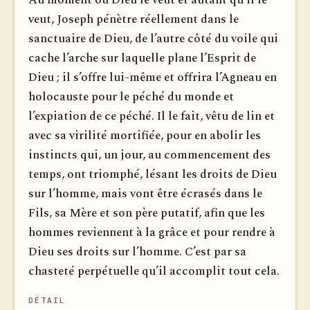
Au moment où Dieu le veut et autant qu’il le
veut, Joseph pénètre réellement dans le
sanctuaire de Dieu, de l’autre côté du voile qui
cache l’arche sur laquelle plane l’Esprit de
Dieu ; il s’offre lui-même et offrira l’Agneau en
holocauste pour le péché du monde et
l’expiation de ce péché. Il le fait, vêtu de lin et
avec sa virilité mortifiée, pour en abolir les
instincts qui, un jour, au commencement des
temps, ont triomphé, lésant les droits de Dieu
sur l’homme, mais vont être écrasés dans le
Fils, sa Mère et son père putatif, afin que les
hommes reviennent à la grâce et pour rendre à
Dieu ses droits sur l’homme. C’est par sa
chasteté perpétuelle qu’il accomplit tout cela.
DÉTAIL