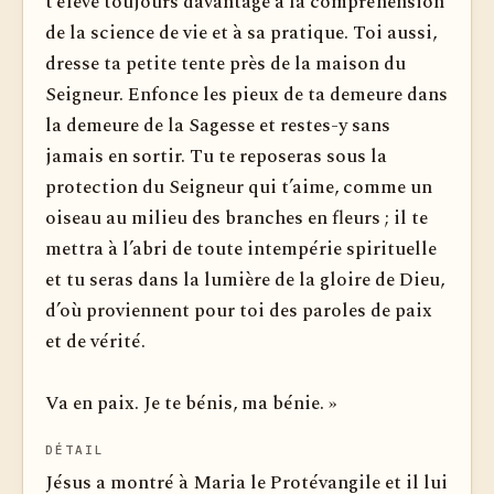
t’élève toujours davantage à la compréhension
de la science de vie et à sa pratique. Toi aussi,
dresse ta petite tente près de la maison du
Seigneur. Enfonce les pieux de ta demeure dans
la demeure de la Sagesse et restes-y sans
jamais en sortir. Tu te reposeras sous la
protection du Seigneur qui t’aime, comme un
oiseau au milieu des branches en fleurs ; il te
mettra à l’abri de toute intempérie spirituelle
et tu seras dans la lumière de la gloire de Dieu,
d’où proviennent pour toi des paroles de paix
et de vérité.
Va en paix. Je te bénis, ma bénie. »
DÉTAIL
Jésus a montré à Maria le Protévangile et il lui