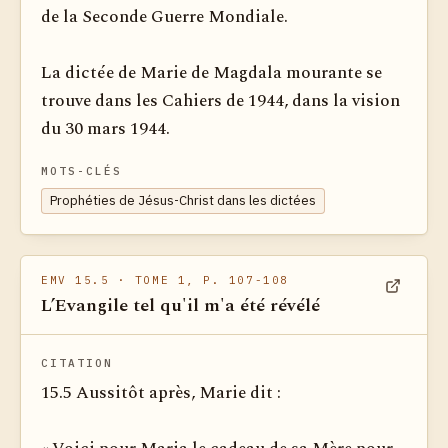
de la Seconde Guerre Mondiale.
La dictée de Marie de Magdala mourante se
trouve dans les Cahiers de 1944, dans la vision
du 30 mars 1944.
MOTS-CLÉS
Prophéties de Jésus-Christ dans les dictées
EMV 15.5
· TOME 1, P. 107-108
L’Evangile tel qu'il m'a été révélé
Voir dan
CITATION
15.5 Aussitôt après, Marie dit :