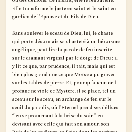
ou des démons. Ce faisant, elle le renouvelle.
Elle transforme le juste en saint et le saint en
gardien de l’Epouse et du Fils de Dieu.
Sans soulever le sceau de Dieu, lui, le chaste
qui porte désormais sa chasteté à un héroïsme
angélique, peut lire la parole de feu inscrite
sur le diamant virginal par le doigt de Dieu ; il
y lit ce que, par prudence, il tait, mais qui est
bien plus grand que ce que Moïse a pu graver
sur les tables de pierre. Et, pour qu’aucun oeil
profane ne viole ce Mystère, il se place, tel un
sceau sur le sceau, en archange de feu sur le
seuil du paradis, où l’Eternel prend ses délices
“ en se promenant à la brise du soir ” en
devisant avec celle qui fait son amour, son