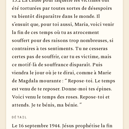
15.2 La cause pour laquelle les victimes ont
été torturées par toutes sortes de désespoirs
va bientôt disparaître dans le monde. Il
s’ensuit que, pour toi aussi, Maria, voici venir
la fin de ces temps où tu as atrocement
souffert pour des raisons trop nombreuses, si
contraires à tes sentiments. Tu ne cesseras
certes pas de souffrir, car tu es victime, mais
ce motif-là de souffrance disparaît. Puis
viendra le jour où je te dirai, comme à Marie
de Magdala mourante : “ Repose-toi. Le temps
est venu de te reposer. Donne-moi tes épines.
Voici venu le temps des roses. Repose-toi et
attends. Je te bénis, ma bénie. ”
DÉTAIL
Le 16 septembre 1944. Jésus prophétise la fin