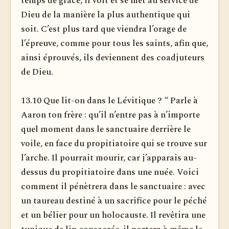
temps de grâce, il voit et se met au service de
Dieu de la manière la plus authentique qui
soit. C’est plus tard que viendra l’orage de
l’épreuve, comme pour tous les saints, afin que,
ainsi éprouvés, ils deviennent des coadjuteurs
de Dieu.
13.10 Que lit-on dans le Lévitique ? “ Parle à
Aaron ton frère : qu’il n’entre pas à n’importe
quel moment dans le sanctuaire derrière le
voile, en face du propitiatoire qui se trouve sur
l’arche. Il pourrait mourir, car j’apparais au-
dessus du propitiatoire dans une nuée. Voici
comment il pénètrera dans le sanctuaire : avec
un taureau destiné à un sacrifice pour le péché
et un bélier pour un holocauste. Il revêtira une