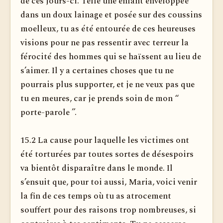
de ces jours-ci. Telle une enfant enveloppée
dans un doux lainage et posée sur des coussins
moelleux, tu as été entourée de ces heureuses
visions pour ne pas ressentir avec terreur la
férocité des hommes qui se haïssent au lieu de
s’aimer. Il y a certaines choses que tu ne
pourrais plus supporter, et je ne veux pas que
tu en meures, car je prends soin de mon “
porte-parole ”.
15.2 La cause pour laquelle les victimes ont
été torturées par toutes sortes de désespoirs
va bientôt disparaître dans le monde. Il
s’ensuit que, pour toi aussi, Maria, voici venir
la fin de ces temps où tu as atrocement
souffert pour des raisons trop nombreuses, si