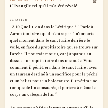
L’Evangile tel qu'il m'a été révélé
Voir dan
CITATION
13.10 Que lit-on dans le Lévitique ? “ Parle à
Aaron ton frère : qu’il n’entre pas à n’importe
quel moment dans le sanctuaire derrière le
voile, en face du propitiatoire qui se trouve sur
l’arche. Il pourrait mourir, car j’apparais au-
dessus du propitiatoire dans une nuée. Voici
comment il pénètrera dans le sanctuaire : avec
un taureau destiné à un sacrifice pour le péché
et un bélier pour un holocauste. Il revêtira une
tunique de lin consacrée, il portera à même le
corps un caleçon de lin. ”