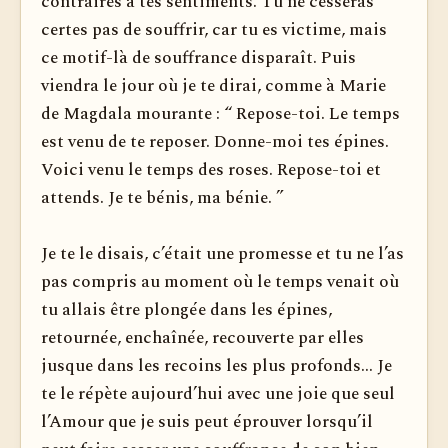
contraires à tes sentiments. Tu ne cesseras
certes pas de souffrir, car tu es victime, mais
ce motif-là de souffrance disparaît. Puis
viendra le jour où je te dirai, comme à Marie
de Magdala mourante : “ Repose-toi. Le temps
est venu de te reposer. Donne-moi tes épines.
Voici venu le temps des roses. Repose-toi et
attends. Je te bénis, ma bénie. ”
Je te le disais, c’était une promesse et tu ne l’as
pas compris au moment où le temps venait où
tu allais être plongée dans les épines,
retournée, enchaînée, recouverte par elles
jusque dans les recoins les plus profonds... Je
te le répète aujourd’hui avec une joie que seul
l’Amour que je suis peut éprouver lorsqu’il