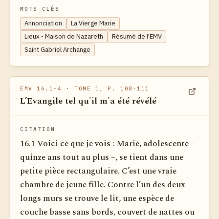
MOTS-CLÉS
Annonciation
La Vierge Marie
Lieux - Maison de Nazareth
Résumé de l'EMV
Saint Gabriel Archange
EMV 16.1-4
· TOME 1, P. 108-111
L’Evangile tel qu'il m'a été révélé
Voir dan
CITATION
16.1 Voici ce que je vois : Marie, adolescente –
quinze ans tout au plus –, se tient dans une
petite pièce rectangulaire. C’est une vraie
chambre de jeune fille. Contre l’un des deux
longs murs se trouve le lit, une espèce de
couche basse sans bords, couvert de nattes ou