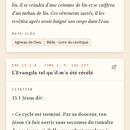
lin, il se ceindra d’une ceinture de lin et se coiffera
d’un turban de lin. Ces vêtements sacrés, il les
revêtira après avoir baigné son corps dans l’eau.
MOTS-CLÉS
Agneau de Dieu
Bible - Livre du Lévitique
EMV 15.1-4
· TOME 1, P. 106-107
L’Evangile tel qu'il m'a été révélé
Voir dan
CITATION
15.1 Jésus dit :
« Ce cycle est terminé. Par sa douceur, ton
Jésus t’a fait sortir sans secousse du tumulte