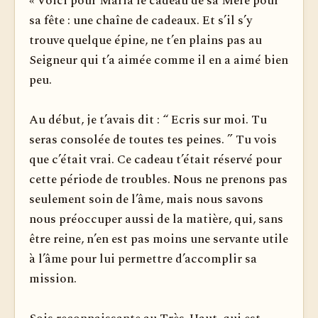
« Voici pour Maria le cadeau de sa Mère pour
sa fête : une chaîne de cadeaux. Et s’il s’y
trouve quelque épine, ne t’en plains pas au
Seigneur qui t’a aimée comme il en a aimé bien
peu.
Au début, je t’avais dit : “ Ecris sur moi. Tu
seras consolée de toutes tes peines. ” Tu vois
que c’était vrai. Ce cadeau t’était réservé pour
cette période de troubles. Nous ne prenons pas
seulement soin de l’âme, mais nous savons
nous préoccuper aussi de la matière, qui, sans
être reine, n’en est pas moins une servante utile
à l’âme pour lui permettre d’accomplir sa
mission.