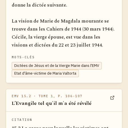
donne la dictée suivante.
La vision de Marie de Magdala mourante se
trouve dans les Cahiers de 1944 (30 mars 1944).
Cécile, la vierge épouse, est vue dans les
visions et dictées du 22 et 23 juillet 1944.
MOTS-CLÉS
Dictées de Jésus et de la Vierge Marie dans l'EMV
Etat d'âme-victime de Maria Valtorta
EMV 15.2
· TOME 1, P. 106-107
L’Evangile tel qu'il m'a été révélé
Voir dan
CITATION