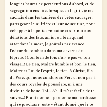
longues heures de persécutions d’abord, et de
ségrégation ensuite, lorsque, en fugitif, je me
cachais dans les tanières des bêtes sauvages,
partageant leur litière et leur nourriture, pour
échapper à la police romaine et surtout aux
délations des faux amis ; ou bien quand,
attendant la mort, je goûtais par avance
l’odeur du tombeau dans ma caverne de
lépreux ! Combien de fois n’ai-je pas vu ton
visage...! Le tien, Maître humble et bon, le tien,
Maître et Roi de l’esprit, le tien, ô Christ, fils
du Père, qui nous conduis au Père et non pas à
des cours royales de poussière, ni à une
divinité de boue. Toi... Ah, il m’est facile de te
suivre...! Etant donné – pardonne ma hardiesse
qui se proclame juste – étant donné que je te