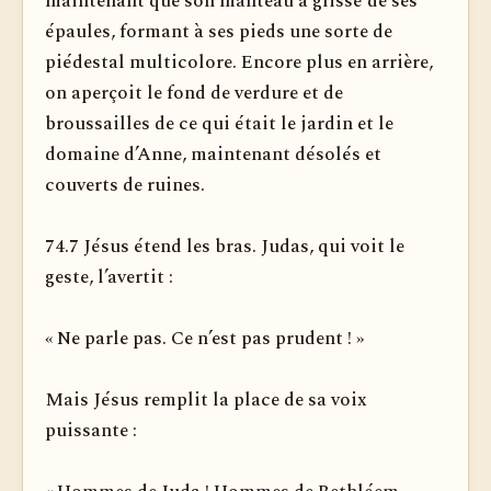
maintenant que son manteau a glissé de ses
épaules, formant à ses pieds une sorte de
piédestal multicolore. Encore plus en arrière,
on aperçoit le fond de verdure et de
broussailles de ce qui était le jardin et le
domaine d’Anne, maintenant désolés et
couverts de ruines.
74.7 Jésus étend les bras. Judas, qui voit le
geste, l’avertit :
« Ne parle pas. Ce n’est pas prudent ! »
Mais Jésus remplit la place de sa voix
puissante :