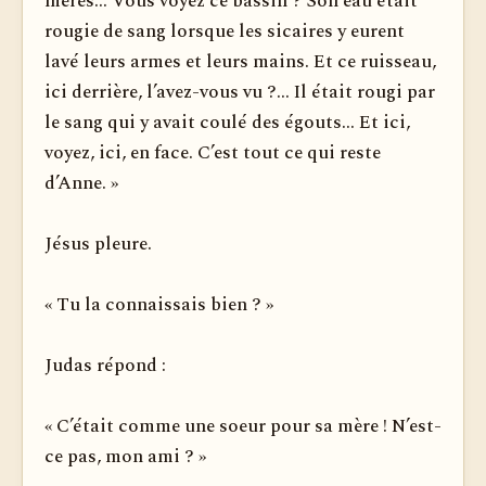
mères... Vous voyez ce bassin ? Son eau était
rougie de sang lorsque les si­caires y eurent
lavé leurs armes et leurs mains. Et ce ruisseau,
ici derrière, l’avez-vous vu ?... Il était rougi par
le sang qui y avait coulé des égouts... Et ici,
voyez, ici, en face. C’est tout ce qui reste
d’Anne. »
Jésus pleure.
« Tu la connaissais bien ? »
Judas répond :
« C’était comme une soeur pour sa mère ! N’est-
ce pas, mon ami ? »