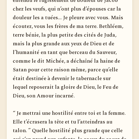
entendu le rugissement de douleur de Jacob
chez les veufs, qui n’ont plus d’é­pouses car la
douleur les a tuées... Je pleure avec vous. Mais
écoutez, vous les frères de ma terre. Bethléem,
terre bénie, la plus petite des cités de Juda,
mais la plus grande aux yeux de Dieu et de
l’humanité en tant que berceau du Sauveur,
comme le dit Michée, a déchaîné la haine de
Satan pour cette raison même, parce qu’elle
était destinée à devenir le tabernacle sur
lequel reposerait la gloire de Dieu, le Feu de
Dieu, son Amour incarné.
“ Je mettrai une hostilité entre toi et la femme.
Elle t’écrasera la tête et tu l’atteindras au
talon. ” Quelle hostilité plus grande que celle