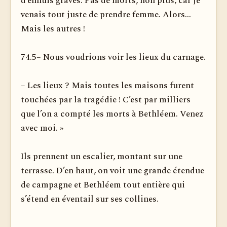
d’ennuis graves. Pas de morts, non plus, car je
venais tout juste de prendre femme. Alors...
Mais les autres !
74.5– Nous voudrions voir les lieux du carnage.
– Les lieux ? Mais toutes les maisons furent
touchées par la tragédie ! C’est par milliers
que l’on a compté les morts à Bethléem. Venez
avec moi. »
Ils prennent un escalier, montant sur une
terrasse. D’en haut, on voit une grande étendue
de campagne et Bethléem tout entière qui
s’étend en éventail sur ses collines.