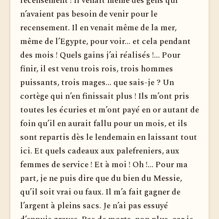
recensement ! Il venait même des gens qui
n’avaient pas besoin de venir pour le
recensement. Il en venait même de la mer,
même de l’Egypte, pour voir... et cela pendant
des mois ! Quels gains j’ai réalisés !... Pour
finir, il est venu trois rois, trois hommes
puissants, trois mages... que sais-je ? Un
cortège qui n’en finissait plus ! Ils m’ont pris
toutes les écuries et m’ont payé en or autant de
foin qu’il en aurait fallu pour un mois, et ils
sont repartis dès le lendemain en laissant tout
ici. Et quels cadeaux aux palefreniers, aux
femmes de service ! Et à moi ! Oh !... Pour ma
part, je ne puis dire que du bien du Messie,
qu’il soit vrai ou faux. Il m’a fait gagner de
l’argent à pleins sacs. Je n’ai pas essuyé