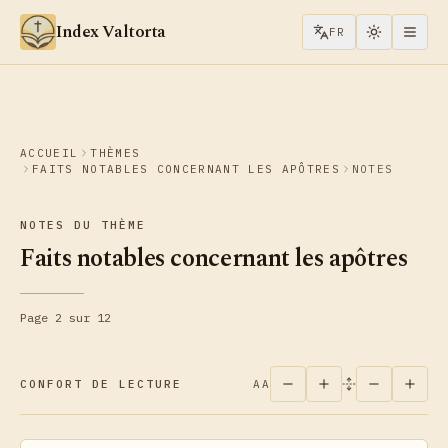
Aller au contenu
Index Valtorta
FR
ACCUEIL
THÈMES
FAITS NOTABLES CONCERNANT LES APÔTRES
NOTES
NOTES DU THÈME
Faits notables concernant les apôtres
Page 2 sur 12
CONFORT DE LECTURE
AA