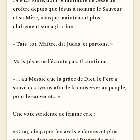
74.8 La foule, dont le murmure ne cesse de
croître depuis que Jésus a nommé le Sauveur
et sa Mère, marque maintenant plus
clairement son agitation.
« Tais-toi, Maître, dit Judas, et partons. »
Mais Jésus ne l’écoute pas. Il continue :
« ... au Messie que la grâce de Dieu le Père a
sauvé des tyrans afin de le conserver au peuple,
pour le sauver et... »
Une voix stridente de femme crie :
« Cinq, cinq, que j’en avais enfantés, et plus