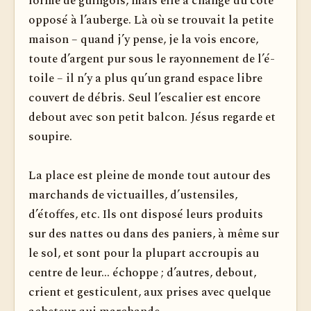
forme de guingois, mais elle a changé du côté
opposé à l’auberge. Là où se trouvait la petite
maison – quand j’y pense, je la vois encore,
toute d’argent pur sous le rayonnement de l’é­
toile – il n’y a plus qu’un grand espace libre
couvert de débris. Seul l’escalier est encore
debout avec son petit balcon. Jésus regarde et
soupire.
La place est pleine de monde tout autour des
marchands de victuailles, d’ustensiles,
d’étoffes, etc. Ils ont disposé leurs produits
sur des nattes ou dans des paniers, à même sur
le sol, et sont pour la plupart accroupis au
centre de leur... échoppe ; d’autres, debout,
crient et gesticulent, aux prises avec quelque