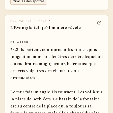
Miracles des apôtres
EMV 74.3-9
· TOME 1
L’Evangile tel qu'il m'a été révélé
Voir dan
CITATION
74.3 Ils partent, contournent les ruines, puis
longent un mur sans fenêtres derrière lequel on
entend braire, mugir, hennir, bêler ainsi que
ces cris vulgaires des chameaux ou
dromadaires.
Le mur fait un angle. Ils tournent. Les voilà sur
la place de Bethléem. Le bassin de la fontaine
est au centre de la place qui a toujours sa