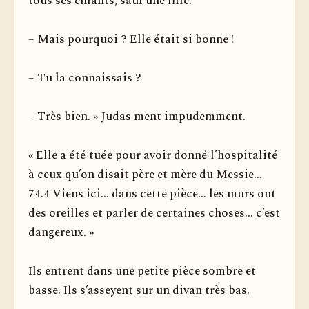
tous ses enfants, sauf une fille.
– Mais pourquoi ? Elle était si bonne !
– Tu la connaissais ?
– Très bien. » Judas ment impudemment.
« Elle a été tuée pour avoir donné l’hospitalité
à ceux qu’on disait père et mère du Messie...
74.4 Viens ici... dans cette pièce... les murs ont
des oreilles et parler de certaines choses... c’est
dangereux. »
Ils entrent dans une petite pièce sombre et
basse. Ils s’asseyent sur un divan très bas.