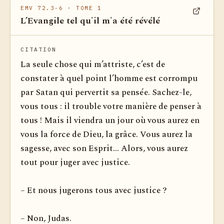
EMV 72.3-6
· TOME 1
L’Evangile tel qu'il m'a été révélé
Voir dan
CITATION
La seule chose qui m’attriste, c’est de
constater à quel point l’homme est corrompu
par Satan qui pervertit sa pensée. Sa­chez-le,
vous tous : il trouble votre manière de penser à
tous ! Mais il viendra un jour où vous aurez en
vous la force de Dieu, la grâce. Vous aurez la
sagesse, avec son Esprit... Alors, vous aurez
tout pour juger avec justice.
– Et nous jugerons tous avec justice ?
– Non, Judas.