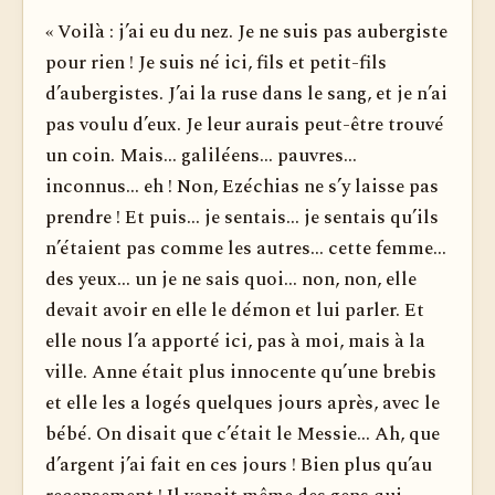
« Voilà : j’ai eu du nez. Je ne suis pas aubergiste
pour rien ! Je suis né ici, fils et petit-fils
d’aubergistes. J’ai la ruse dans le sang, et je n’ai
pas voulu d’eux. Je leur aurais peut-être trouvé
un coin. Mais... galiléens... pauvres...
inconnus... eh ! Non, Ezéchias ne s’y laisse pas
prendre ! Et puis... je sentais... je sentais qu’ils
n’étaient pas comme les autres... cette femme...
des yeux... un je ne sais quoi... non, non, elle
devait avoir en elle le démon et lui parler. Et
elle nous l’a apporté ici, pas à moi, mais à la
ville. Anne était plus innocente qu’une brebis
et elle les a logés quelques jours après, avec le
bébé. On disait que c’était le Messie... Ah, que
d’argent j’ai fait en ces jours ! Bien plus qu’au