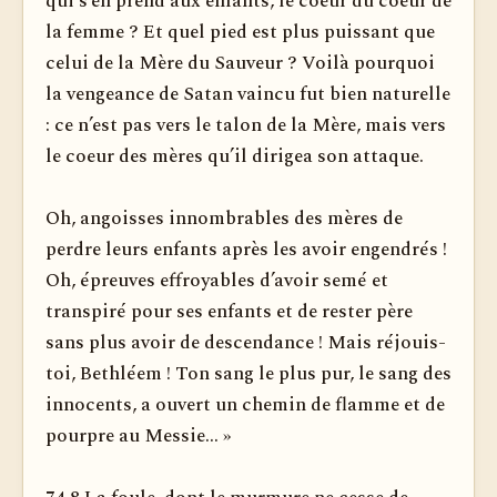
qui s’en prend aux enfants, le coeur du coeur de
la femme ? Et quel pied est plus puissant que
celui de la Mère du Sauveur ? Voilà pourquoi
la vengeance de Satan vaincu fut bien naturelle
: ce n’est pas vers le talon de la Mère, mais vers
le coeur des mères qu’il dirigea son attaque.
Oh, angoisses innombrables des mères de
perdre leurs enfants après les avoir engendrés !
Oh, épreuves effroyables d’avoir semé et
transpiré pour ses enfants et de rester père
sans plus avoir de descendance ! Mais réjouis-
toi, Bethléem ! Ton sang le plus pur, le sang des
innocents, a ouvert un chemin de flamme et de
pourpre au Messie... »