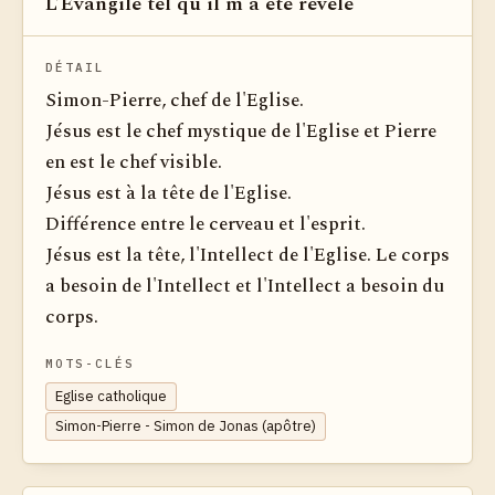
L’Evangile tel qu'il m'a été révélé
Voir dan
DÉTAIL
Simon-Pierre, chef de l'Eglise.
Jésus est le chef mystique de l'Eglise et Pierre
en est le chef visible.
Jésus est à la tête de l'Eglise.
Différence entre le cerveau et l'esprit.
Jésus est la tête, l'Intellect de l'Eglise. Le corps
a besoin de l'Intellect et l'Intellect a besoin du
corps.
MOTS-CLÉS
Eglise catholique
Simon-Pierre - Simon de Jonas (apôtre)