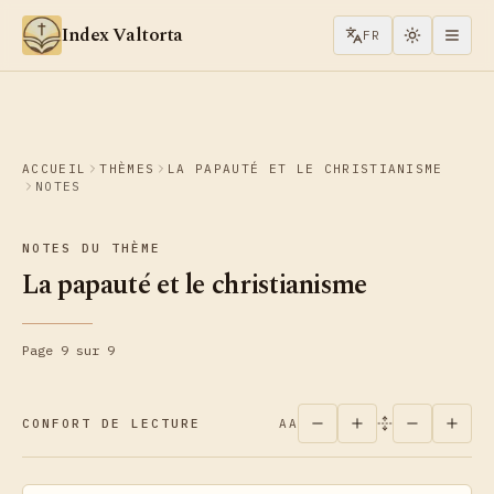
Aller au contenu
Index Valtorta
FR
ACCUEIL
THÈMES
LA PAPAUTÉ ET LE CHRISTIANISME
NOTES
NOTES DU THÈME
La papauté et le christianisme
Page 9 sur 9
CONFORT DE LECTURE
AA