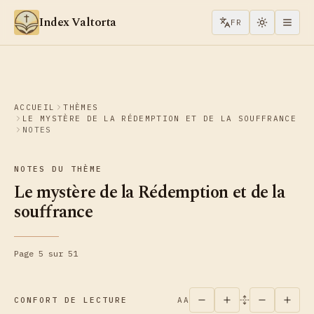
Aller au contenu
Index Valtorta
FR
ACCUEIL
THÈMES
LE MYSTÈRE DE LA RÉDEMPTION ET DE LA SOUFFRANCE
NOTES
NOTES DU THÈME
Le mystère de la Rédemption et de la
souffrance
Page 5 sur 51
CONFORT DE LECTURE
AA