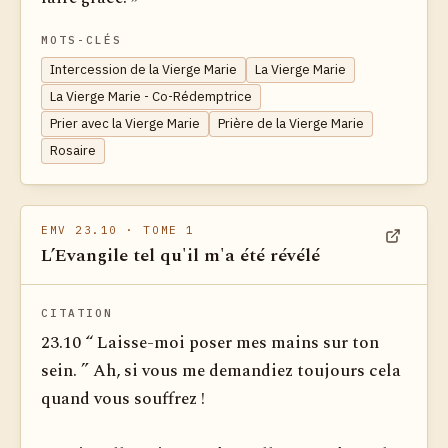
MOTS-CLÉS
Intercession de la Vierge Marie
La Vierge Marie
La Vierge Marie - Co-Rédemptrice
Prier avec la Vierge Marie
Prière de la Vierge Marie
Rosaire
EMV 23.10
· TOME 1
L’Evangile tel qu'il m'a été révélé
Voir dan
CITATION
23.10 “ Laisse-moi poser mes mains sur ton
sein. ” Ah, si vous me demandiez toujours cela
quand vous souffrez !