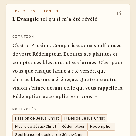
EMV 25.12
· TOME 1
L’Evangile tel qu'il m'a été révélé
Voir dan
CITATION
C’est la Passion. Compatissez aux souffrances
de votre Rédempteur. Ecoutez ses plaintes et
comptez ses blessures et ses larmes. C’est pour
vous que chaque larme a été versée, que
chaque blessure a été reçue. Que toute autre
vision s’efface devant celle qui vous rappelle la
Rédemption accomplie pour vous. »
MOTS-CLÉS
Passion de Jésus-Christ
Plaies de Jésus-Christ
Pleurs de Jésus-Christ
Rédempteur
Rédemption
Souffrance et douleur de Jésus-Christ