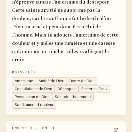
n’éprouve jamais l’amertume du désespoir.
Cette sainte amitié ne supprime pas la
douleur, car la souffrance fut le destin d’un
Dieu incarné et peut donc être celui de
l’homme. Mais tu adoucis l’amertume de cette
douleur et y mêles une lumière et une caresse
qui, comme un toucher céleste, allègent la
croix.
MOTS-CLÉS
Amertume
Amitié de Dieu
Bonté de Dieu
Consolations de Dieu
Désespoir
Porter sa Croix
Possession de Dieu
Solitude - Isolement
Souffrance et douleur
EMV 24.8
· TOME 1