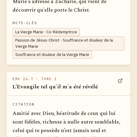
Marie s'adresse à Zacharie, qui vient de
découvrir qu'elle porte le Christ.
MOTS-CLÉS
La Vierge Marie - Co-Rédemptrice
Passion de Jésus-Christ - Souffrance et douleur de la
Vierge Marie
Souffrance et douleur de la Vierge Marie
EMV 24.7
· TOME 1
L’Evangile tel qu'il m'a été révélé
Voir dan
CITATION
Amitié avec Dieu, béatitude de ceux qui lui
sont fidèles, richesse à nulle autre semblable,
celui qui te possède n’est jamais seul et