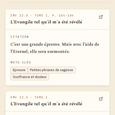
EMV 22.8
· TOME 1, P. 145-146
L’Evangile tel qu'il m'a été révélé
Voir dan
CITATION
C’est une grande épreuve. Mais avec l’aide de
l’Eternel, elle sera surmontée.
MOTS-CLÉS
Epreuve
Petites phrases de sagesse
Souffrance et douleur
EMV 23.9
· TOME 1
L’Evangile tel qu'il m'a été révélé
Voir dan