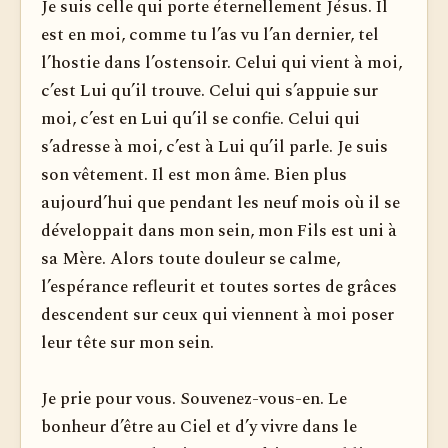
Je suis celle qui porte éternellement Jésus. Il
est en moi, comme tu l’as vu l’an dernier, tel
l’hostie dans l’ostensoir. Celui qui vient à moi,
c’est Lui qu’il trouve. Celui qui s’appuie sur
moi, c’est en Lui qu’il se confie. Celui qui
s’adresse à moi, c’est à Lui qu’il parle. Je suis
son vêtement. Il est mon âme. Bien plus
aujourd’hui que pendant les neuf mois où il se
développait dans mon sein, mon Fils est uni à
sa Mère. Alors toute douleur se calme,
l’espérance refleurit et toutes sortes de grâces
descendent sur ceux qui viennent à moi poser
leur tête sur mon sein.
Je prie pour vous. Souvenez-vous-en. Le
bonheur d’être au Ciel et d’y vivre dans le