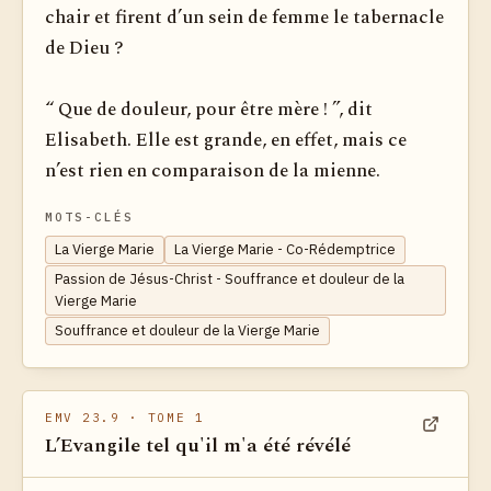
chair et firent d’un sein de femme le tabernacle
de Dieu ?
“ Que de douleur, pour être mère ! ”, dit
Elisabeth. Elle est grande, en effet, mais ce
n’est rien en comparaison de la mienne.
MOTS-CLÉS
La Vierge Marie
La Vierge Marie - Co-Rédemptrice
Passion de Jésus-Christ - Souffrance et douleur de la
Vierge Marie
Souffrance et douleur de la Vierge Marie
EMV 23.9
· TOME 1
L’Evangile tel qu'il m'a été révélé
Voir dan