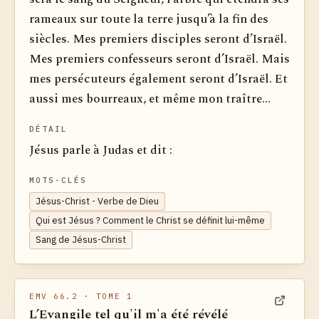
rameaux sur toute la terre jusqu’à la fin des
siècles. Mes premiers disciples seront d’Israël.
Mes premiers confesseurs seront d’Israël. Mais
mes persécuteurs également seront d’Israël. Et
aussi mes bourreaux, et même mon traître...
DÉTAIL
Jésus parle à Judas et dit :
MOTS-CLÉS
Jésus-Christ - Verbe de Dieu
Qui est Jésus ? Comment le Christ se définit lui-même
Sang de Jésus-Christ
EMV 66.2
· TOME 1
L’Evangile tel qu'il m'a été révélé
Voir dan