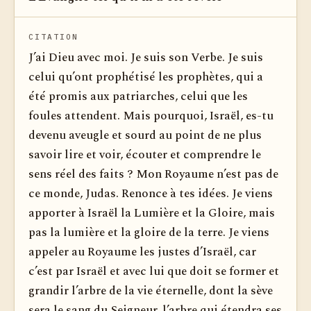
CITATION
J’ai Dieu avec moi. Je suis son Verbe. Je suis
celui qu’ont prophétisé les prophètes, qui a
été promis aux patriarches, celui que les
foules attendent. Mais pourquoi, Israël, es-tu
devenu aveugle et sourd au point de ne plus
savoir lire et voir, écouter et comprendre le
sens réel des faits ? Mon Royaume n’est pas de
ce monde, Judas. Renonce à tes idées. Je viens
apporter à Israël la Lumière et la Gloire, mais
pas la lumière et la gloire de la terre. Je viens
appeler au Royaume les justes d’Israël, car
c’est par Israël et avec lui que doit se former et
grandir l’arbre de la vie éternelle, dont la sève
sera le sang du Seigneur, l’arbre qui étendra ses