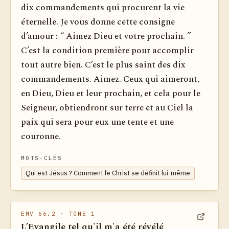
dix commandements qui procurent la vie
éternelle. Je vous donne cette consigne
d’amour : “ Aimez Dieu et votre prochain. ”
C’est la condition première pour accomplir
tout autre bien. C’est le plus saint des dix
commandements. Aimez. Ceux qui aimeront,
en Dieu, Dieu et leur prochain, et cela pour le
Seigneur, obtiendront sur terre et au Ciel la
paix qui sera pour eux une tente et une
couronne.
MOTS-CLÉS
Qui est Jésus ? Comment le Christ se définit lui-même
EMV 66.2
· TOME 1
L’Evangile tel qu'il m'a été révélé
Voir dan