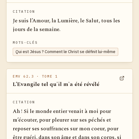
CITATION
Je suis l’Amour, la Lumière, le Salut, tous les
jours de la semaine.
MOTS-CLÉS
Qui est Jésus ? Comment le Christ se définit lui-même
EMV 62.3
· TOME 1
L’Evangile tel qu'il m'a été révélé
Voir dan
CITATION
Ah ! Si le monde entier venait à moi pour
m’écouter, pour pleurer sur ses péchés et
reposer ses souffrances sur mon coeur, pour
être guéri, dans son âme et dans son corps, si