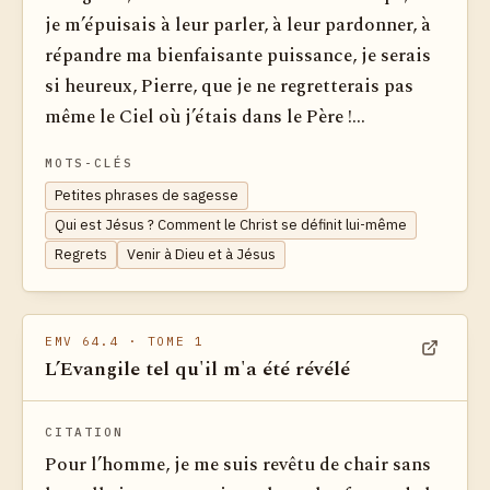
je m’épuisais à leur parler, à leur pardonner, à
répandre ma bienfaisante puissance, je serais
si heureux, Pierre, que je ne regretterais pas
même le Ciel où j’étais dans le Père !...
MOTS-CLÉS
Petites phrases de sagesse
Qui est Jésus ? Comment le Christ se définit lui-même
Regrets
Venir à Dieu et à Jésus
EMV 64.4
· TOME 1
L’Evangile tel qu'il m'a été révélé
Voir dan
CITATION
Pour l’homme, je me suis revêtu de chair sans