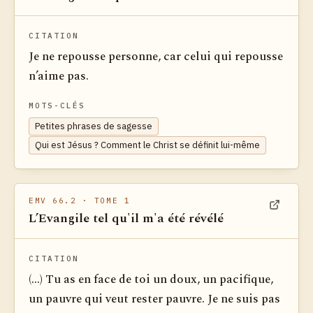
CITATION
Je ne repousse personne, car celui qui repousse
n’aime pas.
MOTS-CLÉS
Petites phrases de sagesse
Qui est Jésus ? Comment le Christ se définit lui-même
EMV 66.2
· TOME 1
L’Evangile tel qu'il m'a été révélé
Voir dan
CITATION
(...) Tu as en face de toi un doux, un pacifique,
un pauvre qui veut rester pauvre. Je ne suis pas