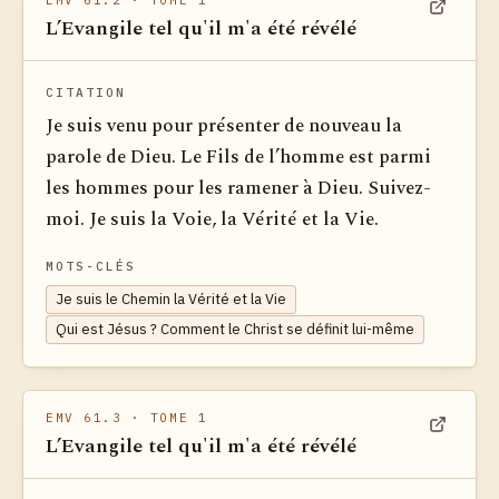
EMV 61.2
· TOME 1
L’Evangile tel qu'il m'a été révélé
Voir dan
CITATION
Je suis venu pour présenter de nouveau la
parole de Dieu. Le Fils de l’homme est parmi
les hommes pour les ramener à Dieu. Suivez-
moi. Je suis la Voie, la Vérité et la Vie.
MOTS-CLÉS
Je suis le Chemin la Vérité et la Vie
Qui est Jésus ? Comment le Christ se définit lui-même
EMV 61.3
· TOME 1
L’Evangile tel qu'il m'a été révélé
Voir dan