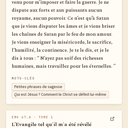
venu pour m’imposer et faire la guerre. Je ne
dispute aux forts et aux puissants aucun
royaume, aucun pouvoir. Ce n’est qu’à Satan
que je viens disputer les âmes et je viens briser
les chaînes de Satan par le feu de mon amour.
Je viens enseigner la miséricorde, le sacrifice,
l’humilité, la continence. Je te le dis, et je le
dis à tous : “ N’ayez pas soif des richesses
humaines, mais travaillez pour les éternelles. ”
MOTS-CLÉS
Petites phrases de sagesse
Qui est Jésus ? Comment le Christ se définit lui-même
EMV 67.4
· TOME 1
L’Evangile tel qu'il m'a été révélé
Voir dan