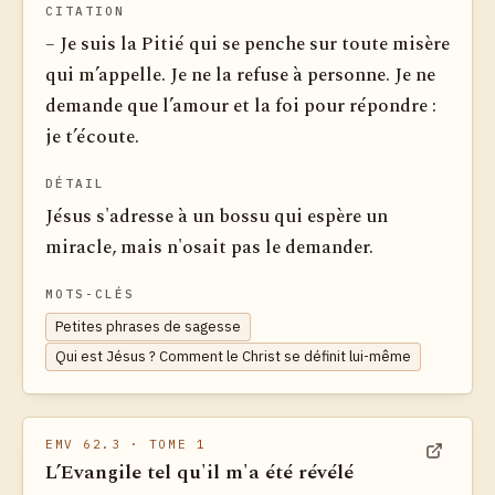
CITATION
– Je suis la Pitié qui se penche sur toute misère
qui m’appelle. Je ne la refuse à personne. Je ne
demande que l’amour et la foi pour répondre :
je t’écoute.
DÉTAIL
Jésus s'adresse à un bossu qui espère un
miracle, mais n'osait pas le demander.
MOTS-CLÉS
Petites phrases de sagesse
Qui est Jésus ? Comment le Christ se définit lui-même
EMV 62.3
· TOME 1
L’Evangile tel qu'il m'a été révélé
Voir dan