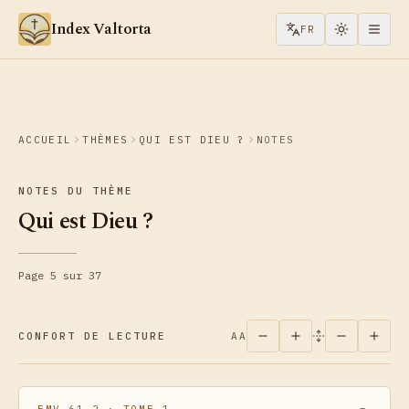
Aller au contenu
Index Valtorta
FR
ACCUEIL
THÈMES
QUI EST DIEU ?
NOTES
NOTES DU THÈME
Qui est Dieu ?
Page 5 sur 37
CONFORT DE LECTURE
AA