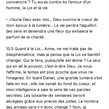
convaincre ? Tu auras contre toi l’amour d’un
homme, la Loi et la vie.
– J’aurai Dieu avec moi... Dieu ouvrira le coeur de
mon époux à la lumière... La vie perdra l’aiguillon
des sens et deviendra une fleur qui exhalera le
parfum de la charité.
10.5 Quant à la Loi... Anne, ne me traite pas de
blasphématrice, mais je pense que la Loi va bientôt
changer. Qui le fera, puisqu’elle est divine ? Le seul
qui en ait le pouvoir, c’est-à-dire Dieu. Je vous
l’affirme, le temps est plus proche que vous ne
l’imaginez. En lisant Daniel, une grande lumière s’est
faite en moi ; elle me venait du fond du coeur, et
mon intelligence a saisi le sens de ces paroles
secrètes. Les soixante-dix semaines seront
abrégées grâce aux prières des justes. Le nombre
des années sera-t-il donc changé ? Non, la