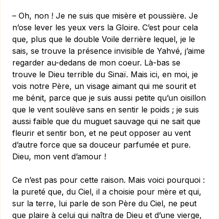
– Oh, non ! Je ne suis que misère et poussière. Je
n’ose lever les yeux vers la Gloire. C’est pour cela
que, plus que le double Voile derrière lequel, je le
sais, se trouve la présence invisible de Yah­vé, j’aime
regarder au-dedans de mon coeur. Là-bas se
trouve le Dieu terrible du Sinaï. Mais ici, en moi, je
vois notre Père, un visage aimant qui me sourit et
me bénit, parce que je suis aussi petite qu’un oisillon
que le vent soulève sans en sentir le poids ; je suis
aussi faible que du muguet sauvage qui ne sait que
fleurir et sentir bon, et ne peut opposer au vent
d’autre force que sa douceur parfumée et pure.
Dieu, mon vent d’amour !
Ce n’est pas pour cette raison. Mais voici pourquoi :
la pureté que, du Ciel, il a choisie pour mère et qui,
sur la terre, lui parle de son Père du Ciel, ne peut
que plaire à celui qui naîtra de Dieu et d’une vierge,