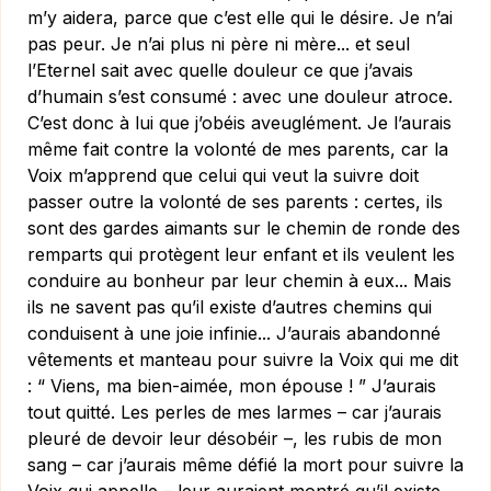
m’y aidera, parce que c’est elle qui le désire. Je n’ai
pas peur. Je n’ai plus ni père ni mère... et seul
l’Eternel sait avec quelle douleur ce que j’avais
d’humain s’est consumé : avec une douleur atroce.
C’est donc à lui que j’obéis aveuglément. Je l’aurais
même fait contre la volonté de mes parents, car la
Voix m’apprend que celui qui veut la suivre doit
passer outre la volonté de ses parents : certes, ils
sont des gardes aimants sur le chemin de ronde des
remparts qui protègent leur enfant et ils veulent les
conduire au bonheur par leur chemin à eux... Mais
ils ne savent pas qu’il existe d’autres chemins qui
conduisent à une joie infinie... J’aurais abandonné
vêtements et manteau pour suivre la Voix qui me dit
: “ Viens, ma bien-aimée, mon épouse ! ” J’aurais
tout quitté. Les perles de mes larmes – car j’aurais
pleuré de devoir leur désobéir –, les rubis de mon
sang – car j’aurais même défié la mort pour suivre la