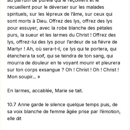
au parfum de pureté qui le reçoivent et le
recueillent pour le déverser sur les malades
spirituels, sur les lépreux de l’âme, sur ceux qui
sont morts à Dieu. Offrez des lys, offrez des lys
pour essuyer, avec la robe blanche des pétales
purs, la sueur et les larmes du Christ ! Offrez des
lys, offrez-lui des lys pour l’ardeur de sa fièvre de
Martyr ! Ah, où sera-t-il, ce lys qui te portera, qui
étanchera ta soif, qui se teindra de ton sang, qui
mourra de douleur en te voyant mourir et pleurera
sur ton corps exsangue ? Oh ! Christ ! Oh ! Christ !
Mon soupir... »
En larmes, accablée, Marie se tait.
10.7 Anne garde le silence quelque temps puis, de
sa voix blanche de femme âgée prise par l’émotion,
elle dit