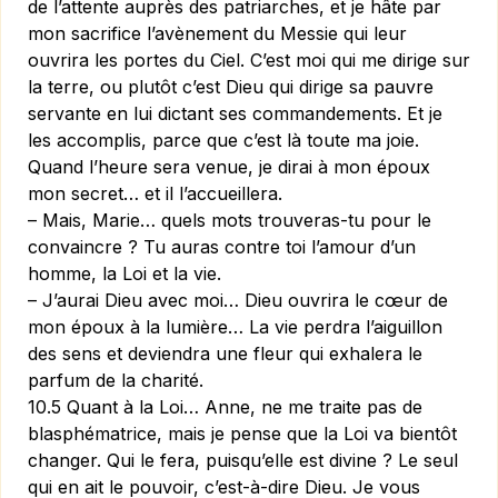
de l’attente auprès des patriarches, et je hâte par
mon sacrifice l’avènement du Messie qui leur
ouvrira les portes du Ciel. C’est moi qui me dirige sur
la terre, ou plutôt c’est Dieu qui dirige sa pauvre
servante en lui dictant ses commandements. Et je
les accomplis, parce que c’est là toute ma joie.
Quand l’heure sera venue, je dirai à mon époux
mon secret… et il l’accueillera.
– Mais, Marie… quels mots trouveras-tu pour le
convaincre ? Tu auras contre toi l’amour d’un
homme, la Loi et la vie.
– J’aurai Dieu avec moi… Dieu ouvrira le cœur de
mon époux à la lumière… La vie perdra l’aiguillon
des sens et deviendra une fleur qui exhalera le
parfum de la charité.
10.5 Quant à la Loi… Anne, ne me traite pas de
blasphématrice, mais je pense que la Loi va bientôt
changer. Qui le fera, puisqu’elle est divine ? Le seul
qui en ait le pouvoir, c’est-à-dire Dieu. Je vous