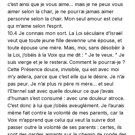
c’est ainsi que je vous aime… mais je ne peux vous
aimer selon la chair, je ne pourrai jamais aimer
personne selon la chair. Mon seul amour est celui
qui m’aime selon l’esprit.
10.4 Je connais mon sort. La Loi séculaire d’Israël
veut que toute jeune fille devienne une épouse, et
toute épouse une mère. Mais, moi, sans désobéir à
la Loi, j’obéis à la Voix qui me dit : “ Je te veux. ” Je
suis vierge et je le resterai. Comment le pourrai-je ?
Cette Présence douce, invisible, qui est avec moi
m’y aidera, parce que c’est elle qui le désire. Je n’ai
pas peur. Je n’ai plus ni père ni mère… et seul
l’Eternel sait avec quelle douleur ce que j’avais
d’humain s’est consumé : avec une douleur atroce.
C’est donc à lui que j’obéis aveuglément. Je l’aurais
même fait contre la volonté de mes parents, car la
Voix m’apprend que celui qui veut la suivre doit
passer outre la volonté de ses parents : certes, ils
sont des gardes aimants sur le chemin de ronde des