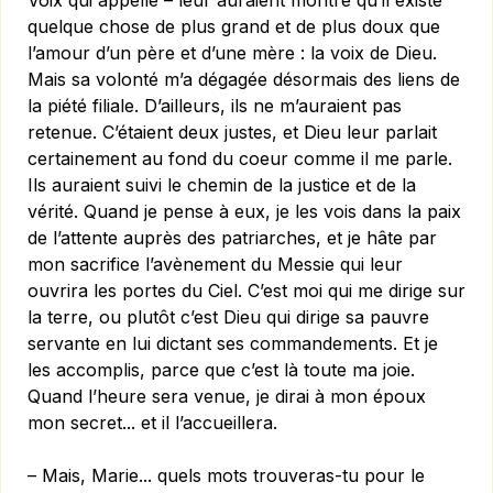
Voix qui appelle – leur auraient montré qu’il existe
quelque chose de plus grand et de plus doux que
l’amour d’un père et d’une mère : la voix de Dieu.
Mais sa volonté m’a dégagée désormais des liens de
la piété filiale. D’ailleurs, ils ne m’auraient pas
retenue. C’étaient deux justes, et Dieu leur parlait
certainement au fond du coeur comme il me parle.
Ils auraient suivi le chemin de la justice et de la
vérité. Quand je pense à eux, je les vois dans la paix
de l’attente auprès des patriarches, et je hâte par
mon sacrifice l’avènement du Messie qui leur
ouvrira les portes du Ciel. C’est moi qui me dirige sur
la terre, ou plutôt c’est Dieu qui dirige sa pauvre
servante en lui dictant ses commandements. Et je
les accomplis, parce que c’est là toute ma joie.
Quand l’heure sera venue, je dirai à mon époux
mon secret... et il l’accueillera.
– Mais, Marie... quels mots trouveras-tu pour le