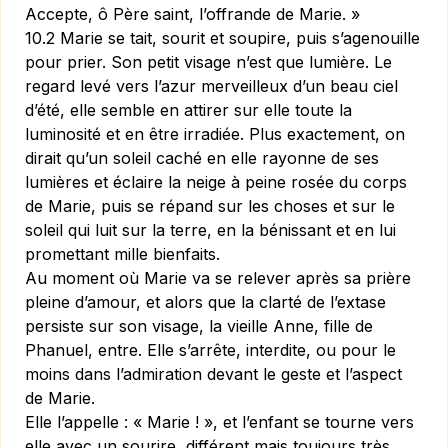
Accepte, ô Père saint, l’offrande de Marie. »
10.2 Marie se tait, sourit et soupire, puis s’agenouille
pour prier. Son petit visage n’est que lumière. Le
regard levé vers l’azur merveilleux d’un beau ciel
d’été, elle semble en attirer sur elle toute la
luminosité et en être irradiée. Plus exactement, on
dirait qu’un soleil caché en elle rayonne de ses
lumières et éclaire la neige à peine rosée du corps
de Marie, puis se répand sur les choses et sur le
soleil qui luit sur la terre, en la bénissant et en lui
promettant mille bienfaits.
Au moment où Marie va se relever après sa prière
pleine d’amour, et alors que la clarté de l’extase
persiste sur son vi­sage, la vieille Anne, fille de
Phanuel, entre. Elle s’arrête, interdite, ou pour le
moins dans l’admiration devant le geste et l’aspect
de Marie.
Elle l’appelle : « Marie ! », et l’enfant se tourne vers
elle avec un sourire, différent mais toujours très