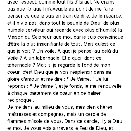
avec respect, comme tout fils d’Israël. Ne crains
pas que l’orgueil m’aveugle au point de me faire
penser ce que je suis en train de dire. Je le regarde,
et il n’y a pas, dans tout le peuple de Dieu, de plus
humble serviteur qui regarde avec plus d’humilité la
Maison du Seigneur que moi, car je suis convaincue
d’être la plus insignifiante de tous. Mais qu’est-ce
que je vois ? Un voile. A quoi je pense, au-delà du
Voile ? A un tabernacle. Et à quoi, dans ce
tabernacle ? Mais si je regarde le fond de mon
cœur, c’est Dieu que je vois resplendir dans sa
gloire d’amour et me dire : “ Je t’aime. ” Je lui
réponds : “ Je t’aime ”, et je fonds, je me renouvelle
à chaque battement de cœur en ce baiser
réciproque…
Je me tiens au milieu de vous, mes bien chères
maîtresses et compagnes, mais un cercle de
flammes m’isole de vous. Dans ce cercle, il y a Dieu,
et moi. Je vous vois à travers le Feu de Dieu, et