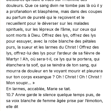
douleurs. Que ce sang divin ne tombe pas là où il y
a profanation et blasphème, mais dans des coupes
au parfum de pureté qui le reçoivent et le
recueillent pour le déverser sur les malades
spirituels, sur les lépreux de l’âme, sur ceux qui
sont morts à Dieu. Offrez des lys, offrez des lys
pour essuyer, avec la robe blanche des pétales
purs, la sueur et les larmes du Christ ! Offrez des
lys, offrez-lui des lys pour l’ardeur de sa fièvre de
Martyr ! Ah, où sera-t-il, ce lys qui te portera, qui
étanchera ta soif, qui se teindra de ton sang, qui
mourra de douleur en te voyant mourir et pleurera
sur ton corps exsangue ? Oh ! Christ ! Oh ! Christ !
Mon soupir… »
En larmes, accablée, Marie se tait.
10.7 Anne garde le silence quelque temps puis, de
sa voix blanche de femme âgée prise par l’émotion,
elle dit