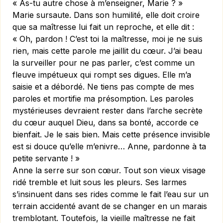
« As-tu autre chose à m’enseigner, Marie ? »
Marie sursaute. Dans son humilité, elle doit croire
que sa maîtresse lui fait un reproche, et elle dit :
« Oh, pardon ! C’est toi la maîtresse, moi je ne suis
rien, mais cette parole me jaillit du cœur. J’ai beau
la surveiller pour ne pas parler, c’est comme un
fleuve impétueux qui rompt ses digues. Elle m’a
saisie et a débordé. Ne tiens pas compte de mes
paroles et mortifie ma présomption. Les paroles
mystérieuses devraient rester dans l’arche secrète
du cœur auquel Dieu, dans sa bonté, accorde ce
bienfait. Je le sais bien. Mais cette présence invisible
est si douce qu’elle m’enivre… Anne, pardonne à ta
petite servante ! »
Anne la serre sur son cœur. Tout son vieux visage
ridé tremble et luit sous les pleurs. Ses larmes
s’insinuent dans ses rides comme le fait l’eau sur un
terrain accidenté avant de se changer en un marais
tremblotant. Toutefois, la vieille maîtresse ne fait