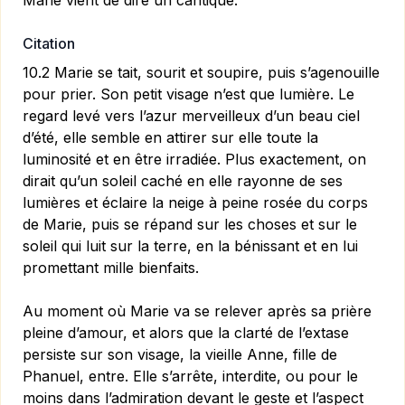
Marie vient de dire un cantique.
Citation
10.2 Marie se tait, sourit et soupire, puis s’agenouille
pour prier. Son petit visage n’est que lumière. Le
regard levé vers l’azur merveilleux d’un beau ciel
d’été, elle semble en attirer sur elle toute la
luminosité et en être irradiée. Plus exactement, on
dirait qu’un soleil caché en elle rayonne de ses
lumières et éclaire la neige à peine rosée du corps
de Marie, puis se répand sur les choses et sur le
soleil qui luit sur la terre, en la bénissant et en lui
promettant mille bienfaits.
Au moment où Marie va se relever après sa prière
pleine d’amour, et alors que la clarté de l’extase
persiste sur son vi­sage, la vieille Anne, fille de
Phanuel, entre. Elle s’arrête, interdite, ou pour le
moins dans l’admiration devant le geste et l’aspect