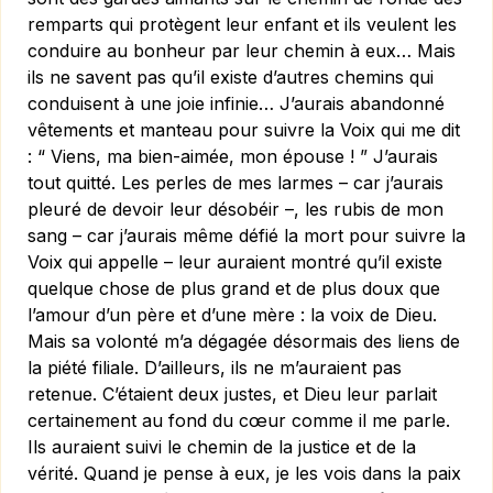
remparts qui protègent leur enfant et ils veulent les
conduire au bonheur par leur chemin à eux… Mais
ils ne savent pas qu’il existe d’autres chemins qui
conduisent à une joie infinie… J’aurais abandonné
vêtements et manteau pour suivre la Voix qui me dit
: “ Viens, ma bien-aimée, mon épouse ! ” J’aurais
tout quitté. Les perles de mes larmes – car j’aurais
pleuré de devoir leur désobéir –, les rubis de mon
sang – car j’aurais même défié la mort pour suivre la
Voix qui appelle – leur auraient montré qu’il existe
quelque chose de plus grand et de plus doux que
l’amour d’un père et d’une mère : la voix de Dieu.
Mais sa volonté m’a dégagée désormais des liens de
la piété filiale. D’ailleurs, ils ne m’auraient pas
retenue. C’étaient deux justes, et Dieu leur parlait
certainement au fond du cœur comme il me parle.
Ils auraient suivi le chemin de la justice et de la
vérité. Quand je pense à eux, je les vois dans la paix