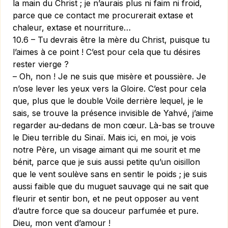
la main du Christ ; je n’aurais plus ni faim ni froid,
parce que ce contact me procurerait extase et
chaleur, extase et nourriture…
10.6 – Tu devrais être la mère du Christ, puisque tu
l’aimes à ce point ! C’est pour cela que tu désires
rester vierge ?
– Oh, non ! Je ne suis que misère et poussière. Je
n’ose lever les yeux vers la Gloire. C’est pour cela
que, plus que le double Voile derrière lequel, je le
sais, se trouve la présence invisible de Yah­vé, j’aime
regarder au-dedans de mon cœur. Là-bas se trouve
le Dieu terrible du Sinaï. Mais ici, en moi, je vois
notre Père, un visage aimant qui me sourit et me
bénit, parce que je suis aussi petite qu’un oisillon
que le vent soulève sans en sentir le poids ; je suis
aussi faible que du muguet sauvage qui ne sait que
fleurir et sentir bon, et ne peut opposer au vent
d’autre force que sa douceur parfumée et pure.
Dieu, mon vent d’amour !