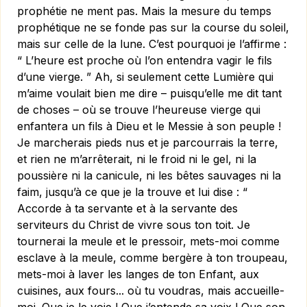
prophétie ne ment pas. Mais la mesure du temps
prophétique ne se fonde pas sur la course du soleil,
mais sur celle de la lune. C’est pourquoi je l’affirme :
“ L’heure est proche où l’on entendra vagir le fils
d’une vierge. ” Ah, si seulement cette Lumière qui
m’aime voulait bien me dire – puisqu’elle me dit tant
de choses – où se trouve l’heureuse vierge qui
enfantera un fils à Dieu et le Messie à son peuple !
Je marcherais pieds nus et je parcourrais la terre,
et rien ne m’arrêterait, ni le froid ni le gel, ni la
poussière ni la canicule, ni les bêtes sauvages ni la
faim, jusqu’à ce que je la trouve et lui dise : “
Accorde à ta servante et à la servante des
serviteurs du Christ de vivre sous ton toit. Je
tournerai la meule et le pressoir, mets-moi comme
esclave à la meule, comme ber­gère à ton troupeau,
mets-moi à laver les langes de ton Enfant, aux
cuisines, aux fours... où tu voudras, mais accueille-