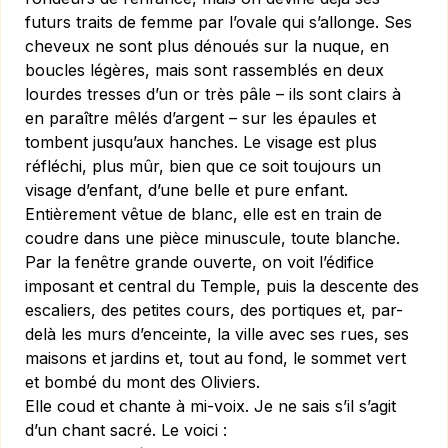
futurs traits de femme par l’ovale qui s’allonge. Ses
cheveux ne sont plus dénoués sur la nuque, en
boucles légères, mais sont rassemblés en deux
lourdes tresses d’un or très pâle – ils sont clairs à
en pa­raître mêlés d’argent – sur les épaules et
tombent jusqu’aux hanches. Le visage est plus
réfléchi, plus mûr, bien que ce soit toujours un
visage d’enfant, d’une belle et pure enfant.
Entièrement vêtue de blanc, elle est en train de
coudre dans une pièce minuscule, toute blanche.
Par la fenêtre grande ouverte, on voit l’édifice
imposant et central du Temple, puis la descente des
escaliers, des petites cours, des portiques et, par-
delà les murs d’enceinte, la ville avec ses rues, ses
maisons et jardins et, tout au fond, le sommet vert
et bombé du mont des Oliviers.
Elle coud et chante à mi-voix. Je ne sais s’il s’agit
d’un chant sacré. Le voici :