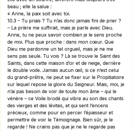
beau ; elle la salue :
« Anne, la paix soit avec toi.
10.3 – Tu priais ? Tu n’as donc jamais fini de prier ?
– La prière me suffirait, mais je parle avec Dieu.
Anne, tu ne peux savoir combien je le sens proche
de moi. Plus que proche : dans mon cœur. Que
Dieu me pardonne un tel orgueil, mais je ne me
sens pas seule. Tu vois ? Là se trouve le Saint des
Saints, dans cette maison d’or et de neige, derrière
le double voile. Jamais aucun œil, si ce n’est celui
du grand-prêtre, ne peut se fixer sur le Propitiatoire
sur lequel repose la gloire du Seigneur. Mais, moi, je
n’ai pas besoin de voir de toute mon âme – qui le
vénère – ce Voile brodé qui vibre au son des chants
des vierges et des lé­vites, et qui sent l’encens
précieux, comme pour en percer l’épaisseur et
permettre de voir le Témoignage. Bien sûr, je le
regarde ! Ne crains pas que je ne le regarde pas