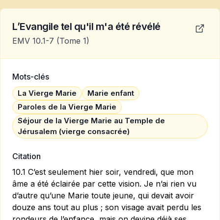
L’Evangile tel qu'il m'a été révélé
EMV 10.1-7
(Tome 1)
Mots-clés
La Vierge Marie
Marie enfant
Paroles de la Vierge Marie
Séjour de la Vierge Marie au Temple de
Jérusalem (vierge consacrée)
Citation
10.1 C’est seulement hier soir, vendredi, que mon
âme a été éclairée par cette vision. Je n’ai rien vu
d’autre qu’une Marie toute jeune, qui devait avoir
douze ans tout au plus ; son visage avait perdu les
rondeurs de l’enfance, mais on devine déjà ses