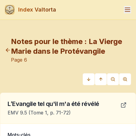
Index Valtorta
Notes pour le thème :
La Vierge
Marie dans le Protévangile
Page
6
L’Evangile tel qu'il m'a été révélé
EMV 9.5
(Tome 1, p. 71-72)
Mots-clés