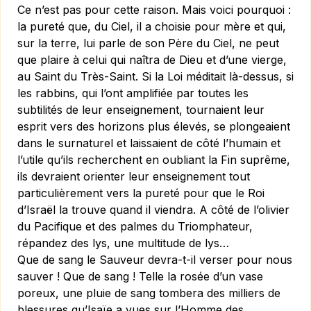
Ce n’est pas pour cette raison. Mais voici pourquoi :
la pureté que, du Ciel, il a choisie pour mère et qui,
sur la terre, lui parle de son Père du Ciel, ne peut
que plaire à celui qui naîtra de Dieu et d’une vierge,
au Saint du Très-Saint. Si la Loi méditait là-dessus, si
les rabbins, qui l’ont amplifiée par toutes les
subtilités de leur enseignement, tournaient leur
esprit vers des horizons plus élevés, se plongeaient
dans le surnaturel et laissaient de côté l’humain et
l’utile qu’ils recherchent en oubliant la Fin suprême,
ils devraient orienter leur enseignement tout
particulièrement vers la pureté pour que le Roi
d’Israël la trouve quand il viendra. A côté de l’olivier
du Pacifique et des palmes du Triomphateur,
répandez des lys, une multitude de lys…
Que de sang le Sauveur devra-t-il verser pour nous
sauver ! Que de sang ! Telle la rosée d’un vase
poreux, une pluie de sang tombera des milliers de
blessures qu’Isaïe a vues sur l’Homme des