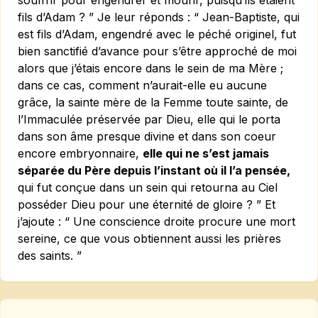
souffrir pour engendrer et mourir, puisqu’ils étaient
fils d’Adam ? ” Je leur réponds : “ Jean-Baptiste, qui
est fils d’Adam, engendré avec le péché originel, fut
bien sanctifié d’avance pour s’être approché de moi
alors que j’étais encore dans le sein de ma Mère ;
dans ce cas, comment n’aurait-elle eu aucune
grâce, la sainte mère de la Femme toute sainte, de
l’Immaculée préservée par Dieu, elle qui le porta
dans son âme presque divine et dans son coeur
encore embryonnaire,
elle qui ne s’est jamais
séparée du Père depuis l’instant où il l’a pensée,
qui fut conçue dans un sein qui retourna au Ciel
posséder Dieu pour une éternité de gloire ? ” Et
j’ajoute : “ Une conscience droite procure une mort
sereine, ce que vous obtiennent aussi les prières
des saints. ”