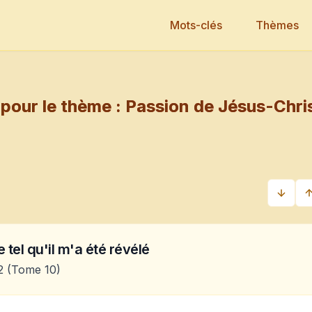
Mots-clés
Thèmes
pour le thème :
Passion de Jésus-Chri
 tel qu'il m'a été révélé
2
(Tome 10)