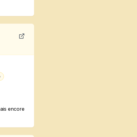
e
mais encore