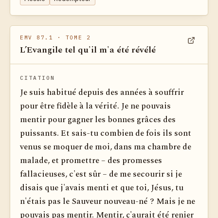
EMV 87.1
· TOME 2
L’Evangile tel qu'il m'a été révélé
Voir dan
CITATION
Je suis habitué depuis des années à souffrir
pour être fidèle à la vérité. Je ne pouvais
mentir pour gagner les bonnes grâces des
puissants. Et sais-tu combien de fois ils sont
venus se moquer de moi, dans ma chambre de
malade, et promettre – des promesses
fallacieuses, c'est sûr – de me secourir si je
disais que j'avais menti et que toi, Jésus, tu
n'étais pas le Sauveur nouveau-né ? Mais je ne
pouvais pas mentir. Mentir, ç'aurait été renier