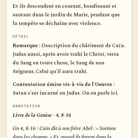
Et ils descendent en courant, bondissant et
sautant dans le jardin de Marie, pendant que
la tempête se déchaîne avec violence.
DÉTAIL
Remarque :
Description du châtiment de Caïn.
Judas aussi, après avoir trahi le Christ, verra
du Sang en toute chose, le Sang de son
Seigneur, Celui qu'il aura trahi.
Contestation émise vis-à-vis de l'Oeuvre :
Satan s'est incarné en Judas. On en parle ici.
ANNOTATION
Livre de la Genèse - 4, 8-16
Gn 4, 8-16 :
Caïn dit à son frère Abel : « Sortons
dans les champs. » Et, quand ils furent dans la