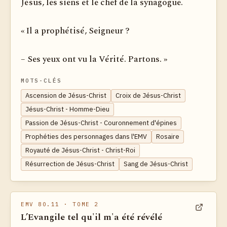
Jésus, les siens et le chef de la synagogue.
« Il a prophétisé, Seigneur ?
– Ses yeux ont vu la Vérité. Partons. »
MOTS-CLÉS
Ascension de Jésus-Christ
Croix de Jésus-Christ
Jésus-Christ - Homme-Dieu
Passion de Jésus-Christ - Couronnement d'épines
Prophéties des personnages dans l'EMV
Rosaire
Royauté de Jésus-Christ - Christ-Roi
Résurrection de Jésus-Christ
Sang de Jésus-Christ
EMV 80.11
· TOME 2
L’Evangile tel qu'il m'a été révélé
Voir dan