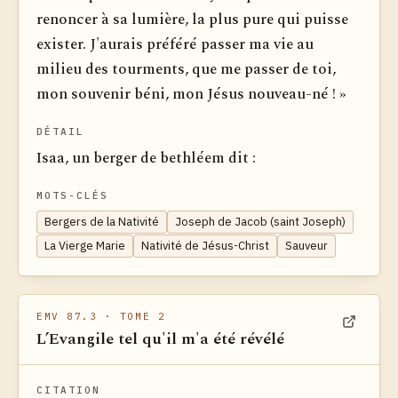
renoncer à sa lumière, la plus pure qui puisse
exister. J'aurais préféré passer ma vie au
milieu des tourments, que me passer de toi,
mon souvenir béni, mon Jésus nouveau-né ! »
DÉTAIL
Isaa, un berger de bethléem dit :
MOTS-CLÉS
Bergers de la Nativité
Joseph de Jacob (saint Joseph)
La Vierge Marie
Nativité de Jésus-Christ
Sauveur
EMV 87.3
· TOME 2
L’Evangile tel qu'il m'a été révélé
Voir dan
CITATION