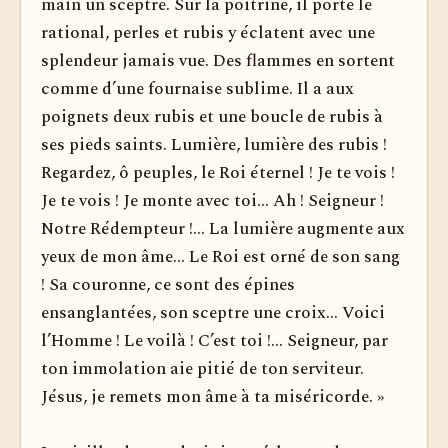
main un sceptre. Sur la poitrine, il porte le
rational, perles et rubis y éclatent avec une
splendeur jamais vue. Des flammes en sortent
comme d’une fournaise sublime. Il a aux
poignets deux rubis et une boucle de rubis à
ses pieds saints. Lumière, lumière des rubis !
Regardez, ô peuples, le Roi éternel ! Je te vois !
Je te vois ! Je monte avec toi... Ah ! Seigneur !
Notre Rédempteur !... La lumière augmente aux
yeux de mon âme... Le Roi est orné de son sang
! Sa couronne, ce sont des épines
ensanglantées, son sceptre une croix... Voici
l’Homme ! Le voilà ! C’est toi !... Seigneur, par
ton immolation aie pitié de ton serviteur.
Jésus, je remets mon âme à ta miséricorde. »