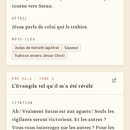
tourne vers Satan.
DÉTAIL
Jésus parle de celui qui le trahira.
MOTS-CLÉS
Judas de Kérioth (apôtre)
Sauveur
Trahison envers Jésus-Christ
EMV 92.6
· TOME 2
L’Evangile tel qu'il m'a été révélé
Voir dan
CITATION
Ah ! Vraiment Satan est aux aguets ! Seuls les
vigilants seront victorieux. Et les autres ?
Vous vous interrogez sur les autres ? Pour les