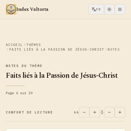
Aller au contenu
Index Valtorta
FR
ACCUEIL
THÈMES
FAITS LIÉS À LA PASSION DE JÉSUS-CHRIST
NOTES
NOTES DU THÈME
Faits liés à la Passion de Jésus-Christ
Page 6 sur 19
CONFORT DE LECTURE
AA