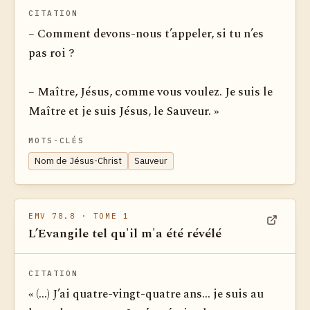
CITATION
– Comment devons-nous t’appeler, si tu n’es
pas roi ?
– Maître, Jésus, comme vous voulez. Je suis le
Maître et je suis Jésus, le Sauveur. »
MOTS-CLÉS
Nom de Jésus-Christ
Sauveur
EMV 78.8
· TOME 1
L’Evangile tel qu'il m'a été révélé
Voir dan
CITATION
« (...) J’ai quatre-vingt-quatre ans... je suis au