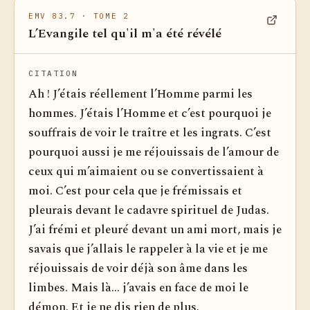
EMV 83.7
· TOME 2
L’Evangile tel qu'il m'a été révélé
Voir dan
CITATION
Ah ! J’étais réellement l’Homme parmi les
hommes. J’étais l’Homme et c’est pourquoi je
souffrais de voir le traître et les ingrats. C’est
pourquoi aussi je me réjouissais de l’amour de
ceux qui m’aimaient ou se convertissaient à
moi. C’est pour cela que je frémissais et
pleurais devant le cadavre spirituel de Judas.
J’ai frémi et pleuré devant un ami mort, mais je
savais que j’allais le rappeler à la vie et je me
réjouissais de voir déjà son âme dans les
limbes. Mais là... j’avais en face de moi le
démon. Et je ne dis rien de plus.