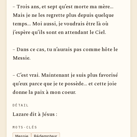
– Trois ans, et sept qu’est morte ma mère...
Mais je ne les regrette plus depuis quelque
temps... Moi aussi, je voudrais être là où
j’espère qu’ils sont en attendant le Ciel.
– Dans ce cas, tu n’aurais pas comme hôte le
Messie.
– C’est vrai. Maintenant je suis plus favorisé
qu’eux parce que je te possède... et cette joie
donne la paix à mon coeur.
DÉTAIL
Lazare dit à Jésus :
MOTS-CLÉS
Messie
Rédempteur