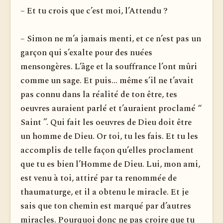
– Et tu crois que c’est moi, l’Attendu ?
– Simon ne m’a jamais menti, et ce n’est pas un
garçon qui s’exalte pour des nuées
mensongères. L’âge et la souffrance l’ont mûri
comme un sage. Et puis... même s’il ne t’avait
pas connu dans la réalité de ton être, tes
oeuvres auraient parlé et t’auraient proclamé “
Saint ”. Qui fait les oeuvres de Dieu doit être
un homme de Dieu. Or toi, tu les fais. Et tu les
accomplis de telle façon qu’elles proclament
que tu es bien l’Homme de Dieu. Lui, mon ami,
est venu à toi, attiré par ta renommée de
thaumaturge, et il a obtenu le miracle. Et je
sais que ton chemin est marqué par d’autres
miracles. Pourquoi donc ne pas croire que tu