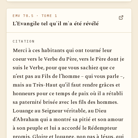
EMV 78.5
· TOME 1
L’Evangile tel qu'il m'a été révélé
Voir dan
CITATION
Merci à ces habitants qui ont tourné leur
coeur vers le Verbe du Père, vers le Père dont je
suis le Verbe, pour que vous sachiez que ce
n’est pas au Fils de l’homme – qui vous parle –,
mais au Très-Haut qu’il faut rendre grâces et
honneurs pour ce temps de paix où il a rétabli
sa paternité brisée avec les fils des hommes.
Louange au Seigneur véritable, au Dieu
d’Abraham qui a montré sa pitié et son amour
à son peuple et lui a accordé le Rédempteur
promis. Gloire et louange, non pas à Jésus, qui