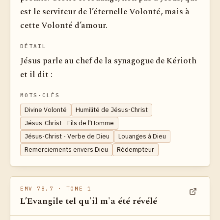
est le serviteur de l’éternelle Volonté, mais à
cette Volonté d’amour.
DÉTAIL
Jésus parle au chef de la synagogue de Kérioth
et il dit :
MOTS-CLÉS
Divine Volonté
Humilité de Jésus-Christ
Jésus-Christ - Fils de l'Homme
Jésus-Christ - Verbe de Dieu
Louanges à Dieu
Remerciements envers Dieu
Rédempteur
EMV 78.7
· TOME 1
L’Evangile tel qu'il m'a été révélé
Voir dan