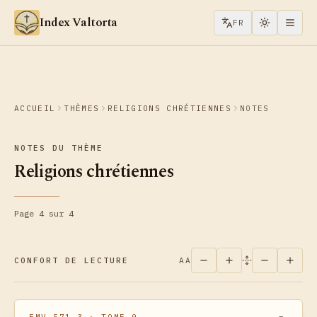
Aller au contenu
Index Valtorta
FR
ACCUEIL
THÈMES
RELIGIONS CHRÉTIENNES
NOTES
NOTES DU THÈME
Religions chrétiennes
Page 4 sur 4
CONFORT DE LECTURE
AA