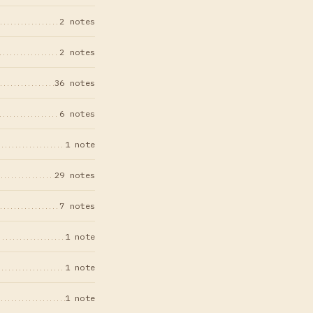
2 notes
2 notes
36 notes
6 notes
1 note
29 notes
7 notes
1 note
1 note
1 note