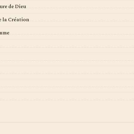
ure de Dieu
 la Création
emme