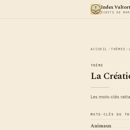
Aller au contenu
Index Valtor
ÉCRITS DE MAR
ACCUEIL
THÈMES
THÈME
La Créati
Les mots-clés ratt
MOTS-CLÉS DU TH
Animaux