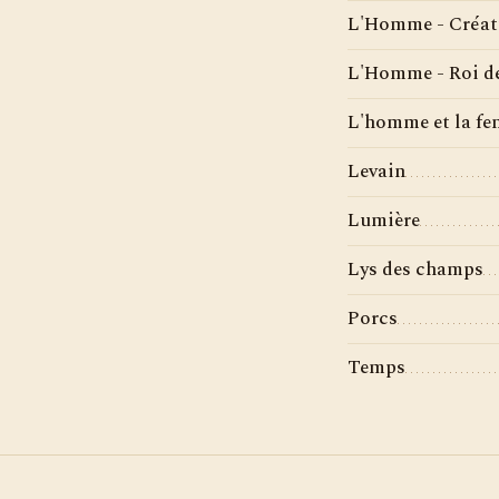
L'Homme - Créat
L'Homme - Roi de
L'homme et la f
Levain
Lumière
Lys des champs
Porcs
Temps