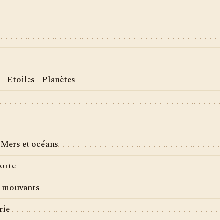
 - Etoiles - Planètes
 Mers et océans
orte
s mouvants
rie