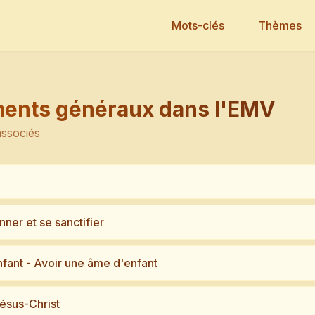
Mots-clés
Thèmes
ents généraux dans l'EMV
associés
ner et se sanctifier
fant - Avoir une âme d'enfant
Jésus-Christ