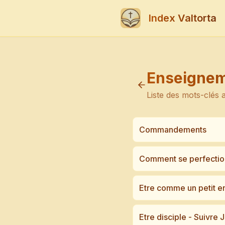
Index Valtorta
Enseignem
Liste des mots-clés 
Commandements
Comment se perfection
Etre comme un petit en
Etre disciple - Suivre 